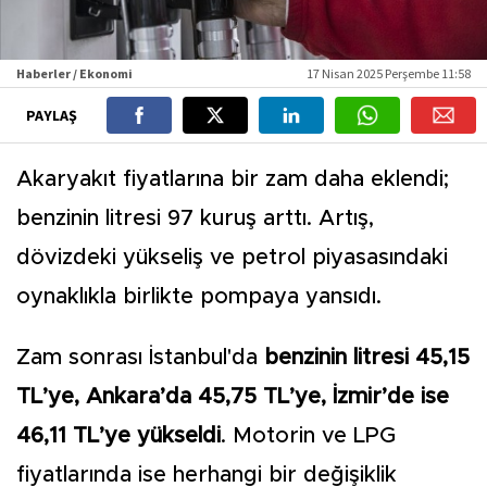
Haberler / Ekonomi
17 Nisan 2025 Perşembe 11:58
PAYLAŞ
Akaryakıt fiyatlarına bir zam daha eklendi;
benzinin litresi 97 kuruş arttı. Artış,
dövizdeki yükseliş ve petrol piyasasındaki
oynaklıkla birlikte pompaya yansıdı.
Zam sonrası İstanbul'da
benzinin litresi 45,15
TL’ye, Ankara’da 45,75 TL’ye, İzmir’de ise
46,11 TL’ye yükseldi
. Motorin ve LPG
fiyatlarında ise herhangi bir değişiklik