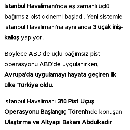
İstanbul Havalimanı
'nda eş zamanlı üçlü
bağımsız pist dönemi başladı. Yeni sistemle
İstanbul Havalimanı'na aynı anda
3 uçak iniş-
kalkış
yapıyor.
Böylece ABD'de üçlü bağımsız pist
operasyonu ABD'de uygulanırken,
Avrupa'da uygulamayı hayata geçiren ilk
ülke Türkiye oldu.
İstanbul Havalimanı
3'lü Pist Uçuş
Operasyonu Başlangıç Töreni
'nde konuşan
Ulaştırma ve Altyapı Bakanı Abdulkadir