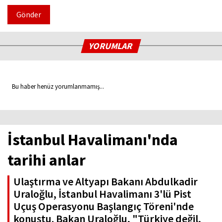
Gönder
YORUMLAR
Bu haber henüz yorumlanmamış...
İstanbul Havalimanı'nda
tarihi anlar
Ulaştırma ve Altyapı Bakanı Abdulkadir
Uraloğlu, İstanbul Havalimanı 3'lü Pist
Uçuş Operasyonu Başlangıç Töreni'nde
konuştu. Bakan Uraloğlu, "Türkiye değil,