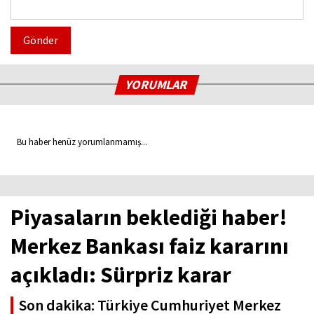
Gönder
YORUMLAR
Bu haber henüz yorumlanmamış...
Piyasaların beklediği haber!
Merkez Bankası faiz kararını
açıkladı: Sürpriz karar
Son dakika: Türkiye Cumhuriyet Merkez