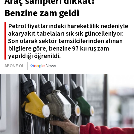
Araç sahipleri dikkat!
Benzine zam geldi
Petrol fiyatlarındaki hareketlilik nedeniyle
akaryakıt tabelaları sık sık güncelleniyor.
Son olarak sektör temsilcilerinden alınan
bilgilere göre, benzine 97 kuruş zam
yapıldığı öğrenildi.
ABONE OL