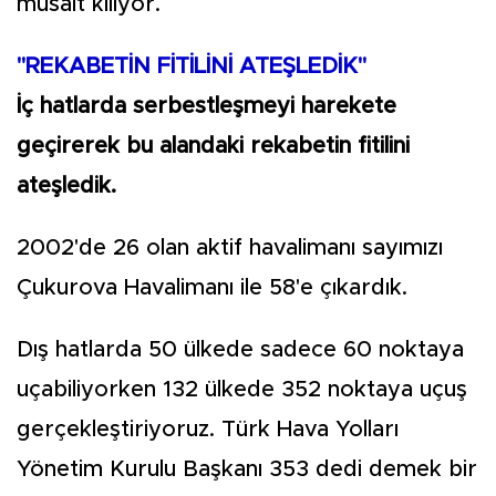
müsait kılıyor.
"REKABETİN FİTİLİNİ ATEŞLEDİK"
İç hatlarda serbestleşmeyi harekete
geçirerek bu alandaki rekabetin fitilini
ateşledik.
2002'de 26 olan aktif havalimanı sayımızı
Çukurova Havalimanı ile 58'e çıkardık.
Dış hatlarda 50 ülkede sadece 60 noktaya
uçabiliyorken 132 ülkede 352 noktaya uçuş
gerçekleştiriyoruz. Türk Hava Yolları
Yönetim Kurulu Başkanı 353 dedi demek bir