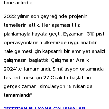
tane artırdık.
2022 yılının son çeyreğinde projenin
temellerini attık. Her aşaması titiz
planlamayla hayata geçti. Eşzamanlı 3'lü pist
operasyonlarının ülkemizde uygulanabilir
hale gelmesi için kapsamlı bir emniyet analizi
çalışmasını başlattık. Çalışmalar Aralık
2024'te tamamlandı. Simülasyon ortamında
test edilmesi için 27 Ocak'ta başlatılan
gerçek zamanlı simülasyon 15 Nisan'da
tamamlandı"
2022'DEN BU YANA ÇALIŞMALAR