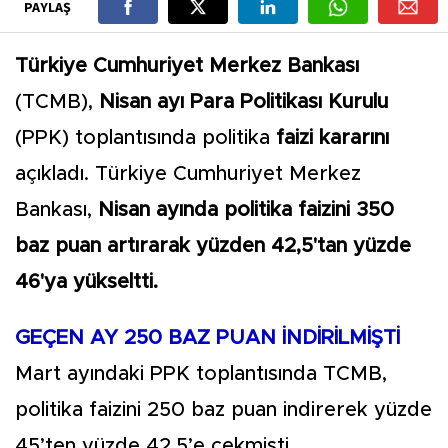
PAYLAŞ
Türkiye Cumhuriyet Merkez Bankası
(TCMB),
Nisan ayı Para Politikası Kurulu
(PPK) toplantısında politika
faizi kararını
açıkladı. Türkiye Cumhuriyet Merkez
Bankası,
Nisan ayında politika faizini 350
baz puan artırarak yüzden 42,5'tan yüzde
46'ya yükseltti.
GEÇEN AY 250 BAZ PUAN İNDİRİLMİŞTİ
Mart ayındaki PPK toplantısında TCMB,
politika faizini 250 baz puan indirerek yüzde
45’ten yüzde 42,5’e çekmişti.