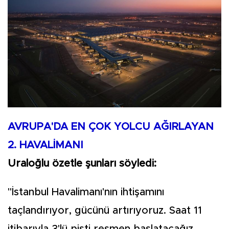
AVRUPA'DA EN ÇOK YOLCU AĞIRLAYAN
2. HAVALİMANI
Uraloğlu özetle şunları söyledi:
"İstanbul Havalimanı'nın ihtişamını
taçlandırıyor, gücünü artırıyoruz. Saat 11
itibarıyla 3'lü pisti resmen başlatacağız.