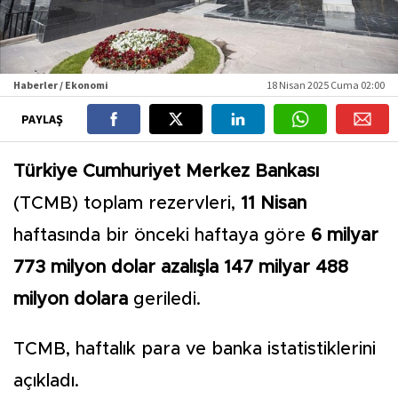
Haberler / Ekonomi
18 Nisan 2025 Cuma 02:00
PAYLAŞ
Türkiye Cumhuriyet Merkez Bankası
(TCMB) toplam rezervleri,
11 Nisan
haftasında bir önceki haftaya göre
6 milyar
773 milyon dolar azalışla 147 milyar 488
milyon dolara
geriledi.
TCMB, haftalık para ve banka istatistiklerini
açıkladı.