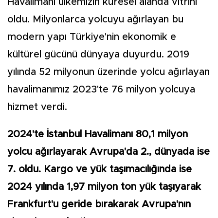
Havalimanı ülkemizin küresel alanda vitrini
oldu. Milyonlarca yolcuyu ağırlayan bu
modern yapı Türkiye'nin ekonomik e
kültürel gücünü dünyaya duyurdu. 2019
yılında 52 milyonun üzerinde yolcu ağırlayan
havalimanımız 2023'te 76 milyon yolcuya
hizmet verdi.
2024'te İstanbul Havalimanı 80,1 milyon
yolcu ağırlayarak Avrupa'da 2., dünyada ise
7. oldu. Kargo ve yük taşımacılığında ise
2024 yılında 1,97 milyon ton yük taşıyarak
Frankfurt'u geride bırakarak Avrupa'nın