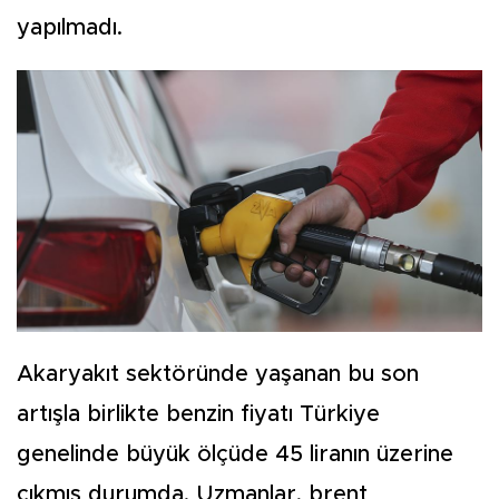
yapılmadı.
Akaryakıt sektöründe yaşanan bu son
artışla birlikte benzin fiyatı Türkiye
genelinde büyük ölçüde 45 liranın üzerine
çıkmış durumda. Uzmanlar, brent