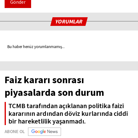
Gönder
YORUMLAR
Bu haber henüz yorumlanmamış...
Faiz kararı sonrası
piyasalarda son durum
TCMB tarafından açıklanan politika faizi
kararının ardından döviz kurlarında ciddi
bir hareketlilik yaşanmadı.
ABONE OL