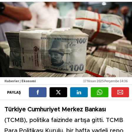
Haberler / Ekonomi
17 Nisan 2025 Perşembe 14:36
PAYLAŞ
Türkiye Cumhuriyet Merkez Bankası
(TCMB), politika faizinde artışa gitti. TCMB
Para Politikası Kurulu, bir hafta vadeli repo