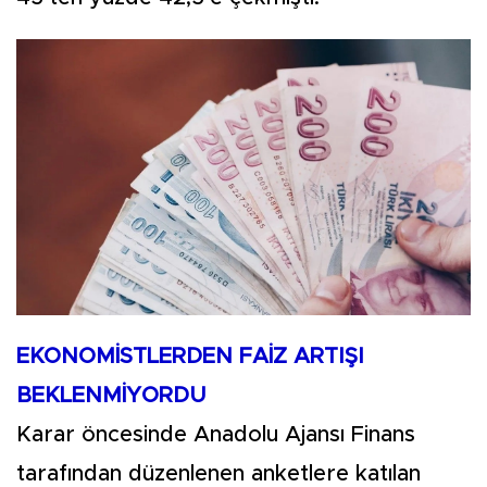
EKONOMİSTLERDEN FAİZ ARTIŞI
BEKLENMİYORDU
Karar öncesinde Anadolu Ajansı Finans
tarafından düzenlenen anketlere katılan