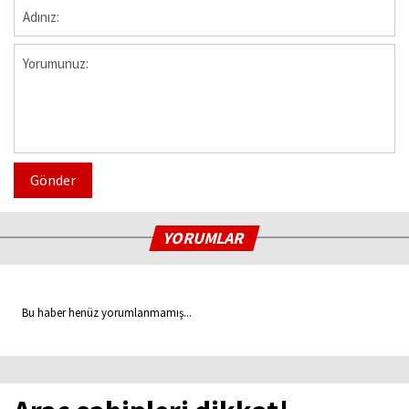
Gönder
YORUMLAR
Bu haber henüz yorumlanmamış...