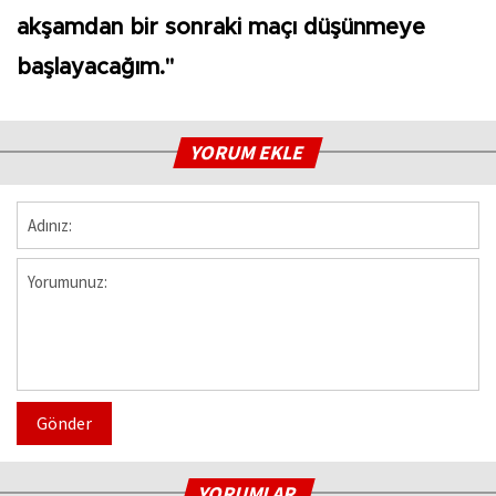
akşamdan bir sonraki maçı düşünmeye
başlayacağım."
YORUM EKLE
Gönder
YORUMLAR