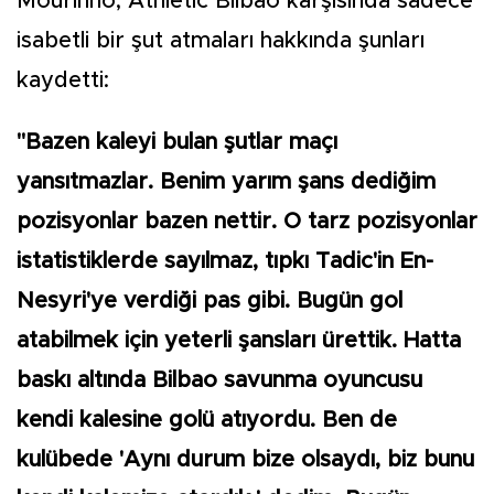
Mourinho, Athletic Bilbao karşısında sadece
isabetli bir şut atmaları hakkında şunları
kaydetti:
"Bazen kaleyi bulan şutlar maçı
yansıtmazlar. Benim yarım şans dediğim
pozisyonlar bazen nettir. O tarz pozisyonlar
istatistiklerde sayılmaz, tıpkı Tadic'in En-
Nesyri'ye verdiği pas gibi. Bugün gol
atabilmek için yeterli şansları ürettik. Hatta
baskı altında Bilbao savunma oyuncusu
kendi kalesine golü atıyordu. Ben de
kulübede 'Aynı durum bize olsaydı, biz bunu