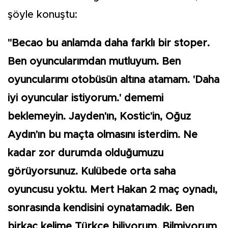
şöyle konuştu:
"Becao bu anlamda daha farklı bir stoper.
Ben oyuncularımdan mutluyum. Ben
oyuncularımı otobüsün altına atamam. 'Daha
iyi oyuncular istiyorum.' dememi
beklemeyin. Jayden'ın, Kostic'in, Oğuz
Aydın'ın bu maçta olmasını isterdim. Ne
kadar zor durumda olduğumuzu
görüyorsunuz. Kulübede orta saha
oyuncusu yoktu. Mert Hakan 2 maç oynadı,
sonrasında kendisini oynatamadık. Ben
birkaç kelime Türkçe biliyorum. Bilmiyorum