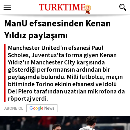
ManU efsanesinden Kenan
Yıldız paylaşımı
Manchester United'ın efsanesi Paul
Scholes, Juventus'ta forma giyen Kenan
Yıldız'ın Manchester City karşısında
gösterdiği performansın ardından bir
paylaşımda bulundu. Milli futbolcu, maçın
bitiminde Torino ekinin efsanesi ve idolü
Del Piero tarafından uzatılan mikrofona da
röportaj verdi.
ABONE OL