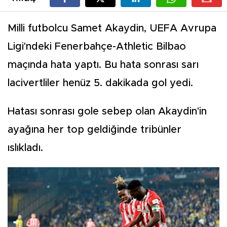
Milli futbolcu Samet Akaydin, UEFA Avrupa
Ligi'ndeki Fenerbahçe-Athletic Bilbao
maçında hata yaptı. Bu hata sonrası sarı
lacivertliler henüz 5. dakikada gol yedi.
Hatası sonrası gole sebep olan Akaydin'in
ayağına her top geldiğinde tribünler
ıslıkladı.