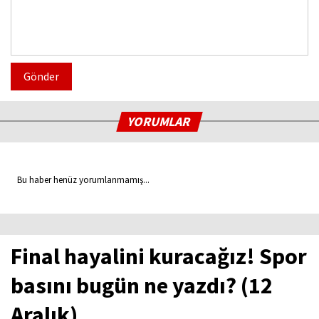
Gönder
YORUMLAR
Bu haber henüz yorumlanmamış...
Final hayalini kuracağız! Spor
basını bugün ne yazdı? (12
Aralık)