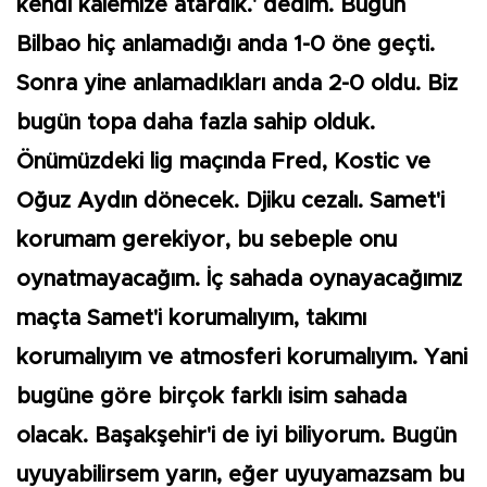
kendi kalemize atardık.' dedim. Bugün
Bilbao hiç anlamadığı anda 1-0 öne geçti.
Sonra yine anlamadıkları anda 2-0 oldu. Biz
bugün topa daha fazla sahip olduk.
Önümüzdeki lig maçında Fred, Kostic ve
Oğuz Aydın dönecek. Djiku cezalı. Samet'i
korumam gerekiyor, bu sebeple onu
oynatmayacağım. İç sahada oynayacağımız
maçta Samet'i korumalıyım, takımı
korumalıyım ve atmosferi korumalıyım. Yani
bugüne göre birçok farklı isim sahada
olacak. Başakşehir'i de iyi biliyorum. Bugün
uyuyabilirsem yarın, eğer uyuyamazsam bu