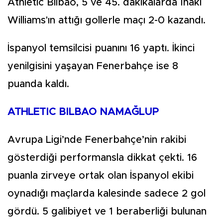
Athletic Bilbao, 5 ve 45. dakikalarda Inaki
Williams'ın attığı gollerle maçı 2-0 kazandı.
İspanyol temsilcisi puanını 16 yaptı. İkinci
yenilgisini yaşayan Fenerbahçe ise 8
puanda kaldı.
ATHLETIC BILBAO NAMAĞLUP
Avrupa Ligi’nde Fenerbahçe’nin rakibi
gösterdiği performansla dikkat çekti. 16
puanla zirveye ortak olan İspanyol ekibi
oynadığı maçlarda kalesinde sadece 2 gol
gördü. 5 galibiyet ve 1 beraberliği bulunan