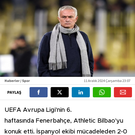
Haberler / Spor
11 Aralık 2024 Çarşamba 23:07
PAYLAŞ
UEFA Avrupa Ligi'nin 6.
haftasında Fenerbahçe, Athletic Bilbao'yu
konuk etti. İspanyol ekibi mücadeleden 2-0