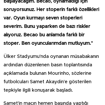
başlayacağım. Becao, oynamadığı için
soruyorsunuz. Her stoperin farklı özellikleri
var. Oyun kurmayı seven stoperleri
severim. Bunu yaparken de bazı riskler
alıyoruz. Becao bu anlamda farklı bir
stoper. Ben oyuncularımdan mutluyum."
Ülker Stadyumu'nda oynanan müsabakanın
ardından düzenlenen basın toplantısında
açıklamada bulunan Mourinho, sözlerine
futbolcuları Samet Akaydin'e gösterilen
tepkiyle ilgili konuşarak başladı.
Samet'in maçın hemen başında yaptığı