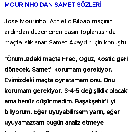
MOURINHO'DAN SAMET SÖZLERİ
Jose Mourinho, Athletic Bilbao maçının
ardından düzenlenen basın toplantısında
maçta ıslıklanan Samet Akaydin için konuştu.
"Önümüzdeki maçta Fred, Oğuz, Kostic geri
dönecek. Samet'i korumam gerekiyor.
Evimizdeki maçta oynatamam onu. Onu
korumam gerekiyor. 3-4-5 değişliklik olacak
ama henüz düşünmedim. Başakşehir'i iyi
biliyorum. Eğer uyuyabilirsem yarın, eğer
uyuyamazsam bugün analiz etmeye