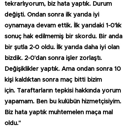
tekrarlıyorum, biz hata yaptık. Durum
değişti. Ondan sonra ilk yarıda iyi
oynamaya devam ettik. İlk yarıdaki 1-0'lık
sonuç hak edilmemiş bir skordu. Bir anda
bir şutla 2-0 oldu. İlk yarıda daha iyi olan
bizdik. 2-0'dan sonra işler zorlaştı.
Değişiklikler yaptık. Ama ondan sonra 10
kişi kaldıktan sonra maç bitti bizim
için. Taraftarların tepkisi hakkında yorum
yapamam. Ben bu kulübün hizmetçisiyim.
Biz hata yaptık muhtemelen maça mal
oldu."