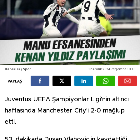
Haberler / Spor
12 Aralık 2024 Perşembe 18:16
PAYLAŞ
Juventus UEFA Şampiyonlar Ligi'nin altıncı
haftasında Manchester City'i 2-0 mağlup
etti.
53. dakikada Dusan Vlahovic'in kaydettiği