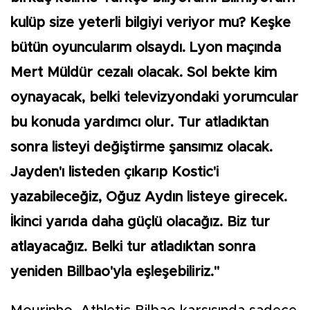
kulüp size yeterli bilgiyi veriyor mu? Keşke
bütün oyuncularım olsaydı. Lyon maçında
Mert Müldür cezalı olacak. Sol bekte kim
oynayacak, belki televizyondaki yorumcular
bu konuda yardımcı olur. Tur atladıktan
sonra listeyi değiştirme şansımız olacak.
Jayden'ı listeden çıkarıp Kostic'i
yazabileceğiz, Oğuz Aydın listeye girecek.
İkinci yarıda daha güçlü olacağız. Biz tur
atlayacağız. Belki tur atladıktan sonra
yeniden Billbao'yla eşleşebiliriz."