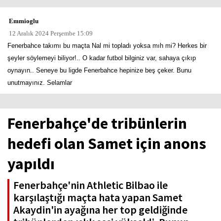
Emmioglu
12 Aralık 2024 Perşembe 15:09
Fenerbahce takımı bu maçta Nal mi topladı yoksa mıh mi? Herkes bir
şeyler söylemeyi biliyor!.. O kadar futbol bilginiz var, sahaya çıkıp
oynayın.. Seneye bu ligde Fenerbahce hepinize beş çeker. Bunu
unutmayınız. Selamlar
Fenerbahçe'de tribünlerin
hedefi olan Samet için anons
yapıldı
Fenerbahçe'nin Athletic Bilbao ile
karşılaştığı maçta hata yapan Samet
Akaydin'in ayağına her top geldiğinde