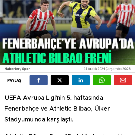
Haberler / Spor
11 Aralık 2024 Çarşamba 20:28
PAYLAŞ
UEFA Avrupa Ligi'nin 5. haftasında
Fenerbahçe ve Athletic Bilbao, Ülker
Stadyumu'nda karşılaştı.