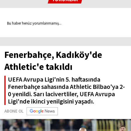
Bu haber henüz yorumlanmamış...
Fenerbahçe, Kadıköy'de
Athletic'e takıldı
UEFA Avrupa Ligi'nin 5. haftasında
Fenerbahçe sahasında Athletic Bilbao'ya 2-
0 yenildi. Sarı lacivertliler, UEFA Avrupa
Ligi'nde ikinci yenilgisini yaşadı.
ABONE OL