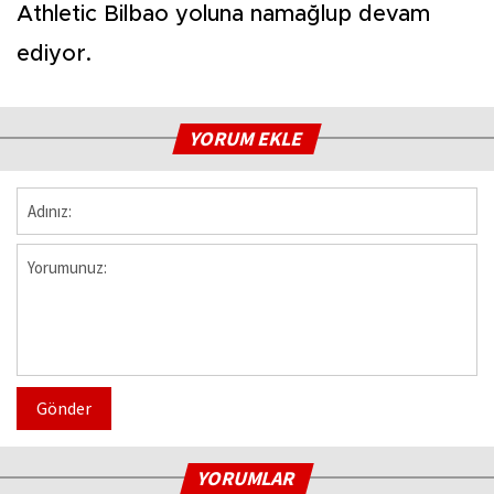
Athletic Bilbao yoluna namağlup devam
ediyor.
YORUM EKLE
Gönder
YORUMLAR