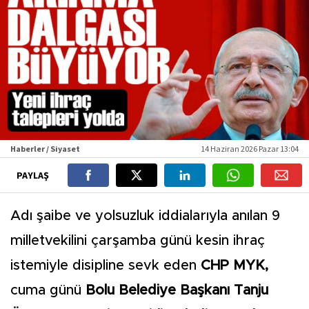
Haberler / Siyaset
14 Haziran 2026 Pazar 13:04
PAYLAŞ
Adı şaibe ve yolsuzluk iddialarıyla anılan 9
milletvekilini çarşamba günü kesin ihraç
istemiyle disipline sevk eden
CHP MYK,
cuma günü
Bolu Belediye Başkanı Tanju