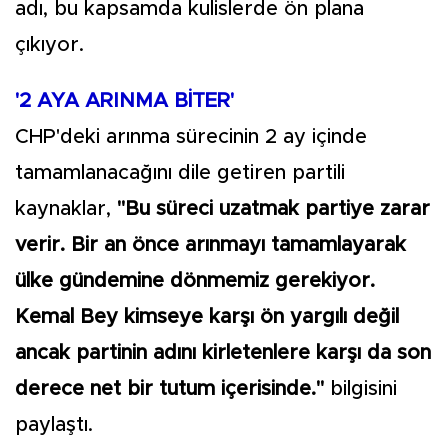
adı, bu kapsamda kulislerde ön plana
çıkıyor.
'2 AYA ARINMA BİTER'
CHP'deki arınma sürecinin 2 ay içinde
tamamlanacağını dile getiren partili
kaynaklar,
"Bu süreci uzatmak partiye zarar
verir. Bir an önce arınmayı tamamlayarak
ülke gündemine dönmemiz gerekiyor.
Kemal Bey kimseye karşı ön yargılı değil
ancak partinin adını kirletenlere karşı da son
derece net bir tutum içerisinde."
bilgisini
paylaştı.