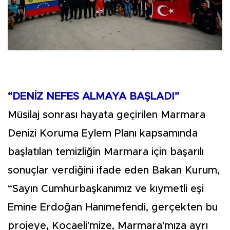
“DENİZ NEFES ALMAYA BAŞLADI”
Müsilaj sonrası hayata geçirilen Marmara
Denizi Koruma Eylem Planı kapsamında
başlatılan temizliğin Marmara için başarılı
sonuçlar verdiğini ifade eden Bakan Kurum,
“Sayın Cumhurbaşkanımız ve kıymetli eşi
Emine Erdoğan Hanımefendi, gerçekten bu
projeye, Kocaeli'mize, Marmara'mıza ayrı