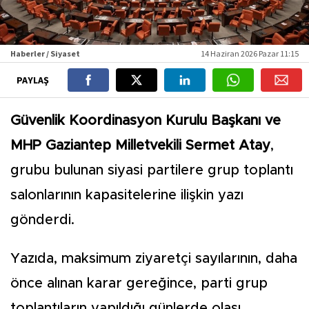
Haberler / Siyaset
14 Haziran 2026 Pazar 11:15
PAYLAŞ
Güvenlik Koordinasyon Kurulu Başkanı ve
MHP Gaziantep Milletvekili Sermet Atay
,
grubu bulunan siyasi partilere grup toplantı
salonlarının kapasitelerine ilişkin yazı
gönderdi.
Yazıda, maksimum ziyaretçi sayılarının, daha
önce alınan karar gereğince, parti grup
toplantıların yapıldığı günlerde olası