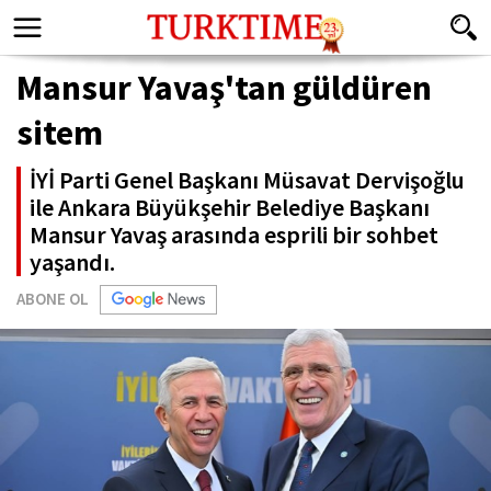
Mansur Yavaş'tan güldüren
sitem
İYİ Parti Genel Başkanı Müsavat Dervişoğlu
ile Ankara Büyükşehir Belediye Başkanı
Mansur Yavaş arasında esprili bir sohbet
yaşandı.
ABONE OL