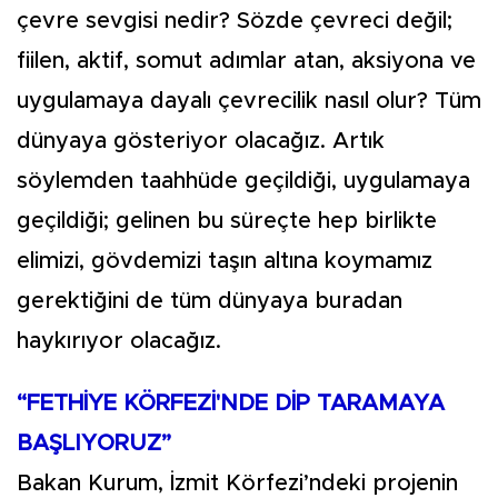
çevre sevgisi nedir? Sözde çevreci değil;
fiilen, aktif, somut adımlar atan, aksiyona ve
uygulamaya dayalı çevrecilik nasıl olur? Tüm
dünyaya gösteriyor olacağız. Artık
söylemden taahhüde geçildiği, uygulamaya
geçildiği; gelinen bu süreçte hep birlikte
elimizi, gövdemizi taşın altına koymamız
gerektiğini de tüm dünyaya buradan
haykırıyor olacağız.
“FETHİYE KÖRFEZİ'NDE DİP TARAMAYA
BAŞLIYORUZ”
Bakan Kurum, İzmit Körfezi’ndeki projenin