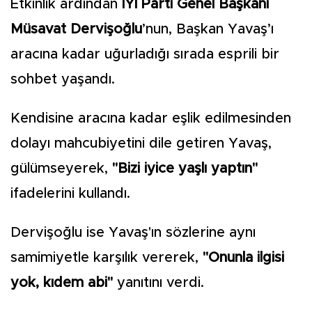
Etkinlik ardından
İYİ Parti Genel Başkanı
Müsavat Dervişoğlu
’nun, Başkan Yavaş’ı
aracına kadar uğurladığı sırada esprili bir
sohbet yaşandı.
Kendisine aracına kadar eşlik edilmesinden
dolayı mahcubiyetini dile getiren Yavaş,
gülümseyerek,
"Bizi iyice yaşlı yaptın"
ifadelerini kullandı.
Dervişoğlu ise Yavaş'ın sözlerine aynı
samimiyetle karşılık vererek,
"Onunla ilgisi
yok, kıdem abi"
yanıtını verdi.