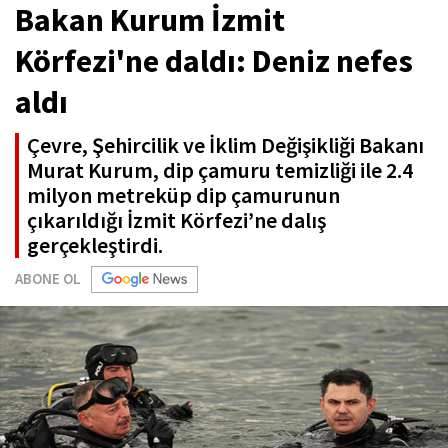
Bakan Kurum İzmit
Körfezi'ne daldı: Deniz nefes
aldı
Çevre, Şehircilik ve İklim Değişikliği Bakanı
Murat Kurum, dip çamuru temizliği ile 2.4
milyon metreküp dip çamurunun
çıkarıldığı İzmit Körfezi’ne dalış
gerçekleştirdi.
ABONE OL