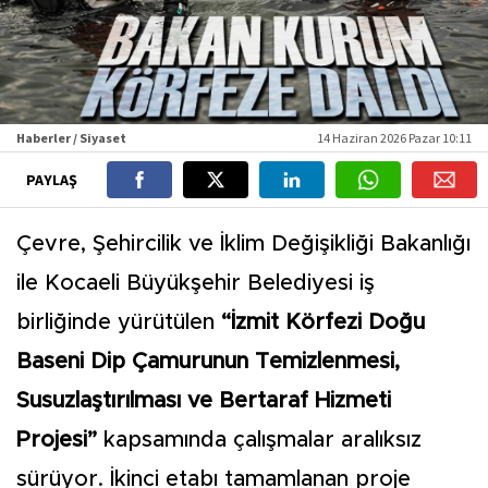
Haberler / Siyaset
14 Haziran 2026 Pazar 10:11
PAYLAŞ
Çevre, Şehircilik ve İklim Değişikliği Bakanlığı
ile Kocaeli Büyükşehir Belediyesi iş
birliğinde yürütülen
“İzmit Körfezi Doğu
Baseni Dip Çamurunun Temizlenmesi,
Susuzlaştırılması ve Bertaraf Hizmeti
Projesi”
kapsamında çalışmalar aralıksız
sürüyor. İkinci etabı tamamlanan proje