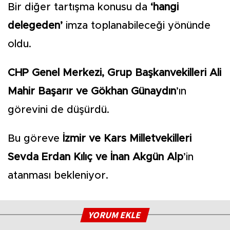
Bir diğer tartışma konusu da
‘hangi
delegeden’
imza toplanabileceği yönünde
oldu.
CHP Genel Merkezi, Grup Başkanvekilleri Ali
Mahir Başarır ve Gökhan Günaydın
’ın
görevini de düşürdü.
Bu göreve
İzmir ve Kars Milletvekilleri
Sevda Erdan Kılıç ve İnan Akgün Alp
’in
atanması bekleniyor.
YORUM EKLE