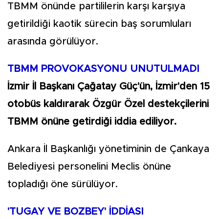
TBMM önünde partililerin karşı karşıya
getirildiği kaotik sürecin baş sorumluları
arasında görülüyor.
TBMM PROVOKASYONU UNUTULMADI
İzmir İl Başkanı Çağatay Güç'ün, İzmir'den 15
otobüs kaldırarak Özgür Özel destekçilerini
TBMM önüne getirdiği iddia ediliyor.
Ankara İl Başkanlığı yönetiminin de Çankaya
Belediyesi personelini Meclis önüne
topladığı öne sürülüyor.
'TUGAY VE BOZBEY' İDDİASI