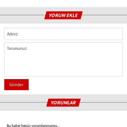
YORUM EKLE
Gönder
YORUMLAR
Bu haber henüz yorumlanmamış...