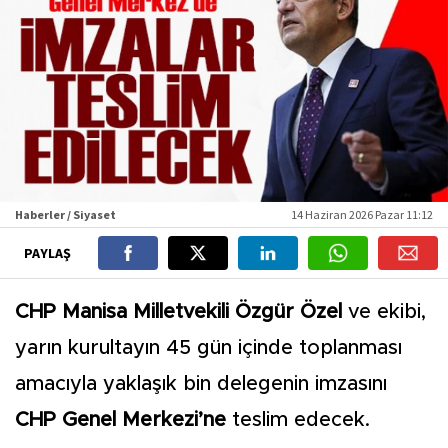
Haberler / Siyaset
14 Haziran 2026 Pazar 11:12
PAYLAŞ
CHP Manisa Milletvekili Özgür Özel
ve ekibi,
yarın kurultayın 45 gün içinde toplanması
amacıyla yaklaşık bin delegenin imzasını
CHP Genel Merkezi’ne
teslim edecek.