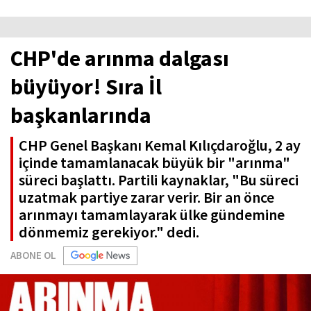
CHP'de arınma dalgası
büyüyor! Sıra İl
başkanlarında
CHP Genel Başkanı Kemal Kılıçdaroğlu, 2 ay
içinde tamamlanacak büyük bir "arınma"
süreci başlattı. Partili kaynaklar, "Bu süreci
uzatmak partiye zarar verir. Bir an önce
arınmayı tamamlayarak ülke gündemine
dönmemiz gerekiyor." dedi.
ABONE OL