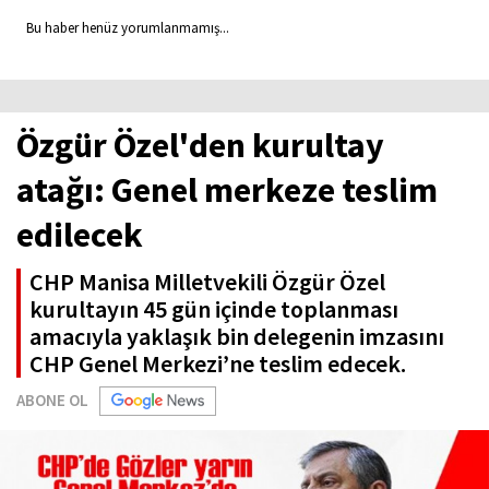
Bu haber henüz yorumlanmamış...
Özgür Özel'den kurultay
atağı: Genel merkeze teslim
edilecek
CHP Manisa Milletvekili Özgür Özel
kurultayın 45 gün içinde toplanması
amacıyla yaklaşık bin delegenin imzasını
CHP Genel Merkezi’ne teslim edecek.
ABONE OL