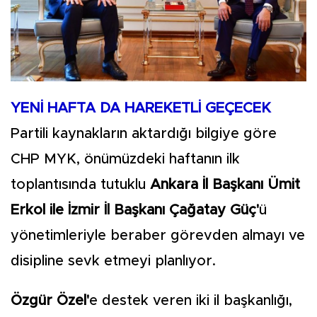
YENİ HAFTA DA HAREKETLİ GEÇECEK
Partili kaynakların aktardığı bilgiye göre
CHP MYK, önümüzdeki haftanın ilk
toplantısında tutuklu
Ankara İl Başkanı Ümit
Erkol ile İzmir İl Başkanı Çağatay Güç'
ü
yönetimleriyle beraber görevden almayı ve
disipline sevk etmeyi planlıyor.
Özgür Özel'
e destek veren iki il başkanlığı,