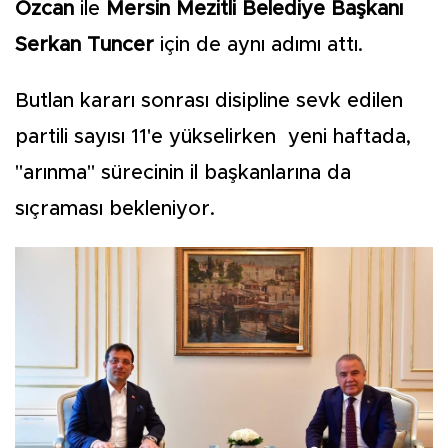
Özcan
ile
Mersin Mezitli Belediye Başkanı
Serkan Tuncer
için de aynı adımı attı.
Butlan kararı sonrası disipline sevk edilen
partili sayısı 11'e yükselirken yeni haftada,
"arınma" sürecinin il başkanlarına da
sıçraması bekleniyor.