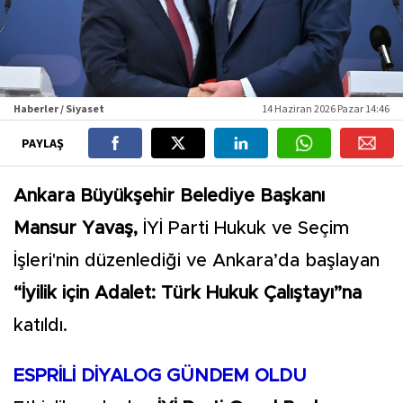
Haberler / Siyaset
14 Haziran 2026 Pazar 14:46
PAYLAŞ
Ankara Büyükşehir Belediye Başkanı
Mansur Yavaş,
İYİ Parti Hukuk ve Seçim
İşleri'nin düzenlediği ve Ankara’da başlayan
“İyilik için Adalet: Türk Hukuk Çalıştayı”na
katıldı.
ESPRİLİ DİYALOG GÜNDEM OLDU