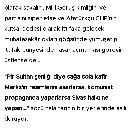
olarak sakalını, Millî Görüş kimliğini ve
partisini siper etse ve Atatürkçü CHP’nin
kutsal dedesi olarak ittifaka gelecek
muhafazakâr okları göğsünde yumuşatıp
ittifak bünyesinde hasar açmaması görevini
üstlense de…
"Pir Sultan şenliği diye sağa sola kafir
Marks'ın resimlerini asarlarsa, komünist
propaganda yaparlarsa Sivas halkı ne
yapsın..."
sözü hala tarihin bir yerlerinde asılı
duruyor.