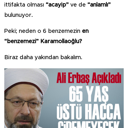
ittifakta olması
“acayip”
ve de
“anlamlı”
bulunuyor.
Peki; neden o 6 benzemezin
en
“benzemezi” Karamollaoğlu?
Biraz daha yakından bakalım.