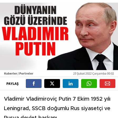
Haberler / Portreler
23 Şubat 2022 Çarşamba 00:02
PAYLAŞ
Vladimir Vladimiroviç Putin 7 Ekim 1952 yılı
Leningrad, SSCB doğumlu Rus siyasetçi ve
Rusya devlet başkanı.