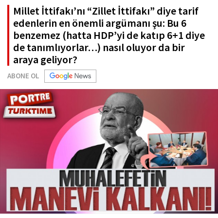
Millet İttifakı’nı “Zillet İttifakı” diye tarif
edenlerin en önemli argümanı şu: Bu 6
benzemez (hatta HDP’yi de katıp 6+1 diye
de tanımlıyorlar…) nasıl oluyor da bir
araya geliyor?
ABONE OL