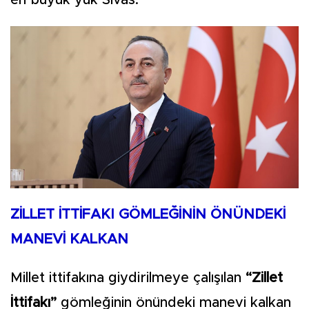
ZİLLET İTTİFAKI GÖMLEĞİNİN ÖNÜNDEKİ
MANEVİ KALKAN
Millet ittifakına giydirilmeye çalışılan
“Zillet
İttifakı”
gömleğinin önündeki manevi kalkan