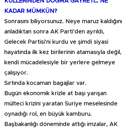
KÜLLERİNDEN DOĞMA GAYRETİ… NE
KADAR MÜMKÜN?
Sonrasını biliyorsunuz. Neye maruz kaldığını
anladıktan sonra AK Parti’den ayrıldı,
Gelecek Partisi’ni kurdu ve şimdi siyasi
hayatında ilk kez birilerinin atamasıyla değil,
kendi mücadelesiyle bir yerlere gelmeye
çalışıyor.
Sırtında kocaman bagajlar var.
Bugün ekonomik krizle at başı yarışan
mülteci krizini yaratan Suriye meselesinde
oynadığı rol, en büyük kamburu.
Başbakanlığı döneminde attığı imzalar, AK