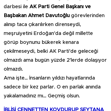
darbesi ile
AK Parti Genel Başkanı ve
Başbakan Ahmet Davutoğlu
görevlerinden
alınıp taca çıkarılırken direnseydi,
meşruiyetini Erdoğan’da değil millette
görüp boynunu bükerek kenara
çekilmeseydi, belki AK Parti’de geleceği
olmazdı ama bugün yüzde 2’lerde dolaşıyor
olmazdı.
Ama işte… İnsanların yıldızı hayatlarında
sadece bir kez parlar. O en parlak anında
yakalamadınız mı… Geçmiş olsun.
İBLİSİ CENNETTEN KOVDURUP ŞEYTANA