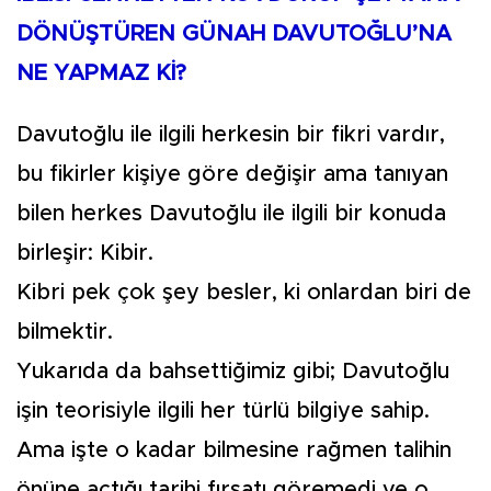
DÖNÜŞTÜREN GÜNAH DAVUTOĞLU’NA
NE YAPMAZ Kİ?
Davutoğlu ile ilgili herkesin bir fikri vardır,
bu fikirler kişiye göre değişir ama tanıyan
bilen herkes Davutoğlu ile ilgili bir konuda
birleşir: Kibir.
Kibri pek çok şey besler, ki onlardan biri de
bilmektir.
Yukarıda da bahsettiğimiz gibi; Davutoğlu
işin teorisiyle ilgili her türlü bilgiye sahip.
Ama işte o kadar bilmesine rağmen talihin
önüne açtığı tarihi fırsatı göremedi ve o