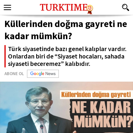
Küllerinden doğma gayreti ne
kadar mümkün?
Türk siyasetinde bazı genel kalıplar vardır.
Onlardan biri de “Siyaset hocaları, sahada
siyaseti beceremez” kalıbıdır.
ABONE OL