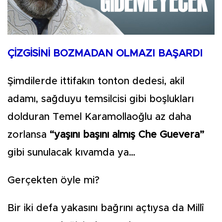
ÇİZGİSİNİ BOZMADAN OLMAZI BAŞARDI
Şimdilerde ittifakın tonton dedesi, akil
adamı, sağduyu temsilcisi gibi boşlukları
dolduran Temel Karamollaoğlu az daha
zorlansa
“yaşını başını almış Che Guevera”
gibi sunulacak kıvamda ya…
Gerçekten öyle mi?
Bir iki defa yakasını bağrını açtıysa da Millî