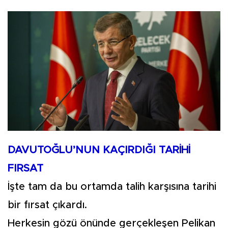
DAVUTOĞLU’NUN KAÇIRDIĞI TARİHİ
FIRSAT
İşte tam da bu ortamda talih karşısına tarihi
bir fırsat çıkardı.
Herkesin gözü önünde gerçekleşen Pelikan