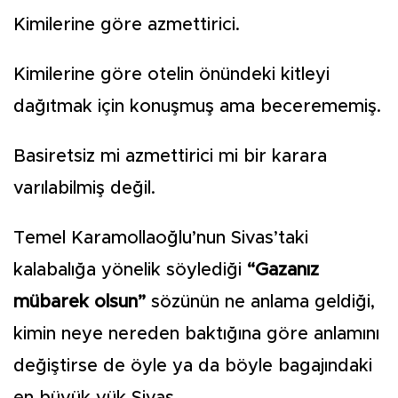
Kimilerine göre azmettirici.
Kimilerine göre otelin önündeki kitleyi
dağıtmak için konuşmuş ama becerememiş.
Basiretsiz mi azmettirici mi bir karara
varılabilmiş değil.
Temel Karamollaoğlu’nun Sivas’taki
kalabalığa yönelik söylediği
“Gazanız
mübarek olsun”
sözünün ne anlama geldiği,
kimin neye nereden baktığına göre anlamını
değiştirse de öyle ya da böyle bagajındaki
en büyük yük Sivas.