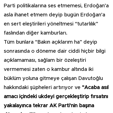
Parti politikalarına ses etmemesi, Erdoğan’a
asla ihanet etmem deyip bugün Erdoğan’a
en sert eleştirileri yöneltmesi “tutarlılık”
faslından diğer kamburları.
Tüm bunlara “Bakın açıklarım ha” deyip
sonrasında o döneme dair ciddi hiçbir bilgi
açıklamaması, sağlam bir özeleştiri
vermemesi zaten o kambur altında iki
büklüm yoluna gitmeye çalışan Davutoğlu
hakkındaki şüpheleri artırıyor ve
“Acaba asıl
amacı içindeki ukdeyi gerçekleştirip fırsatını
yakalayınca tekrar AK Parti’nin başına