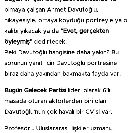
olmaya çalışan Ahmet Davutoğlu,
hikayesiyle, ortaya koyduğu portreyle ya o
kalıbı yıkacak ya da
“Evet, gerçekten
öyleymiş”
dedirtecek.
Peki Davutoğlu hangisine daha yakın? Bu
sorunun yanıtı için Davutoğlu portresine
biraz daha yakından bakmakta fayda var.
Bugün Gelecek Partisi
lideri olarak 6’lı
masada oturan aktörlerden biri olan
Davutoğlu’nun çok havalı bir CV’si var.
Profesör… Uluslararası ilişkiler uzmanı…