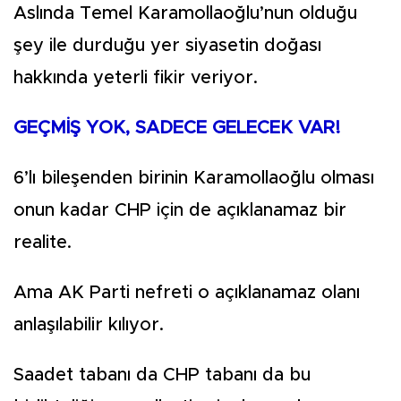
Aslında Temel Karamollaoğlu’nun olduğu
şey ile durduğu yer siyasetin doğası
hakkında yeterli fikir veriyor.
GEÇMİŞ YOK, SADECE GELECEK VAR!
6’lı bileşenden birinin Karamollaoğlu olması
onun kadar CHP için de açıklanamaz bir
realite.
Ama AK Parti nefreti o açıklanamaz olanı
anlaşılabilir kılıyor.
Saadet tabanı da CHP tabanı da bu