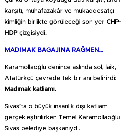
karşıtı, muhafazakâr ve mukaddesatçı
kimliğin birlikte görüleceği son yer
CHP-
HDP
çizgisiydi.
MADIMAK BAGAJINA RAĞMEN…
Karamollaoğlu denince aslında sol, laik,
Atatürkçü çevrede tek bir anı belirirdi:
Madımak katliamı.
Sivas’ta o büyük insanlık dışı katliam
gerçekleştirilirken Temel Karamollaoğlu
Sivas belediye başkanıydı.