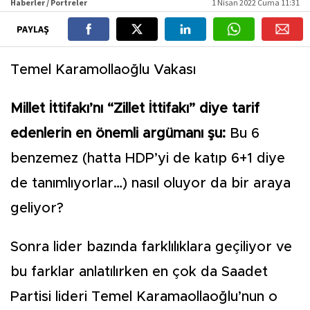
Haberler / Portreler
1 Nisan 2022 Cuma 11:31
PAYLAŞ
Temel Karamollaoğlu Vakası
Millet İttifakı’nı “Zillet İttifakı” diye tarif
edenlerin en önemli argümanı şu:
Bu 6
benzemez (hatta HDP’yi de katıp 6+1 diye
de tanımlıyorlar…) nasıl oluyor da bir araya
geliyor?
Sonra lider bazında farklılıklara geçiliyor ve
bu farklar anlatılırken en çok da Saadet
Partisi lideri Temel Karamaollaoğlu’nun o