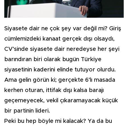
Siyasete dair ne çok şey var değil mi? Giriş
cümlemizdeki kanaat gerçek dışı olsaydı,
CV’sinde siyasete dair neredeyse her şeyi
barındıran biri olarak bugün Türkiye
siyasetinin kaderini elinde tutuyor olurdu.
Ama gelin görün ki; gerçekte 6’lı masada
kerhen oturan, ittifak dışı kalsa barajı
geçemeyecek, vekil çıkaramayacak küçük
bir partinin lideri.
Peki bu hep böyle mi kalacak? Ya da bu