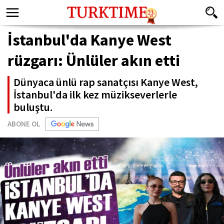
İstanbul'da Kanye West
rüzgarı: Ünlüler akın etti
Dünyaca ünlü rap sanatçısı Kanye West,
İstanbul'da ilk kez müzikseverlerle
buluştu.
ABONE OL