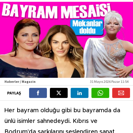
Haberler / Magazin
31 Mayıs 2026 Pazar 11:54
PAYLAŞ
Her bayram olduğu gibi bu bayramda da
ünlü isimler sahnedeydi. Kıbrıs ve
Bodrum'da şarkılarını seslendiren sanat