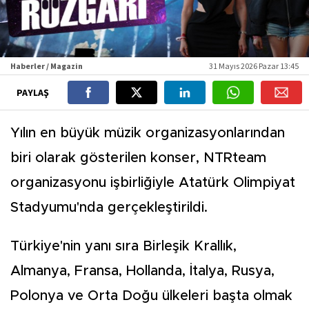
Haberler / Magazin
31 Mayıs 2026 Pazar 13:45
PAYLAŞ
Yılın en büyük müzik organizasyonlarından
biri olarak gösterilen konser, NTRteam
organizasyonu işbirliğiyle Atatürk Olimpiyat
Stadyumu'nda gerçekleştirildi.
Türkiye'nin yanı sıra Birleşik Krallık,
Almanya, Fransa, Hollanda, İtalya, Rusya,
Polonya ve Orta Doğu ülkeleri başta olmak