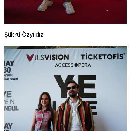
Şükrü Özyıldız