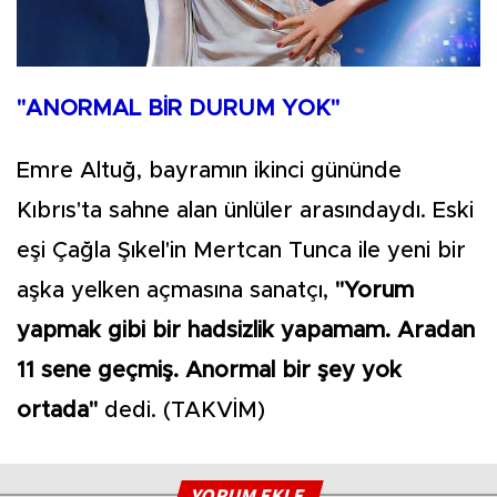
"ANORMAL BİR DURUM YOK"
Emre Altuğ, bayramın ikinci gününde
Kıbrıs'ta sahne alan ünlüler arasındaydı. Eski
eşi Çağla Şıkel'in Mertcan Tunca ile yeni bir
aşka yelken açmasına sanatçı,
"Yorum
yapmak gibi bir hadsizlik yapamam. Aradan
11 sene geçmiş. Anormal bir şey yok
ortada"
dedi. (TAKVİM)
YORUM EKLE