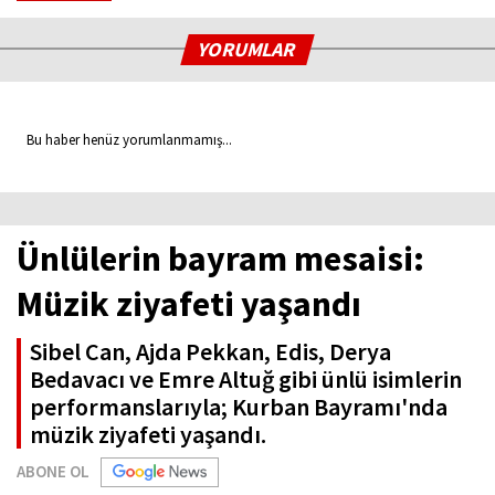
YORUMLAR
Bu haber henüz yorumlanmamış...
Ünlülerin bayram mesaisi:
Müzik ziyafeti yaşandı
Sibel Can, Ajda Pekkan, Edis, Derya
Bedavacı ve Emre Altuğ gibi ünlü isimlerin
performanslarıyla; Kurban Bayramı'nda
müzik ziyafeti yaşandı.
ABONE OL