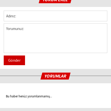
Gönder
YORUMLAR
Bu haber henüz yorumlanmamış...