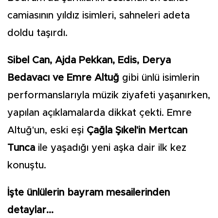
camiasının yıldız isimleri, sahneleri adeta
doldu taşırdı.
Sibel Can, Ajda Pekkan, Edis, Derya
Bedavacı ve Emre Altuğ
gibi ünlü isimlerin
performanslarıyla müzik ziyafeti yaşanırken,
yapılan açıklamalarda dikkat çekti. Emre
Altuğ'un, eski eşi
Çağla Şıkel'in Mertcan
Tunca
ile yaşadığı yeni aşka dair ilk kez
konuştu.
İşte ünlülerin bayram mesailerinden
detaylar...