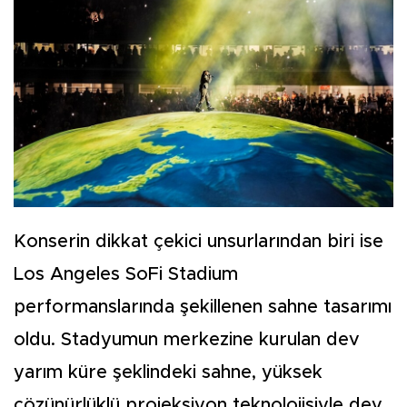
Konserin dikkat çekici unsurlarından biri ise
Los Angeles SoFi Stadium
performanslarında şekillenen sahne tasarımı
oldu. Stadyumun merkezine kurulan dev
yarım küre şeklindeki sahne, yüksek
çözünürlüklü projeksiyon teknolojisiyle dev