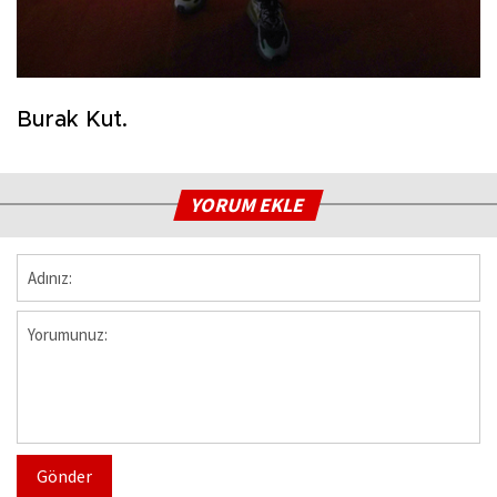
Burak Kut.
YORUM EKLE
Gönder