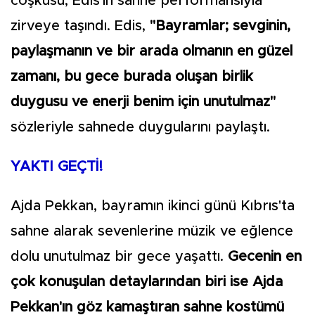
coşkusu, Edis'in sahne performansıyla
zirveye taşındı. Edis,
"Bayramlar; sevginin,
paylaşmanın ve bir arada olmanın en güzel
zamanı, bu gece burada oluşan birlik
duygusu ve enerji benim için unutulmaz"
sözleriyle sahnede duygularını paylaştı.
YAKTI GEÇTİ!
Ajda Pekkan, bayramın ikinci günü Kıbrıs'ta
sahne alarak sevenlerine müzik ve eğlence
dolu unutulmaz bir gece yaşattı.
Gecenin en
çok konuşulan detaylarından biri ise Ajda
Pekkan'ın göz kamaştıran sahne kostümü