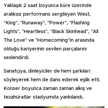
Yaklaşık 2 saat boyunca küre üzerinde
aralıksız performans sergileyen West,
"King", "Runaway", "Power", "Flashing
Lights", "Heartless", "Black Skinhead", "All
The Love" ve "Homecoming"in arasında
olduğu kariyerinin sevilen parçalarını
seslendirdi.
Sanatçıya, dinleyiciler de hem şarkıları
söyleyerek hem de dans ederek eşlik etti.
Konser boyunca zaman zaman alkış ve
tezahüratlar stadyumda yankılandı.