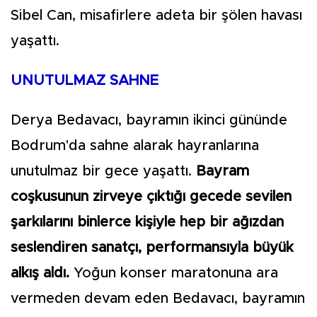
Sibel Can, misafirlere adeta bir şölen havası
yaşattı.
UNUTULMAZ SAHNE
Derya Bedavacı, bayramın ikinci gününde
Bodrum'da sahne alarak hayranlarına
unutulmaz bir gece yaşattı.
Bayram
coşkusunun zirveye çıktığı gecede sevilen
şarkılarını binlerce kişiyle hep bir ağızdan
seslendiren sanatçı, performansıyla büyük
alkış aldı.
Yoğun konser maratonuna ara
vermeden devam eden Bedavacı, bayramın