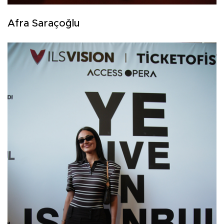
Afra Saraçoğlu