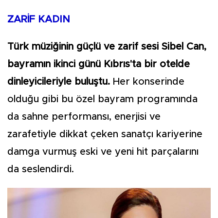
ZARİF KADIN
Türk müziğinin güçlü ve zarif sesi Sibel Can,
bayramın ikinci günü Kıbrıs'ta bir otelde
dinleyicileriyle buluştu.
Her konserinde
olduğu gibi bu özel bayram programında
da sahne performansı, enerjisi ve
zarafetiyle dikkat çeken sanatçı kariyerine
damga vurmuş eski ve yeni hit parçalarını
da seslendirdi.