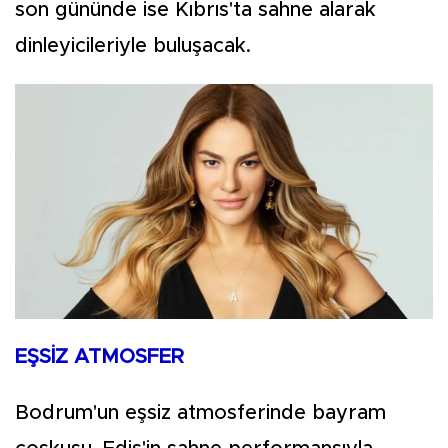
son gününde ise Kıbrıs'ta sahne alarak
dinleyicileriyle buluşacak.
EŞSİZ ATMOSFER
Bodrum'un eşsiz atmosferinde bayram