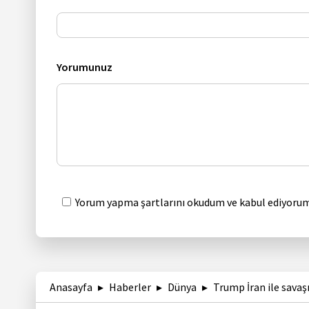
Yorumunuz
Yorum yapma şartlarını okudum ve kabul ediyorum
Anasayfa
Haberler
Dünya
Trump İran ile savaş