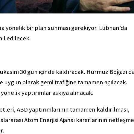
na yönelik bir plan sunması gerekiyor. Lübnan'da
hil edilecek.
lukasını 30 gün içinde kaldıracak. Hürmüz Boğazı d
ne uygun olarak gemi trafiğine tamamen açılacak.
 yönelik yaptırımlar askıya alınacak.
etleri, ABD yaptırımlarının tamamen kaldırılması,
slararası Atom Enerjisi Ajansı kararlarının netleşme
r.