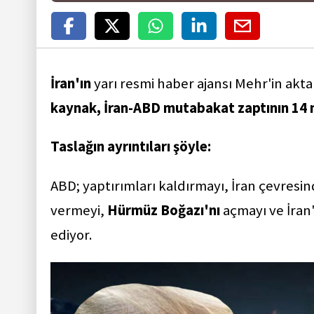
İran'ın
yarı resmi haber ajansı Mehr'in aktar
kaynak, İran-ABD mutabakat zaptının 14 mad
Taslağın ayrıntıları şöyle:
ABD; yaptırımları kaldırmayı, İran çevresi
vermeyi,
Hürmüz Boğazı'nı
açmayı ve İran
ediyor.