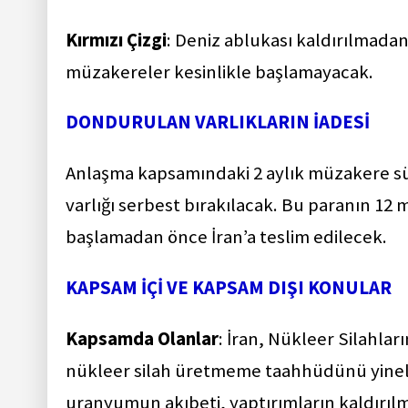
Kırmızı Çizgi
: Deniz ablukası kaldırılmadan
müzakereler kesinlikle başlamayacak.
DONDURULAN VARLIKLARIN İADESİ
Anlaşma kapsamındaki 2 aylık müzakere sür
varlığı serbest bırakılacak. Bu paranın 12 
başlamadan önce İran’a teslim edilecek.
KAPSAM İÇİ VE KAPSAM DIŞI KONULAR
Kapsamda Olanlar
: İran, Nükleer Silahla
nükleer silah üretmeme taahhüdünü yinele
uranyumun akıbeti, yaptırımların kaldırıl