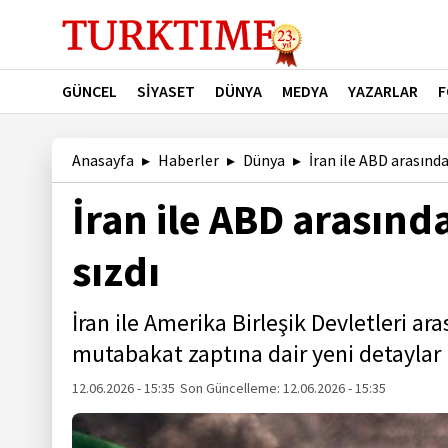
GÜNCEL
SİYASET
DÜNYA
MEDYA
YAZARLAR
F
Anasayfa
Haberler
Dünya
İran ile ABD arasında
İran ile ABD arasınd
sızdı
İran ile Amerika Birleşik Devletleri 
mutabakat zaptına dair yeni detaylar 
12.06.2026 - 15:35
Son Güncelleme:
12.06.2026 - 15:35