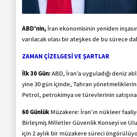
ABD'nin,
İran ekonomisinin yeniden inşası
varılacak olası bir ateşkes de bu sürece da
ZAMAN ÇİZELGESİ VE ŞARTLAR
İlk 30 Gün:
ABD, İran’a uyguladığı deniz ab
yine 30 gün içinde, Tahran yönetmelikleri
Petrol, petrokimya ve türevlerinin satışına
60 Günlük
Müzakere: İran'ın nükleer faaliy
Birleşmiş Milletler Güvenlik Konseyi ve Ulu
için 2 aylık bir müzakere süreci öngörülüyo