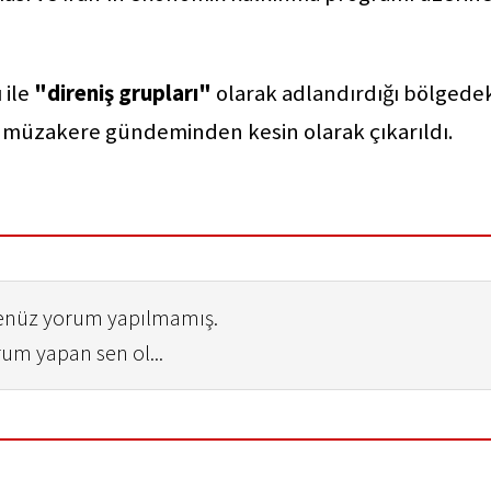
 ile
"direniş grupları"
olarak adlandırdığı bölgedek
r, müzakere gündeminden kesin olarak çıkarıldı.
henüz yorum yapılmamış.
rum yapan sen ol...