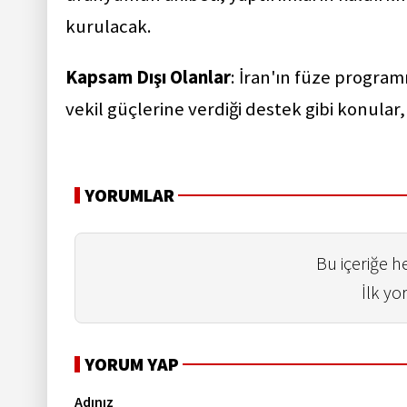
kurulacak.
Kapsam Dışı Olanlar
: İran'ın füze programı
vekil güçlerine verdiği destek gibi konula
YORUMLAR
Bu içeriğe 
İlk yo
YORUM YAP
Adınız