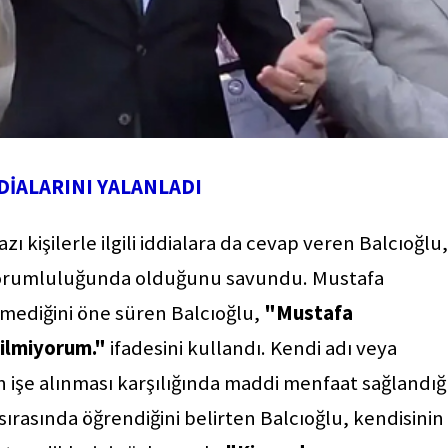
DİALARINI YALANLADI
 kişilerle ilgili iddialara da cevap veren Balcıoğlu,
n sorumluluğunda olduğunu savundu. Mustafa
ilmediğini öne süren Balcıoğlu,
"Mustafa
 bilmiyorum."
ifadesini kullandı. Kendi adı veya
in işe alınması karşılığında maddi menfaat sağlandığ
 sırasında öğrendiğini belirten Balcıoğlu, kendisinin