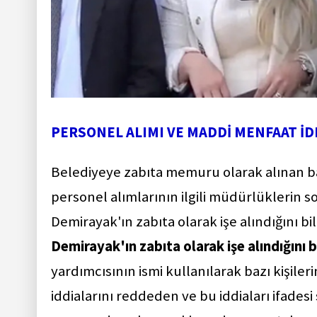
PERSONEL ALIMI VE MADDİ MENFAAT İD
Belediyeye zabıta memuru olarak alınan bazı
personel alımlarının ilgili müdürlükleri
Demirayak'ın zabıta olarak işe alındığını b
Demirayak'ın zabıta olarak işe alındığını
yardımcısının ismi kullanılarak bazı kişiler
iddialarını reddeden ve bu iddiaları ifadesi