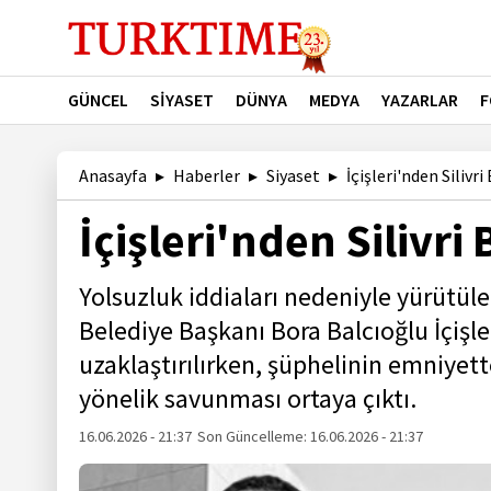
GÜNCEL
SİYASET
DÜNYA
MEDYA
YAZARLAR
F
Anasayfa
Haberler
Siyaset
İçişleri'nden Silivri
İçişleri'nden Silivri
Yolsuzluk iddiaları nedeniyle yürütü
Belediye Başkanı Bora Balcıoğlu İçişl
uzaklaştırılırken, şüphelinin emniyett
yönelik savunması ortaya çıktı.
16.06.2026 - 21:37
Son Güncelleme:
16.06.2026 - 21:37