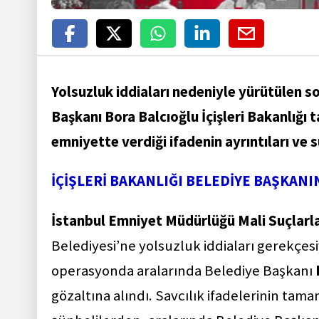
Yolsuzluk iddiaları nedeniyle yürütülen 
Başkanı Bora Balcıoğlu İçişleri Bakanlığı 
emniyette verdiği ifadenin ayrıntıları ve
İÇİŞLERİ BAKANLIĞI BELEDİYE BAŞKAN
İstanbul Emniyet Müdürlüğü Mali Suçlar
Belediyesi’ne yolsuzluk iddiaları gerekçes
operasyonda aralarında Belediye Başkanı
gözaltına alındı. Savcılık ifadelerinin t