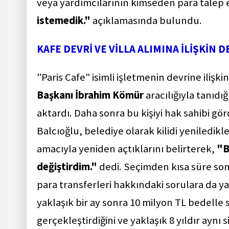
veya yardımcılarının kimseden para talep 
istemedik."
açıklamasında bulundu.
KAFE DEVRİ VE VİLLA ALIMINA İLİŞKİN 
"Paris Cafe" isimli işletmenin devrine iliş
Başkanı İbrahim Kömür
aracılığıyla tanıd
aktardı. Daha sonra bu kişiyi hak sahibi görd
Balcıoğlu, belediye olarak kilidi yeniledikle
amacıyla yeniden açtıklarını belirterek,
"B
değiştirdim."
dedi. Seçimden kısa süre sonr
para transferleri hakkındaki sorulara da ya
yaklaşık bir ay sonra 10 milyon TL bedelle 
gerçekleştirdiğini ve yaklaşık 8 yıldır aynı 