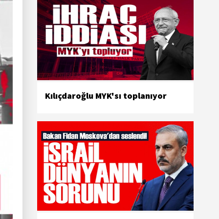
Kılıçdaroğlu MYK'sı toplanıyor