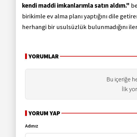
kendi maddi imkanlarımla satın aldım."
be
birikimle ev alma planı yaptığını dile getire
herhangi bir usulsüzlük bulunmadığını iler
YORUMLAR
Bu içeriğe 
İlk yo
YORUM YAP
Adınız