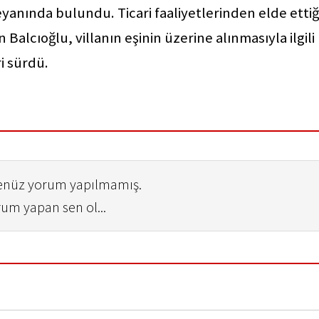
yanında bulundu. Ticari faaliyetlerinden elde ettiğ
n Balcıoğlu, villanın eşinin üzerine alınmasıyla ilgili
i sürdü.
henüz yorum yapılmamış.
rum yapan sen ol...