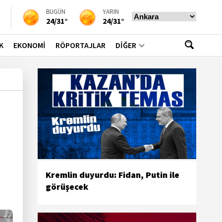
BUGÜN
YARIN
24/31°
24/31°
K
EKONOMİ
RÖPORTAJLAR
DİĞER
Kremlin duyurdu: Fidan, Putin ile
görüşecek