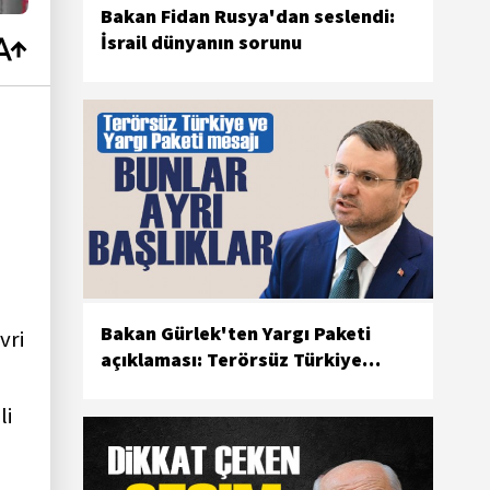
Bakan Fidan Rusya'dan seslendi:
İsrail dünyanın sorunu
Bakan Gürlek'ten Yargı Paketi
vri
açıklaması: Terörsüz Türkiye
sürecinden bağımsız ilerliyor
li