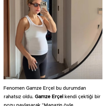
Fenomen Gamze Erçel bu durumdan
rahatsız oldu.
Gamze Erçel
kendi çektiği bir
pozu paylaşarak "Magazin öyle