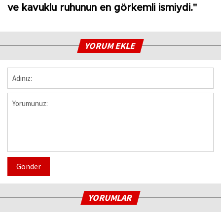
ve kavuklu ruhunun en görkemli ismiydi."
YORUM EKLE
Gönder
YORUMLAR