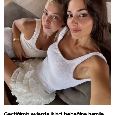
Geçtiğimiz aylarda ikinci bebeğine hamile