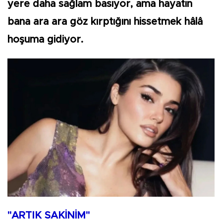
yere daha sağlam basıyor, ama hayatın
bana ara ara göz kırptığını hissetmek hâlâ
hoşuma gidiyor.
"ARTIK SAKİNİM"