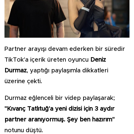
Partner arayışı devam ederken bir süredir
TikTok'a içerik üreten oyuncu
Deniz
Durmaz
, yaptığı paylaşımla dikkatleri
üzerine çekti.
Durmaz eğlenceli bir videp paylaşarak;
"Kıvanç Tatlıtuğ'a yeni dizisi için 3 aydır
partner aranıyormuş. Şey ben hazırım"
notunu düştü.