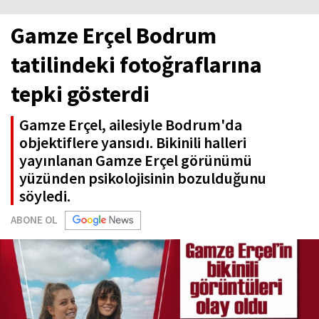
Gamze Erçel Bodrum
tatilindeki fotoğraflarına
tepki gösterdi
Gamze Erçel, ailesiyle Bodrum'da
objektiflere yansıdı. Bikinili halleri
yayınlanan Gamze Erçel görünümü
yüzünden psikolojisinin bozulduğunu
söyledi.
ABONE OL