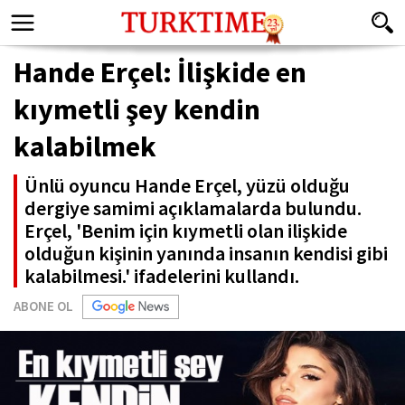
Hande Erçel: İlişkide en
kıymetli şey kendin
kalabilmek
Ünlü oyuncu Hande Erçel, yüzü olduğu
dergiye samimi açıklamalarda bulundu.
Erçel, 'Benim için kıymetli olan ilişkide
olduğun kişinin yanında insanın kendisi gibi
kalabilmesi.' ifadelerini kullandı.
ABONE OL