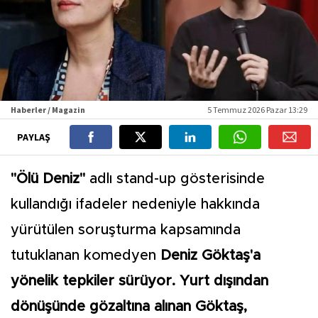
Haberler / Magazin
5 Temmuz 2026 Pazar 13:29
PAYLAŞ
"Ölü Deniz"
adlı stand-up gösterisinde
kullandığı ifadeler nedeniyle hakkında
yürütülen soruşturma kapsamında
tutuklanan komedyen
Deniz Göktaş'a
yönelik tepkiler sürüyor. Yurt dışından
dönüşünde gözaltına alınan Göktaş,