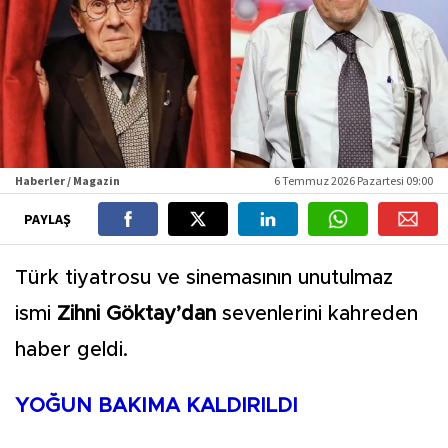
Haberler / Magazin
6 Temmuz 2026 Pazartesi 09:00
PAYLAŞ
Türk tiyatrosu ve sinemasının unutulmaz
ismi
Zihni Göktay’dan
sevenlerini kahreden
haber geldi.
YOĞUN BAKIMA KALDIRILDI