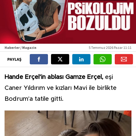
Haberler / Magazin
5 Temmuz 2026 Pazar 11:11
PAYLAŞ
Hande Erçel’in ablası Gamze Erçel,
eşi
Caner Yıldırım ve kızları Mavi ile birlikte
Bodrum'a tatile gitti.