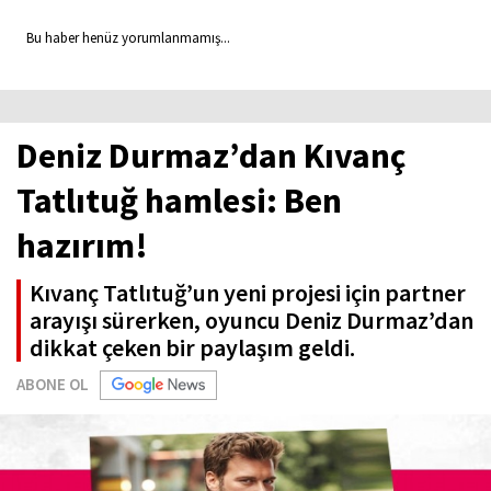
Bu haber henüz yorumlanmamış...
Deniz Durmaz’dan Kıvanç
Tatlıtuğ hamlesi: Ben
hazırım!
Kıvanç Tatlıtuğ’un yeni projesi için partner
arayışı sürerken, oyuncu Deniz Durmaz’dan
dikkat çeken bir paylaşım geldi.
ABONE OL