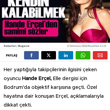
Haberler / Magazin
6 Temmuz 2026 Pazartesi 11:23
PAYLAŞ
Her yaptığıyla takipçilerinin ilgisini çeken
oyuncu
Hande Erçel,
Elle dergisi için
Bodrum’da objektif karşısına geçti. Özel
hayatına dair konuşan Erçel, açıklamalarıyla
dikkat çekti.