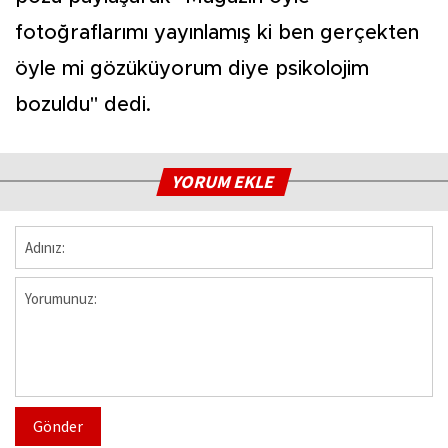
fotoğraflarımı yayınlamış ki ben gerçekten
öyle mi gözüküyorum diye psikolojim
bozuldu" dedi.
YORUM EKLE
Gönder