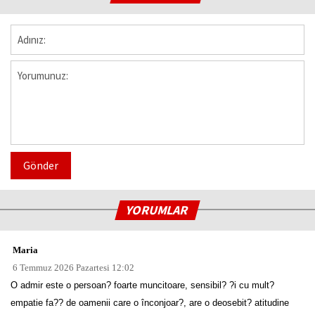
Gönder
YORUMLAR
Maria
6 Temmuz 2026 Pazartesi 12:02
O admir este o persoan? foarte muncitoare, sensibil? ?i cu mult?
empatie fa?? de oamenii care o înconjoar?, are o deosebit? atitudine