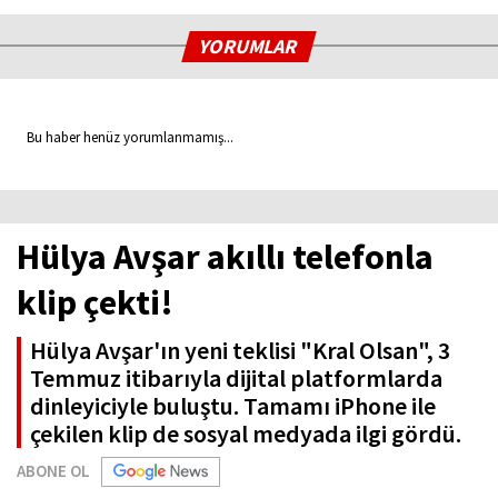
YORUMLAR
Bu haber henüz yorumlanmamış...
Hülya Avşar akıllı telefonla
klip çekti!
Hülya Avşar'ın yeni teklisi "Kral Olsan", 3
Temmuz itibarıyla dijital platformlarda
dinleyiciyle buluştu. Tamamı iPhone ile
çekilen klip de sosyal medyada ilgi gördü.
ABONE OL