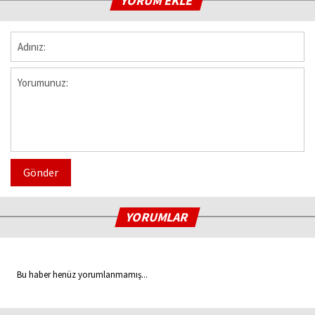
YORUM EKLE
Gönder
YORUMLAR
Bu haber henüz yorumlanmamış...