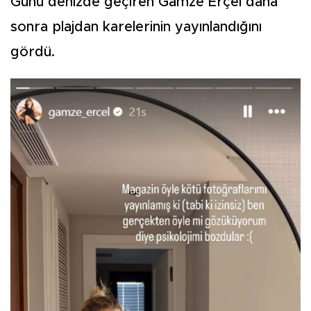
Günü denizde geçiren Gamze Erçel daha
sonra plajdan karelerinin yayınlandığını
gördü.