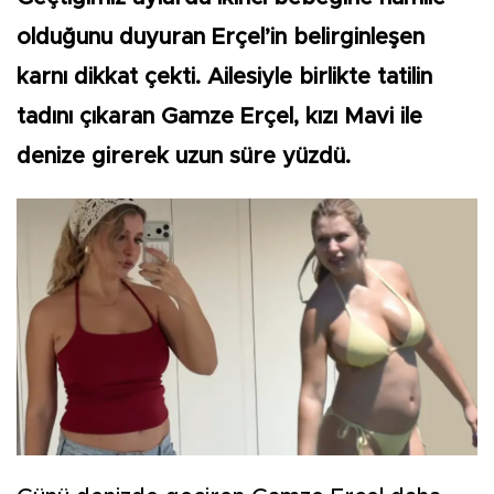
olduğunu duyuran Erçel’in belirginleşen
karnı dikkat çekti. Ailesiyle birlikte tatilin
tadını çıkaran Gamze Erçel, kızı Mavi ile
denize girerek uzun süre yüzdü.