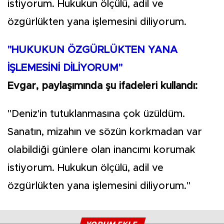
istiyorum. Hukukun ölçülü, adil ve
özgürlükten yana işlemesini diliyorum.
"HUKUKUN ÖZGÜRLÜKTEN YANA
İŞLEMESİNİ DİLİYORUM"
Evgar, paylaşımında şu ifadeleri kullandı:
"Deniz'in tutuklanmasına çok üzüldüm.
Sanatın, mizahın ve sözün korkmadan var
olabildiği günlere olan inancımı korumak
istiyorum. Hukukun ölçülü, adil ve
özgürlükten yana işlemesini diliyorum."