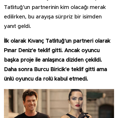
Tatlıtuğ’un partnerinin kim olacağı merak
edilirken, bu arayışa sürpriz bir isimden
yanıt geldi.
İlk olarak Kıvanç Tatlıtuğ'un partneri olarak
Pınar Deniz'e teklif gitti. Ancak oyuncu
başka proje ile anlaşınca diziden çekildi.
Daha sonra Burcu Biricik'e teklif gitti ama
ünlü oyuncu da rolü kabul etmedi.