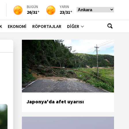
BUGÜN
YARIN
26/31°
23/31°
K
EKONOMİ
RÖPORTAJLAR
DİĞER
Japonya'da afet uyarısı