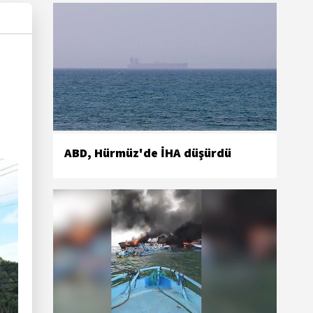
ABD, Hürmüz'de İHA düşürdü