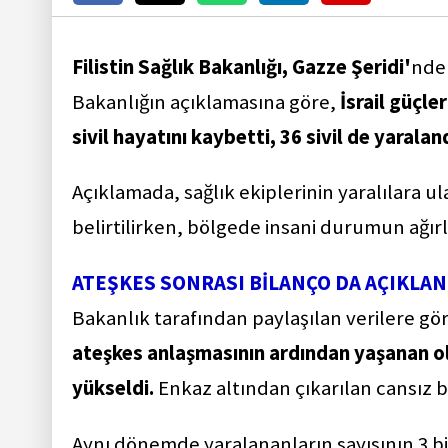
Filistin Sağlık Bakanlığı, Gazze Şeridi'
ndek
Bakanlığın açıklamasına göre,
İsrail güçle
sivil hayatını kaybetti, 36 sivil de yaraland
Açıklamada, sağlık ekiplerinin yaralılara 
belirtilirken, bölgede insani durumun ağırl
ATEŞKES SONRASI BİLANÇO DA AÇIKLAN
Bakanlık tarafından paylaşılan verilere gö
ateşkes anlaşmasının ardından yaşanan ol
yükseldi.
Enkaz altından çıkarılan cansız be
Aynı dönemde yaralananların sayısının 3 bin