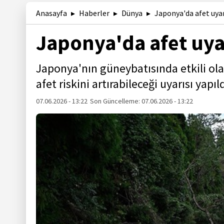
Anasayfa
Haberler
Dünya
Japonya'da afet uyar
Japonya'da afet uya
Japonya'nın güneybatısında etkili olan
afet riskini artırabileceği uyarısı yapıld
07.06.2026 - 13:22
Son Güncelleme:
07.06.2026 - 13:22