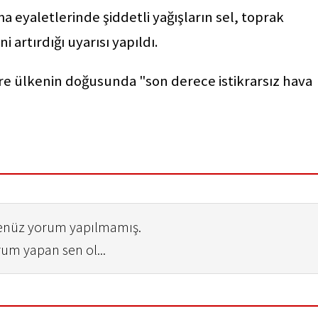
 eyaletlerinde şiddetli yağışların sel, toprak
i artırdığı uyarısı yapıldı.
e ülkenin doğusunda "son derece istikrarsız hava
henüz yorum yapılmamış.
rum yapan sen ol...