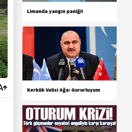
Limanda yangın paniği!
Kerkük Valisi Ağa: Gururluyum