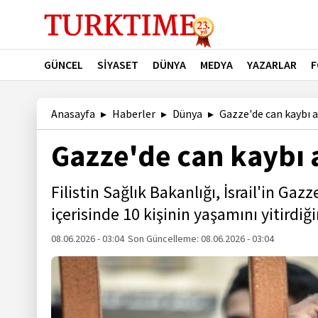
GÜNCEL
SİYASET
DÜNYA
MEDYA
YAZARLAR
F
Anasayfa
Haberler
Dünya
Gazze'de can kaybı a
Gazze'de can kaybı 
Filistin Sağlık Bakanlığı, İsrail'in Gaz
içerisinde 10 kişinin yaşamını yitirdiği
08.06.2026 - 03:04
Son Güncelleme:
08.06.2026 - 03:04