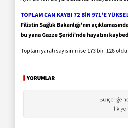
TOPLAM CAN KAYBI 72 BİN 971'E YÜKSE
Filistin Sağlık Bakanlığı'nın açıklamasında
bu yana Gazze Şeridi'nde hayatını kaybeden
Toplam yaralı sayısının ise 173 bin 128 oldu
YORUMLAR
Bu içeriğe 
İlk yo