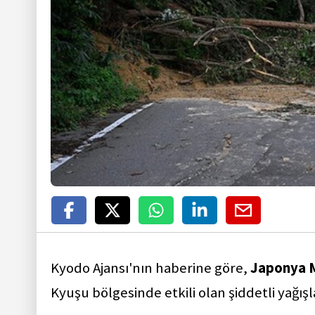
Kyodo Ajansı'nın haberine göre,
Japonya M
Kyuşu bölgesinde etkili olan şiddetli yağışla