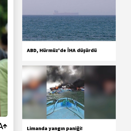
ABD, Hürmüz'de İHA düşürdü
Limanda yangın paniği!