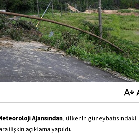
eteoroloji Ajansından
, ülkenin güneybatısındaki
ra ilişkin açıklama yapıldı.