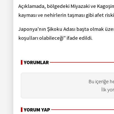
Açıklamada, bölgedeki Miyazaki ve Kagoşima
kayması ve nehirlerin taşması gibi afet riskin
Japonya'nın Şikoku Adası başta olmak üzer
koşulları olabileceği" ifade edildi.
YORUMLAR
Bu içeriğe 
İlk yo
YORUM YAP