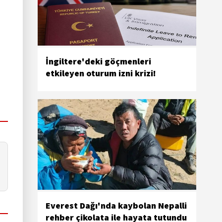
İngiltere'deki göçmenleri
etkileyen oturum izni krizi!
Everest Dağı'nda kaybolan Nepalli
rehber çikolata ile hayata tutundu