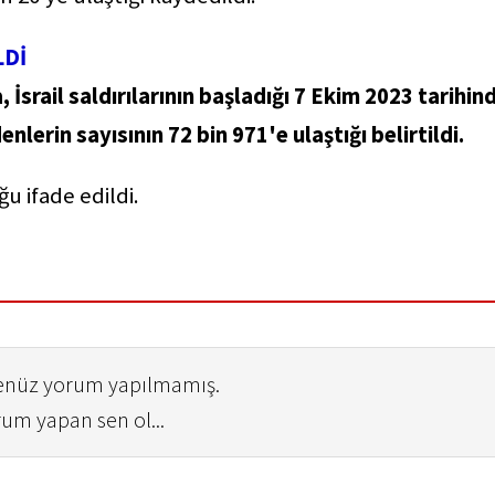
LDİ
, İsrail saldırılarının başladığı 7 Ekim 2023 tarihin
lerin sayısının 72 bin 971'e ulaştığı belirtildi.
ğu ifade edildi.
henüz yorum yapılmamış.
rum yapan sen ol...