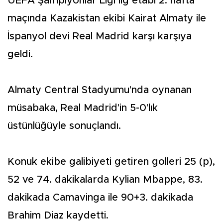
UEFA Şampiyonlar Ligi lig etabı 2. hafta
maçında Kazakistan ekibi Kairat Almaty ile
İspanyol devi Real Madrid karşı karşıya
geldi.
Almaty Central Stadyumu'nda oynanan
müsabaka, Real Madrid'in 5-0'lık
üstünlüğüyle sonuçlandı.
Konuk ekibe galibiyeti getiren golleri 25 (p),
52 ve 74. dakikalarda Kylian Mbappe, 83.
dakikada Camavinga ile 90+3. dakikada
Brahim Diaz kaydetti.