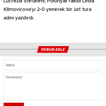
Lucrezia Stefanimi, Polonyalı rakibi Linda
Klimovicova'yı 2-0 yenerek bir üst tura
adını yazdırdı.
YORUM EKLE