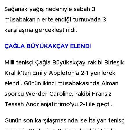
Sağanak yağış nedeniyle sabah 3
müsabakanın ertelendiği turnuvada 3
karşılaşma gerçekleştirildi.
ÇAĞLA BÜYÜKAKÇAY ELENDİ
Milli tenisçi Çağla Büyükakçay rakibi Birleşik
Krallık'tan Emily Appleton'a 2-1 yenilerek
elendi. Günün ikinci müsabakasında Alman
sporcu Werder Caroline, rakibi Fransız
Tessah Andrianjafitrimo'yu 2-1 ile geçti.
Günün son karşılaşmasında ise İtalyan tenisçi