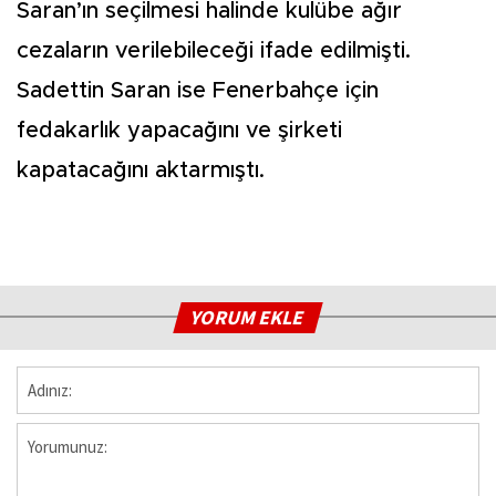
Saran’ın seçilmesi halinde kulübe ağır
cezaların verilebileceği ifade edilmişti.
Sadettin Saran ise Fenerbahçe için
fedakarlık yapacağını ve şirketi
kapatacağını aktarmıştı.
YORUM EKLE