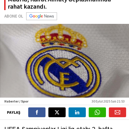
rahat kazandı.
ABONE OL
Haberler / Spor
30 Eylül 2025 Salı 21:53
PAYLAŞ