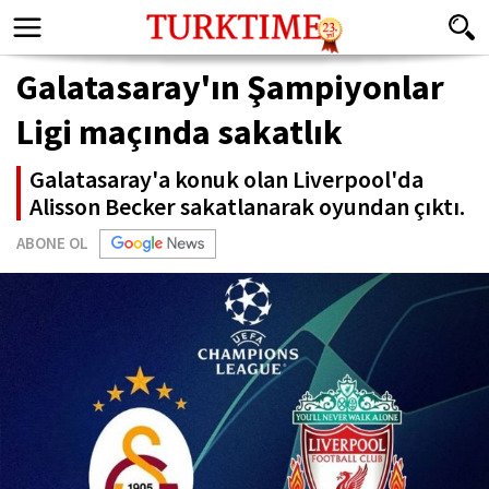
Galatasaray'ın Şampiyonlar
Ligi maçında sakatlık
Galatasaray'a konuk olan Liverpool'da
Alisson Becker sakatlanarak oyundan çıktı.
ABONE OL