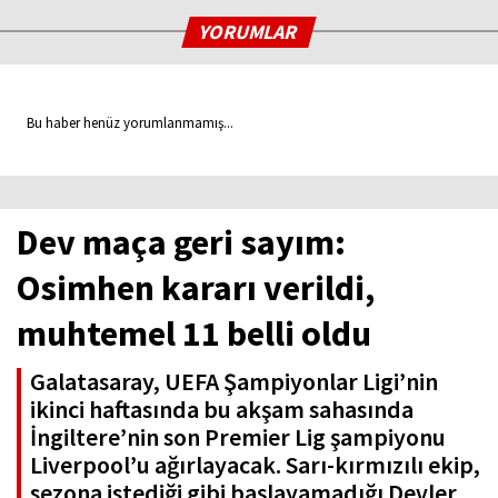
YORUMLAR
Bu haber henüz yorumlanmamış...
Dev maça geri sayım:
Osimhen kararı verildi,
muhtemel 11 belli oldu
Galatasaray, UEFA Şampiyonlar Ligi’nin
ikinci haftasında bu akşam sahasında
İngiltere’nin son Premier Lig şampiyonu
Liverpool’u ağırlayacak. Sarı-kırmızılı ekip,
sezona istediği gibi başlayamadığı Devler