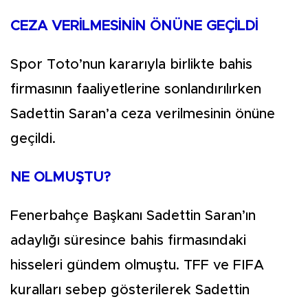
CEZA VERİLMESİNİN ÖNÜNE GEÇİLDİ
Spor Toto’nun kararıyla birlikte bahis
firmasının faaliyetlerine sonlandırılırken
Sadettin Saran’a ceza verilmesinin önüne
geçildi.
NE OLMUŞTU?
Fenerbahçe Başkanı Sadettin Saran’ın
adaylığı süresince bahis firmasındaki
hisseleri gündem olmuştu. TFF ve FIFA
kuralları sebep gösterilerek Sadettin