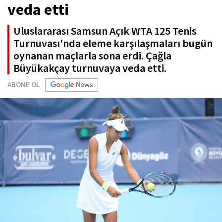
veda etti
Uluslararası Samsun Açık WTA 125 Tenis
Turnuvası'nda eleme karşılaşmaları bugün
oynanan maçlarla sona erdi. Çağla
Büyükakçay turnuvaya veda etti.
ABONE OL