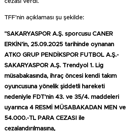
cezası verdi.
TFF’nin açıklaması şu şekilde:
"SAKARYASPOR A.Ş. sporcusu CANER
ERKİN’in, 25.09.2025 tarihinde oynanan
ATKO GRUP PENDİKSPOR FUTBOL A.Ş.-
SAKARYASPOR A.Ş. Trendyol 1. Lig
müsabakasında, ihraç öncesi kendi takım
oyuncusuna yönelik şiddetli hareketi
nedeniyle FDT’nin 43. ve 35/4. maddeleri
uyarınca 4 RESMİ MÜSABAKADAN MEN ve
54.000.-TL PARA CEZASI ile
cezalandırılmasına,