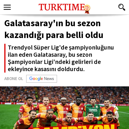
Galatasaray'ın bu sezon
kazandığı para belli oldu
Trendyol Süper Lig'de şampiyonluğunu
ilan eden Galatasaray, bu sezon
Şampiyonlar Ligi'ndeki gelirleri de
ekleyince kasasını doldurdu.
ABONE OL