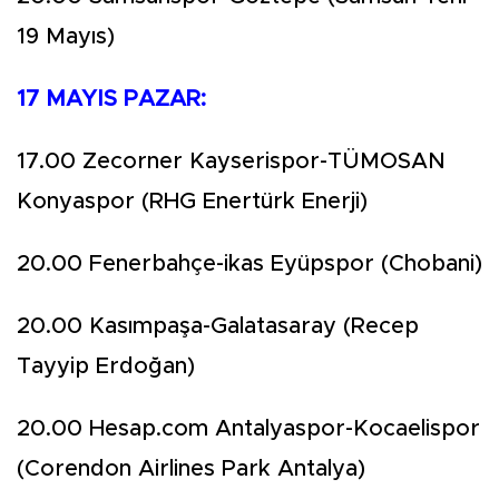
19 Mayıs)
17 MAYIS PAZAR:
17.00 Zecorner Kayserispor-TÜMOSAN
Konyaspor (RHG Enertürk Enerji)
20.00 Fenerbahçe-ikas Eyüpspor (Chobani)
20.00 Kasımpaşa-Galatasaray (Recep
Tayyip Erdoğan)
20.00 Hesap.com Antalyaspor-Kocaelispor
(Corendon Airlines Park Antalya)