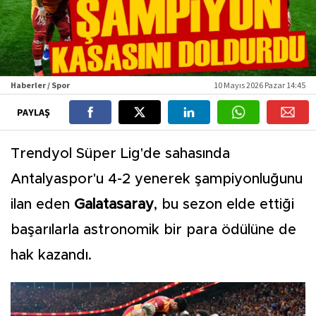
Haberler / Spor
10 Mayıs 2026 Pazar 14:45
PAYLAŞ
Trendyol Süper Lig'de sahasında
Antalyaspor'u 4-2 yenerek şampiyonluğunu
ilan eden
Galatasaray
, bu sezon elde ettiği
başarılarla astronomik bir para ödülüne de
hak kazandı.