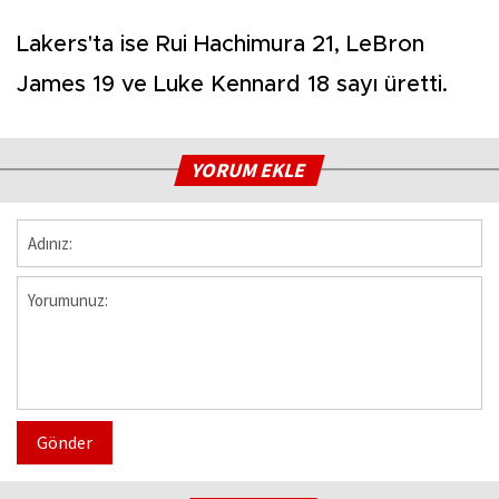
Lakers'ta ise Rui Hachimura 21, LeBron
James 19 ve Luke Kennard 18 sayı üretti.
YORUM EKLE
Gönder