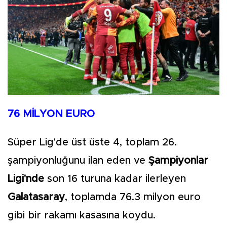
76 MİLYON EURO
Süper Lig'de üst üste 4, toplam 26.
şampiyonluğunu ilan eden ve
Şampiyonlar
Ligi'nde
son 16 turuna kadar ilerleyen
Galatasaray
, toplamda 76.3 milyon euro
gibi bir rakamı kasasına koydu.