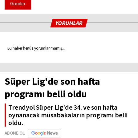
Gönder
YORUMLAR
Bu haber henüz yorumlanmamış...
Süper Lig'de son hafta
programı belli oldu
Trendyol Süper Lig'de 34. ve son hafta
oynanacak müsabakaların programı belli
oldu.
ABONE OL