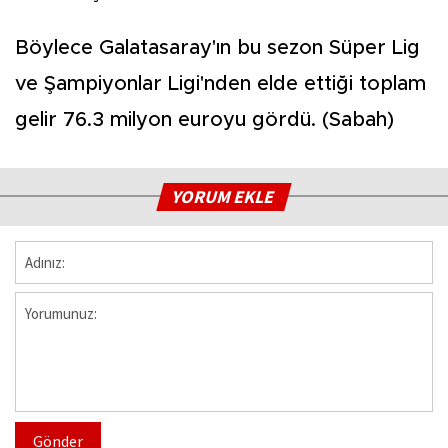
Böylece Galatasaray'ın bu sezon Süper Lig
ve Şampiyonlar Ligi'nden elde ettiği toplam
gelir 76.3 milyon euroyu gördü. (Sabah)
YORUM EKLE
Gönder