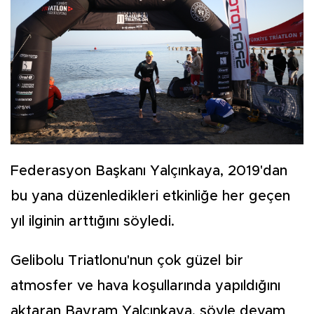
Federasyon Başkanı Yalçınkaya, 2019'dan
bu yana düzenledikleri etkinliğe her geçen
yıl ilginin arttığını söyledi.
Gelibolu Triatlonu'nun çok güzel bir
atmosfer ve hava koşullarında yapıldığını
aktaran Bayram Yalçınkaya, şöyle devam