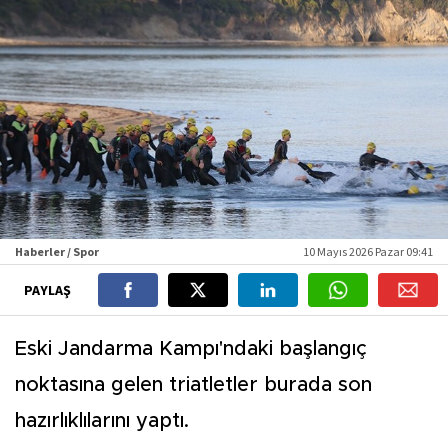
Haberler / Spor
10 Mayıs 2026 Pazar 09:41
PAYLAŞ
Eski Jandarma Kampı'ndaki başlangıç
noktasına gelen triatletler burada son
hazırlıklılarını yaptı.