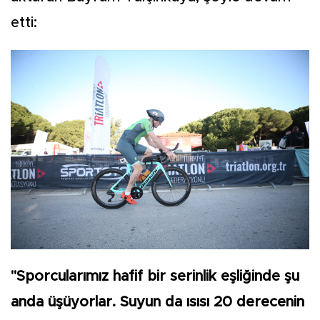
etti:
"Sporcularımız hafif bir serinlik eşliğinde şu
anda üşüyorlar. Suyun da ısısı 20 derecenin