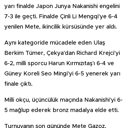
yarı finalde Japon Junya Nakanishi engelini
7-3 ile geçti. Finalde Çinli Li Mengqi'ye 6-4
yenilen Mete, ikincilik kürsüsünde yer aldı.
Aynı kategoride mücadele eden Ulaş
Berkim Tümer, Çekya'dan Richard Krejci'yi
6-2, milli sporcu Harun Kırmızıtaş'ı 6-4 ve
Güney Koreli Seo Mingi'yi 6-5 yenerek yarı
finale çıktı.
Milli okçu, üçüncülük maçında Nakanishi'yi 6-
5 mağlup ederek bronz madalya elde etti.
Turnuvanın son gününde Mete Gazoz,