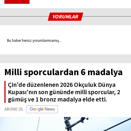
YORUMLAR
Bu haber henüz yorumlanmamış...
Milli sporculardan 6 madalya
Çin'de düzenlenen 2026 Okçuluk Dünya
Kupası'nın son gününde milli sporcular, 2
gümüş ve 1 bronz madalya elde etti.
ABONE OL