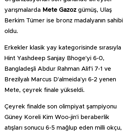
yarışmalarda
Mete Gazoz
gümüş, Ulaş
Berkim Tümer ise bronz madalyanın sahibi
oldu.
Erkekler klasik yay kategorisinde sırasıyla
Hint Yashdeep Sanjay Bhoge'yi 6-0,
Bangladeşli Abdur Rahman Alif'i 7-1 ve
Brezilyalı Marcus D'almeida'yı 6-2 yenen
Mete, çeyrek finale yükseldi.
Çeyrek finalde son olimpiyat şampiyonu
Güney Koreli Kim Woo-jin'i beraberlik
atışları sonucu 6-5 mağlup eden milli okçu,