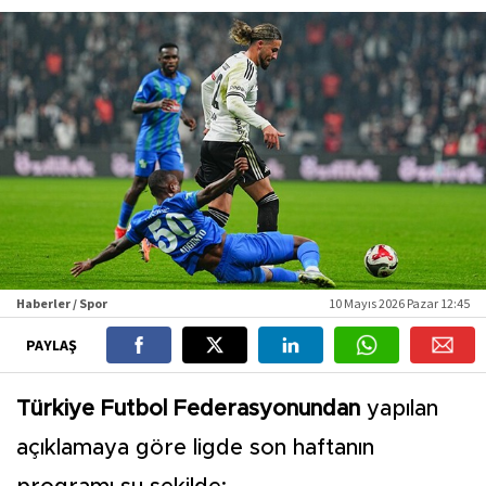
Haberler / Spor
10 Mayıs 2026 Pazar 12:45
PAYLAŞ
Türkiye Futbol Federasyonundan
yapılan
açıklamaya göre ligde son haftanın