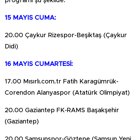
programı şu şekilde:
15 MAYIS CUMA:
20.00 Çaykur Rizespor-Beşiktaş (Çaykur
Didi)
16 MAYIS CUMARTESİ:
17.00 Mısırlı.com.tr Fatih Karagümrük-
Corendon Alanyaspor (Atatürk Olimpiyat)
20.00 Gaziantep FK-RAMS Başakşehir
(Gaziantep)
20.00 Samsunspor-Göztepe (Samsun Yeni