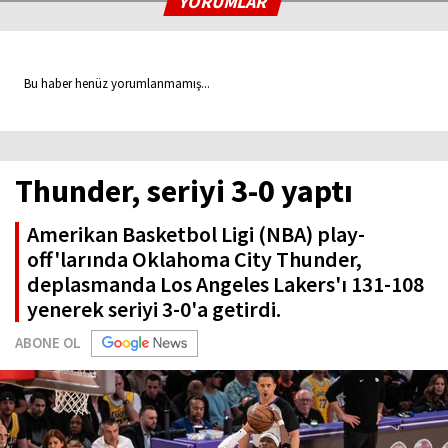
YORUMLAR
Bu haber henüz yorumlanmamış...
Thunder, seriyi 3-0 yaptı
Amerikan Basketbol Ligi (NBA) play-
off'larında Oklahoma City Thunder,
deplasmanda Los Angeles Lakers'ı 131-108
yenerek seriyi 3-0'a getirdi.
ABONE OL