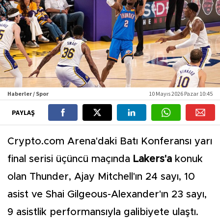
Haberler / Spor
10 Mayıs 2026 Pazar 10:45
PAYLAŞ
Crypto.com Arena'daki Batı Konferansı yarı
final serisi üçüncü maçında
Lakers'a
konuk
olan Thunder, Ajay Mitchell'ın 24 sayı, 10
asist ve Shai Gilgeous-Alexander'ın 23 sayı,
9 asistlik performansıyla galibiyete ulaştı.