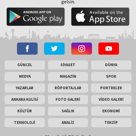
gelsin.
GÜNCEL
SİYASET
DÜNYA
MEDYA
MAGAZİN
SPOR
YAZARLAR
RÖPORTAJLAR
PORTRELER
ANKARA KULİSİ
FOTO GALERİ
VİDEO GALERİ
KÜLTÜR
SAĞLIK
EKONOMİ
TEKNOLOJİ
ANALİZ
TEKZİP