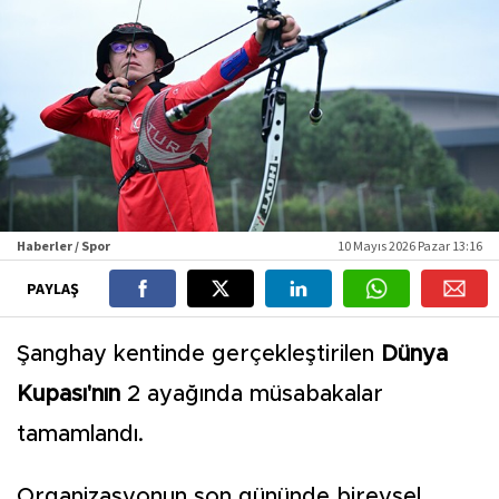
Haberler / Spor
10 Mayıs 2026 Pazar 13:16
PAYLAŞ
Şanghay kentinde gerçekleştirilen
Dünya
Kupası'nın
2 ayağında müsabakalar
tamamlandı.
Organizasyonun son gününde bireysel