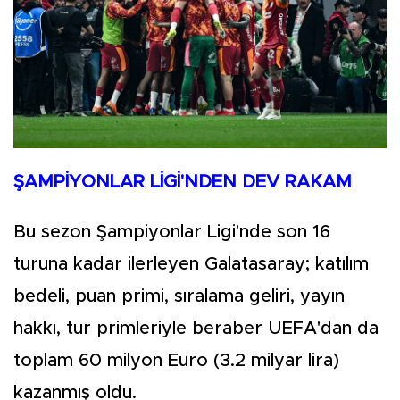
ŞAMPİYONLAR LİGİ'NDEN DEV RAKAM
Bu sezon Şampiyonlar Ligi'nde son 16
turuna kadar ilerleyen Galatasaray; katılım
bedeli, puan primi, sıralama geliri, yayın
hakkı, tur primleriyle beraber UEFA'dan da
toplam 60 milyon Euro (3.2 milyar lira)
kazanmış oldu.