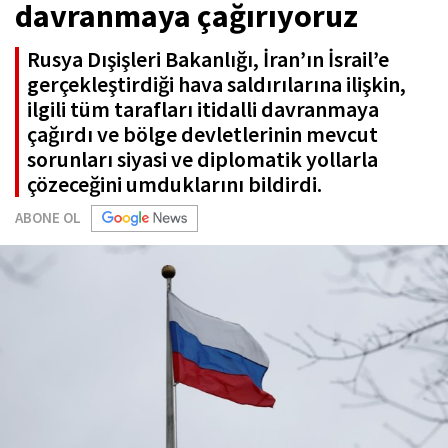
davranmaya çağırıyoruz
Rusya Dışişleri Bakanlığı, İran’ın İsrail’e
gerçekleştirdiği hava saldırılarına ilişkin,
ilgili tüm tarafları itidalli davranmaya
çağırdı ve bölge devletlerinin mevcut
sorunları siyasi ve diplomatik yollarla
çözeceğini umduklarını bildirdi.
ABONE OL