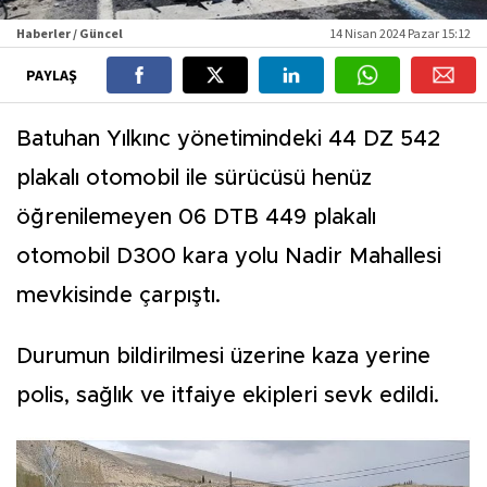
Haberler / Güncel
14 Nisan 2024 Pazar 15:12
PAYLAŞ
Batuhan Yılkınc yönetimindeki 44 DZ 542
plakalı otomobil ile sürücüsü henüz
öğrenilemeyen 06 DTB 449 plakalı
otomobil D300 kara yolu Nadir Mahallesi
mevkisinde çarpıştı.
Durumun bildirilmesi üzerine kaza yerine
polis, sağlık ve itfaiye ekipleri sevk edildi.