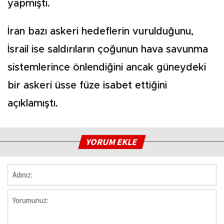
yapmıştı.
İran bazı askeri hedeflerin vurulduğunu,
İsrail ise saldırıların çoğunun hava savunma
sistemlerince önlendiğini ancak güneydeki
bir askeri üsse füze isabet ettiğini
açıklamıştı.
YORUM EKLE