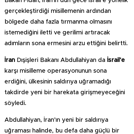
Bakan Fidan, İran'ın dün gece İsrail’e yönelik
gerçekleştirdiği misillemenin ardından
bölgede daha fazla tırmanma olmasını
istemediğini iletti ve gerilimi artıracak
adımların sona ermesini arzu ettiğini belirtti.
İran
Dışişleri Bakanı Abdullahiyan da
İsrail’e
karşı misilleme operasyonunun sona
erdiğini, ülkesinin saldırıya uğramadığı
takdirde yeni bir harekata girişmeyeceğini
söyledi.
Abdullahiyan, İran’ın yeni bir saldırıya
uğraması halinde, bu defa daha güçlü bir