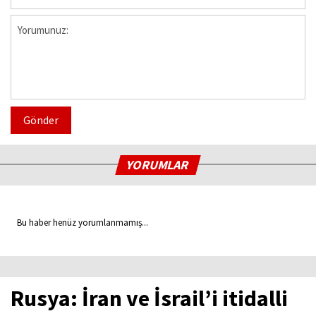
Gönder
YORUMLAR
Bu haber henüz yorumlanmamış...
Rusya: İran ve İsrail’i itidalli