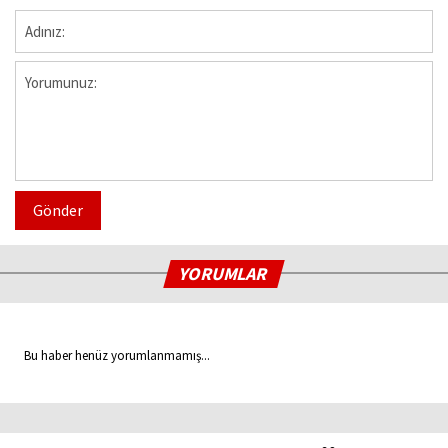
Gönder
YORUMLAR
Bu haber henüz yorumlanmamış...