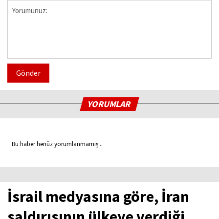
Gönder
YORUMLAR
Bu haber henüz yorumlanmamış...
İsrail medyasına göre, İran
saldırısının ülkeye verdiği