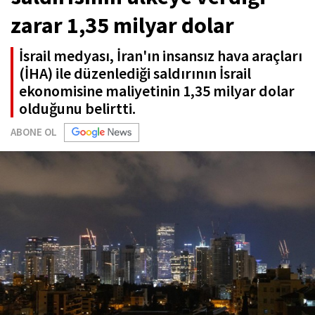
zarar 1,35 milyar dolar
İsrail medyası, İran'ın insansız hava araçları
(İHA) ile düzenlediği saldırının İsrail
ekonomisine maliyetinin 1,35 milyar dolar
olduğunu belirtti.
ABONE OL