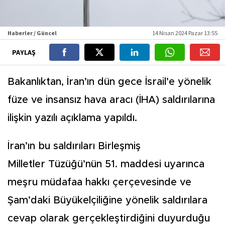
Haberler / Güncel
14 Nisan 2024 Pazar 13:55
PAYLAŞ
Bakanlıktan, İran’ın dün gece İsrail’e yönelik
füze ve insansız hava aracı (İHA) saldırılarına
ilişkin yazılı açıklama yapıldı.
İran’ın bu saldırıları Birleşmiş
Milletler Tüzüğü’nün 51. maddesi uyarınca
meşru müdafaa hakkı çerçevesinde ve
Şam’daki Büyükelçiliğine yönelik saldırılara
cevap olarak gerçekleştirdiğini duyurduğu