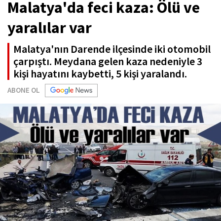
Malatya'da feci kaza: Ölü ve
yaralılar var
Malatya'nın Darende ilçesinde iki otomobil
çarpıştı. Meydana gelen kaza nedeniyle 3
kişi hayatını kaybetti, 5 kişi yaralandı.
ABONE OL