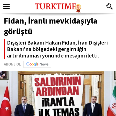
Fidan, İranlı mevkidaşıyla
görüştü
Dışişleri Bakanı Hakan Fidan, İran Dışişleri
Bakanı'na bölgedeki gergirnliğin
artırılmaması yönünde mesajını iletti.
ABONE OL