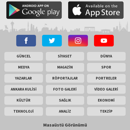
GÜNCEL
SİYASET
DÜNYA
MEDYA
MAGAZİN
SPOR
YAZARLAR
RÖPORTAJLAR
PORTRELER
ANKARA KULİSİ
FOTO GALERİ
VİDEO GALERİ
KÜLTÜR
SAĞLIK
EKONOMİ
TEKNOLOJİ
ANALİZ
TEKZİP
Masaüstü Görünümü