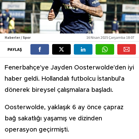
Haberler / Spor
16 Nisan 2025 Çarşamba 18:07
PAYLAŞ
Fenerbahçe'ye Jayden Oosterwolde'den iyi
haber geldi. Hollandalı futbolcu İstanbul'a
dönerek bireysel çalışmalara başladı.
Oosterwolde, yaklaşık 6 ay önce çapraz
bağ sakatlığı yaşamış ve dizinden
operasyon geçirmişti.