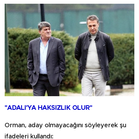
"ADALI'YA HAKSIZLIK OLUR"
Orman, aday olmayacağını söyleyerek şu
ifadeleri kullandı: