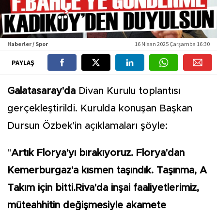
Haberler / Spor
16 Nisan 2025 Çarşamba 16:30
PAYLAŞ
Galatasaray'da
Divan Kurulu toplantısı
gerçekleştirildi. Kurulda konuşan Başkan
Dursun Özbek'in açıklamaları şöyle:
"
Artık Florya'yı bırakıyoruz. Florya'dan
Kemerburgaz'a kısmen taşındık. Taşınma, A
Takım için bitti.Riva'da inşai faaliyetlerimiz,
müteahhitin değişmesiyle akamete