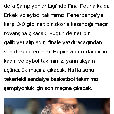
defa Şampiyonlar Ligi'nde Final Four'a kaldı.
Erkek voleybol takımımız, Fenerbahçe'ye
karşı 3-0 gibi net bir skorla kazandığı maçın
rövanşına çıkacak. Bugün de net bir
galibiyet alıp adını finale yazdıracağından
son derece eminim. Hepimizi gururlandıran
kadın voleybol takımımız, yarın akşam
üçüncülük maçına çıkacak.
Hafta sonu
tekerlekli sandalye basketbol takımımız
şampiyonluk için son maçına çıkacak.