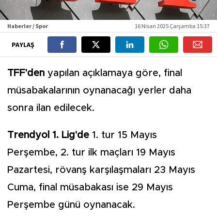
Haberler / Spor
16 Nisan 2025 Çarşamba 15:37
PAYLAŞ
TFF'den
yapılan açıklamaya göre, final
müsabakalarının oynanacağı yerler daha
sonra ilan edilecek.
Trendyol 1. Lig'de
1. tur 15 Mayıs
Perşembe, 2. tur ilk maçları 19 Mayıs
Pazartesi, rövanş karşılaşmaları 23 Mayıs
Cuma, final müsabakası ise 29 Mayıs
Perşembe günü oynanacak.