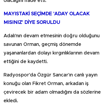
olacağını ifade etti.
MAYISTAKİ SEÇİMDE 'ADAY OLACAK
MISINIZ' DİYE SORULDU
Adalı'nın devam etmesinin doğru olduğunu
savunan Orman, geçmiş dönemde
yaşananlardan dolayı kırgınlıklarının devam
ettiğini de kaydetti.
Radyospor'da Özgür Sancar'ın canlı yayın
konuğu olan Fikret Orman, arkadan iş
çevirecek bir adam olmadığını da sözlerine
ekledi.