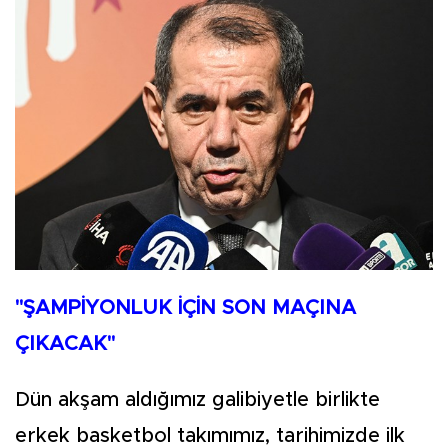
"ŞAMPİYONLUK İÇİN SON MAÇINA
ÇIKACAK"
Dün akşam aldığımız galibiyetle birlikte
erkek basketbol takımımız, tarihimizde ilk