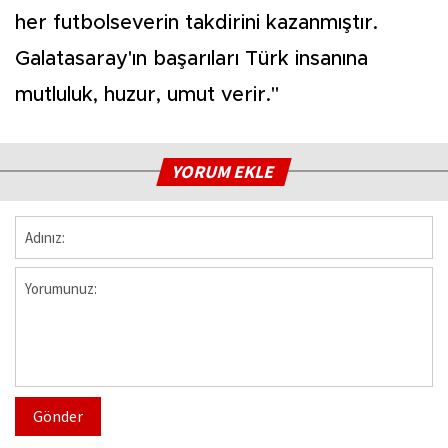
her futbolseverin takdirini kazanmıştır.
Galatasaray'ın başarıları Türk insanına
mutluluk, huzur, umut verir."
YORUM EKLE
Gönder