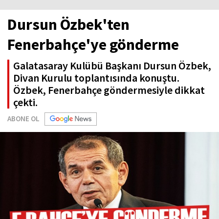
Dursun Özbek'ten
Fenerbahçe'ye gönderme
Galatasaray Kulübü Başkanı Dursun Özbek,
Divan Kurulu toplantısında konuştu.
Özbek, Fenerbahçe göndermesiyle dikkat
çekti.
ABONE OL