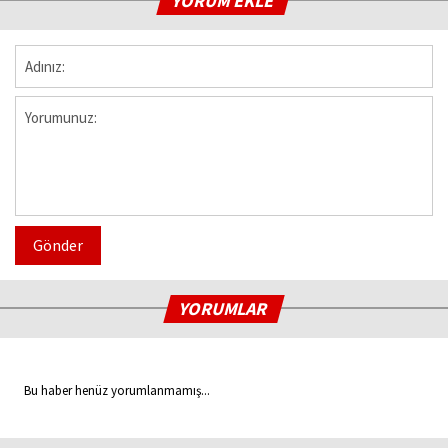
YORUM EKLE
Gönder
YORUMLAR
Bu haber henüz yorumlanmamış...