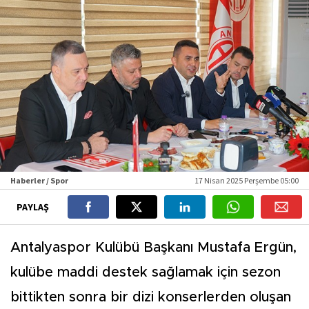
Haberler / Spor
17 Nisan 2025 Perşembe 05:00
PAYLAŞ
Antalyaspor Kulübü Başkanı Mustafa Ergün,
kulübe maddi destek sağlamak için sezon
bittikten sonra bir dizi konserlerden oluşan