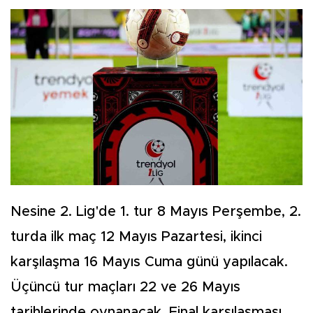
Nesine 2. Lig'de 1. tur 8 Mayıs Perşembe, 2.
turda ilk maç 12 Mayıs Pazartesi, ikinci
karşılaşma 16 Mayıs Cuma günü yapılacak.
Üçüncü tur maçları 22 ve 26 Mayıs
tarihlerinde oynanacak. Final karşılaşması