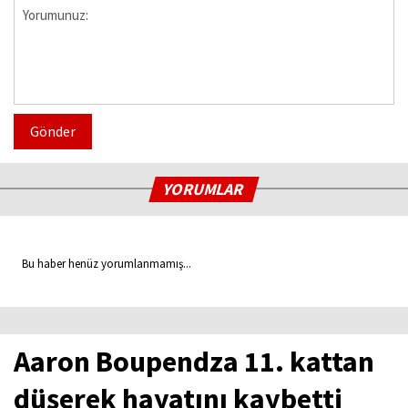
Gönder
YORUMLAR
Bu haber henüz yorumlanmamış...
Aaron Boupendza 11. kattan
düşerek hayatını kaybetti