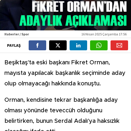
Haberler / Spor
16 Nisan 2025 Çarşamba 17:56
PAYLAŞ
Beşiktaş'ta eski başkanı Fikret Orman,
mayısta yapılacak başkanlık seçiminde aday
olup olmayacağı hakkında konuştu.
Orman, kendisine tekrar başkanlığa aday
olması yönünde teveccüh olduğunu
belirtirken, bunun Serdal Adalı'ya haksızlık