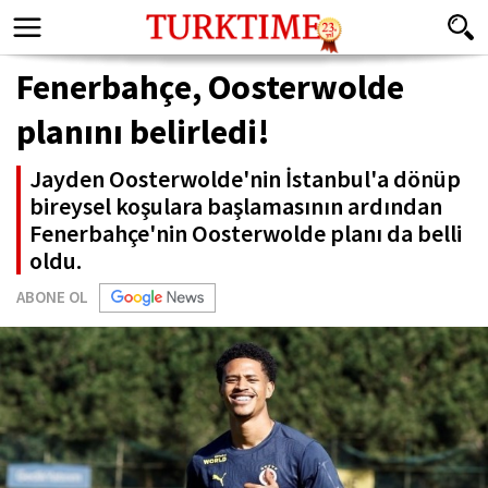
Fenerbahçe, Oosterwolde
planını belirledi!
Jayden Oosterwolde'nin İstanbul'a dönüp
bireysel koşulara başlamasının ardından
Fenerbahçe'nin Oosterwolde planı da belli
oldu.
ABONE OL