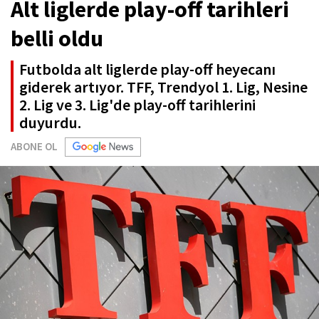
Alt liglerde play-off tarihleri
belli oldu
Futbolda alt liglerde play-off heyecanı
giderek artıyor. TFF, Trendyol 1. Lig, Nesine
2. Lig ve 3. Lig'de play-off tarihlerini
duyurdu.
ABONE OL