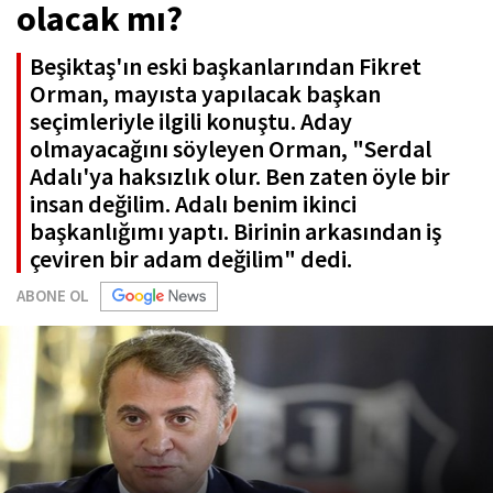
olacak mı?
Beşiktaş'ın eski başkanlarından Fikret
Orman, mayısta yapılacak başkan
seçimleriyle ilgili konuştu. Aday
olmayacağını söyleyen Orman, "Serdal
Adalı'ya haksızlık olur. Ben zaten öyle bir
insan değilim. Adalı benim ikinci
başkanlığımı yaptı. Birinin arkasından iş
çeviren bir adam değilim" dedi.
ABONE OL