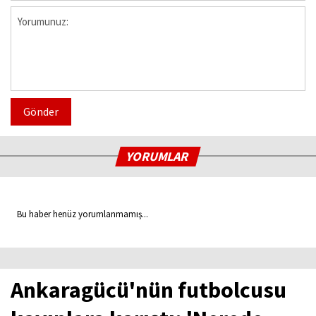
Gönder
YORUMLAR
Bu haber henüz yorumlanmamış...
Ankaragücü'nün futbolcusu