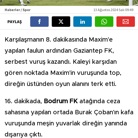
Haberler / Spor
13 Ağustos 2024 Salı 09:49
PAYLAŞ
Karşılaşmanın 8. dakikasında Maxim'e
yapılan faulun ardından Gaziantep FK,
serbest vuruş kazandı. Kaleyi karşıdan
gören noktada Maxim'in vuruşunda top,
direğin üstünden oyun alanını terk etti.
16. dakikada,
Bodrum FK
atağında ceza
sahasına yapılan ortada Burak Çoban'ın kafa
vuruşunda meşin yuvarlak direğin yanında
dışarıya çıktı.