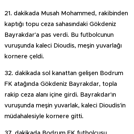
21. dakikada Musah Mohammed, rakibinden
kaptığı topu ceza sahasındaki Gökdeniz
Bayrakdar'a pas verdi. Bu futbolcunun
vuruşunda kaleci Dioudis, meşin yuvarlağı
kornere çeldi.
32. dakikada sol kanattan gelişen Bodrum
FK atağında Gökdeniz Bayrakdar, topla
rakip ceza alanı içine girdi. Bayrakdar'ın
vuruşunda meşin yuvarlak, kaleci Dioudis'in
müdahalesiyle kornere gitti.
37. dakikada Bodrum FK futbolcusu