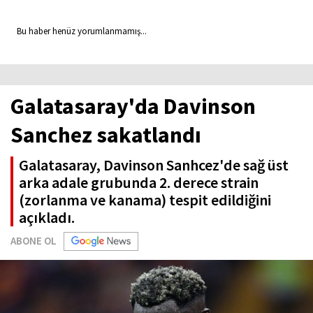
Bu haber henüz yorumlanmamış...
Galatasaray'da Davinson
Sanchez sakatlandı
Galatasaray, Davinson Sanhcez'de sağ üst
arka adale grubunda 2. derece strain
(zorlanma ve kanama) tespit edildiğini
açıkladı.
ABONE OL