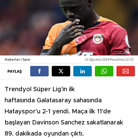
Haberler / Spor
12 Ağustos 2024 Pazartesi 22:35
PAYLAŞ
Trendyol Süper Lig'in ilk
haftasında Galatasaray sahasında
Hatayspor'u 2-1 yendi. Maça ilk 11'de
başlayan Davinson Sanchez sakatlanarak
89. dakikada oyundan çıktı.