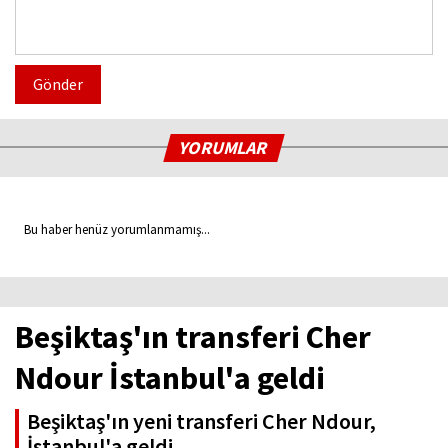
Gönder
YORUMLAR
Bu haber henüz yorumlanmamış...
Beşiktaş'ın transferi Cher
Ndour İstanbul'a geldi
Beşiktaş'ın yeni transferi Cher Ndour,
İstanbul'a geldi.