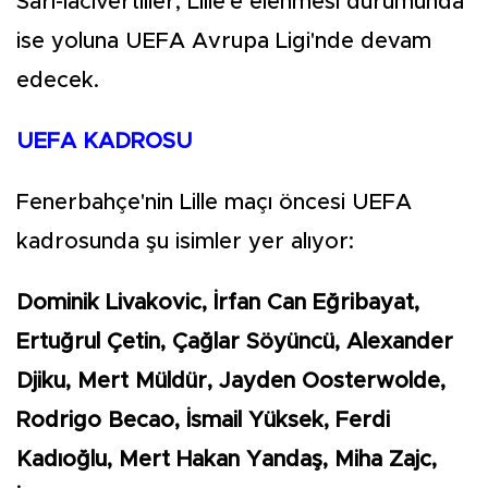
Sarı-lacivertliler, Lille'e elenmesi durumunda
ise yoluna UEFA Avrupa Ligi'nde devam
edecek.
UEFA KADROSU
Fenerbahçe'nin Lille maçı öncesi UEFA
kadrosunda şu isimler yer alıyor:
Dominik Livakovic, İrfan Can Eğribayat,
Ertuğrul Çetin, Çağlar Söyüncü, Alexander
Djiku, Mert Müldür, Jayden Oosterwolde,
Rodrigo Becao, İsmail Yüksek, Ferdi
Kadıoğlu, Mert Hakan Yandaş, Miha Zajc,