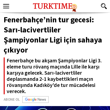
Fenerbahçe’nin tur gecesi:
Sarı-lacivertliler
Şampiyonlar Ligi için sahaya
çıkıyor
Fenerbahçe bu akşam Şampiyonlar Ligi 3.
eleme turu rövanş maçında Lille ile karşı
karşıya gelecek. Sarı-lacivertliler
deplasmanda 2-1 kaybettikleri maçın
rövanşında Kadıköy’de tur mücadelesi
verecek.
ABONE OL