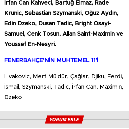
İrfan Can Kahveci, Bartuğ Elmaz, Rade
Krunic, Sebastian Szymanski, Oğuz Aydın,
Edin Dzeko, Dusan Tadic, Bright Osayi-
Samuel, Cenk Tosun, Allan Saint-Maximin ve
Youssef En-Nesyri.
FENERBAHÇE’NİN MUHTEMEL 11’İ
Livakovic, Mert Müldür, Çağlar, Djiku, Ferdi,
İsmail, Szymanski, Tadic, İrfan Can, Maximin,
Dzeko
YORUM EKLE