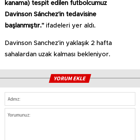
kanama) tespit edilen futbolcumuz
Davinson Sánchez'in tedavisine
başlanmıştır."
ifadeleri yer aldı.
Davinson Sanchez'in yaklaşık 2 hafta
sahalardan uzak kalması bekleniyor.
YORUM EKLE