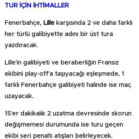
TUR İÇİN İHTİMALLER
Fenerbahçe,
Lille
karşısında 2 ve daha farklı
her türlü galibiyette adını bir üst tura
yazdıracak.
Lille'in galibiyeti ve beraberliğin Fransız
ekibini play-off'a taşıyacağı eşleşmede, 1
farklı Fenerbahçe galibiyeti halinde ise maç
uzayacak.
15'er dakikalık 2 uzatma devresinde skorun
değişmemesi durumunda ise turu geçen
ekibi seri penaltı atışları belirleyecek.