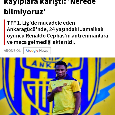
kayıplara karıştı: 'Nerede
bilmiyoruz'
TFF 1. Lig'de mücadele eden
Ankaragücü'nde, 24 yaşındaki Jamaikalı
oyuncu Renaldo Cephas'ın antrenmanlara
ve maça gelmediği aktarıldı.
ABONE OL