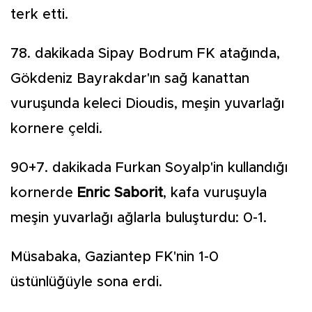
terk etti.
78. dakikada Sipay Bodrum FK atağında,
Gökdeniz Bayrakdar'ın sağ kanattan
vuruşunda keleci Dioudis, meşin yuvarlağı
kornere çeldi.
90+7. dakikada Furkan Soyalp'in kullandığı
kornerde
Enric Saborit
, kafa vuruşuyla
meşin yuvarlağı ağlarla buluşturdu: 0-1.
Müsabaka, Gaziantep FK'nin 1-0
üstünlüğüyle sona erdi.