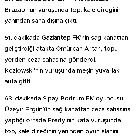
Brazao'nun vuruşunda top, kale direğinin
yanından saha dışına çıktı.
51. dakikada
Gaziantep FK'
nin sağ kanattan
geliştirdiği atakta Ömürcan Artan, topu
yerden ceza sahasına gönderdi.
Kozlowski’nin vuruşunda meşin yuvarlak
auta gitti.
63. dakikada Sipay Bodrum FK oyuncusu
Üzeyir Ergün’ün sağ kanattan ceza sahasına
yaptığı ortada Fredy’nin kafa vuruşunda
top, kale direğinin yanından oyun alanını