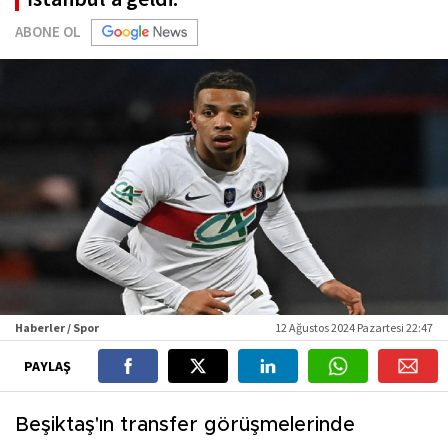
ABONE OL
Haberler / Spor
12 Ağustos 2024 Pazartesi 22:47
PAYLAŞ
Beşiktaş'ın transfer görüşmelerinde