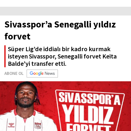
Sivasspor’a Senegalli yıldız
forvet
Süper Lig’de iddialı bir kadro kurmak
isteyen Sivasspor, Senegalli forvet Keita
Balde’yi transfer etti.
ABONE OL