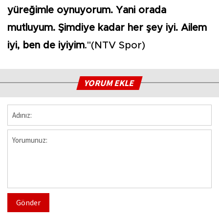
yüreğimle oynuyorum. Yani orada
mutluyum. Şimdiye kadar her şey iyi. Ailem
iyi, ben de iyiyim
."(NTV Spor)
YORUM EKLE
Gönder