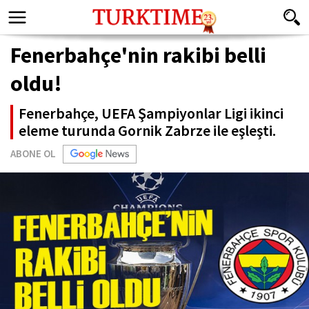
Fenerbahçe'nin rakibi belli
oldu!
Fenerbahçe, UEFA Şampiyonlar Ligi ikinci
eleme turunda Gornik Zabrze ile eşleşti.
ABONE OL