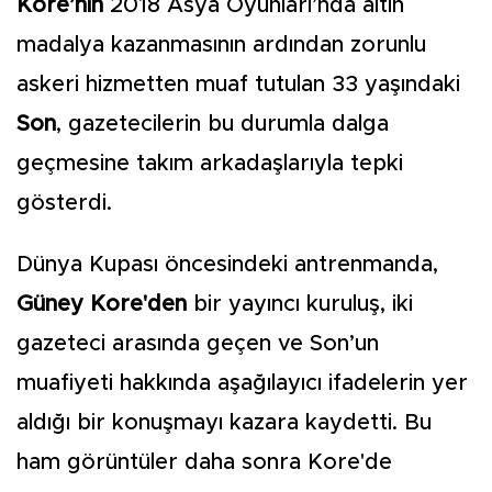
Kore’nin
2018 Asya Oyunları’nda altın
madalya kazanmasının ardından zorunlu
askeri hizmetten muaf tutulan 33 yaşındaki
Son
, gazetecilerin bu durumla dalga
geçmesine takım arkadaşlarıyla tepki
gösterdi.
Dünya Kupası öncesindeki antrenmanda,
Güney Kore'den
bir yayıncı kuruluş, iki
gazeteci arasında geçen ve Son’un
muafiyeti hakkında aşağılayıcı ifadelerin yer
aldığı bir konuşmayı kazara kaydetti. Bu
ham görüntüler daha sonra Kore'de