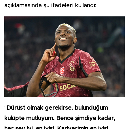
açıklamasında şu ifadeleri kullandı:
"
Dürüst olmak gerekirse, bulunduğum
kulüpte mutluyum. Bence şimdiye kadar,
her şey iyi, en iyisi. Kariyerimin en iyisi,