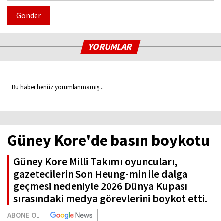
Gönder
YORUMLAR
Bu haber henüz yorumlanmamış...
Güney Kore'de basın boykotu
Güney Kore Milli Takımı oyuncuları,
gazetecilerin Son Heung-min ile dalga
geçmesi nedeniyle 2026 Dünya Kupası
sırasındaki medya görevlerini boykot etti.
ABONE OL