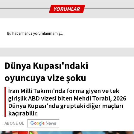
YORUMLAR
Bu haber henüz yorumlanmamış...
Dünya Kupası'ndaki
oyuncuya vize şoku
İran Milli Takımı'nda forma giyen ve tek
girişlik ABD vizesi biten Mehdi Torabi, 2026
Dünya Kupası'nda gruptaki diğer maçları
kaçırabilir.
ABONE OL