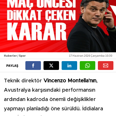
Haberler / Spor
17 Haziran 2026 Çarşamba 10:30
PAYLAŞ
Teknik direktör
Vincenzo Montella'nın
,
Avustralya karşısındaki performansın
ardından kadroda önemli değişiklikler
yapmayı planladığı öne sürüldü. İddialara