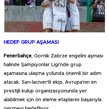
HEDEF GRUP AŞAMASI
Fenerbahçe
, Gornik Zabrze engelini aşması
halinde Şampiyonlar Ligi'nde grup
aşamasına ulaşma yolunda önemli bir adım
atacak. Sarı-lacivertli ekip, Avrupa'nın en
prestijli kulüp organizasyonunda yer
alabilmek için ön eleme etaplarını başarıyla
geçmeyi hedefliyor.