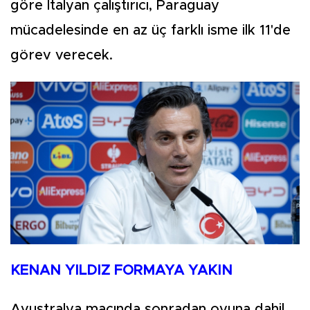
göre İtalyan çalıştırıcı, Paraguay
mücadelesinde en az üç farklı isme ilk 11'de
görev verecek.
KENAN YILDIZ FORMAYA YAKIN
Avustralya maçında sonradan oyuna dahil