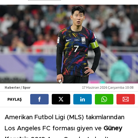
Haberler / Spor
17 Haziran 2026 Çarşamba 10:08
PAYLAŞ
Amerikan Futbol Ligi (MLS) takımlarından
Los Angeles FC forması giyen ve
Güney