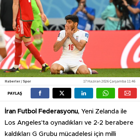
Haberler / Spor
17 Haziran 2026 Çarşamba 11:46
PAYLAŞ
İran Futbol Federasyonu
, Yeni Zelanda ile
Los Angeles'ta oynadıkları ve 2-2 berabere
kaldıkları G Grubu mücadelesi için milli