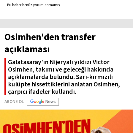
Bu haber henüz yorumlanmamış...
Osimhen'den transfer
açıklaması
Galatasaray'ın Nijeryalı yıldızı Victor
Osimhen, takımı ve geleceği hakkında
açıklamalarda bulundu. Sarı-kırmızılı
kulüpte hissettiklerini anlatan Osimhen,
çarpıcı ifadeler kullandı.
ABONE OL