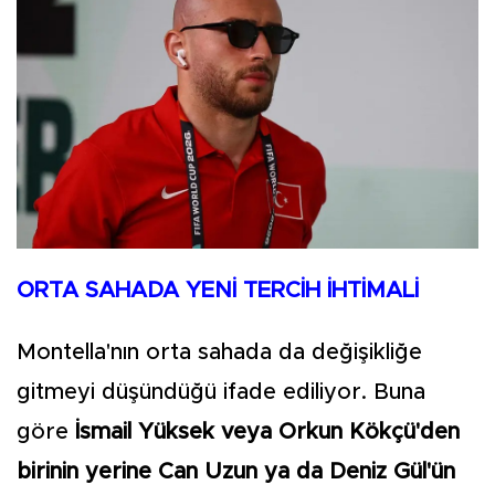
ORTA SAHADA YENİ TERCİH İHTİMALİ
Montella'nın orta sahada da değişikliğe
gitmeyi düşündüğü ifade ediliyor. Buna
göre
İsmail Yüksek veya Orkun Kökçü'den
birinin yerine Can Uzun ya da Deniz Gül'ün