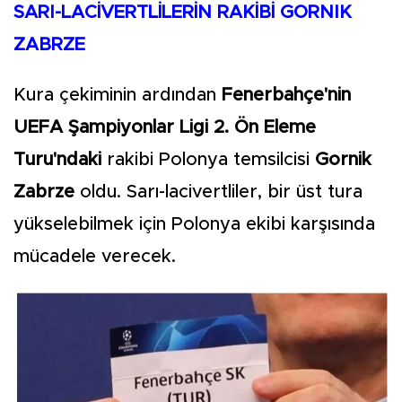
SARI-LACİVERTLİLERİN RAKİBİ GORNIK
ZABRZE
Kura çekiminin ardından
Fenerbahçe'nin
UEFA Şampiyonlar Ligi 2. Ön Eleme
Turu'ndaki
rakibi Polonya temsilcisi
Gornik
Zabrze
oldu. Sarı-lacivertliler, bir üst tura
yükselebilmek için Polonya ekibi karşısında
mücadele verecek.