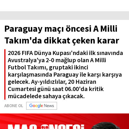
Paraguay maçı öncesi A Milli
Takım'da dikkat çeken karar
2026 FIFA Dünya Kupası'ndaki ilk sınavında
Avustralya'ya 2-0 mağlup olan A Milli
Futbol Takımı, gruptaki ikinci
karşılaşmasında Paraguay ile karşı karşıya
gelecek. Ay-yıldızlılar, 20 Haziran
Cumartesi günü saat 06.00'da kritik
mücadelede sahaya çıkacak.
ABONE OL