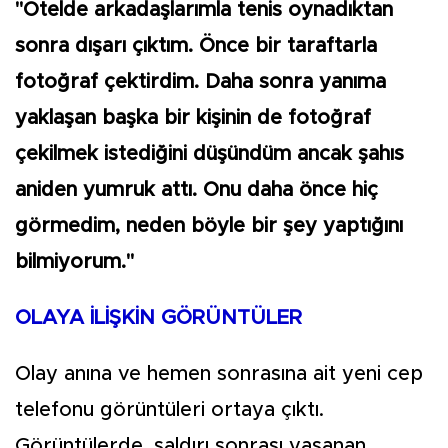
"Otelde arkadaşlarımla tenis oynadıktan
sonra dışarı çıktım. Önce bir taraftarla
fotoğraf çektirdim. Daha sonra yanıma
yaklaşan başka bir kişinin de fotoğraf
çekilmek istediğini düşündüm ancak şahıs
aniden yumruk attı. Onu daha önce hiç
görmedim, neden böyle bir şey yaptığını
bilmiyorum."
OLAYA İLİŞKİN GÖRÜNTÜLER
Olay anına ve hemen sonrasına ait yeni cep
telefonu görüntüleri ortaya çıktı.
Görüntülerde, saldırı sonrası yaşanan