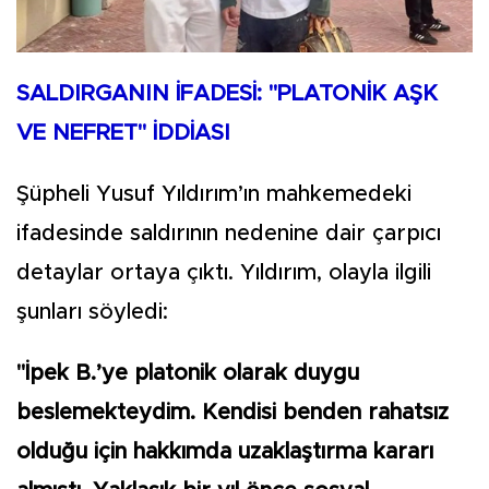
SALDIRGANIN İFADESİ: "PLATONİK AŞK
VE NEFRET" İDDİASI
Şüpheli Yusuf Yıldırım’ın mahkemedeki
ifadesinde saldırının nedenine dair çarpıcı
detaylar ortaya çıktı. Yıldırım, olayla ilgili
şunları söyledi:
"İpek B.’ye platonik olarak duygu
beslemekteydim. Kendisi benden rahatsız
olduğu için hakkımda uzaklaştırma kararı