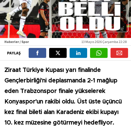
Haberler / Spor
13 Mayıs 2026 Çarşamba 22:28
PAYLAŞ
Ziraat Türkiye Kupası yarı finalinde
Gençlerbirliği'ni deplasmanda 2-1 mağlup
eden Trabzonspor finale yükselerek
Konyaspor'un rakibi oldu. Üst üste üçüncü
kez final bileti alan Karadeniz ekibi kupayı
10. kez müzesine götürmeyi hedefliyor.