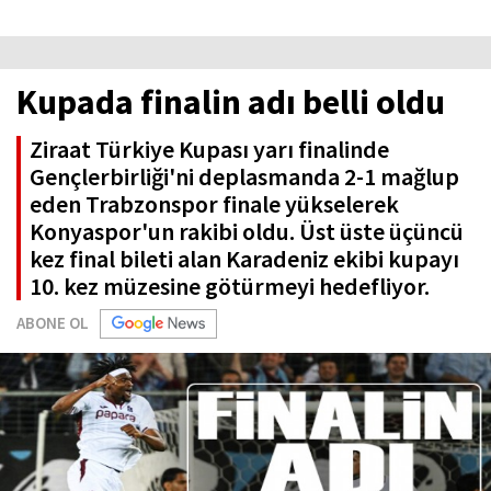
Kupada finalin adı belli oldu
Ziraat Türkiye Kupası yarı finalinde
Gençlerbirliği'ni deplasmanda 2-1 mağlup
eden Trabzonspor finale yükselerek
Konyaspor'un rakibi oldu. Üst üste üçüncü
kez final bileti alan Karadeniz ekibi kupayı
10. kez müzesine götürmeyi hedefliyor.
ABONE OL