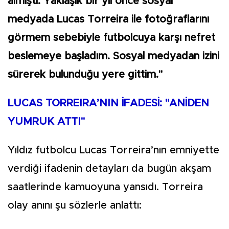
almıştı. Yaklaşık bir yıl önce sosyal
medyada Lucas Torreira ile fotoğraflarını
görmem sebebiyle futbolcuya karşı nefret
beslemeye başladım. Sosyal medyadan izini
sürerek bulunduğu yere gittim."
LUCAS TORREIRA’NIN İFADESİ: "ANİDEN
YUMRUK ATTI"
Yıldız futbolcu Lucas Torreira’nın emniyette
verdiği ifadenin detayları da bugün akşam
saatlerinde kamuoyuna yansıdı. Torreira
olay anını şu sözlerle anlattı: