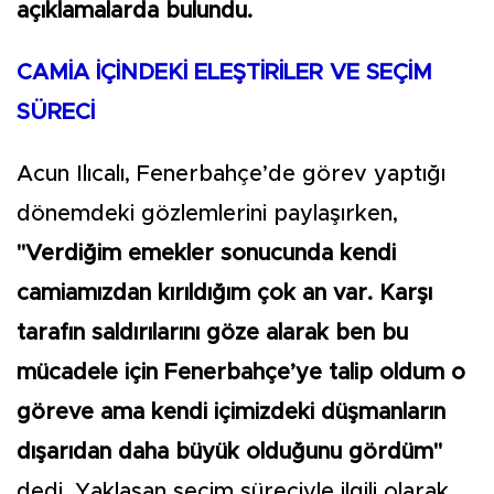
açıklamalarda bulundu.
CAMİA İÇİNDEKİ ELEŞTİRİLER VE SEÇİM
SÜRECİ
Acun Ilıcalı, Fenerbahçe’de görev yaptığı
dönemdeki gözlemlerini paylaşırken,
"Verdiğim emekler sonucunda kendi
camiamızdan kırıldığım çok an var. Karşı
tarafın saldırılarını göze alarak ben bu
mücadele için Fenerbahçe’ye talip oldum o
göreve ama kendi içimizdeki düşmanların
dışarıdan daha büyük olduğunu gördüm"
dedi. Yaklaşan seçim süreciyle ilgili olarak