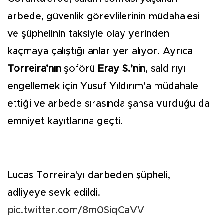
arbede, güvenlik görevlilerinin müdahalesi
ve şüphelinin taksiyle olay yerinden
kaçmaya çalıştığı anlar yer alıyor. Ayrıca
Torreira’nın
şoförü
Eray S.’nin
, saldırıyı
engellemek için Yusuf Yıldırım’a müdahale
ettiği ve arbede sırasında şahsa vurduğu da
emniyet kayıtlarına geçti.
Lucas Torreira'yı darbeden şüpheli,
adliyeye sevk edildi.
pic.twitter.com/8m0SiqCaVV