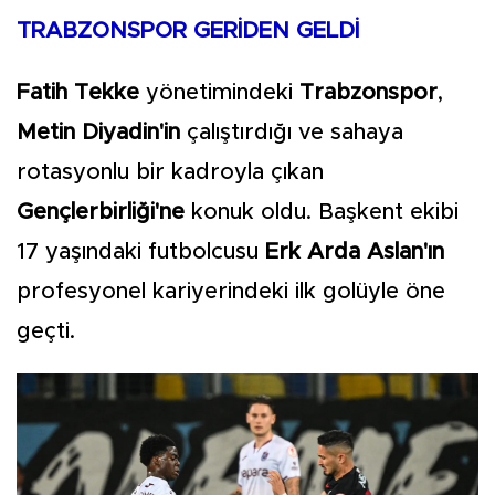
TRABZONSPOR GERİDEN GELDİ
Fatih Tekke
yönetimindeki
Trabzonspor
,
Metin Diyadin'in
çalıştırdığı ve sahaya
rotasyonlu bir kadroyla çıkan
Gençlerbirliği'ne
konuk oldu. Başkent ekibi
17 yaşındaki futbolcusu
Erk Arda Aslan'ın
profesyonel kariyerindeki ilk golüyle öne
geçti.