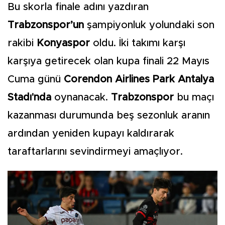
Bu skorla finale adını yazdıran
Trabzonspor’un
şampiyonluk yolundaki son
rakibi
Konyaspor
oldu. İki takımı karşı
karşıya getirecek olan kupa finali 22 Mayıs
Cuma günü
Corendon Airlines Park Antalya
Stadı'nda
oynanacak.
Trabzonspor
bu maçı
kazanması durumunda beş sezonluk aranın
ardından yeniden kupayı kaldırarak
taraftarlarını sevindirmeyi amaçlıyor.