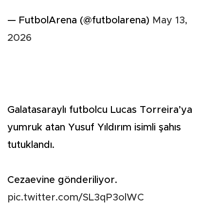
— FutbolArena (@futbolarena)
May 13,
2026
Galatasaraylı futbolcu Lucas Torreira’ya
yumruk atan Yusuf Yıldırım isimli şahıs
tutuklandı.
Cezaevine gönderiliyor.
pic.twitter.com/SL3qP3olWC