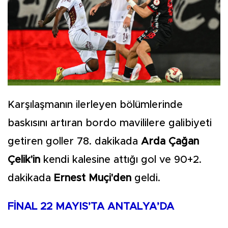
Karşılaşmanın ilerleyen bölümlerinde
baskısını artıran bordo mavililere galibiyeti
getiren goller 78. dakikada
Arda Çağan
Çelik'in
kendi kalesine attığı gol ve 90+2.
dakikada
Ernest Muçi'den
geldi.
FİNAL 22 MAYIS’TA ANTALYA’DA