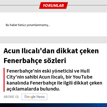
YORUMLAR
Bu haber henüz yorumlanmamış...
Acun Ilıcalı'dan dikkat çeken
Fenerbahçe sözleri
Fenerbahçe’nin eski yöneticisi ve Hull
City’nin sahibi Acun Ilıcalı, bir YouTube
kanalında Fenerbahçe ile ilgili dikkat çeken
açıklamalarda bulundu.
ABONE OL