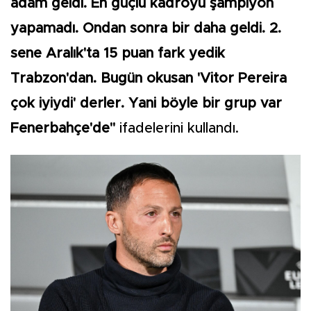
adam geldi. En güçlü kadroyu şampiyon
yapamadı. Ondan sonra bir daha geldi. 2.
sene Aralık'ta 15 puan fark yedik
Trabzon'dan. Bugün okusan 'Vitor Pereira
çok iyiydi' derler. Yani böyle bir grup var
Fenerbahçe'de"
ifadelerini kullandı.