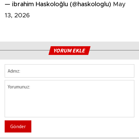
— ibrahim Haskoloğlu (@haskologlu)
May
13, 2026
YORUM EKLE
Gönder