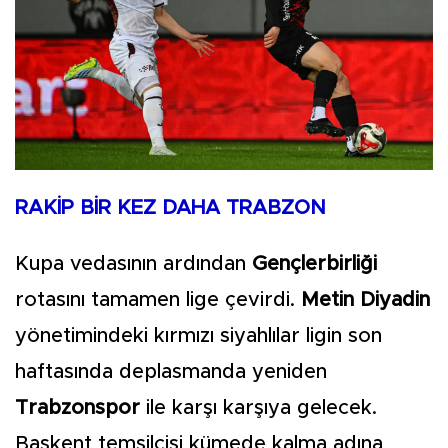
RAKİP BİR KEZ DAHA TRABZON
Kupa vedasının ardından
Gençlerbirliği
rotasını tamamen lige çevirdi.
Metin Diyadin
yönetimindeki kırmızı siyahlılar ligin son
haftasında deplasmanda yeniden
Trabzonspor
ile karşı karşıya gelecek.
Başkent temsilcisi kümede kalma adına