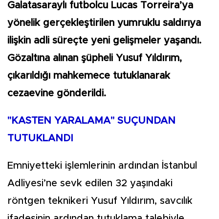
Galatasaraylı futbolcu Lucas Torreira’ya
yönelik gerçekleştirilen yumruklu saldırıya
ilişkin adli süreçte yeni gelişmeler yaşandı.
Gözaltına alınan şüpheli Yusuf Yıldırım,
çıkarıldığı mahkemece tutuklanarak
cezaevine gönderildi.
"KASTEN YARALAMA" SUÇUNDAN
TUTUKLANDI
Emniyetteki işlemlerinin ardından İstanbul
Adliyesi’ne sevk edilen 32 yaşındaki
röntgen teknikeri Yusuf Yıldırım, savcılık
ifadesinin ardından tutuklama talebiyle