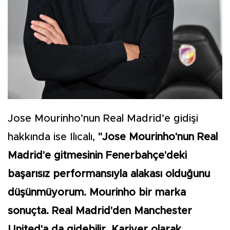
Jose Mourinho’nun Real Madrid’e gidişi
hakkında ise Ilıcalı,
"Jose Mourinho'nun Real
Madrid'e gitmesinin Fenerbahçe'deki
başarısız performansıyla alakası olduğunu
düşünmüyorum. Mourinho bir marka
sonuçta. Real Madrid'den Manchester
United'a da gidebilir. Kariyer olarak