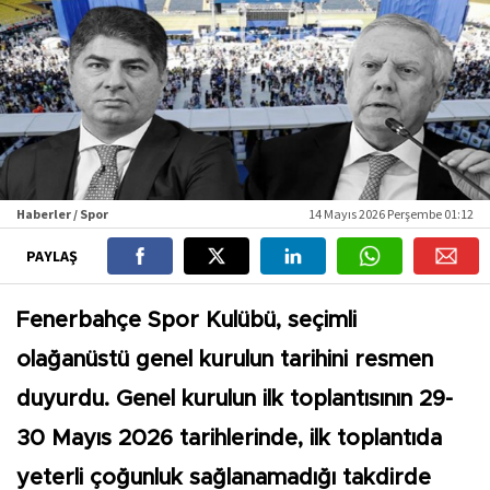
Haberler / Spor
14 Mayıs 2026 Perşembe 01:12
PAYLAŞ
Fenerbahçe Spor Kulübü, seçimli
olağanüstü genel kurulun tarihini resmen
duyurdu. Genel kurulun ilk toplantısının 29-
30 Mayıs 2026 tarihlerinde, ilk toplantıda
yeterli çoğunluk sağlanamadığı takdirde