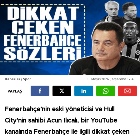
Haberler / Spor
13 Mayıs 2026 Çarşamba 17:46
PAYLAŞ
Fenerbahçe’nin eski yöneticisi ve Hull
City’nin sahibi Acun Ilıcalı, bir YouTube
kanalında Fenerbahçe ile ilgili dikkat çeken