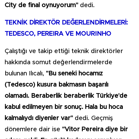
City de final oynuyorum"
dedi.
TEKNİK DİREKTÖR DEĞERLENDİRMELERİ:
TEDESCO, PEREIRA VE MOURINHO
Çalıştığı ve takip ettiği teknik direktörler
hakkında somut değerlendirmelerde
bulunan Ilıcalı,
"Bu seneki hocamız
(Tedesco) kusura bakmasın başarılı
olamadı. Beraberlik beraberlik Türkiye'de
kabul edilmeyen bir sonuç. Hala bu hoca
kalmalıydı diyenler var"
dedi. Geçmiş
dönemlere dair ise
"Vitor Pereira diye bir