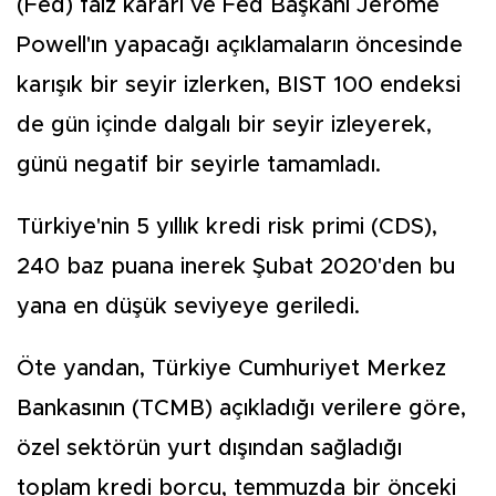
(Fed) faiz kararı ve Fed Başkanı Jerome
Powell'ın yapacağı açıklamaların öncesinde
karışık bir seyir izlerken, BIST 100 endeksi
de gün içinde dalgalı bir seyir izleyerek,
günü negatif bir seyirle tamamladı.
Türkiye'nin 5 yıllık kredi risk primi (CDS),
240 baz puana inerek Şubat 2020'den bu
yana en düşük seviyeye geriledi.
Öte yandan, Türkiye Cumhuriyet Merkez
Bankasının (TCMB) açıkladığı verilere göre,
özel sektörün yurt dışından sağladığı
toplam kredi borcu, temmuzda bir önceki