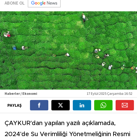
ABONE OL
Haberler / Ekonomi
17 Eylül 2025 Çarşamba 16:52
PAYLAŞ
ÇAYKUR'dan yapılan yazılı açıklamada,
2024'de Su Verimliliği Yönetmeliğinin Resmi