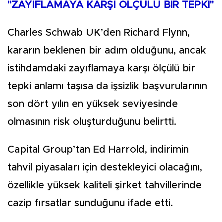
"ZAYIFLAMAYA KARŞI ÖLÇÜLÜ BİR TEPKİ"
Charles Schwab UK’den Richard Flynn,
kararın beklenen bir adım olduğunu, ancak
istihdamdaki zayıflamaya karşı ölçülü bir
tepki anlamı taşısa da işsizlik başvurularının
son dört yılın en yüksek seviyesinde
olmasının risk oluşturduğunu belirtti.
Capital Group’tan Ed Harrold, indirimin
tahvil piyasaları için destekleyici olacağını,
özellikle yüksek kaliteli şirket tahvillerinde
cazip fırsatlar sunduğunu ifade etti.