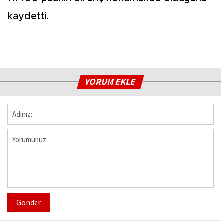
kaydetti.
YORUM EKLE
Gönder