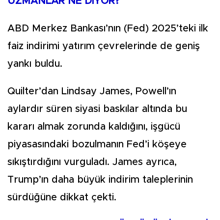
UZMANLAR NE DİYOR?
ABD Merkez Bankası’nın (Fed) 2025’teki ilk
faiz indirimi yatırım çevrelerinde de geniş
yankı buldu.
Quilter’dan Lindsay James, Powell’ın
aylardır süren siyasi baskılar altında bu
kararı almak zorunda kaldığını, işgücü
piyasasındaki bozulmanın Fed’i köşeye
sıkıştırdığını vurguladı. James ayrıca,
Trump’ın daha büyük indirim taleplerinin
sürdüğüne dikkat çekti.