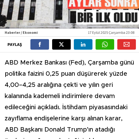
Haberler / Ekonomi
17 Eylül 2025 Çarşamba 23:08
PAYLAŞ
ABD Merkez Bankası (Fed), Çarşamba günü
politika faizini 0,25 puan düşürerek yüzde
4,00–4,25 aralığına çekti ve yılın geri
kalanında kademeli indirimlere devam
edileceğini açıkladı. İstihdam piyasasındaki
zayıflama endişelerine karşı alınan karar,
ABD Başkanı Donald Trump’ın atadığı