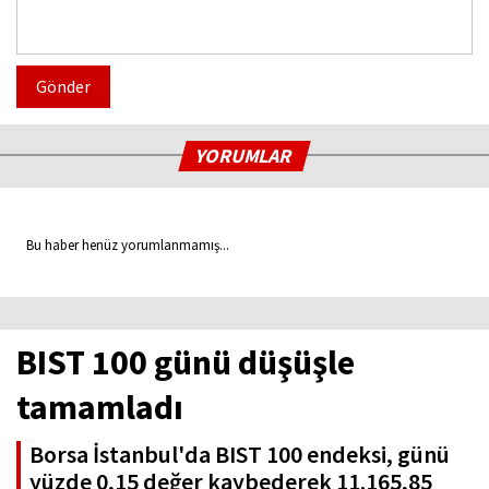
Gönder
YORUMLAR
Bu haber henüz yorumlanmamış...
BIST 100 günü düşüşle
tamamladı
Borsa İstanbul'da BIST 100 endeksi, günü
yüzde 0,15 değer kaybederek 11.165,85