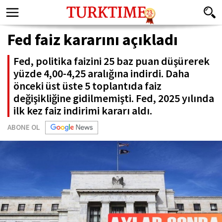
Fed faiz kararını açıkladı
Fed, politika faizini 25 baz puan düşürerek
yüzde 4,00-4,25 aralığına indirdi. Daha
önceki üst üste 5 toplantıda faiz
değişikliğine gidilmemişti. Fed, 2025 yılında
ilk kez faiz indirimi kararı aldı.
ABONE OL