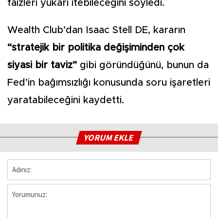
faizleri yukarı itebileceğini söyledi.
Wealth Club’dan Isaac Stell DE, kararın
“stratejik bir politika değişiminden çok
siyasi bir taviz”
gibi göründüğünü, bunun da
Fed’in bağımsızlığı konusunda soru işaretleri
yaratabileceğini kaydetti.
YORUM EKLE