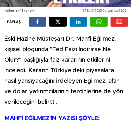
Haberler / Ekonomi
17 Eylül 2025 Çarşamba 15:32
PAYLAŞ
Eski Hazine Müsteşarı Dr. Mahfi Eğilmez,
kişisel blogunda "Fed Faizi İndirirse Ne
Olur?" başlığıyla faiz kararının etkilerini
inceledi. Kararın Türkiye'deki piyasalara
nasıl yansıyacağını irdeleyen Eğilmez, altın
ve dolar yatırımcılarının tercihlerine de yön
verileceğini belirtti.
MAHFİ EĞİLMEZ'İN YAZISI ŞÖYLE: