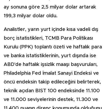
ay sonuna göre 2,5 milyar dolar artarak
199,3 milyar dolar oldu.
Analistler, yarın yurt içinde kısa vadeli dış
borç istatistikleri, TCMB Para Politikası
Kurulu (PPK) toplantı özeti ve haftalık para
ve banka istatistiklerinin, yurt dışında ise
ABD'de haftalık işsizlik maaşı başvuruları,
Philadelphia Fed İmalat Sanayi Endeksi ve
öncü endeksin takip edileceğini belirterek,
teknik açıdan BIST 100 endeksinde 11.100
ve 11.000 seviyelerinin destek, 11.300 ve
11.400 puanın direnç konumunda olduğunu