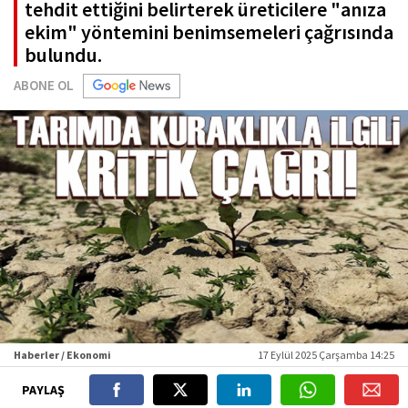
tehdit ettiğini belirterek üreticilere "anıza
ekim" yöntemini benimsemeleri çağrısında
bulundu.
ABONE OL
Haberler / Ekonomi
17 Eylül 2025 Çarşamba 14:25
PAYLAŞ