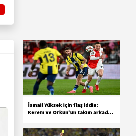
İsmail Yüksek için flaş iddia:
Kerem ve Orkun'un takım arkadaşı
olabilir