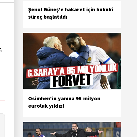
Şenol Güneş'e hakaret için hukuki
süreç başlatıldı
6
Osimhen'in yanına 95 milyon
euroluk yıldız!