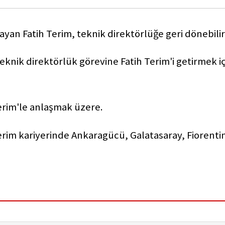
yan Fatih Terim, teknik direktörlüğe geri dönebilir
eknik direktörlük görevine Fatih Terim'i getirmek i
erim'le anlaşmak üzere.
Terim kariyerinde Ankaragücü, Galatasaray, Fiorenti