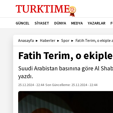
GÜNCEL
SİYASET
DÜNYA
MEDYA
YAZARLAR
F
Anasayfa
Haberler
Spor
Fatih Terim, o ekiple
Fatih Terim, o ekip
Suudi Arabistan basınına göre Al Sha
yazdı.
25.12.2024 - 22:44
Son Güncelleme:
25.12.2024 - 22:44