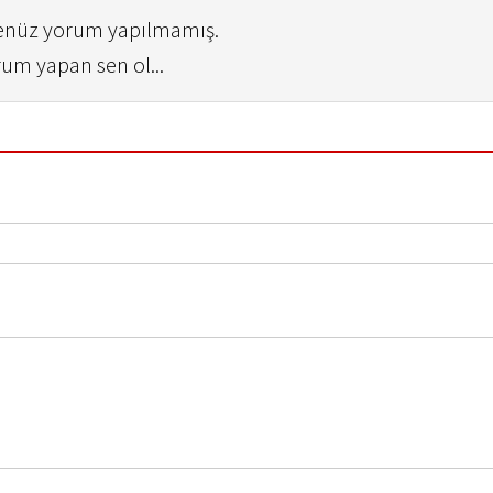
henüz yorum yapılmamış.
rum yapan sen ol...