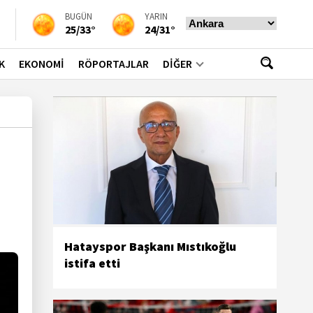
BUGÜN
YARIN
25/33°
24/31°
K
EKONOMİ
RÖPORTAJLAR
DİĞER
Hatayspor Başkanı Mıstıkoğlu
istifa etti