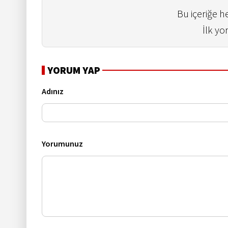
Bu içeriğe 
İlk yo
YORUM YAP
Adınız
Yorumunuz