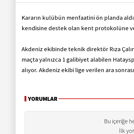
Kararın kulübün menfaatini ön planda aldı
kendisine destek olan kent protokolüne ve
Akdeniz ekibinde teknik direktör Rıza Çalı
maçta yalnızca 1 galibiyet alabilen Hataysp
alıyor. Akdeniz ekibi lige verilen ara son
YORUMLAR
Bu içeriğe 
İlk yo