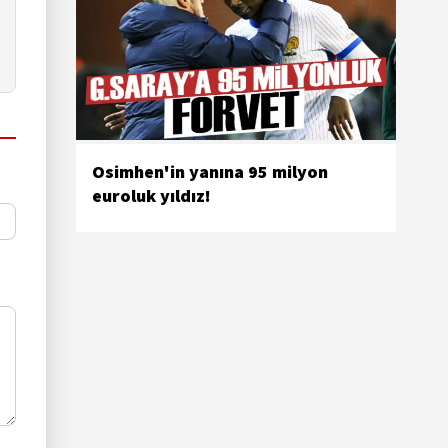
Osimhen'in yanına 95 milyon
euroluk yıldız!