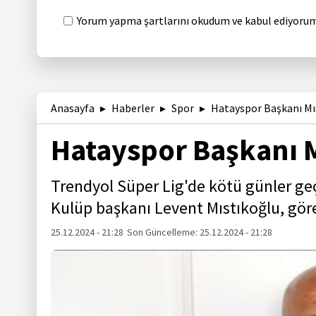
Yorum yapma şartlarını okudum ve kabul ediyorum
Anasayfa
Haberler
Spor
Hatayspor Başkanı Mıst
Hatayspor Başkanı Mı
Trendyol Süper Lig'de kötü günler g
Kulüp başkanı Levent Mıstıkoğlu, göre
25.12.2024 - 21:28
Son Güncelleme:
25.12.2024 - 21:28