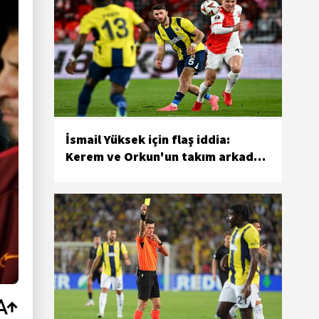
İsmail Yüksek için flaş iddia:
Kerem ve Orkun'un takım arkadaşı
olabilir