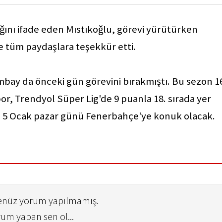
ğını ifade eden Mıstıkoğlu, görevi yürütürken
 tüm paydaşlara teşekkür etti.
mbay da önceki gün görevini bırakmıştı. Bu sezon 1
or, Trendyol Süper Lig'de 9 puanla 18. sırada yer
rası 5 Ocak pazar günü Fenerbahçe'ye konuk olacak.
henüz yorum yapılmamış.
rum yapan sen ol...