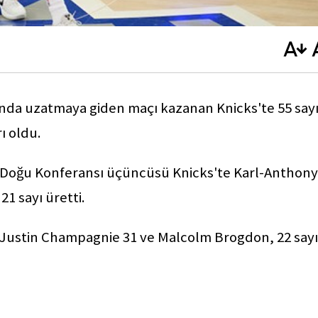
nda uzatmaya giden maçı kazanan Knicks'te 55 sayı
ı oldu.
lan Doğu Konferansı üçüncüsü Knicks'te Karl-Anthony
21 sayı üretti.
a Justin Champagnie 31 ve Malcolm Brogdon, 22 sayı