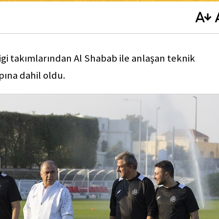
igi takımlarından Al Shabab ile anlaşan teknik
ına dahil oldu.