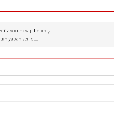
henüz yorum yapılmamış.
rum yapan sen ol...