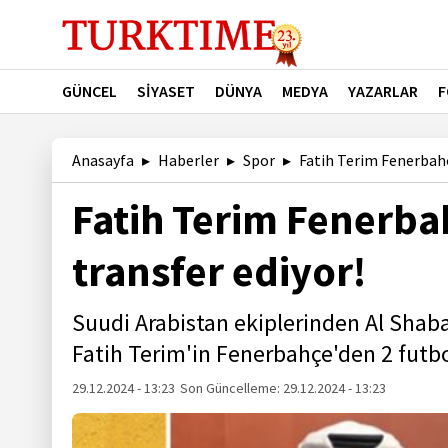
GÜNCEL
SİYASET
DÜNYA
MEDYA
YAZARLAR
F
Anasayfa
Haberler
Spor
Fatih Terim Fenerbahçe
Fatih Terim Fenerba
transfer ediyor!
Suudi Arabistan ekiplerinden Al Shab
Fatih Terim'in Fenerbahçe'den 2 futbo
29.12.2024 - 13:23
Son Güncelleme:
29.12.2024 - 13:23