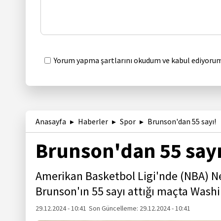
Yorum yapma şartlarını okudum ve kabul ediyorum
Anasayfa
Haberler
Spor
Brunson'dan 55 sayı!
Brunson'dan 55 sayı
Amerikan Basketbol Ligi'nde (NBA) Ne
Brunson'ın 55 sayı attığı maçta Wash
29.12.2024 - 10:41
Son Güncelleme:
29.12.2024 - 10:41