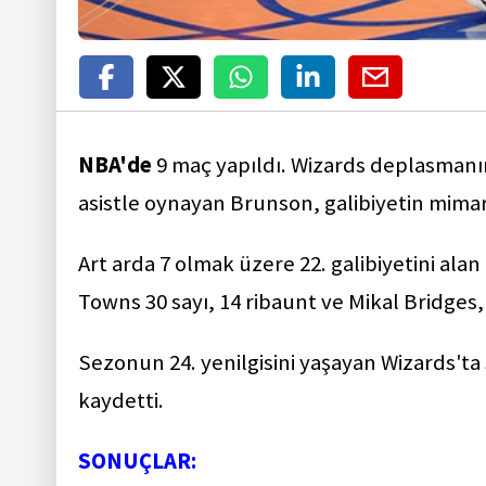
NBA'de
9 maç yapıldı. Wizards deplasmanı
asistle oynayan Brunson, galibiyetin mimar
Art arda 7 olmak üzere 22. galibiyetini a
Towns 30 sayı, 14 ribaunt ve Mikal Bridges, 
Sezonun 24. yenilgisini yaşayan Wizards't
kaydetti.
SONUÇLAR: