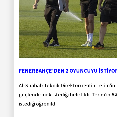
FENERBAHÇE'DEN 2 OYUNCUYU İSTİYO
Al-Shabab Teknik Direktörü Fatih Terim'i
güçlendirmek istediği belirtildi. Terim'in
S
istediği öğrenildi.