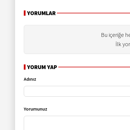
YORUMLAR
Bu içeriğe 
İlk yo
YORUM YAP
Adınız
Yorumunuz