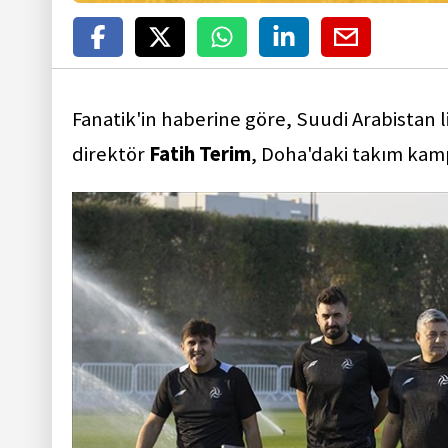
Fanatik'in haberine göre, Suudi Arabistan l
direktör
Fatih Terim
, Doha'daki takım kamp