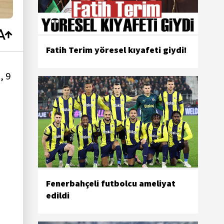
Fatih Terim yöresel kıyafeti giydi!
, 9
Fenerbahçeli futbolcu ameliyat
edildi