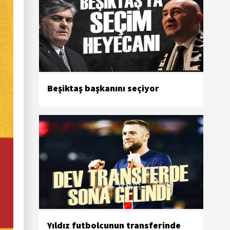
Beşiktaş başkanını seçiyor
Yıldız futbolcunun transferinde