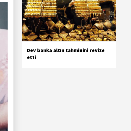
Dev banka altın tahminini revize
etti