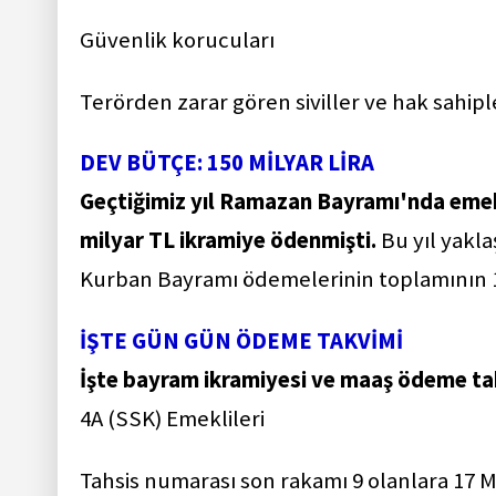
Güvenlik korucuları
Terörden zarar gören siviller ve hak sahipl
DEV BÜTÇE: 150 MİLYAR LİRA
Geçtiğimiz yıl Ramazan Bayramı'nda emekl
milyar TL ikramiye ödenmişti.
Bu yıl yakl
Kurban Bayramı ödemelerinin toplamının 15
İŞTE GÜN GÜN ÖDEME TAKVİMİ
İşte bayram ikramiyesi ve maaş ödeme ta
4A (SSK) Emeklileri
Tahsis numarası son rakamı 9 olanlara 17 M