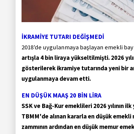
İKRAMİYE TUTARI DEĞİŞMEDİ
2018'de uygulanmaya başlayan emekli bay
artışla 4 bin liraya yükseltilmişti. 2026 y
gösterilerek ikramiye tutarında yeni bir 
uygulanmaya devam etti.
EN DÜŞÜK MAAŞ 20 BİN LİRA
SSK ve Bağ-Kur emeklileri 2026 yılının ilk 
TBMM'de alınan kararla en düşük emekli m
zammının ardından en düşük memur emeklisi