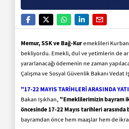
Memur, SSK ve Bağ-Kur
emeklileri Kurba
bekliyordu. Emekli, dul ve yetimlerin de a
yararlanacağı ödemenin ne zaman yapıla
Çalışma ve Sosyal Güvenlik Bakanı Vedat I
"17-22 MAYIS TARİHLERİ ARASINDA YA
Bakan Işıkhan,
"Emeklilerimizin bayram i
öncesinde 17-22 Mayıs tarihleri arasında
bayramdan önce hem maaşlar hem de ikrami