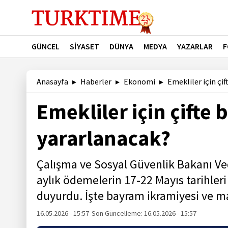
GÜNCEL
SİYASET
DÜNYA
MEDYA
YAZARLAR
F
Anasayfa
Haberler
Ekonomi
Emekliler için çi
Emekliler için çifte
yararlanacak?
Çalışma ve Sosyal Güvenlik Bakanı Ved
aylık ödemelerin 17-22 Mayıs tarihleri
duyurdu. İşte bayram ikramiyesi ve m
16.05.2026 - 15:57
Son Güncelleme:
16.05.2026 - 15:57