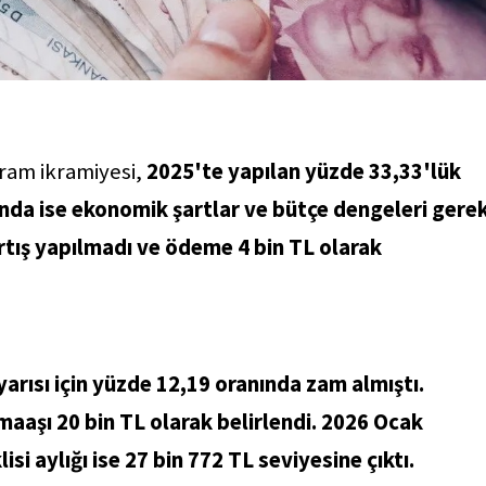
ram ikramiyesi,
2025'te yapılan yüzde 33,33'lük
ılında ise ekonomik şartlar ve bütçe dengeleri gere
artış yapılmadı ve ödeme 4 bin TL olarak
yarısı için yüzde 12,19 oranında zam almıştı.
aaşı 20 bin TL olarak belirlendi. 2026 Ocak
 aylığı ise 27 bin 772 TL seviyesine çıktı.