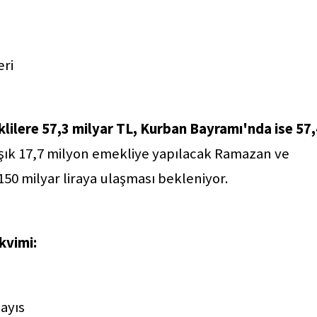
eri
ilere 57,3 milyar TL, Kurban Bayramı'nda ise 57,
aşık 17,7 milyon emekliye yapılacak Ramazan ve
0 milyar liraya ulaşması bekleniyor.
kvimi:
ayıs