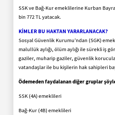
SSK ve Bağ-Kur emeklilerine Kurban Bayram
bin 772 TL yatacak.
KİMLER BU HAKTAN YARARLANACAK?
Sosyal Güvenlik Kurumu'ndan (SGK) emekli ay
malullük aylığı, ölüm aylığı ile sürekli iş gö
gaziler, muharip gaziler, güvenlik korucula
vatandaşlar ile bu kişilerin hak sahipleri b
Ödemeden faydalanan diğer gruplar şöyl
SSK (4A) emeklileri
Bağ-Kur (4B) emeklileri