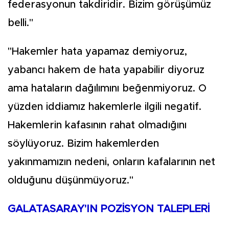
federasyonun takdiridir. Bizim görüşümüz
belli."
"Hakemler hata yapamaz demiyoruz,
yabancı hakem de hata yapabilir diyoruz
ama hataların dağılımını beğenmiyoruz. O
yüzden iddiamız hakemlerle ilgili negatif.
Hakemlerin kafasının rahat olmadığını
söylüyoruz. Bizim hakemlerden
yakınmamızın nedeni, onların kafalarının net
olduğunu düşünmüyoruz."
GALATASARAY'IN POZİSYON TALEPLERİ