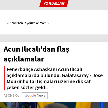
YORUMLAR
Bu haber henüz yorumlanmamış...
Acun Ilıcalı'dan flaş
açıklamalar
Fenerbahçe Asbaşkanı Acun Ilıcalı
açıklamalarda bulundu. Galatasaray - Jose
Mourinho tartışmaları üzerine dikkat
çeken sözler geldi.
ABONE OL