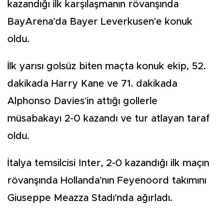
kazandığı ilk karşılaşmanın rövanşında
BayArena'da Bayer Leverkusen'e konuk
oldu.
İlk yarısı golsüz biten maçta konuk ekip, 52.
dakikada Harry Kane ve 71. dakikada
Alphonso Davies'in attığı gollerle
müsabakayı 2-0 kazandı ve tur atlayan taraf
oldu.
İtalya temsilcisi Inter, 2-0 kazandığı ilk maçın
rövanşında Hollanda'nın Feyenoord takımını
Giuseppe Meazza Stadı'nda ağırladı.