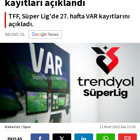
kayıtları açıklandı
TFF, Süper Lig'de 27. hafta VAR kayıtlarını
açıkladı.
ABONE OL
Haberler / Spor
11 Mart 2025 Salı 22:59
PAYLAŞ