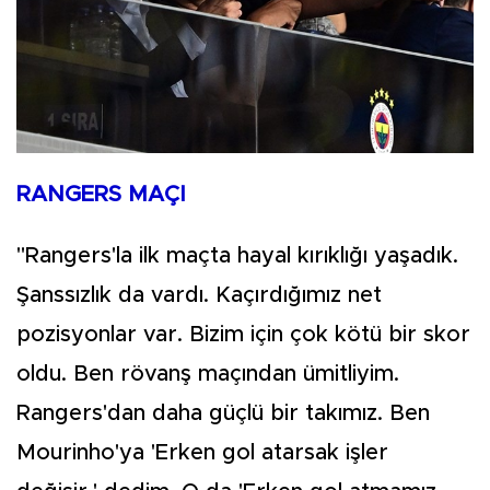
RANGERS MAÇI
"Rangers'la ilk maçta hayal kırıklığı yaşadık.
Şanssızlık da vardı. Kaçırdığımız net
pozisyonlar var. Bizim için çok kötü bir skor
oldu. Ben rövanş maçından ümitliyim.
Rangers'dan daha güçlü bir takımız. Ben
Mourinho'ya 'Erken gol atarsak işler