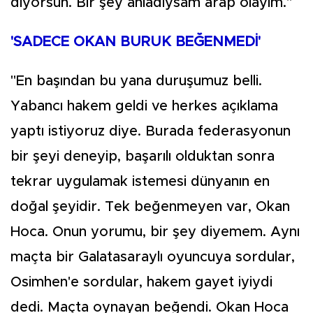
diyorsun. Bir şey anladıysam arap olayım."
'SADECE OKAN BURUK BEĞENMEDİ'
"En başından bu yana duruşumuz belli.
Yabancı hakem geldi ve herkes açıklama
yaptı istiyoruz diye. Burada federasyonun
bir şeyi deneyip, başarılı olduktan sonra
tekrar uygulamak istemesi dünyanın en
doğal şeyidir. Tek beğenmeyen var, Okan
Hoca. Onun yorumu, bir şey diyemem. Aynı
maçta bir Galatasaraylı oyuncuya sordular,
Osimhen'e sordular, hakem gayet iyiydi
dedi. Maçta oynayan beğendi. Okan Hoca