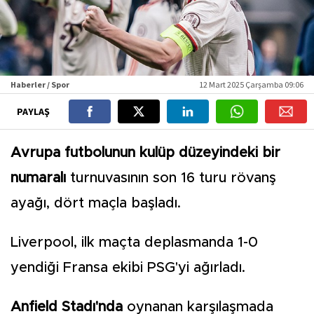
Haberler / Spor
12 Mart 2025 Çarşamba 09:06
PAYLAŞ
Avrupa futbolunun kulüp düzeyindeki bir
numaralı
turnuvasının son 16 turu rövanş
ayağı, dört maçla başladı.
Liverpool, ilk maçta deplasmanda 1-0
yendiği Fransa ekibi PSG'yi ağırladı.
Anfield Stadı'nda
oynanan karşılaşmada