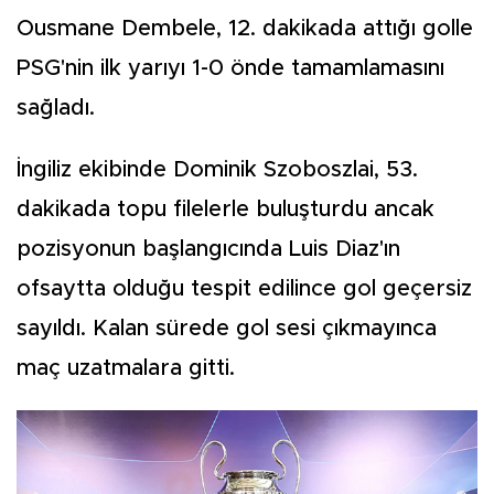
Ousmane Dembele, 12. dakikada attığı golle
PSG'nin ilk yarıyı 1-0 önde tamamlamasını
sağladı.
İngiliz ekibinde Dominik Szoboszlai, 53.
dakikada topu filelerle buluşturdu ancak
pozisyonun başlangıcında Luis Diaz'ın
ofsaytta olduğu tespit edilince gol geçersiz
sayıldı. Kalan sürede gol sesi çıkmayınca
maç uzatmalara gitti.