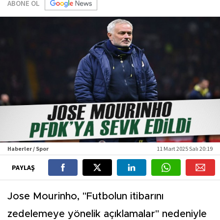
ABONE OL
Haberler / Spor
11 Mart 2025 Salı 20:19
PAYLAŞ
Jose Mourinho, "Futbolun itibarını
zedelemeye yönelik açıklamalar" nedeniyle