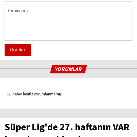
Gönder
YORUMLAR
Bu haber henüz yorumlanmamış...
Süper Lig'de 27. haftanın VAR