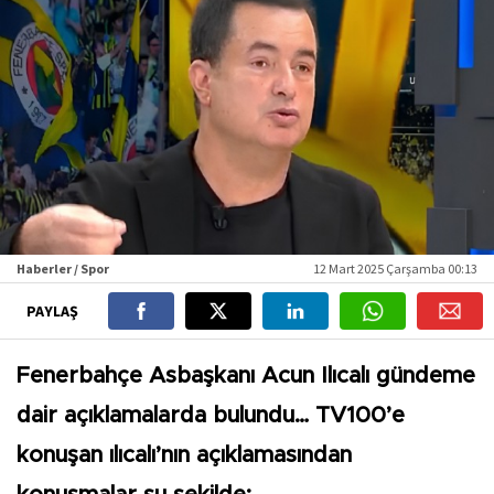
Haberler / Spor
12 Mart 2025 Çarşamba 00:13
PAYLAŞ
Fenerbahçe Asbaşkanı Acun Ilıcalı gündeme
dair açıklamalarda bulundu… TV100’e
konuşan ılıcalı’nın açıklamasından