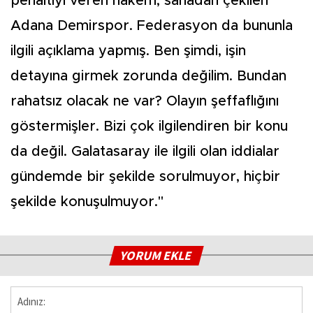
penaltıyı veren hakem, sahadan çekilen
Adana Demirspor. Federasyon da bununla
ilgili açıklama yapmış. Ben şimdi, işin
detayına girmek zorunda değilim. Bundan
rahatsız olacak ne var? Olayın şeffaflığını
göstermişler. Bizi çok ilgilendiren bir konu
da değil. Galatasaray ile ilgili olan iddialar
gündemde bir şekilde sorulmuyor, hiçbir
şekilde konuşulmuyor."
YORUM EKLE