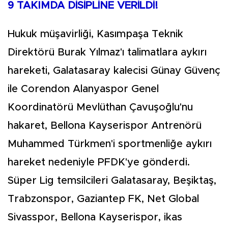
9 TAKIMDA DİSİPLİNE VERİLDİ!
Hukuk müşavirliği, Kasımpaşa Teknik
Direktörü Burak Yılmaz'ı talimatlara aykırı
hareketi, Galatasaray kalecisi Günay Güvenç
ile Corendon Alanyaspor Genel
Koordinatörü Mevlüthan Çavuşoğlu'nu
hakaret, Bellona Kayserispor Antrenörü
Muhammed Türkmen'i sportmenliğe aykırı
hareket nedeniyle PFDK'ye gönderdi.
Süper Lig temsilcileri Galatasaray, Beşiktaş,
Trabzonspor, Gaziantep FK, Net Global
Sivasspor, Bellona Kayserispor, ikas