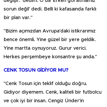
değişir.' dedim. O da 'Erken gol atmamız
sorun değil' dedi. Belli ki kafasaında farklı
bir plan var."
"Bizim açımızdan Avrupa'daki istikrarımız
bence önemli. Yine güzel bir yere geldik.
Yine martta oynuyoruz. Gurur verici.
Herkes perşembeye konsantre şu anda."
CENK TOSUN GİDİYOR MU?
"Cenk Tosun için teklif olduğu doğru.
Gidiyor diyemem. Cenk, kaliteli bir futbolcu
ve çok iyi bir insan. Cengiz Ünder'in