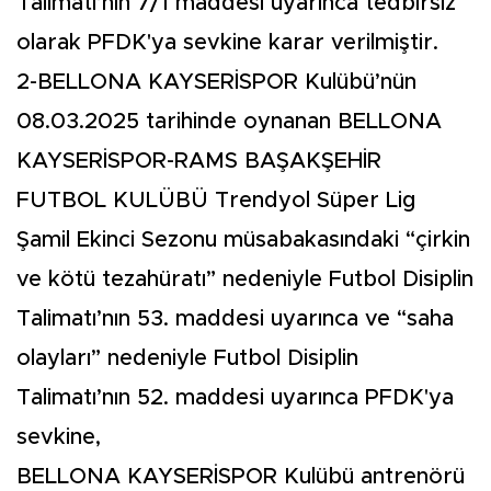
Talimatı’nın 7/1 maddesi uyarınca tedbirsiz
olarak PFDK'ya sevkine karar verilmiştir.
2-BELLONA KAYSERİSPOR Kulübü’nün
08.03.2025 tarihinde oynanan BELLONA
KAYSERİSPOR-RAMS BAŞAKŞEHİR
FUTBOL KULÜBÜ Trendyol Süper Lig
Şamil Ekinci Sezonu müsabakasındaki “çirkin
ve kötü tezahüratı” nedeniyle Futbol Disiplin
Talimatı’nın 53. maddesi uyarınca ve “saha
olayları” nedeniyle Futbol Disiplin
Talimatı’nın 52. maddesi uyarınca PFDK'ya
sevkine,
BELLONA KAYSERİSPOR Kulübü antrenörü