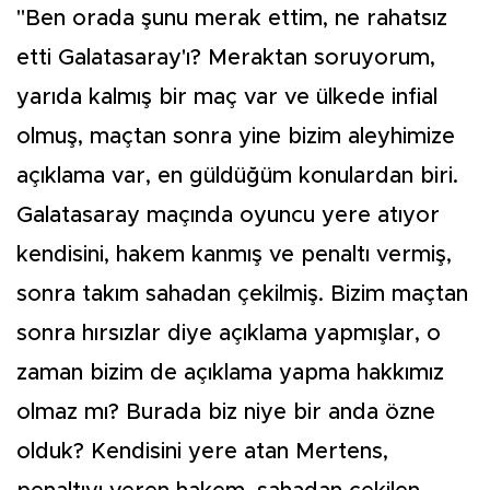
"Ben orada şunu merak ettim, ne rahatsız
etti Galatasaray'ı? Meraktan soruyorum,
yarıda kalmış bir maç var ve ülkede infial
olmuş, maçtan sonra yine bizim aleyhimize
açıklama var, en güldüğüm konulardan biri.
Galatasaray maçında oyuncu yere atıyor
kendisini, hakem kanmış ve penaltı vermiş,
sonra takım sahadan çekilmiş. Bizim maçtan
sonra hırsızlar diye açıklama yapmışlar, o
zaman bizim de açıklama yapma hakkımız
olmaz mı? Burada biz niye bir anda özne
olduk? Kendisini yere atan Mertens,