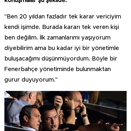
konuşmalar şu şekilde:
"Ben 20 yıldan fazladır tek karar vericiyim
kendi işimde. Burada kararı tek veren kişi
ben değilim. İlk zamanlarımı yaşıyorum
diyebilirim ama bu kadar iyi bir yönetimle
buluşacağımı düşünmüyordum. Böyle bir
Fenerbahçe yönetiminde bulunmaktan
gurur duyuyorum."