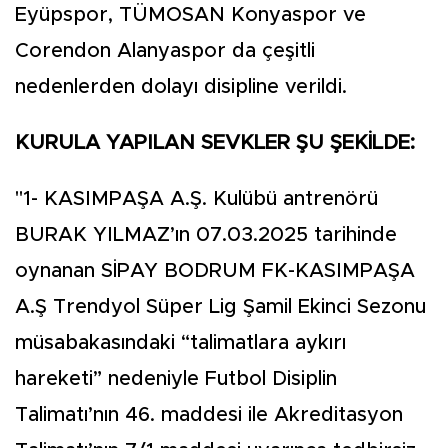
Eyüpspor, TÜMOSAN Konyaspor ve
Corendon Alanyaspor da çeşitli
nedenlerden dolayı disipline verildi.
KURULA YAPILAN SEVKLER ŞU ŞEKİLDE:
"1- KASIMPAŞA A.Ş. Kulübü antrenörü
BURAK YILMAZ’ın 07.03.2025 tarihinde
oynanan SİPAY BODRUM FK-KASIMPAŞA
A.Ş Trendyol Süper Lig Şamil Ekinci Sezonu
müsabakasındaki “talimatlara aykırı
hareketi” nedeniyle Futbol Disiplin
Talimatı’nın 46. maddesi ile Akreditasyon