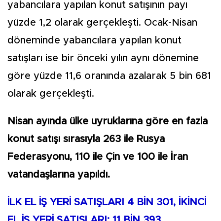
yabancılara yapılan konut satışının payı
yüzde 1,2 olarak gerçekleşti. Ocak-Nisan
döneminde yabancılara yapılan konut
satışları ise bir önceki yılın aynı dönemine
göre yüzde 11,6 oranında azalarak 5 bin 681
olarak gerçekleşti.
Nisan ayında ülke uyruklarına göre en fazla
konut satışı sırasıyla 263 ile Rusya
Federasyonu, 110 ile Çin ve 100 ile İran
vatandaşlarına yapıldı.
İLK EL İŞ YERİ SATIŞLARI 4 BİN 301, İKİNCİ
EL İŞ YERİ SATIŞLARI: 11 BİN 393