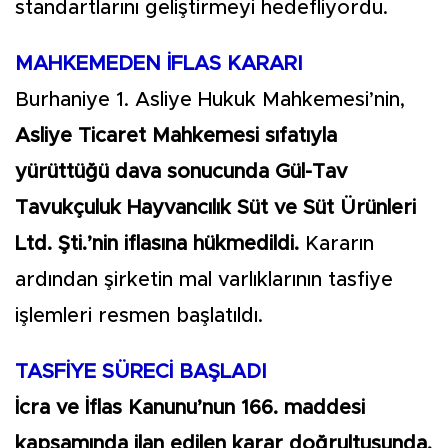
standartlarını geliştirmeyi hedefliyordu.
MAHKEMEDEN İFLAS KARARI
Burhaniye 1. Asliye Hukuk Mahkemesi’nin,
Asliye Ticaret Mahkemesi sıfatıyla
yürüttüğü dava sonucunda Gül-Tav
Tavukçuluk Hayvancılık Süt ve Süt Ürünleri
Ltd. Şti.’nin iflasına hükmedildi.
Kararın
ardından şirketin mal varlıklarının tasfiye
işlemleri resmen başlatıldı.
TASFİYE SÜRECİ BAŞLADI
İcra ve İflas Kanunu’nun 166. maddesi
kapsamında ilan edilen karar doğrultusunda,