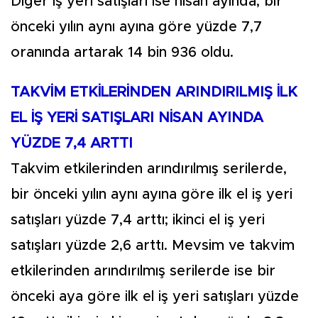
Diğer iş yeri satışları ise nisan ayında, bir
önceki yılın aynı ayına göre yüzde 7,7
oranında artarak 14 bin 936 oldu.
TAKVİM ETKİLERİNDEN ARINDIRILMIŞ İLK
EL İŞ YERİ SATIŞLARI NİSAN AYINDA
YÜZDE 7,4 ARTTI
Takvim etkilerinden arındırılmış serilerde,
bir önceki yılın aynı ayına göre ilk el iş yeri
satışları yüzde 7,4 arttı; ikinci el iş yeri
satışları yüzde 2,6 arttı. Mevsim ve takvim
etkilerinden arındırılmış serilerde ise bir
önceki aya göre ilk el iş yeri satışları yüzde