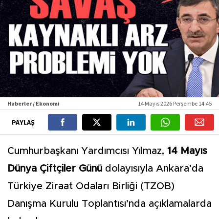
Haberler / Ekonomi
14 Mayıs 2026 Perşembe 14:45
PAYLAŞ
Cumhurbaşkanı Yardımcısı Yılmaz,
14 Mayıs
Dünya Çiftçiler Günü
dolayısıyla Ankara’da
Türkiye Ziraat Odaları Birliği (TZOB)
Danışma Kurulu Toplantısı’nda açıklamalarda