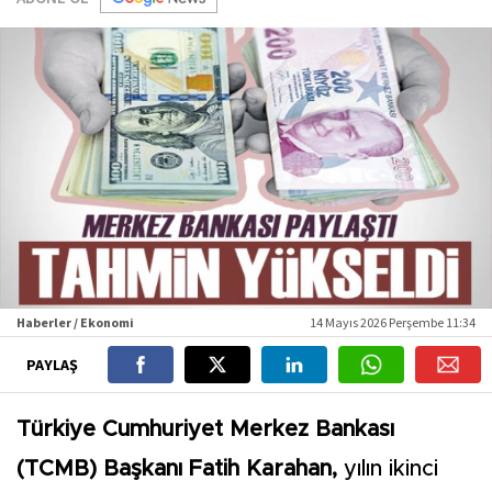
Haberler / Ekonomi
14 Mayıs 2026 Perşembe 11:34
PAYLAŞ
Türkiye Cumhuriyet Merkez Bankası
(TCMB) Başkanı Fatih Karahan,
yılın ikinci