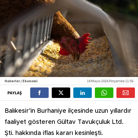
Haberler / Ekonomi
14 Mayıs 2026 Perşembe 11:56
PAYLAŞ
Balıkesir’in Burhaniye ilçesinde uzun yıllardır
faaliyet gösteren Gültav Tavukçuluk Ltd.
Şti. hakkında iflas kararı kesinleşti.