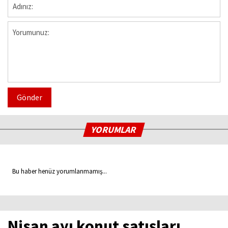
Gönder
YORUMLAR
Bu haber henüz yorumlanmamış...
Nisan ayı konut satışları