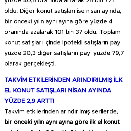
yüzde 40,5 oranında artarak 25 bin 771
oldu. Diğer konut satışları ise nisan ayında,
bir önceki yılın aynı ayına göre yüzde 4
oranında azalarak 101 bin 37 oldu. Toplam
konut satışları içinde ipotekli satışların payı
yüzde 20,3 diğer satışların payı yüzde 79,7
olarak gerçekleşti.
TAKVİM ETKİLERİNDEN ARINDIRILMIŞ İLK
EL KONUT SATIŞLARI NİSAN AYINDA
YÜZDE 2,9 ARTTI
Takvim etkilerinden arındırılmış serilerde,
bir önceki yılın aynı ayına göre ilk el konut