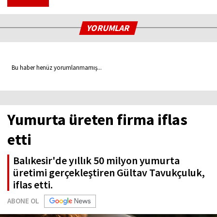
YORUMLAR
Bu haber henüz yorumlanmamış...
Yumurta üreten firma iflas
etti
Balıkesir'de yıllık 50 milyon yumurta
üretimi gerçekleştiren Gültav Tavukçuluk,
iflas etti.
ABONE OL