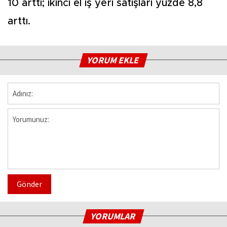
10 arttı; ikinci el iş yeri satışları yüzde 8,8
arttı.
YORUM EKLE
Gönder
YORUMLAR