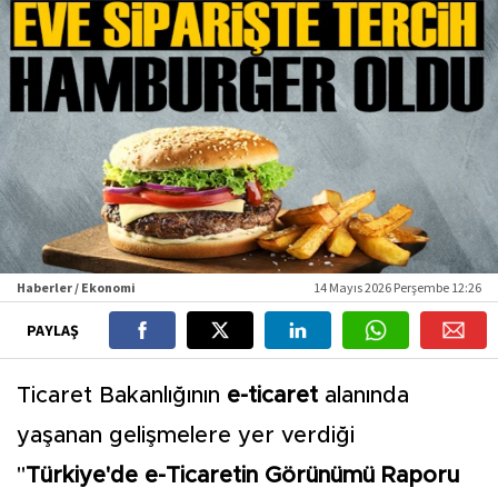
Haberler / Ekonomi
14 Mayıs 2026 Perşembe 12:26
PAYLAŞ
Ticaret Bakanlığının
e-ticaret
alanında
yaşanan gelişmelere yer verdiği
"
Türkiye'de e-Ticaretin Görünümü Raporu