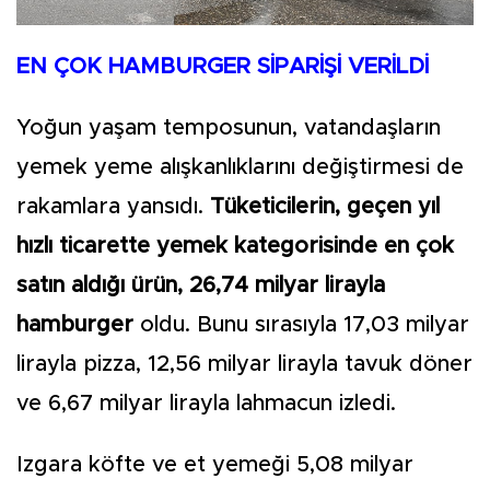
EN ÇOK HAMBURGER SİPARİŞİ VERİLDİ
Yoğun yaşam temposunun, vatandaşların
yemek yeme alışkanlıklarını değiştirmesi de
rakamlara yansıdı.
Tüketicilerin, geçen yıl
hızlı ticarette yemek kategorisinde en çok
satın aldığı ürün, 26,74 milyar lirayla
hamburger
oldu. Bunu sırasıyla 17,03 milyar
lirayla pizza, 12,56 milyar lirayla tavuk döner
ve 6,67 milyar lirayla lahmacun izledi.
Izgara köfte ve et yemeği 5,08 milyar