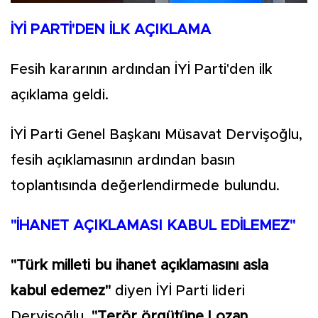
İYİ PARTİ'DEN İLK AÇIKLAMA
Fesih kararının ardından İYİ Parti'den ilk
açıklama geldi.
İYİ Parti Genel Başkanı Müsavat Dervişoğlu,
fesih açıklamasının ardından basın
toplantısında değerlendirmede bulundu.
"İHANET AÇIKLAMASI KABUL EDİLEMEZ"
"Türk milleti bu ihanet açıklamasını asla
kabul edemez"
diyen İYİ Parti lideri
Dervişoğlu,
"Terör örgütüne Lozan