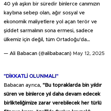
40 yılı aşkın bir süredir binlerce canımızın
kaybına sebep olan, ağır sosyal ve
ekonomik maliyetlere yol açan terör ve
şiddet sarmalının sona ermesi, sadece
ülkemiz için değil, tüm Ortadoğu’da…
— Ali Babacan (@alibabacan)
May 12, 2025
"DİKKATLİ OLUNMALI"
Babacan ayrıca,
“Bu topraklarda bin yıldır
süren ve binlerce yıl daha devam edecek
birlikteliğimize zarar verebilecek her türlü