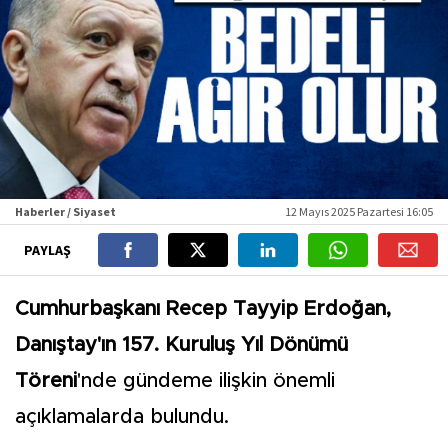
Haberler / Siyaset
12 Mayıs 2025 Pazartesi 16:05
PAYLAŞ
Cumhurbaşkanı Recep Tayyip Erdoğan,
Danıştay'ın 157. Kuruluş Yıl Dönümü
Töreni
'nde gündeme ilişkin önemli
açıklamalarda bulundu.