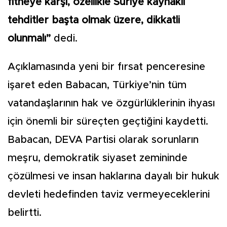
fitneye karşı, özellikle Suriye kaynaklı
tehditler başta olmak üzere, dikkatli
olunmalı”
dedi.
Açıklamasında yeni bir fırsat penceresine
işaret eden Babacan, Türkiye’nin tüm
vatandaşlarının hak ve özgürlüklerinin ihyası
için önemli bir süreçten geçtiğini kaydetti.
Babacan, DEVA Partisi olarak sorunların
meşru, demokratik siyaset zemininde
çözülmesi ve insan haklarına dayalı bir hukuk
devleti hedefinden taviz vermeyeceklerini
belirtti.