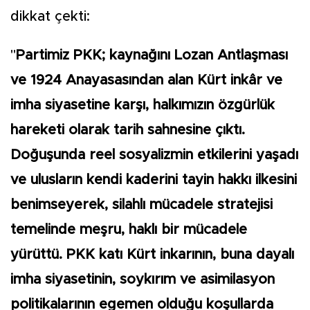
dikkat çekti:
"
Partimiz PKK; kaynağını Lozan Antlaşması
ve 1924 Anayasasından alan Kürt inkâr ve
imha siyasetine karşı, halkımızın özgürlük
hareketi olarak tarih sahnesine çıktı.
Doğuşunda reel sosyalizmin etkilerini yaşadı
ve ulusların kendi kaderini tayin hakkı ilkesini
benimseyerek, silahlı mücadele stratejisi
temelinde meşru, haklı bir mücadele
yürüttü. PKK katı Kürt inkarının, buna dayalı
imha siyasetinin, soykırım ve asimilasyon
politikalarının egemen olduğu koşullarda