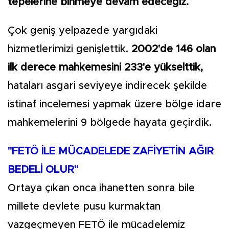
tepelerine binmeye devam edeceğiz.
Çok geniş yelpazede yargıdaki
hizmetlerimizi genişlettik.
2002'de 146 olan
ilk derece mahkemesini 233'e yükselttik,
hataları asgari seviyeye indirecek şekilde
istinaf incelemesi yapmak üzere bölge idare
mahkemelerini 9 bölgede hayata geçirdik.
"FETÖ İLE MÜCADELEDE ZAFİYETİN AĞIR
BEDELİ OLUR"
Ortaya çıkan onca ihanetten sonra bile
millete devlete pusu kurmaktan
vazgeçmeyen FETÖ ile mücadelemiz