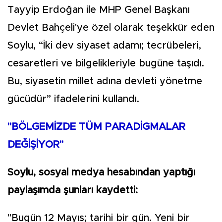
Tayyip Erdoğan ile MHP Genel Başkanı
Devlet Bahçeli'ye özel olarak teşekkür eden
Soylu, “İki dev siyaset adamı; tecrübeleri,
cesaretleri ve bilgelikleriyle bugüne taşıdı.
Bu, siyasetin millet adına devleti yönetme
gücüdür” ifadelerini kullandı.
"BÖLGEMİZDE TÜM PARADİGMALAR
DEĞİŞİYOR"
Soylu, sosyal medya hesabından yaptığı
paylaşımda şunları kaydetti:
"Bugün 12 Mayıs; tarihi bir gün. Yeni bir