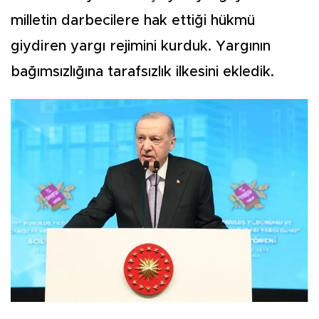
milletin darbecilere hak ettiği hükmü
giydiren yargı rejimini kurduk. Yargının
bağımsızlığına tarafsızlık ilkesini ekledik.