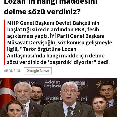
Lozan'ın hangi maddesini
delme sözü verdiniz?
MHP Genel Başkanı Devlet Bahçeli'nin
başlattığı sürecin ardından PKK, fesih
açıklaması yaptı. İYİ Parti Genel Başkanı
Müsavat Dervişoğlu, söz konusu gelişmeyle
ilgili, "Terör örgütüne Lozan
Antlaşması'nda hangi madde için delme
sözü verdiniz de 'başardık' diyorlar" dedi.
ABONE OL