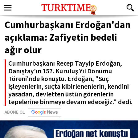
Cumhurbaşkanı Erdoğan'dan
açıklama: Zafiyetin bedeli
ağır olur
Cumhurbaşkanı Recep Tayyip Erdoğan,
Danıştay'ın 157. Kuruluş Yıl Dönümü
Töreni'nde konuştu. Erdoğan, "Suç
işleyenlerin, suçta kibirlenenlerin, kendini
yasadan, devletten üstün görenlerin
tepelerine binmeye devam edeceğiz." dedi.
ABONE OL