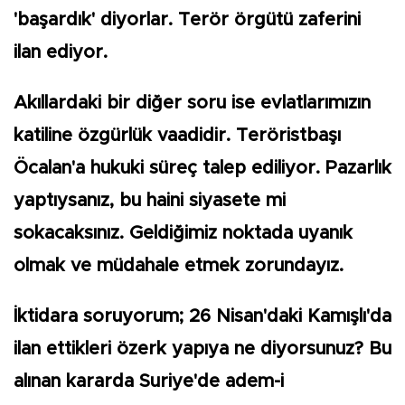
'başardık' diyorlar. Terör örgütü zaferini
ilan ediyor.
Akıllardaki bir diğer soru ise evlatlarımızın
katiline özgürlük vaadidir. Teröristbaşı
Öcalan'a hukuki süreç talep ediliyor. Pazarlık
yaptıysanız, bu haini siyasete mi
sokacaksınız. Geldiğimiz noktada uyanık
olmak ve müdahale etmek zorundayız.
İktidara soruyorum; 26 Nisan'daki Kamışlı'da
ilan ettikleri özerk yapıya ne diyorsunuz? Bu
alınan kararda Suriye'de adem-i