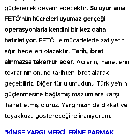
güçlenerek devam edecektir.
Su uyur ama
FETÖ'nün hücreleri uyumaz gerçeği
operasyonlarla kendini bir kez daha
hatırlatıyor.
FETÖ ile mücadelede zafiyetin
ağır bedelleri olacaktır.
Tarih, ibret
alınmazsa tekerrür eder.
Acıların, ihanetlerin
tekrarının önüne tarihten ibret alarak
geçebiliriz. Diğer türlü umudunu Türkiye'nin
güçlenmesine bağlamış mazlumlara karşı
ihanet etmiş oluruz. Yargımızın da dikkat ve
teyakkuzu göstereceğine inanıyorum.
"KİMSE YARGI MERCİLERİNE PARMAK