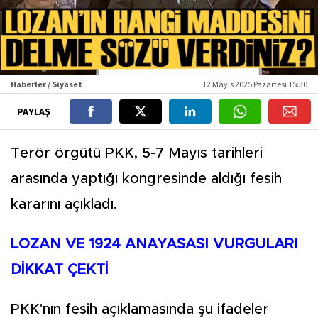
Haberler / Siyaset
12 Mayıs 2025 Pazartesi 15:30
PAYLAŞ
Terör örgütü PKK, 5-7 Mayıs tarihleri
arasında yaptığı kongresinde aldığı fesih
kararını açıkladı.
LOZAN VE 1924 ANAYASASI VURGULARI
DİKKAT ÇEKTİ
PKK'nın fesih açıklamasında şu ifadeler