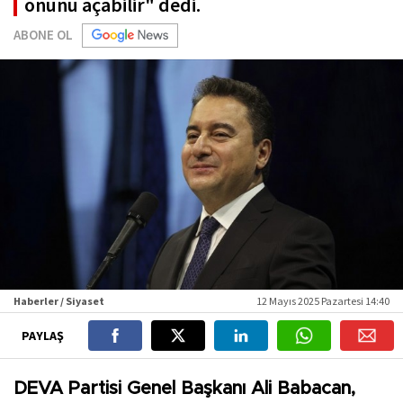
önünü açabilir" dedi.
ABONE OL
Haberler / Siyaset
12 Mayıs 2025 Pazartesi 14:40
PAYLAŞ
DEVA Partisi Genel Başkanı Ali Babacan,