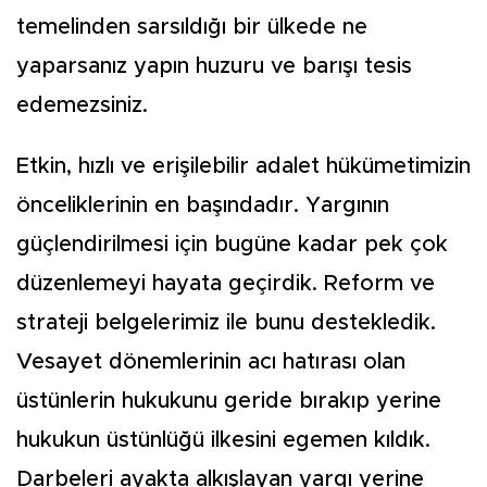
temelinden sarsıldığı bir ülkede ne
yaparsanız yapın huzuru ve barışı tesis
edemezsiniz.
Etkin, hızlı ve erişilebilir adalet hükümetimizin
önceliklerinin en başındadır. Yargının
güçlendirilmesi için bugüne kadar pek çok
düzenlemeyi hayata geçirdik. Reform ve
strateji belgelerimiz ile bunu destekledik.
Vesayet dönemlerinin acı hatırası olan
üstünlerin hukukunu geride bırakıp yerine
hukukun üstünlüğü ilkesini egemen kıldık.
Darbeleri ayakta alkışlayan yargı yerine