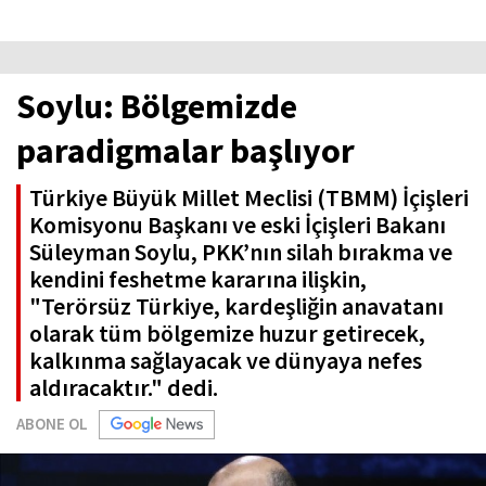
Soylu: Bölgemizde
paradigmalar başlıyor
Türkiye Büyük Millet Meclisi (TBMM) İçişleri
Komisyonu Başkanı ve eski İçişleri Bakanı
Süleyman Soylu, PKK’nın silah bırakma ve
kendini feshetme kararına ilişkin,
"Terörsüz Türkiye, kardeşliğin anavatanı
olarak tüm bölgemize huzur getirecek,
kalkınma sağlayacak ve dünyaya nefes
aldıracaktır." dedi.
ABONE OL