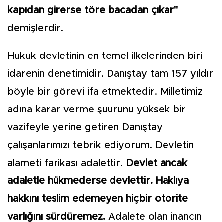
kapıdan girerse töre bacadan çıkar"
demişlerdir.
Hukuk devletinin en temel ilkelerinden biri
idarenin denetimidir. Danıştay tam 157 yıldır
böyle bir görevi ifa etmektedir. Milletimiz
adına karar verme şuurunu yüksek bir
vazifeyle yerine getiren Danıştay
çalışanlarımızı tebrik ediyorum. Devletin
alameti farikası adalettir.
Devlet ancak
adaletle hükmederse devlettir. Haklıya
hakkını teslim edemeyen hiçbir otorite
varlığını sürdüremez.
Adalete olan inancın