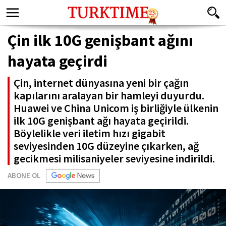
Çin ilk 10G genişbant ağını
hayata geçirdi
Çin, internet dünyasına yeni bir çağın
kapılarını aralayan bir hamleyi duyurdu.
Huawei ve China Unicom iş birliğiyle ülkenin
ilk 10G genişbant ağı hayata geçirildi.
Böylelikle veri iletim hızı gigabit
seviyesinden 10G düzeyine çıkarken, ağ
gecikmesi milisaniyeler seviyesine indirildi.
ABONE OL