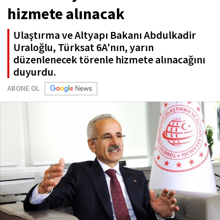
hizmete alınacak
Ulaştırma ve Altyapı Bakanı Abdulkadir
Uraloğlu, Türksat 6A'nın, yarın
düzenlenecek törenle hizmete alınacağını
duyurdu.
ABONE OL