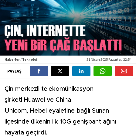
Haberler / Teknoloji
21 Nisan 2025 Pazartesi 22:54
PAYLAŞ
Çin merkezli telekomünikasyon
şirketi Huawei ve China
Unicom, Hebei eyaletine bağlı Sunan
ilçesinde ülkenin ilk 10G genişbant ağını
hayata geçirdi.