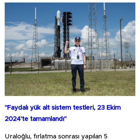
"Faydalı yük alt sistem testleri, 23 Ekim
2024'te tamamlandı"
Uraloğlu, fırlatma sonrası yapılan 5