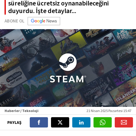
süreliğine ücretsiz oynanabileceğini
duyurdu. İşte detaylar...
ABONE OL
Haberler / Teknoloji
21 Nisan 2025 Pazartesi 15:47
PAYLAŞ