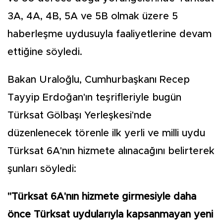
3A, 4A, 4B, 5A ve 5B olmak üzere 5
haberleşme uydusuyla faaliyetlerine devam
ettiğine söyledi.
Bakan Uraloğlu, Cumhurbaşkanı Recep
Tayyip Erdoğan'ın teşrifleriyle bugün
Türksat Gölbaşı Yerleşkesi'nde
düzenlenecek törenle ilk yerli ve milli uydu
Türksat 6A'nın hizmete alınacağını belirterek
şunları söyledi:
"Türksat 6A'nın hizmete girmesiyle daha
önce Türksat uydularıyla kapsanmayan yeni