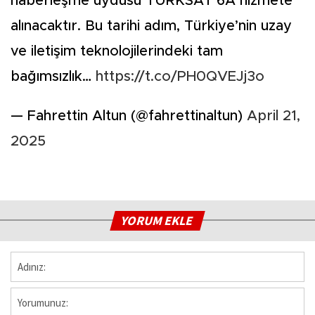
haberleşme uydusu TÜRKSAT 6A hizmete
alınacaktır. Bu tarihi adım, Türkiye’nin uzay
ve iletişim teknolojilerindeki tam
bağımsızlık…
https://t.co/PH0QVEJj3o
— Fahrettin Altun (@fahrettinaltun)
April 21,
2025
YORUM EKLE