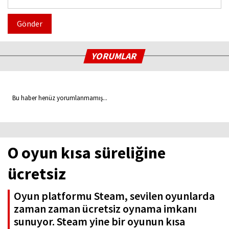
Gönder
YORUMLAR
Bu haber henüz yorumlanmamış...
O oyun kısa süreliğine
ücretsiz
Oyun platformu Steam, sevilen oyunlarda
zaman zaman ücretsiz oynama imkanı
sunuyor. Steam yine bir oyunun kısa