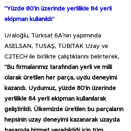
"Yüzde 80'in üzerinde yerlilikle 84 yerli
ekipman kullanıldı"
Uraloğlu, Türksat 6A'nın yapımında
ASELSAN, TUSAŞ, TÜBİTAK Uzay ve
C2TECH ile birlikte çalıştıklarını belirterek,
"Bu firmalarımız tarafından yerli ve milli
olarak üretilen her parça, uydu deneyimi
kazandı. Uydumuz, yüzde 80'in üzerinde
yerlilikle 84 yerli ekipman kullanılarak
geliştirildi. Ülkemizde üretilen bu parçaların
hepsinin uzay deneyimi kazanarak uzayda
başarıyla hizmet verebildiği için tüm