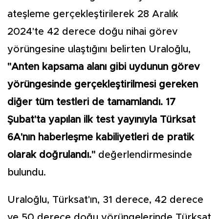
ateşleme gerçekleştirilerek 28 Aralık
2024'te 42 derece doğu nihai görev
yörüngesine ulaştığını belirten Uraloğlu,
"Anten kapsama alanı gibi uydunun görev
yörüngesinde gerçekleştirilmesi gereken
diğer tüm testleri de tamamlandı. 17
Şubat'ta yapılan ilk test yayınıyla Türksat
6A'nın haberleşme kabiliyetleri de pratik
olarak doğrulandı."
değerlendirmesinde
bulundu.
Uraloğlu, Türksat'ın, 31 derece, 42 derece
ve 50 derece doğu yörüngelerinde Türksat