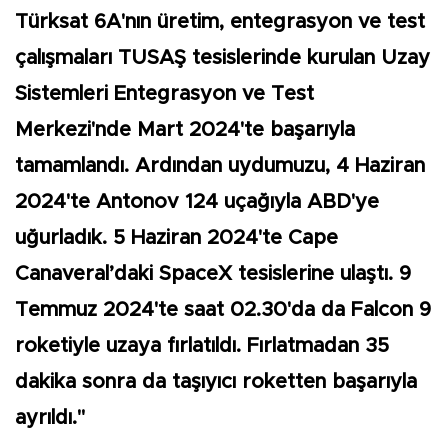
Türksat 6A'nın üretim, entegrasyon ve test
çalışmaları TUSAŞ tesislerinde kurulan Uzay
Sistemleri Entegrasyon ve Test
Merkezi'nde Mart 2024'te başarıyla
tamamlandı. Ardından uydumuzu, 4 Haziran
2024'te Antonov 124 uçağıyla ABD'ye
uğurladık. 5 Haziran 2024'te Cape
Canaveral’daki SpaceX tesislerine ulaştı. 9
Temmuz 2024'te saat 02.30'da da Falcon 9
roketiyle uzaya fırlatıldı. Fırlatmadan 35
dakika sonra da taşıyıcı roketten başarıyla
ayrıldı."