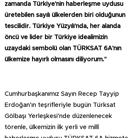
zamanda Türkiye'nin haberleşme uydusu
üretebilen sayılı ülkelerden biri olduğunun
tescilidir. Türkiye Yüzyılı'nda, her alanda
öncü ve lider bir Türkiye idealimizin
uzaydaki sembolü olan TÜRKSAT 6A'nın
ülkemize hayırlı olmasını diliyorum."
Cumhurbaşkanımız Sayın Recep Tayyip
Erdoğan’ın teşrifleriyle bugün Türksat
Gölbaşı Yerleşkesi’nde düzenlenecek
törenle, ülkemizin ilk yerli ve millî