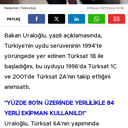
Haberler / Teknoloji
20 Nisan 2025 Pazar 13:56
PAYLAŞ
Bakan Uraloğlu, yazılı açıklamasında,
Türkiye'nin uydu serüveninin 1994'te
yörüngede yer edinen Türksat 1B ile
başladığını, bu uyduyu 1996'da Türksat 1C
ve 2001'de Türksat 2A'nın takip ettiğini
anımsattı.
"YÜZDE 80'İN ÜZERİNDE YERLİLİKLE 84
YERLİ EKİPMAN KULLANILDI"
Uraloğlu, Türksat 6A'nın yapımında