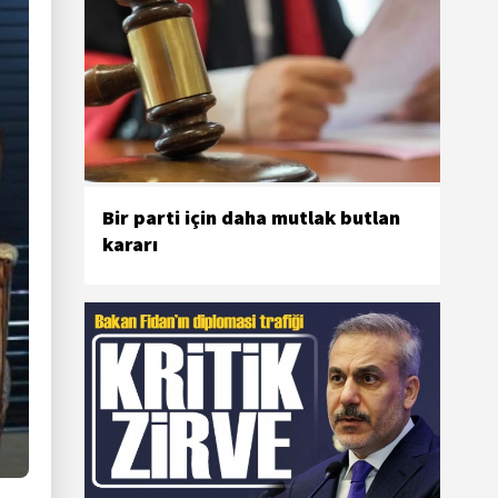
Bir parti için daha mutlak butlan
kararı