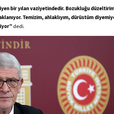
iyen bir yılan vaziyetindedir. Bozukluğu düzeltiri
aklanıyor. Temizim, ahlaklıyım, dürüstüm diyemiy
kiyor”
dedi.