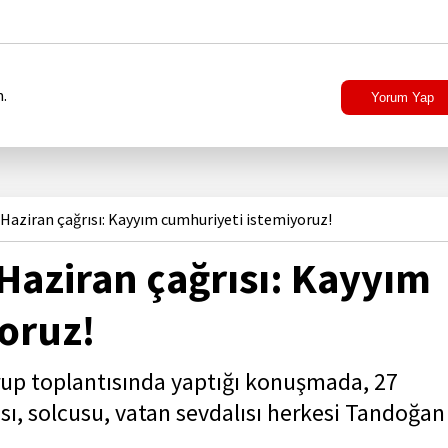
.
Yorum Yap
Haziran çağrısı: Kayyım cumhuriyeti istemiyoruz!
Haziran çağrısı: Kayyım
oruz!
n grup toplantısında yaptığı konuşmada, 27
sı, solcusu, vatan sevdalısı herkesi Tandoğan