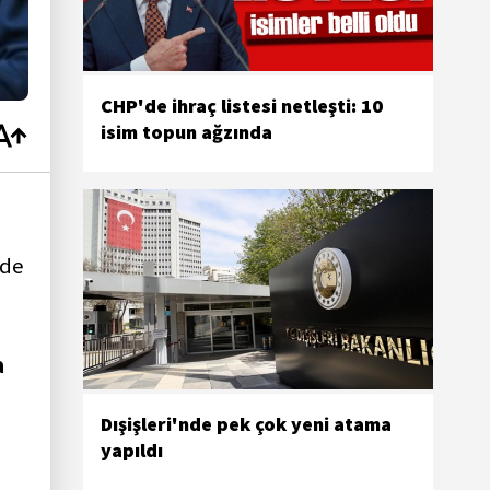
CHP'de ihraç listesi netleşti: 10
isim topun ağzında
 de
a
Dışişleri'nde pek çok yeni atama
yapıldı