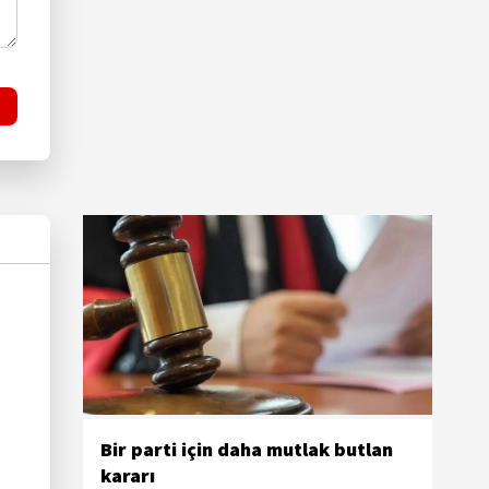
Bir parti için daha mutlak butlan
kararı