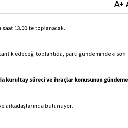
 saat 13.00'te toplanacak.
anlık edeceği toplantıda, parti gündemindeki son
da kurultay süreci ve ihraçlar konusunun gündeme
l ve arkadaşlarında bulunuyor.