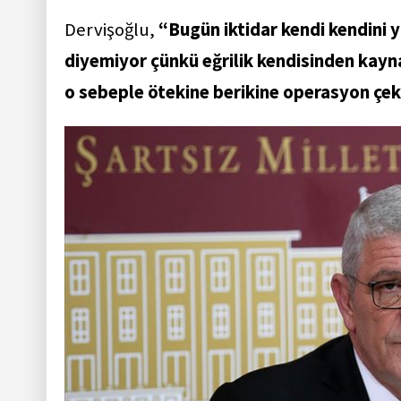
Dervişoğlu,
“Bugün iktidar kendi kendini y
diyemiyor çünkü eğrilik kendisinden kayn
o sebeple ötekine berikine operasyon çe