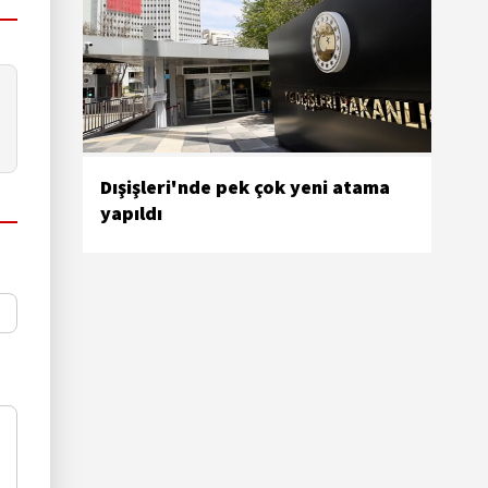
Dışişleri'nde pek çok yeni atama
yapıldı