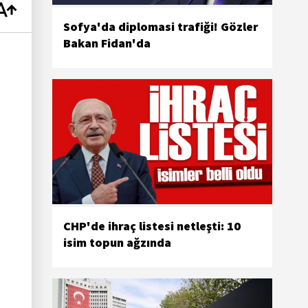
Sofya'da diplomasi trafiği! Gözler
Bakan Fidan'da
CHP'de ihraç listesi netleşti: 10
isim topun ağzında