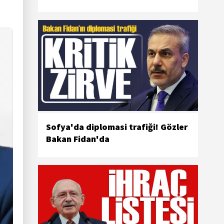
Sofya'da diplomasi trafiği! Gözler
Bakan Fidan'da