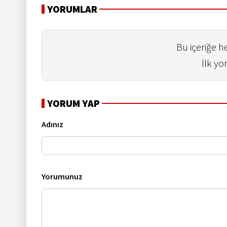
YORUMLAR
Bu içeriğe 
İlk yo
YORUM YAP
Adınız
Yorumunuz