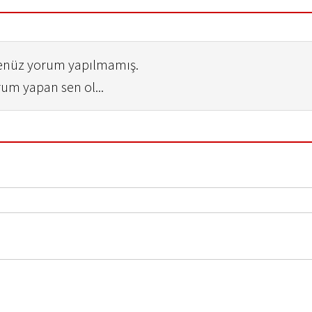
henüz yorum yapılmamış.
rum yapan sen ol...