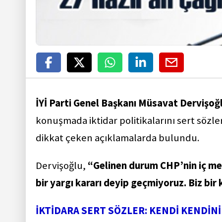
İYİ Parti Genel Başkanı Müsavat Dervişoğ
konuşmada iktidar politikalarını sert sözle
dikkat çeken açıklamalarda bulundu.
Dervişoğlu,
“Gelinen durum CHP’nin iç me
bir yargı kararı deyip geçmiyoruz. Biz bi
İKTİDARA SERT SÖZLER: KENDİ KENDİNİ