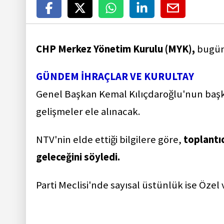
CHP Merkez Yönetim Kurulu (MYK),
bugün
GÜNDEM İHRAÇLAR VE KURULTAY
Genel Başkan Kemal Kılıçdaroğlu'nun başk
gelişmeler ele alınacak.
NTV'nin elde ettiği bilgilere göre,
toplantı
geleceğini söyledi.
Parti Meclisi'nde sayısal üstünlük ise Öze