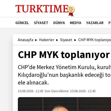
GÜNCEL
SİYASET
DÜNYA
MEDYA
YAZARLAR
F
Anasayfa
Haberler
Siyaset
CHP MYK toplanıyo
CHP MYK toplanıyor
CHP'de Merkez Yönetim Kurulu, kurult
Kılıçdaroğlu'nun başkanlık edeceği t
ele alınacak.
10.06.2026 - 12:45
Son Güncelleme:
10.06.2026 - 12:45