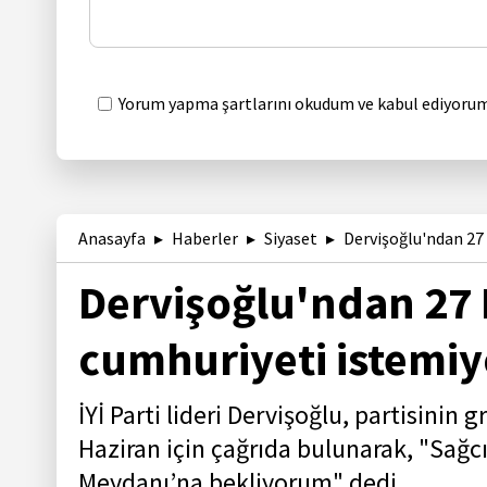
Yorum yapma şartlarını okudum ve kabul ediyorum
Anasayfa
Haberler
Siyaset
Dervişoğlu'ndan 27 
Dervişoğlu'ndan 27 
cumhuriyeti istemiy
İYİ Parti lideri Dervişoğlu, partisini
Haziran için çağrıda bulunarak, "Sağcı
Meydanı’na bekliyorum" dedi.