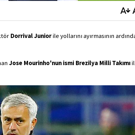
ktör
Dorrival Junior
ile yollarını ayırmasının ardınd
unan
Jose Mourinho'nun ismi Brezilya Milli Takımı
i