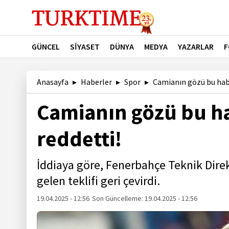
GÜNCEL
SİYASET
DÜNYA
MEDYA
YAZARLAR
F
Anasayfa
Haberler
Spor
Camianın gözü bu habe
Camianın gözü bu ha
reddetti!
İddiaya göre, Fenerbahçe Teknik Direk
gelen teklifi geri çevirdi.
19.04.2025 - 12:56
Son Güncelleme:
19.04.2025 - 12:56