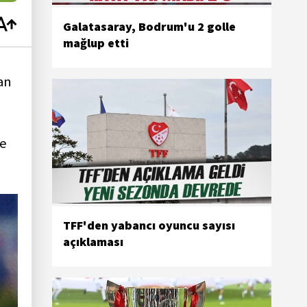
Galatasaray, Bodrum'u 2 golle
mağlup etti
an
le
TFF'den yabancı oyuncu sayısı
açıklaması