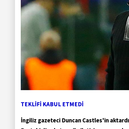
TEKLİFİ KABUL ETMEDİ
İngiliz gazeteci Duncan Castles'in aktard