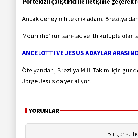
Portekizli çalıştırıcı ile iletişime geçerek 
Ancak deneyimli teknik adam, Brezilya'dan 
Mourinho'nun sarı-lacivertli kulüple olan 
ANCELOTTI VE JESUS ADAYLAR ARASIN
Öte yandan, Brezilya Milli Takımı için günd
Jorge Jesus da yer alıyor.
YORUMLAR
Bu içeriğe 