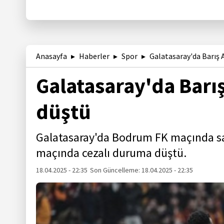
Anasayfa
Haberler
Spor
Galatasaray'da Barış 
Galatasaray'da Barı
düştü
Galatasaray'da Bodrum FK maçında sar
maçında cezalı duruma düştü.
18.04.2025 - 22:35
Son Güncelleme:
18.04.2025 - 22:35