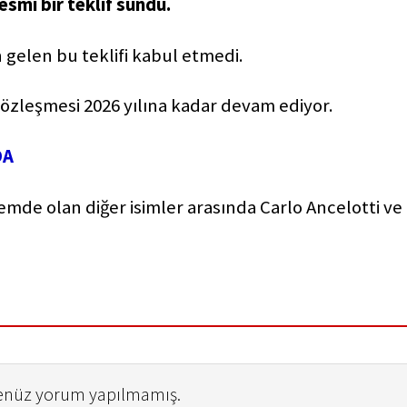
resmi bir teklif sundu.
gelen bu teklifi kabul etmedi.
sözleşmesi 2026 yılına kadar devam ediyor.
DA
emde olan diğer isimler arasında Carlo Ancelotti ve
henüz yorum yapılmamış.