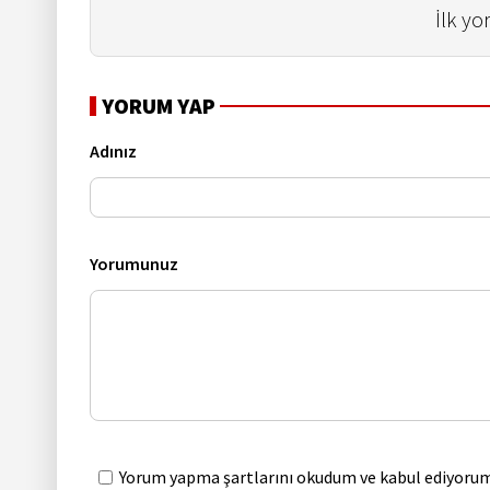
İlk yo
YORUM YAP
Adınız
Yorumunuz
Yorum yapma şartlarını okudum ve kabul ediyorum