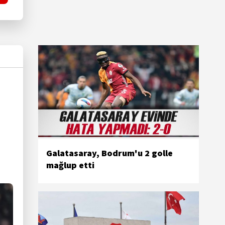
Galatasaray, Bodrum'u 2 golle
mağlup etti