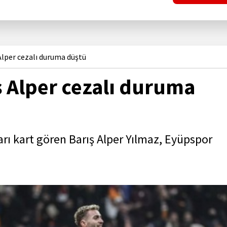
Alper cezalı duruma düştü
ş Alper cezalı duruma
ı kart gören Barış Alper Yılmaz, Eyüpspor