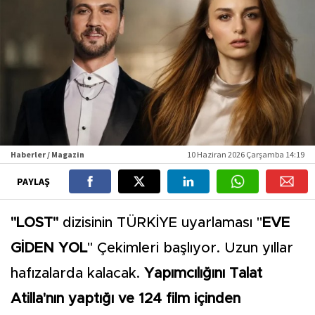
Haberler / Magazin
10 Haziran 2026 Çarşamba 14:19
PAYLAŞ
"LOST"
dizisinin TÜRKİYE uyarlaması "
EVE
GİDEN YOL
" Çekimleri başlıyor. Uzun yıllar
hafızalarda kalacak.
Yapımcılığını Talat
Atilla'nın yaptığı ve 124 film içinden