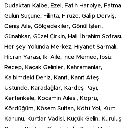
Dudaktan Kalbe, Ezel, Fatih Harbiye, Fatma
Gülün Suçune, Filinta, Firuze, Galip Derviş,
Geniş Aile, Gölgedekiler, Gönül İşleri,
Günahkar, Güzel Çirkin, Halil İbrahim Sofrası,
Her şey Yolunda Merkez, Hıyanet Sarmalı,
Hicran Yarası, İki Aile, İnce Memed, İpsiz
Recep, Kaçak Gelinler, Kahramanlar,
Kalbimdeki Deniz, Kanıt, Kanıt Ateş
Üstünde, Karadağlar, Kardeş Payı,
Kertenkele, Kocamın Ailesi, Köprü,
Kördüğüm, Kösem Sultan, Kötü Yol, Kurt
Kanunu, Kurtlar Vadisi, Küçük Gelin, Kuruluş