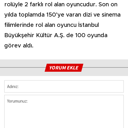
rolüyle 2 farklı rol alan oyuncudur. Son on
yılda toplamda 150’ye varan dizi ve sinema
filimlerinde rol alan oyuncu İstanbul
Büyükşehir Kültür A.Ş. de 100 oyunda
görev aldı.
YORUM EKLE