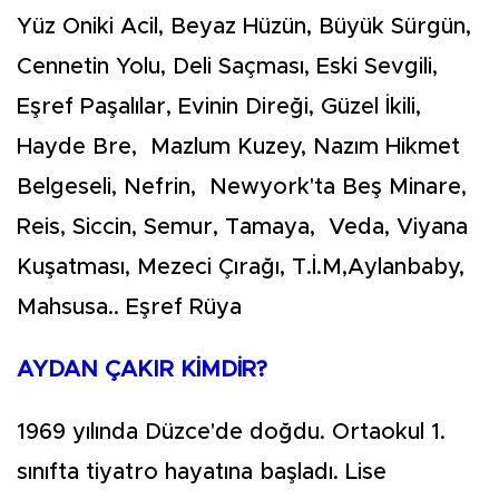
Yüz Oniki Acil, Beyaz Hüzün, Büyük Sürgün,
Cennetin Yolu, Deli Saçması, Eski Sevgili,
Eşref Paşalılar, Evinin Direği, Güzel İkili,
Hayde Bre, Mazlum Kuzey, Nazım Hikmet
Belgeseli, Nefrin, Newyork'ta Beş Minare,
Reis, Siccin, Semur, Tamaya, Veda, Viyana
Kuşatması, Mezeci Çırağı, T.İ.M,Aylanbaby,
Mahsusa.. Eşref Rüya
AYDAN ÇAKIR KİMDİR?
1969 yılında Düzce'de doğdu. Ortaokul 1.
sınıfta tiyatro hayatına başladı. Lise