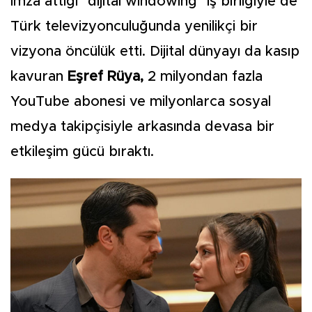
imza attığı "dijital windowing" iş birliğiyle de
Türk televizyonculuğunda yenilikçi bir
vizyona öncülük etti. Dijital dünyayı da kasıp
kavuran
Eşref Rüya,
2 milyondan fazla
YouTube abonesi ve milyonlarca sosyal
medya takipçisiyle arkasında devasa bir
etkileşim gücü bıraktı.