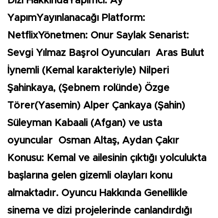
Dizi HakkındaYapımcı: Ay
YapımYayınlanacağı Platform:
NetflixYönetmen: Onur Saylak Senarist:
Sevgi Yılmaz Başrol Oyuncuları Aras Bulut
İynemli (Kemal karakteriyle) Nilperi
Şahinkaya, (Şebnem rolünde) Özge
Törer(Yasemin) Alper Çankaya (Şahin)
Süleyman Kabaali (Afgan) ve usta
oyuncular Osman Altaş
, Aydan Çakır
Konusu: Kemal ve ailesinin çıktığı yolculukta
başlarına gelen gizemli olayları konu
almaktadır. Oyuncu Hakkında Genellikle
sinema ve dizi projelerinde canlandırdığı