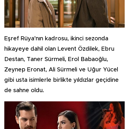
Eşref Rüya’nın kadrosu, ikinci sezonda
hikayeye dahil olan Levent Özdilek, Ebru
Destan, Taner Sürmeli, Erol Babaoğlu,
Zeynep Eronat, Ali Sürmeli ve Uğur Yücel
gibi usta isimlerle birlikte yıldızlar geçidine
de sahne oldu.