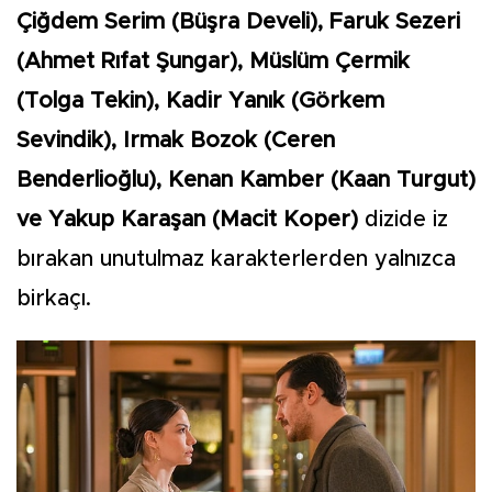
Çiğdem Serim (Büşra Develi), Faruk Sezeri
(Ahmet Rıfat Şungar), Müslüm Çermik
(Tolga Tekin), Kadir Yanık (Görkem
Sevindik), Irmak Bozok (Ceren
Benderlioğlu), Kenan Kamber (Kaan Turgut)
ve Yakup Karaşan (Macit Koper)
dizide iz
bırakan unutulmaz karakterlerden yalnızca
birkaçı.