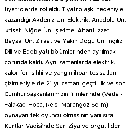
tiyatrolarda rol aldı. Tiyatro aşkı nedeniyle
kazandığı Akdeniz Ün. Elektrik, Anadolu Ün.
İktisat, Niğde Ün. İşletme, Abant İzzet
Baysal Ün. Ziraat ve Yakın Doğu Ün. İngiliz
Dili ve Edebiyatı bölümlerinden ayrılmak
zorunda kaldı. Aynı zamanlarda elektrik,
kalorifer, sıhhi ve yangın ihbar tesisatları
çizimleriyle de 21 yıl zamanı geçti. İlk ve son
Cumhurbaşkanlarımızın filimlerinde (Veda -
Falakacı Hoca, Reis -Marangoz Selim)
oynayan tek oyuncu olmasının yanı sıra
Kurtlar Vadisi’nde Sarı Ziya ve örgüt lideri