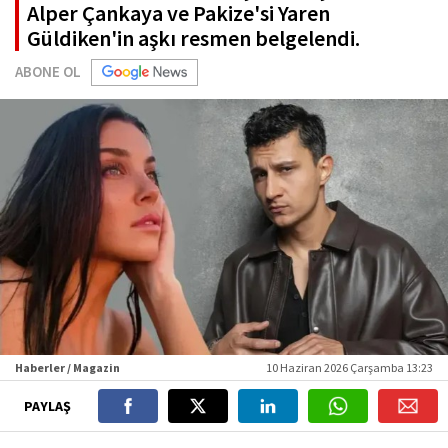
Alper Çankaya ve Pakize'si Yaren
Güldiken'in aşkı resmen belgelendi.
ABONE OL
Haberler / Magazin
10 Haziran 2026 Çarşamba 13:23
PAYLAŞ