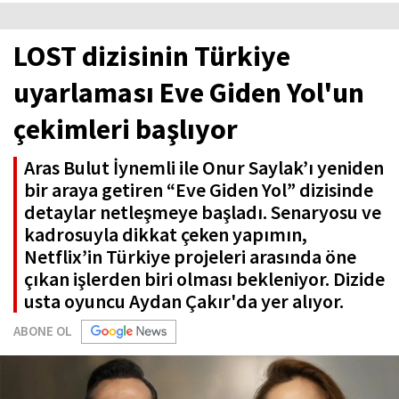
LOST dizisinin Türkiye
uyarlaması Eve Giden Yol'un
çekimleri başlıyor
Aras Bulut İynemli ile Onur Saylak’ı yeniden
bir araya getiren “Eve Giden Yol” dizisinde
detaylar netleşmeye başladı. Senaryosu ve
kadrosuyla dikkat çeken yapımın,
Netflix’in Türkiye projeleri arasında öne
çıkan işlerden biri olması bekleniyor. Dizide
usta oyuncu Aydan Çakır'da yer alıyor.
ABONE OL