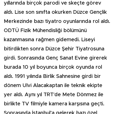
yıllarında birçok parodi ve skeçte görev
aldı. Lise son sınıfta okurken Düzce Gençlik
Merkezinde bazı tiyatro oyunlarında rol aldı.
ODTÜ Fizik Mühendisliği bölümünü
kazanmasına rağmen gidemedi. Liseyi
bitirdikten sonra Düzce Şehir Tiyatrosuna
girdi. Sonrasında Genç Sanat Evine girerek
burada 10 yıl boyunca birçok oyunda rol
aldı. 1991 yılında Birlik Sahnesine girdi bir
dönem Ulvi Alacakaptan ile teknik ekipte
yer aldı. Aynı yıl TRT'de Mete Dönmez ile
birlikte TV filmiyle kamera karşısına geçti.
Sonrasında İstanbul’a gelerek bazı özel