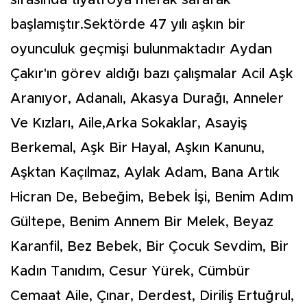
başlamıştır.Sektörde 47 yılı aşkın bir
oyunculuk geçmişi bulunmaktadır Aydan
Çakır'ın görev aldığı bazı çalışmalar Acil Aşk
Aranıyor, Adanalı, Akasya Durağı, Anneler
Ve Kızları, Aile,Arka Sokaklar, Asayiş
Berkemal, Aşk Bir Hayal, Aşkın Kanunu,
Aşktan Kaçılmaz, Aylak Adam, Bana Artık
Hicran De, Bebeğim, Bebek İşi, Benim Adım
Gültepe, Benim Annem Bir Melek, Beyaz
Karanfil, Bez Bebek, Bir Çocuk Sevdim, Bir
Kadın Tanıdım, Cesur Yürek, Cümbür
Cemaat Aile, Çınar, Derdest, Diriliş Ertuğrul,