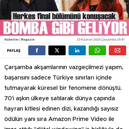
Haberler / Magazin
10 Haziran 2026 Çarşamba 14:47
PAYLAŞ
Çarşamba akşamlarının vazgeçilmezi yapım,
başarısını sadece Türkiye sınırları içinde
tutmayarak küresel bir fenomene dönüştü.
70'i aşkın ülkeye satılarak dünya çapında
hayran kitlesi edinen dizi, kazandığı sayısız
ödülün yanı sıra Amazon Prime Video ile