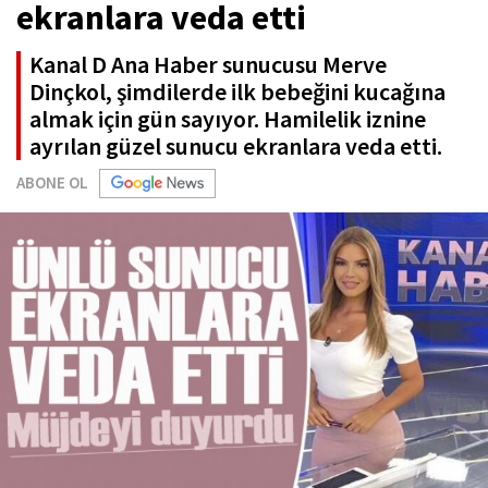
ekranlara veda etti
Kanal D Ana Haber sunucusu Merve
Dinçkol, şimdilerde ilk bebeğini kucağına
almak için gün sayıyor. Hamilelik iznine
ayrılan güzel sunucu ekranlara veda etti.
ABONE OL