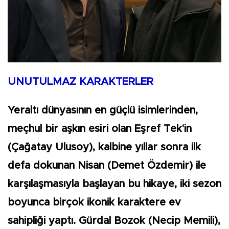
UNUTULMAZ KARAKTERLER
Yeraltı dünyasının en güçlü isimlerinden,
meçhul bir aşkın esiri olan Eşref Tek'in
(Çağatay Ulusoy), kalbine yıllar sonra ilk
defa dokunan Nisan (Demet Özdemir) ile
karşılaşmasıyla başlayan bu hikaye, iki sezon
boyunca birçok ikonik karaktere ev
sahipliği yaptı. Gürdal Bozok (Necip Memili),