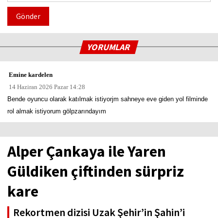
Gönder
YORUMLAR
Emine kardelen
14 Haziran 2026 Pazar 14:28
Bende oyuncu olarak katılmak istiyorjm sahneye eve giden yol filminde
rol almak istiyorum gölpzarındayım
Alper Çankaya ile Yaren
Güldiken çiftinden sürpriz
kare
Rekortmen dizisi Uzak Şehir’in Şahin’i