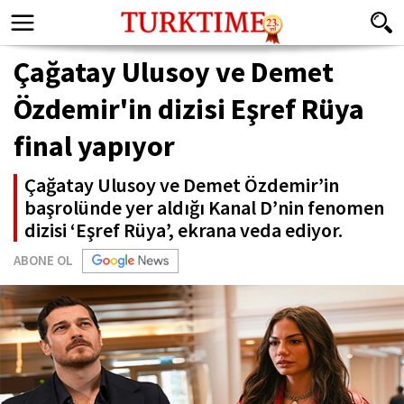
Çağatay Ulusoy ve Demet
Özdemir'in dizisi Eşref Rüya
final yapıyor
Çağatay Ulusoy ve Demet Özdemir’in
başrolünde yer aldığı Kanal D’nin fenomen
dizisi ‘Eşref Rüya’, ekrana veda ediyor.
ABONE OL