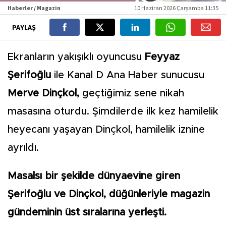
Haberler / Magazin
10 Haziran 2026 Çarşamba 11:35
PAYLAŞ
Ekranların yakışıklı oyuncusu
Feyyaz
Şerifoğlu
ile Kanal D Ana Haber sunucusu
Merve Dinçkol,
geçtiğimiz sene nikah
masasına oturdu. Şimdilerde ilk kez hamilelik
heyecanı yaşayan Dinçkol, hamilelik iznine
ayrıldı.
Masalsı bir şekilde dünyaevine giren
Şerifoğlu ve Dinçkol, düğünleriyle magazin
gündeminin üst sıralarına yerleşti.