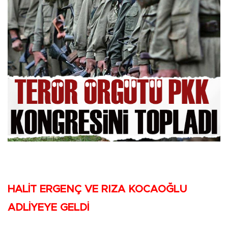
HALİT ERGENÇ VE RIZA KOCAOĞLU
ADLİYEYE GELDİ