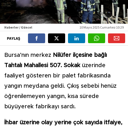
Haberler / Güncel
10 Mayıs 2025 Cumartesi 10:29
PAYLAŞ
Bursa’nın merkez
Nilüfer ilçesine bağlı
Tahtalı Mahallesi 507. Sokak
üzerinde
faaliyet gösteren bir palet fabrikasında
yangın meydana geldi. Çıkış sebebi henüz
öğrenilemeyen yangın, kısa sürede
büyüyerek fabrikayı sardı.
İhbar üzerine olay yerine çok sayıda itfaiye,