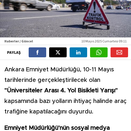
Haberler / Güncel
10 Mayıs 2025 Cumartesi 09:11
PAYLAŞ
Ankara Emniyet Müdürlüğü, 10-11 Mayıs
tarihlerinde gerçekleştirilecek olan
"Üniversiteler Arası 4. Yol Bisikleti Yarışı"
kapsamında bazı yolların ihtiyaç halinde araç
trafiğine kapatılacağını duyurdu.
Emniyet Müdürlüğü’nün sosyal medya