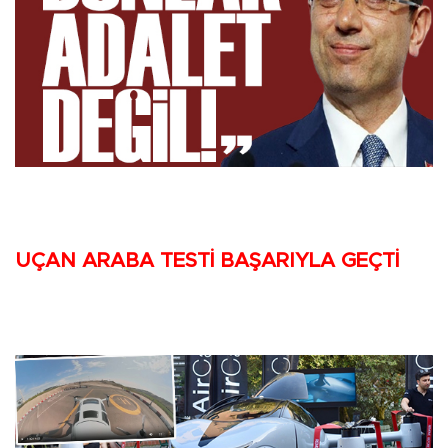
UÇAN ARABA TESTİ BAŞARIYLA GEÇTİ