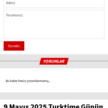
Gönder
YORUMLAR
Bu haber henüz yorumlanmamış...
9 Mayıs 2025 Turktime Günün