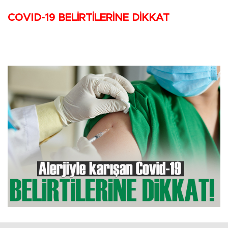
COVID-19 BELİRTİLERİNE DİKKAT