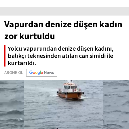
Vapurdan denize düşen kadın
zor kurtuldu
Yolcu vapurundan denize düşen kadını,
balıkçı teknesinden atılan can simidi ile
kurtarıldı.
ABONE OL