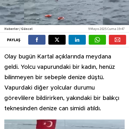
Haberler / Güncel
9 Mayıs 2025 Cuma 19:47
PAYLAŞ
Olay bugün Kartal açıklarında meydana
geldi. Yolcu vapurundaki bir kadın, henüz
bilinmeyen bir sebeple denize düştü.
Vapurdaki diğer yolcular durumu
görevlilere bildirirken, yakındaki bir balıkçı
teknesinden denize can simidi atıldı.