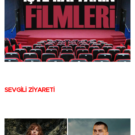
SEVGİLİ ZİYARETİ