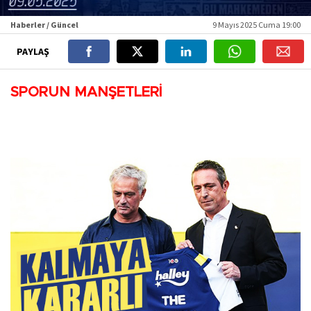
Haberler / Güncel
9 Mayıs 2025 Cuma 19:00
PAYLAŞ
SPORUN MANŞETLERİ