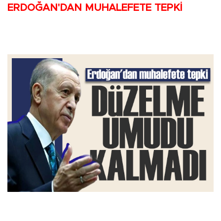
ERDOĞAN'DAN MUHALEFETE TEPKİ