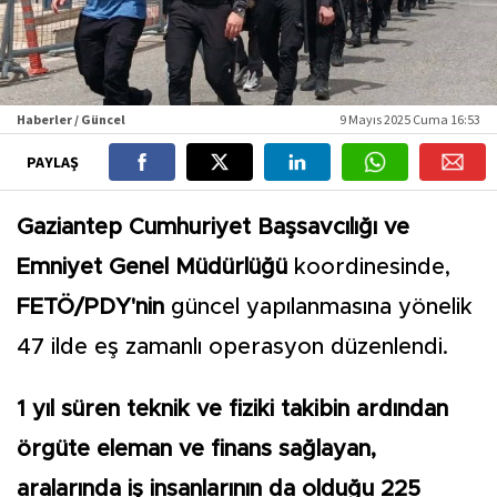
Haberler / Güncel
9 Mayıs 2025 Cuma 16:53
PAYLAŞ
Gaziantep Cumhuriyet Başsavcılığı ve
Emniyet Genel Müdürlüğü
koordinesinde,
FETÖ/PDY'nin
güncel yapılanmasına yönelik
47 ilde eş zamanlı operasyon düzenlendi.
1 yıl süren teknik ve fiziki takibin ardından
örgüte eleman ve finans sağlayan,
aralarında iş insanlarının da olduğu 225