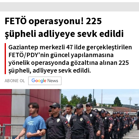
FETÖ operasyonu! 225
şüpheli adliyeye sevk edildi
Gaziantep merkezli 47 ilde gerçekleştirilen
FETÖ/PDY'nin güncel yapılanmasına
yönelik operasyonda gözaltına alınan 225
şüpheli, adliyeye sevk edildi.
ABONE OL