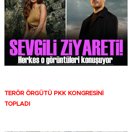
TERÖR ÖRGÜTÜ PKK KONGRESİNİ
TOPLADI