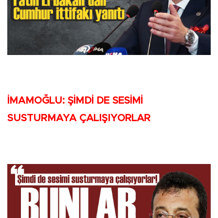
İMAMOĞLU: ŞİMDİ DE SESİMİ
SUSTURMAYA ÇALIŞIYORLAR