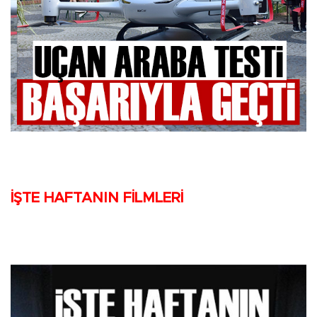
İŞTE HAFTANIN FİLMLERİ