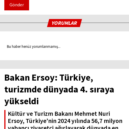
Gönder
YORUMLAR
Bu haber henüz yorumlanmamış...
Bakan Ersoy: Türkiye,
turizmde dünyada 4. sıraya
yükseldi
Kültür ve Turizm Bakanı Mehmet Nuri
Ersoy, Türkiye'nin 2024 yılında 56,7 milyon
yabancı ziyaretçi ağırlayarak dünyada en