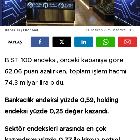
Haberler / Ekonomi
23 Haziran 2025 Pazartesi 18:58
PAYLAŞ
BIST 100 endeksi, önceki kapanışa göre
62,06 puan azalırken, toplam işlem hacmi
74,3 milyar lira oldu.
Bankacılık endeksi yüzde 0,59, holding
endeksi yüzde 0,25 değer kazandı.
Sektör endeksleri arasında en çok