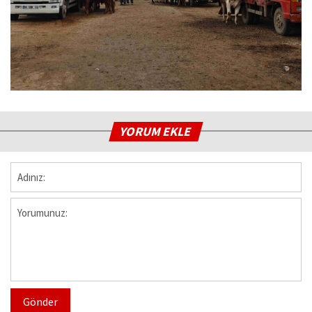
YORUM EKLE
Gönder