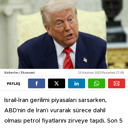
Haberler / Ekonomi
23 Haziran 2025 Pazartesi 17:09
PAYLAŞ
İsrail-İran gerilimi piyasaları sarsarken,
ABD'nin de İran'ı vurarak sürece dahil
olması petrol fiyatlarını zirveye taşıdı. Son 5