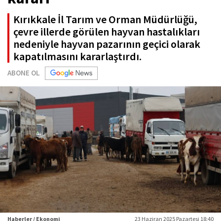
Kırıkkale İl Tarım ve Orman Müdürlüğü,
çevre illerde görülen hayvan hastalıkları
nedeniyle hayvan pazarının geçici olarak
kapatılmasını kararlaştırdı.
ABONE OL
Haberler / Ekonomi
23 Haziran 2025 Pazartesi 18:40