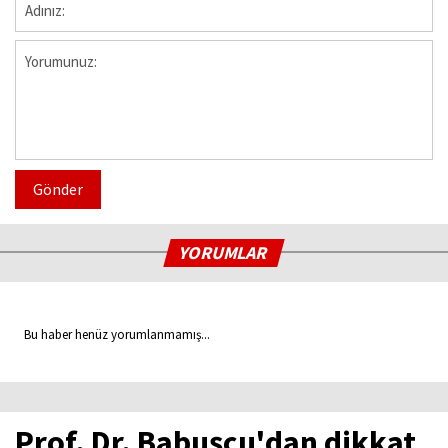
Gönder
YORUMLAR
Bu haber henüz yorumlanmamış...
Prof. Dr. Babuşçu'dan dikkat