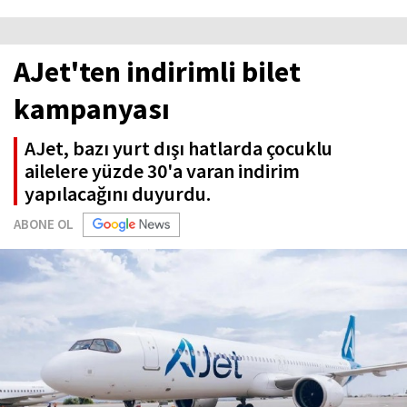
AJet'ten indirimli bilet
kampanyası
AJet, bazı yurt dışı hatlarda çocuklu
ailelere yüzde 30'a varan indirim
yapılacağını duyurdu.
ABONE OL