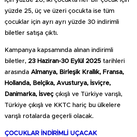
için yüzde 20, iki çocukta her bir çocuk için
yüzde 25, üç ve üzeri çocukta ise tüm
çocuklar için ayrı ayrı yüzde 30 indirimli
biletler satışa çıktı.
Kampanya kapsamında alınan indirimli
biletler,
23 Haziran-30 Eylül 2025
tarihleri
arasında
Almanya, Birleşik Krallık, Fransa,
Hollanda, Belçika, Avusturya, İsviçre,
Danimarka, İsveç
çıkışlı ve Türkiye varışlı,
Türkiye çıkışlı ve KKTC hariç bu ülkelere
varışlı rotalarda geçerli olacak.
ÇOCUKLAR İNDİRİMLİ UÇACAK