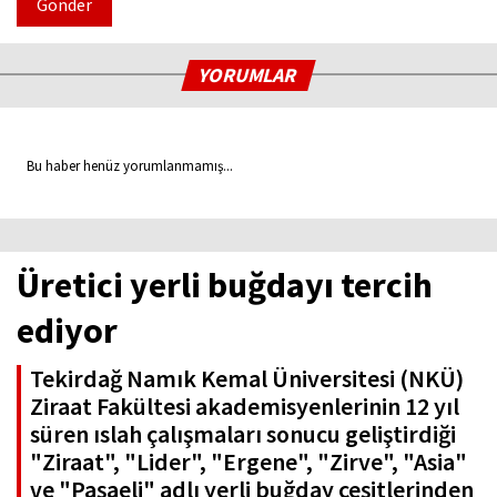
Gönder
YORUMLAR
Bu haber henüz yorumlanmamış...
Üretici yerli buğdayı tercih
ediyor
Tekirdağ Namık Kemal Üniversitesi (NKÜ)
Ziraat Fakültesi akademisyenlerinin 12 yıl
süren ıslah çalışmaları sonucu geliştirdiği
"Ziraat", "Lider", "Ergene", "Zirve", "Asia"
ve "Paşaeli" adlı yerli buğday çeşitlerinden