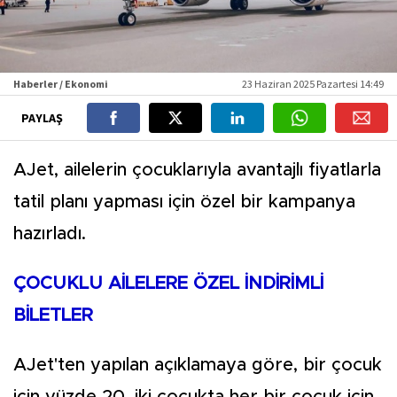
Haberler / Ekonomi
23 Haziran 2025 Pazartesi 14:49
PAYLAŞ
AJet, ailelerin çocuklarıyla avantajlı fiyatlarla
tatil planı yapması için özel bir kampanya
hazırladı.
ÇOCUKLU AİLELERE ÖZEL İNDİRİMLİ
BİLETLER
AJet'ten yapılan açıklamaya göre, bir çocuk