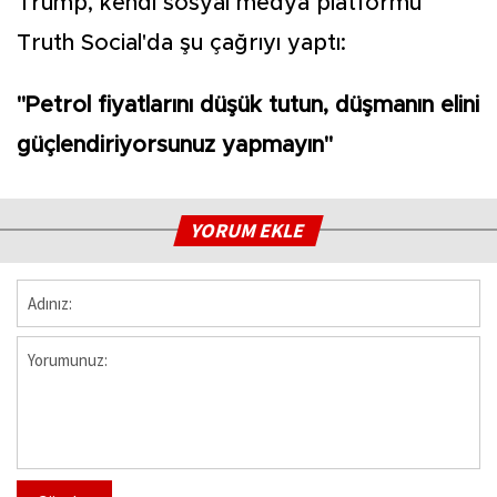
Trump, kendi sosyal medya platformu
Truth Social'da şu çağrıyı yaptı:
"Petrol fiyatlarını düşük tutun, düşmanın elini
güçlendiriyorsunuz yapmayın"
YORUM EKLE