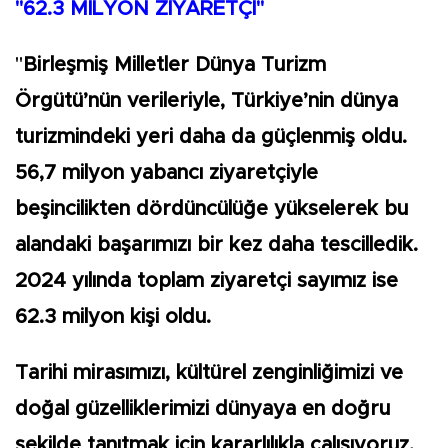
"62.3 MİLYON ZİYARETÇİ"
"
Birleşmiş Milletler Dünya Turizm
Örgütü’nün verileriyle, Türkiye’nin dünya
turizmindeki yeri daha da güçlenmiş oldu.
56,7 milyon yabancı ziyaretçiyle
beşincilikten dördüncülüğe yükselerek bu
alandaki başarımızı bir kez daha tescilledik.
2024 yılında toplam ziyaretçi sayımız ise
62.3 milyon kişi oldu.
Tarihi mirasımızı, kültürel zenginliğimizi ve
doğal güzelliklerimizi dünyaya en doğru
şekilde tanıtmak için kararlılıkla çalışıyoruz.