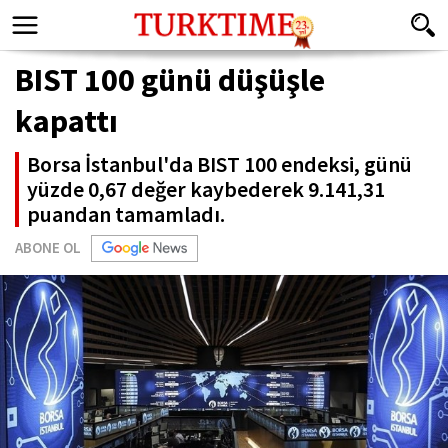
BIST 100 günü düşüşle
kapattı
Borsa İstanbul'da BIST 100 endeksi, günü
yüzde 0,67 değer kaybederek 9.141,31
puandan tamamladı.
ABONE OL