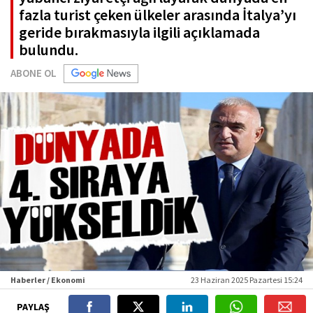
fazla turist çeken ülkeler arasında İtalya’yı
geride bırakmasıyla ilgili açıklamada
bulundu.
ABONE OL
Haberler / Ekonomi
23 Haziran 2025 Pazartesi 15:24
PAYLAŞ