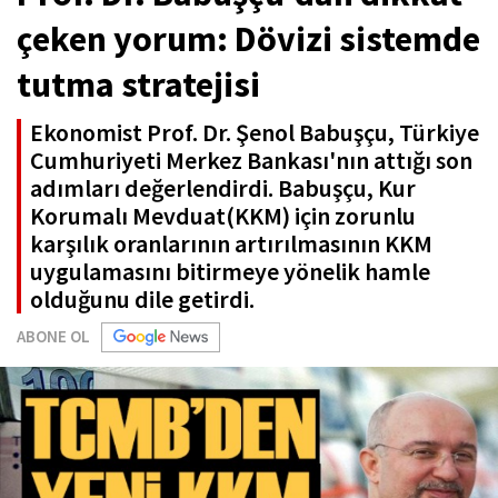
çeken yorum: Dövizi sistemde
tutma stratejisi
Ekonomist Prof. Dr. Şenol Babuşçu, Türkiye
Cumhuriyeti Merkez Bankası'nın attığı son
adımları değerlendirdi. Babuşçu, Kur
Korumalı Mevduat(KKM) için zorunlu
karşılık oranlarının artırılmasının KKM
uygulamasını bitirmeye yönelik hamle
olduğunu dile getirdi.
ABONE OL