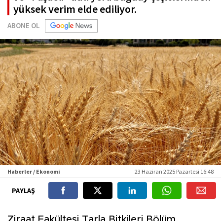
yüksek verim elde ediliyor.
ABONE OL
Haberler / Ekonomi
23 Haziran 2025 Pazartesi 16:48
PAYLAŞ
Ziraat Fakültesi Tarla Bitkileri Bölüm