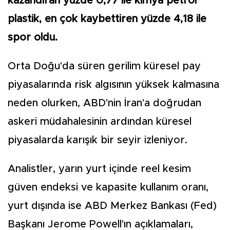
kazandıran yüzde 0,77 ile kimya petrol
plastik, en çok kaybettiren yüzde 4,18 ile
spor oldu.
Orta Doğu'da süren gerilim küresel pay
piyasalarında risk algısının yüksek kalmasına
neden olurken, ABD'nin İran'a doğrudan
askeri müdahalesinin ardından küresel
piyasalarda karışık bir seyir izleniyor.
Analistler, yarın yurt içinde reel kesim
güven endeksi ve kapasite kullanım oranı,
yurt dışında ise ABD Merkez Bankası (Fed)
Başkanı Jerome Powell'ın açıklamaları,