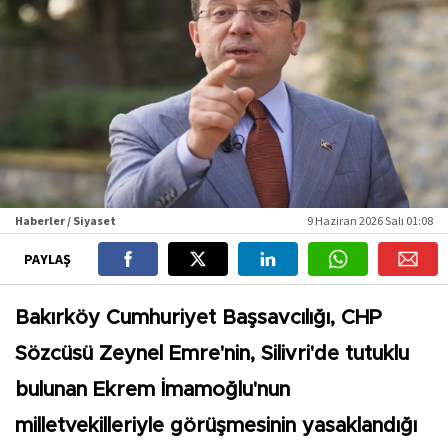
Haberler / Siyaset
9 Haziran 2026 Salı 01:08
PAYLAŞ
Bakırköy Cumhuriyet Başsavcılığı, CHP
Sözcüsü Zeynel Emre'nin, Silivri'de tutuklu
bulunan Ekrem İmamoğlu'nun
milletvekilleriyle görüşmesinin yasaklandığı