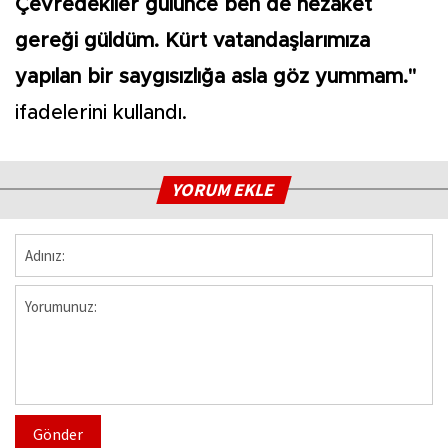
Çevredekiler gülünce ben de nezaket
gereği güldüm. Kürt vatandaşlarımıza
yapılan bir saygısızlığa asla göz yummam."
ifadelerini kullandı.
YORUM EKLE
Gönder