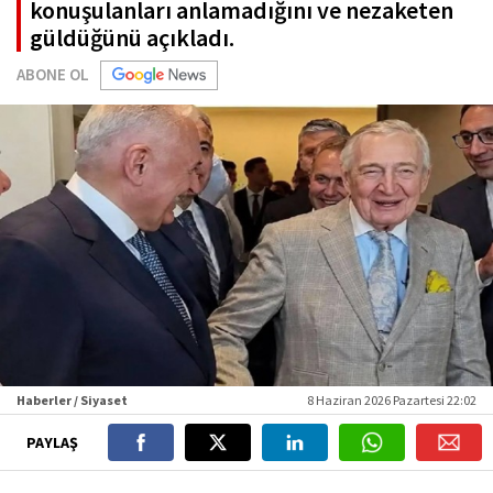
konuşulanları anlamadığını ve nezaketen
güldüğünü açıkladı.
ABONE OL
Haberler / Siyaset
8 Haziran 2026 Pazartesi 22:02
PAYLAŞ