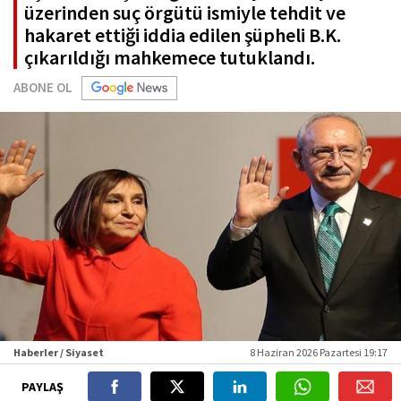
üzerinden suç örgütü ismiyle tehdit ve
hakaret ettiği iddia edilen şüpheli B.K.
çıkarıldığı mahkemece tutuklandı.
ABONE OL
Haberler / Siyaset
8 Haziran 2026 Pazartesi 19:17
PAYLAŞ