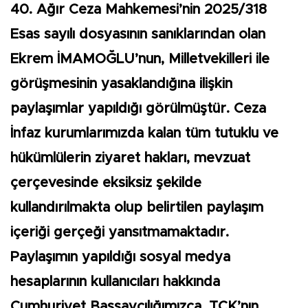
40. Ağır Ceza Mahkemesi’nin 2025/318
Esas sayılı dosyasının sanıklarından olan
Ekrem İMAMOĞLU’nun, Milletvekilleri ile
görüşmesinin yasaklandığına ilişkin
paylaşımlar yapıldığı görülmüştür. Ceza
İnfaz kurumlarımızda kalan tüm tutuklu ve
hükümlülerin ziyaret hakları, mevzuat
çerçevesinde eksiksiz şekilde
kullandırılmakta olup belirtilen paylaşım
içeriği gerçeği yansıtmamaktadır.
Paylaşımın yapıldığı sosyal medya
hesaplarının kullanıcıları hakkında
Cumhuriyet Başsavcılığımızca, TCK’nın