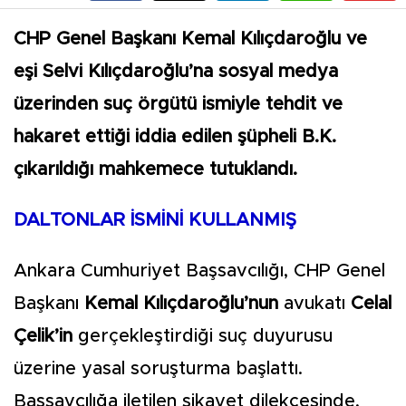
CHP Genel Başkanı Kemal Kılıçdaroğlu ve
eşi Selvi Kılıçdaroğlu’na sosyal medya
üzerinden suç örgütü ismiyle tehdit ve
hakaret ettiği iddia edilen şüpheli B.K.
çıkarıldığı mahkemece tutuklandı.
DALTONLAR İSMİNİ KULLANMIŞ
Ankara Cumhuriyet Başsavcılığı, CHP Genel
Başkanı
Kemal Kılıçdaroğlu’nun
avukatı
Celal
Çelik’in
gerçekleştirdiği suç duyurusu
üzerine yasal soruşturma başlattı.
Başsavcılığa iletilen şikayet dilekçesinde,