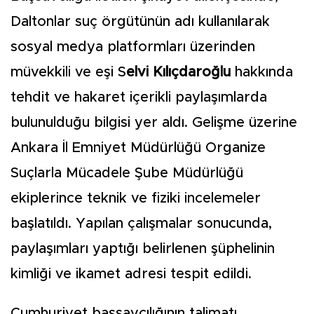
Daltonlar suç örgütünün adı kullanılarak
sosyal medya platformları üzerinden
müvekkili ve eşi S
elvi Kılıçdaroğlu
hakkında
tehdit ve hakaret içerikli paylaşımlarda
bulunulduğu bilgisi yer aldı. Gelişme üzerine
Ankara İl Emniyet Müdürlüğü Organize
Suçlarla Mücadele Şube Müdürlüğü
ekiplerince teknik ve fiziki incelemeler
başlatıldı. Yapılan çalışmalar sonucunda,
paylaşımları yaptığı belirlenen şüphelinin
kimliği ve ikamet adresi tespit edildi.
Cumhuriyet başsavcılığının talimatı