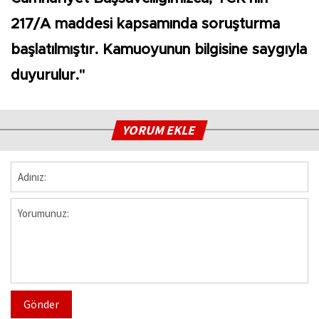
217/A maddesi kapsamında soruşturma
başlatılmıştır. Kamuoyunun bilgisine saygıyla
duyurulur."
YORUM EKLE
Gönder