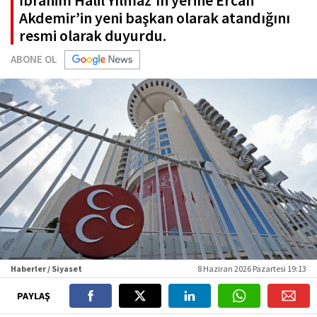
İbrahim Halil Yılmaz’ın yerine Ercan
Akdemir’in yeni başkan olarak atandığını
resmi olarak duyurdu.
ABONE OL
Haberler / Siyaset
8 Haziran 2026 Pazartesi 19:13
PAYLAŞ