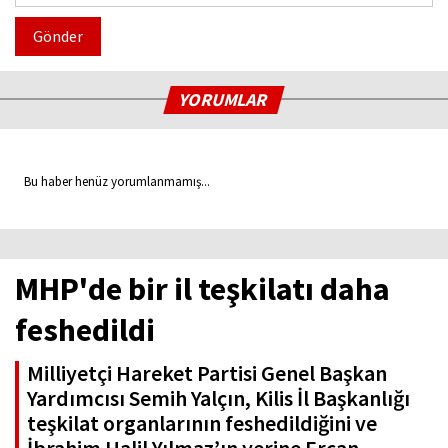
Gönder
YORUMLAR
Bu haber henüz yorumlanmamış...
MHP'de bir il teşkilatı daha
feshedildi
Milliyetçi Hareket Partisi Genel Başkan
Yardımcısı Semih Yalçın, Kilis İl Başkanlığı
teşkilat organlarının feshedildiğini ve