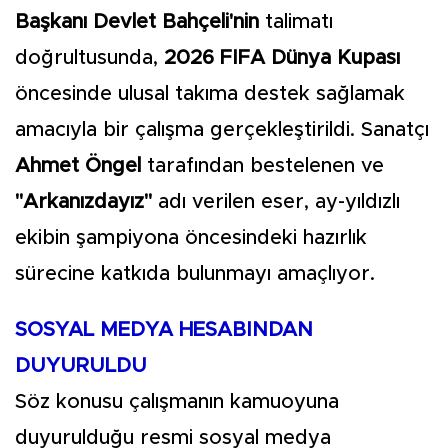
Başkanı Devlet Bahçeli'nin
talimatı
doğrultusunda,
2026 FIFA Dünya Kupası
öncesinde ulusal takıma destek sağlamak
amacıyla bir çalışma gerçekleştirildi. Sanatçı
Ahmet Öngel
tarafından bestelenen ve
"Arkanızdayız"
adı verilen eser, ay-yıldızlı
ekibin şampiyona öncesindeki hazırlık
sürecine katkıda bulunmayı amaçlıyor.
SOSYAL MEDYA HESABINDAN
DUYURULDU
Söz konusu çalışmanın kamuoyuna
duyurulduğu resmi sosyal medya