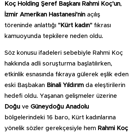
Koç Holding Şeref Başkanı Rahmi Koç’un
,
İzmir Amerikan Hastanesi’nin
açılış
töreninde anlattığı
"Kürt kadın"
fıkrası
kamuoyunda tepkilere neden oldu.
Söz konusu ifadeleri sebebiyle
Rahmi Koç
hakkında adli soruşturma başlatılırken,
etkinlik esnasında fıkraya gülerek eşlik eden
eski Başbakan
Binali Yıldırım
da eleştirilerin
hedefi oldu. Yaşanan gelişmeler üzerine
Doğu
ve
Güneydoğu Anadolu
bölgelerindeki 16 baro, Kürt kadınlarına
yönelik sözler gerekçesiyle hem
Rahmi Koç