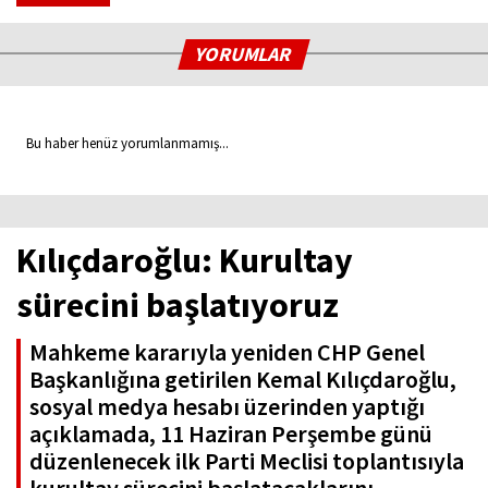
YORUMLAR
Bu haber henüz yorumlanmamış...
Kılıçdaroğlu: Kurultay
sürecini başlatıyoruz
Mahkeme kararıyla yeniden CHP Genel
Başkanlığına getirilen Kemal Kılıçdaroğlu,
sosyal medya hesabı üzerinden yaptığı
açıklamada, 11 Haziran Perşembe günü
düzenlenecek ilk Parti Meclisi toplantısıyla