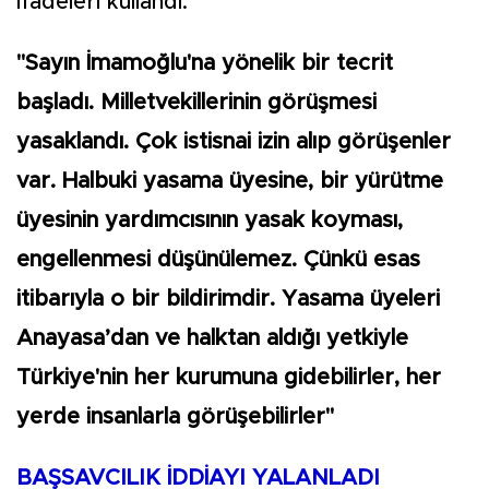
ifadeleri kullandı:
"Sayın İmamoğlu'na yönelik bir tecrit
başladı. Milletvekillerinin görüşmesi
yasaklandı. Çok istisnai izin alıp görüşenler
var. Halbuki yasama üyesine, bir yürütme
üyesinin yardımcısının yasak koyması,
engellenmesi düşünülemez. Çünkü esas
itibarıyla o bir bildirimdir. Yasama üyeleri
Anayasa’dan ve halktan aldığı yetkiyle
Türkiye'nin her kurumuna gidebilirler, her
yerde insanlarla görüşebilirler"
BAŞSAVCILIK İDDİAYI YALANLADI