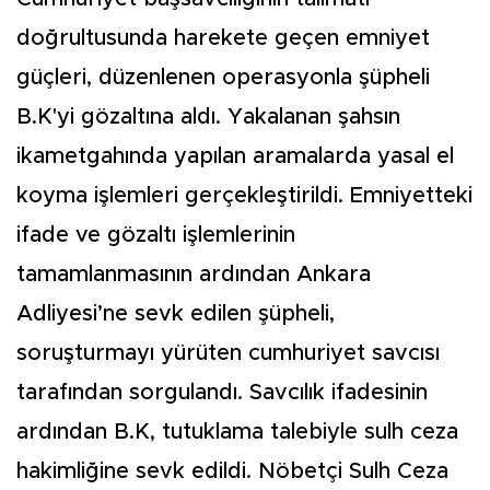
doğrultusunda harekete geçen emniyet
güçleri, düzenlenen operasyonla şüpheli
B.K'yi gözaltına aldı. Yakalanan şahsın
ikametgahında yapılan aramalarda yasal el
koyma işlemleri gerçekleştirildi. Emniyetteki
ifade ve gözaltı işlemlerinin
tamamlanmasının ardından Ankara
Adliyesi’ne sevk edilen şüpheli,
soruşturmayı yürüten cumhuriyet savcısı
tarafından sorgulandı. Savcılık ifadesinin
ardından B.K, tutuklama talebiyle sulh ceza
hakimliğine sevk edildi. Nöbetçi Sulh Ceza