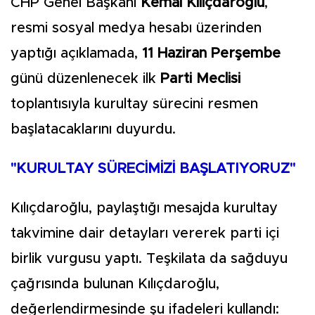
CHP Genel Başkanı
Kemal Kılıçdaroğlu
,
resmi sosyal medya hesabı üzerinden
yaptığı açıklamada,
11 Haziran Perşembe
günü düzenlenecek ilk
Parti Meclisi
toplantısıyla kurultay sürecini resmen
başlatacaklarını duyurdu.
"KURULTAY SÜRECİMİZİ BAŞLATIYORUZ"
Kılıçdaroğlu, paylaştığı mesajda kurultay
takvimine dair detayları vererek parti içi
birlik vurgusu yaptı. Teşkilata da sağduyu
çağrısında bulunan Kılıçdaroğlu,
değerlendirmesinde şu ifadeleri kullandı: