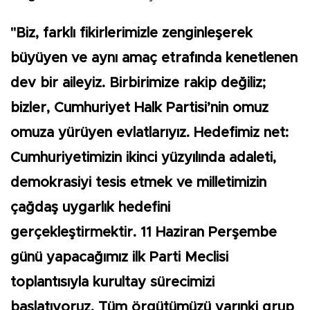
"Biz, farklı fikirlerimizle zenginleşerek
büyüyen ve aynı amaç etrafında kenetlenen
dev bir aileyiz. Birbirimize rakip değiliz;
bizler, Cumhuriyet Halk Partisi’nin omuz
omuza yürüyen evlatlarıyız. Hedefimiz net:
Cumhuriyetimizin ikinci yüzyılında adaleti,
demokrasiyi tesis etmek ve milletimizin
çağdaş uygarlık hedefini
gerçekleştirmektir. 11 Haziran Perşembe
günü yapacağımız ilk Parti Meclisi
toplantısıyla kurultay sürecimizi
başlatıyoruz. Tüm örgütümüzü yarınki grup