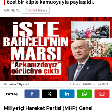
özel bir kliple kamuoyuyla paylaşıldı.
ABONE OL
Haberler / Siyaset
8 Haziran 2026 Pazartesi 20:22
PAYLAŞ
Milliyetçi Hareket Partisi (MHP) Genel