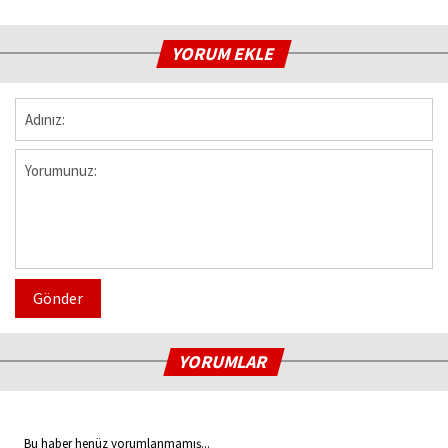
YORUM EKLE
Gönder
YORUMLAR
Bu haber henüz yorumlanmamış...