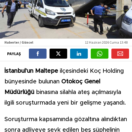
Haberler / Güncel
12 Haziran 2026 Cuma 13:48
PAYLAŞ
İstanbul'un Maltepe
ilçesindeki Koç Holding
bünyesinde bulunan
Otokoç Genel
Müdürlüğü
binasına silahla ateş açılmasıyla
ilgili soruşturmada yeni bir gelişme yaşandı.
Soruşturma kapsamında gözaltına alındıktan
sonra adliyeye sevk edilen beş şüphelinin