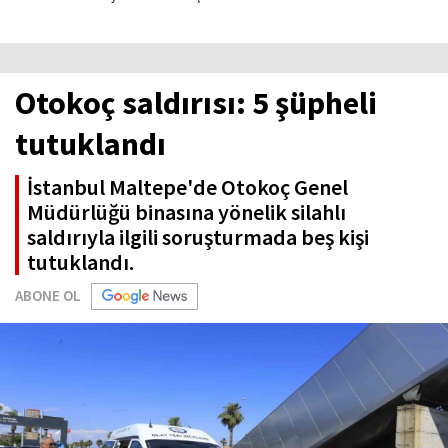
Otokoç saldırısı: 5 şüpheli
tutuklandı
İstanbul Maltepe'de Otokoç Genel
Müdürlüğü binasına yönelik silahlı
saldırıyla ilgili soruşturmada beş kişi
tutuklandı.
ABONE OL