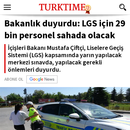
Bakanlık duyurdu: LGS için 29
bin personel sahada olacak
İçişleri Bakanı Mustafa Çiftçi, Liselere Geçiş
Sistemi (LGS) kapsamında yarın yapılacak
merkezi sınavda, yapılacak gerekli
önlemleri duyurdu.
ABONE OL