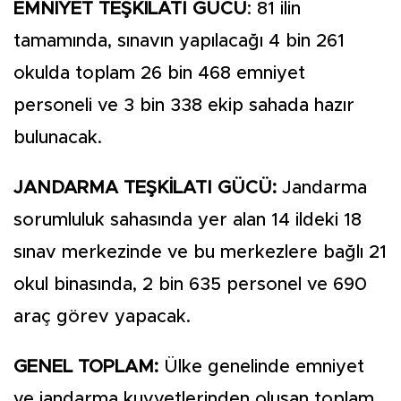
EMNİYET TEŞKİLATI GÜCÜ
: 81 ilin
tamamında, sınavın yapılacağı 4 bin 261
okulda toplam 26 bin 468 emniyet
personeli ve 3 bin 338 ekip sahada hazır
bulunacak.
JANDARMA TEŞKİLATI GÜCÜ:
Jandarma
sorumluluk sahasında yer alan 14 ildeki 18
sınav merkezinde ve bu merkezlere bağlı 21
okul binasında, 2 bin 635 personel ve 690
araç görev yapacak.
GENEL TOPLAM:
Ülke genelinde emniyet
ve jandarma kuvvetlerinden oluşan toplam