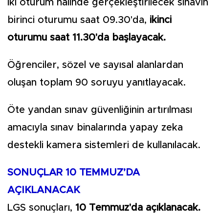
İki oturum halinde gerçekleştirilecek sınavın
birinci oturumu saat 09.30'da,
ikinci
oturumu saat 11.30'da başlayacak.
Öğrenciler, sözel ve sayısal alanlardan
oluşan toplam 90 soruyu yanıtlayacak.
Öte yandan sınav güvenliğinin artırılması
amacıyla sınav binalarında yapay zeka
destekli kamera sistemleri de kullanılacak.
SONUÇLAR 10 TEMMUZ’DA
AÇIKLANACAK
LGS sonuçları,
10 Temmuz'da açıklanacak.