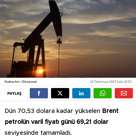
Haberler / Ekonomi
15 Temmuz 2025 Salı 10:55
PAYLAŞ
Dün 70,53 dolara kadar yükselen
Brent
petrolün varil fiyatı günü 69,21 dolar
seviyesinde tamamladı.