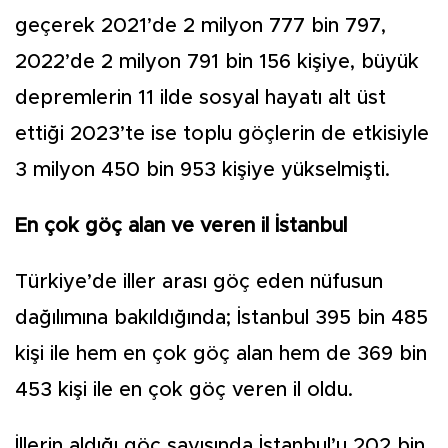
geçerek 2021’de 2 milyon 777 bin 797,
2022’de 2 milyon 791 bin 156 kişiye, büyük
dep­remlerin 11 ilde sosyal hayatı alt üst
ettiği 2023’te ise toplu göçlerin de etkisiyle
3 milyon 450 bin 953 kişiye yükselmişti.
En çok göç alan ve veren il İstanbul
Türkiye’de iller arası göç eden nüfusun
dağılımına ba­kıldığında; İstanbul 395 bin 485
kişi ile hem en çok göç alan hem de 369 bin
453 kişi ile en çok göç veren il oldu.
İllerin aldığı göç sayısında İstanbul’u 202 bin