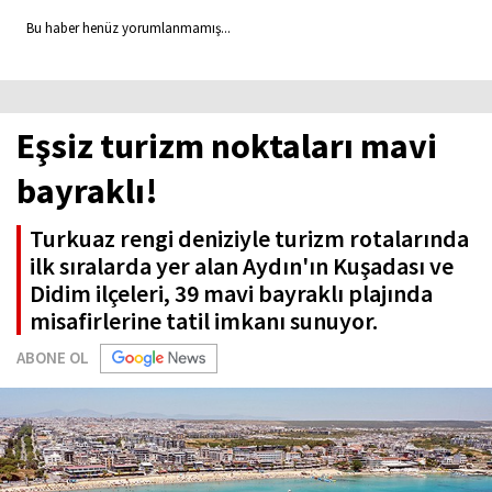
Bu haber henüz yorumlanmamış...
Eşsiz turizm noktaları mavi
bayraklı!
Turkuaz rengi deniziyle turizm rotalarında
ilk sıralarda yer alan Aydın'ın Kuşadası ve
Didim ilçeleri, 39 mavi bayraklı plajında
misafirlerine tatil imkanı sunuyor.
ABONE OL