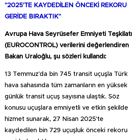
"2025'TE KAYDEDİLEN ÖNCEKİ REKORU
GERİDE BIRAKTIK"
Avrupa Hava Seyrüsefer Emniyeti Teşkilatı
(EUROCONTROL) verilerini değerlendiren
Bakan Uraloğlu, şu sözleri kullandı:
13 Temmuz'da bin 745 transit uçuşla Türk
hava sahasında tüm zamanların en yüksek
günlük transit uçuş sayısına ulaştık. Söz
konusu uçuşlara emniyetli ve etkin şekilde
hizmet sunarak, 27 Nisan 2025'te
kaydedilen bin 729 uçuşluk önceki rekoru