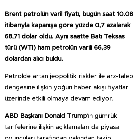
Brent petrolün varil fiyatı, bugün saat 10.08
itibarıyla kapanışa göre yüzde 0,7 azalarak
68,71 dolar oldu. Aynı saatte Batı Teksas
türü (WTI) ham petrolün varili 66,39
dolardan alıcı buldu.
Petrolde artan jeopolitik riskler ile arz-talep
dengesine ilişkin yoğun haber akışı fiyatlar
üzerinde etkili olmaya devam ediyor.
ABD Başkanı Donald Trump
'ın gümrük
tarifelerine ilişkin açıklamaları da piyasa
oyuncuları tarafından yakından takip