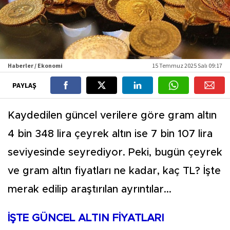
Haberler / Ekonomi
15 Temmuz 2025 Salı 09:17
PAYLAŞ
Kaydedilen güncel verilere göre gram altın
4 bin 348 lira çeyrek altın ise 7 bin 107 lira
seviyesinde seyrediyor. Peki, bugün çeyrek
ve gram altın fiyatları ne kadar, kaç TL? İşte
merak edilip araştırılan ayrıntılar...
İŞTE GÜNCEL ALTIN FİYATLARI