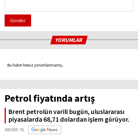
Gönder
YORUMLAR
Bu haber henüz yorumlanmamış...
Petrol fiyatında artış
Brent petrolün varili bugün, uluslararası
piyasalarda 68,71 dolardan işlem görüyor.
ABONE OL