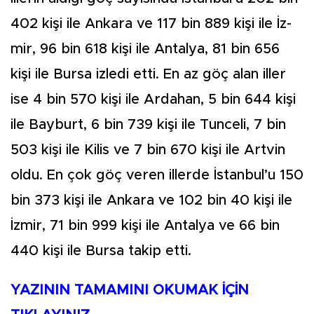
402 kişi ile Ankara ve 117 bin 889 kişi ile İz­
mir, 96 bin 618 kişi ile Antalya, 81 bin 656
kişi ile Bursa izledi etti. En az göç alan iller
ise 4 bin 570 kişi ile Ardahan, 5 bin 644 kişi
ile Bayburt, 6 bin 739 kişi ile Tunceli, 7 bin
503 kişi ile Ki­lis ve 7 bin 670 kişi ile Artvin
ol­du. En çok göç veren illerde İs­tanbul’u 150
bin 373 kişi ile An­kara ve 102 bin 40 kişi ile
İzmir, 71 bin 999 kişi ile Antalya ve 66 bin
440 kişi ile Bursa takip etti.
YAZININ TAMAMINI OKUMAK İÇİN