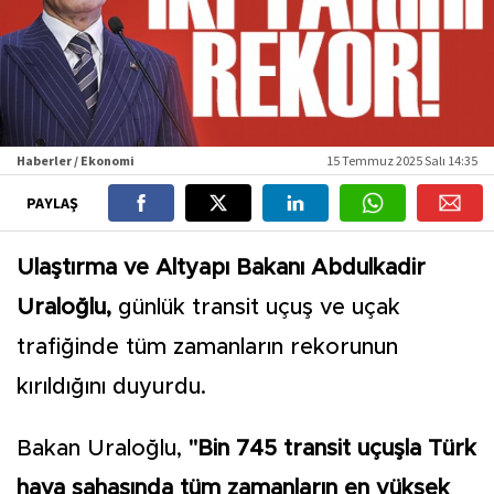
Haberler / Ekonomi
15 Temmuz 2025 Salı 14:35
PAYLAŞ
Ulaştırma ve Altyapı Bakanı Abdulkadir
Uraloğlu,
günlük transit uçuş ve uçak
trafiğinde tüm zamanların rekorunun
kırıldığını duyurdu.
Bakan Uraloğlu,
"Bin 745 transit uçuşla Türk
hava sahasında tüm zamanların en yüksek