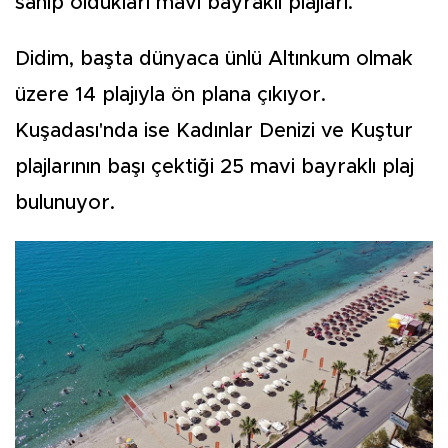
sahip oldukları mavi bayraklı plajları.
Didim, başta dünyaca ünlü Altınkum olmak
üzere 14 plajıyla ön plana çıkıyor.
Kuşadası'nda ise Kadınlar Denizi ve Kuştur
plajlarının başı çektiği 25 mavi bayraklı plaj
bulunuyor.