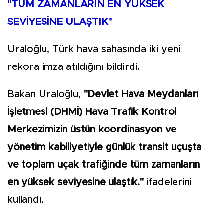
"TÜM ZAMANLARIN EN YÜKSEK
SEVİYESİNE ULAŞTIK"
Uraloğlu, Türk hava sahasında iki yeni
rekora imza atıldığını bildirdi.
Bakan Uraloğlu,
"Devlet Hava Meydanları
İşletmesi (DHMİ) Hava Trafik Kontrol
Merkezimizin üstün koordinasyon ve
yönetim kabiliyetiyle günlük transit uçuşta
ve toplam uçak trafiğinde tüm zamanların
en yüksek seviyesine ulaştık."
ifadelerini
kullandı.