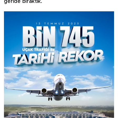
geride bıraktık.