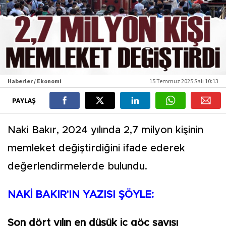
Haberler / Ekonomi
15 Temmuz 2025 Salı 10:13
PAYLAŞ
Naki Bakır, 2024 yılında 2,7 milyon kişinin
memleket değiştirdiğini ifade ederek
değerlendirmelerde bulundu.
NAKİ BAKIR'IN YAZISI ŞÖYLE:
Son dört yılın en düşük iç göç sayısı