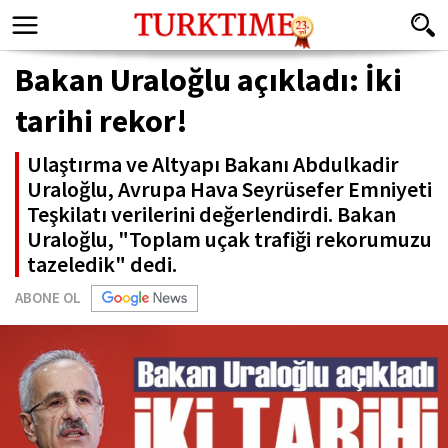
Bakan Uraloğlu açıkladı: İki
tarihi rekor!
Ulaştırma ve Altyapı Bakanı Abdulkadir
Uraloğlu, Avrupa Hava Seyrüsefer Emniyeti
Teşkilatı verilerini değerlendirdi. Bakan
Uraloğlu, "Toplam uçak trafiği rekorumuzu
tazeledik" dedi.
ABONE OL