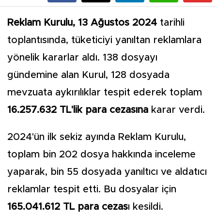
Reklam Kurulu, 13 Ağustos 2024
tarihli
toplantısında, tüketiciyi yanıltan reklamlara
yönelik kararlar aldı. 138 dosyayı
gündemine alan Kurul, 128 dosyada
mevzuata aykırılıklar tespit ederek toplam
16.257.632 TL'lik para cezasına
karar verdi.
2024'ün ilk sekiz ayında Reklam Kurulu,
toplam bin 202 dosya hakkında inceleme
yaparak, bin 55 dosyada yanıltıcı ve aldatıcı
reklamlar tespit etti. Bu dosyalar için
165.041.612 TL para cezas
ı kesildi.