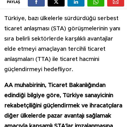
PAYLAŞ
Türkiye, bazı ülkelerle sürdürdüğü serbest
ticaret anlaşması (STA) görüşmelerinin yanı
sıra belirli sektörlerde karşılıklı avantajlar
elde etmeyi amaçlayan tercihli ticaret
anlaşmaları (TTA) ile ticaret hacmini
güçlendirmeyi hedefliyor.
AA muhabirinin, Ticaret Bakanlığından
edindiği bilgiye göre, Türkiye sanayicinin
rekabetçiliğini güçlendirmek ve ihracatçılara
diğer ülkelerde pazar avantajı sağlamak
amacıyla kapsamlı STA'lar imzalanmasına