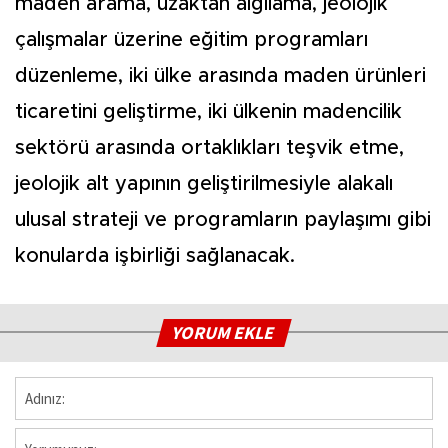
maden arama, uzaktan algılama, jeolojik
çalışmalar üzerine eğitim programları
düzenleme, iki ülke arasında maden ürünleri
ticaretini geliştirme, iki ülkenin madencilik
sektörü arasında ortaklıkları teşvik etme,
jeolojik alt yapının geliştirilmesiyle alakalı
ulusal strateji ve programların paylaşımı gibi
konularda işbirliği sağlanacak.
YORUM EKLE