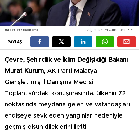
Haberler / Ekonomi
17 Ağustos 2024 Cumartesi 13:50
PAYLAŞ
Çevre, Şehircilik ve İklim Değişikliği Bakanı
Murat Kurum,
AK Parti Malatya
Genişletilmiş İl Danışma Meclisi
Toplantısı'ndaki konuşmasında, ülkenin 72
noktasında meydana gelen ve vatandaşları
endişeye sevk eden yangınlar nedeniyle
geçmiş olsun dileklerini iletti.