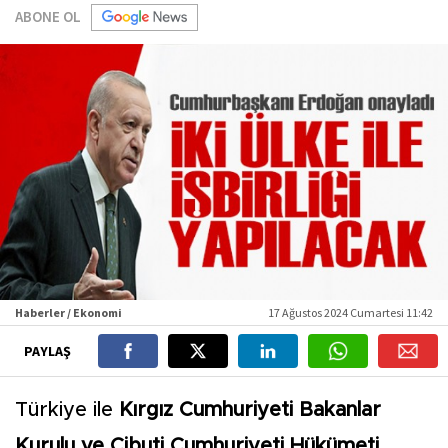
ABONE OL
Haberler / Ekonomi
17 Ağustos 2024 Cumartesi 11:42
PAYLAŞ
Türkiye ile
Kırgız Cumhuriyeti Bakanlar
Kurulu ve Cibuti Cumhuriyeti Hükümeti