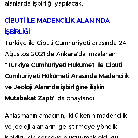
alanlarda işbirliği yapılacak.
CİBUTİ İLE MADENCİLİK ALANINDA
İŞBİRLİĞİ
Türkiye ile Cibuti Cumhuriyeti arasında 24
Ağustos 2021'de Ankara'da imzalanan
"Türkiye Cumhuriyeti Hükümeti ile Cibuti
Cumhuriyeti Hükümeti Arasında Madencilik
ve Jeoloji Alanında işbirliğine ilişkin
Mutabakat Zaptı"
da onaylandı.
Anlaşmanın amacının, iki ülkenin madencilik
ve jeoloji alanlarını geliştirmeye yönelik
işbirliği için çerçeve oluşturmak olduğu