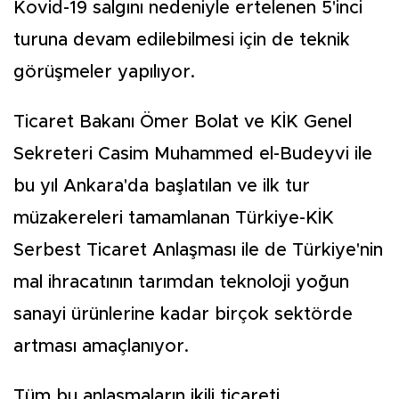
Kovid-19 salgını nedeniyle ertelenen 5'inci
turuna devam edilebilmesi için de teknik
görüşmeler yapılıyor.
Ticaret Bakanı Ömer Bolat ve KİK Genel
Sekreteri Casim Muhammed el-Budeyvi ile
bu yıl Ankara'da başlatılan ve ilk tur
müzakereleri tamamlanan Türkiye-KİK
Serbest Ticaret Anlaşması ile de Türkiye'nin
mal ihracatının tarımdan teknoloji yoğun
sanayi ürünlerine kadar birçok sektörde
artması amaçlanıyor.
Tüm bu anlaşmaların ikili ticareti