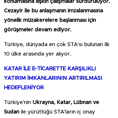
konulmasına ilişkin çalışmalar sürdürülüyor.
Cezayir ile bu anlaşmanın imzalanmasına
yönelik müzakerelere başlanması için
görüşmeler devam ediyor.
Türkiye, dünyada en çok STA'sı bulunan ilk
10 ülke arasında yer alıyor.
KATAR İLE E-TİCARETTE KARŞILIKLI
YATIRIM İMKANLARININ ARTIRILMASI
HEDEFLENİYOR
Türkiye'nin
Ukrayna, Katar, Lübnan ve
Sudan
ile yürüttüğü STA'ların iç onay