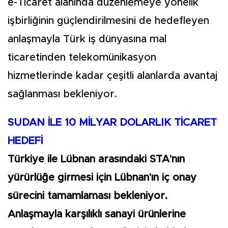
e-Ticaret alanında düzenlemeye yönelik
işbirliğinin güçlendirilmesini de hedefleyen
anlaşmayla Türk iş dünyasına mal
ticaretinden telekomünikasyon
hizmetlerinde kadar çeşitli alanlarda avantaj
sağlanması bekleniyor.
SUDAN İLE 10 MİLYAR DOLARLIK TİCARET
HEDEFİ
Türkiye ile Lübnan arasındaki STA'nın
yürürlüğe girmesi için Lübnan'ın iç onay
sürecini tamamlaması bekleniyor.
Anlaşmayla karşılıklı sanayi ürünlerine