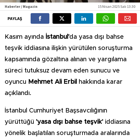
Haberler / Magazin
15 Nisan 2025 Salı 13:30
PAYLAŞ
Kasım ayında
İstanbul'
da yasa dışı bahse
teşvik iddiasına ilişkin yürütülen soruşturma
kapsamında gözaltına alınan ve yargılama
süreci tutuksuz devam eden sunucu ve
oyuncu
Mehmet Ali Erbil
hakkında karar
açıklandı.
İstanbul Cumhuriyet Başsavcılığının
yürüttüğü
'yasa dışı bahse teşvik'
iddiasına
yönelik başlatılan soruşturmada aralarında