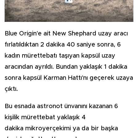
Blue Origin'e ait New Shephard uzay aracı
fırlatıldıktan 2 dakika 40 saniye sonra, 6
kadın mürettebatı taşıyan kapsül uzay
aracından ayrıldı. Bundan yaklaşık 1 dakika
sonra kapsül Karman Hattı'nı geçerek uzaya
çıktı.
Bu esnada astronot ünvanını kazanan 6
kişilik mürettebat yaklaşık 4
dakika mikroyerçekimi ya da bir başka