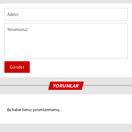
Gönder
YORUMLAR
Bu haber henüz yorumlanmamış...