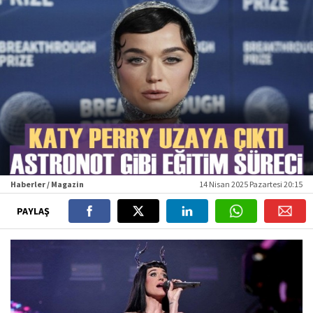
Haberler / Magazin
14 Nisan 2025 Pazartesi 20:15
PAYLAŞ