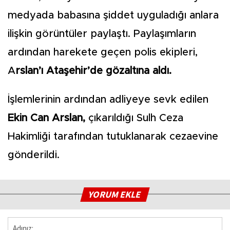
medyada babasına şiddet uyguladığı anlara
ilişkin görüntüler paylaştı. Paylaşımların
ardından harekete geçen polis ekipleri,
A
rslan’ı Ataşehir’de gözaltına aldı.
İşlemlerinin ardından adliyeye sevk edilen
Ekin Can Arslan,
çıkarıldığı Sulh Ceza
Hakimliği tarafından tutuklanarak cezaevine
gönderildi.
YORUM EKLE