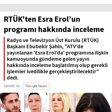
RTÜK'ten Esra Erol’un
programı hakkında inceleme
Radyo ve Televizyon Üst Kurulu (RTÜK)
Başkanı Ebubekir Şahin, "ATV’de
yayınlanan 'Esra Erol’da' programına ilişkin
kamuoyunda gündeme gelen yayın
hakkında inceleme başlatılmış olup gerekli
işlemler ivedilikle gerçekleştirilecektir"
dedi.
ABONE OL