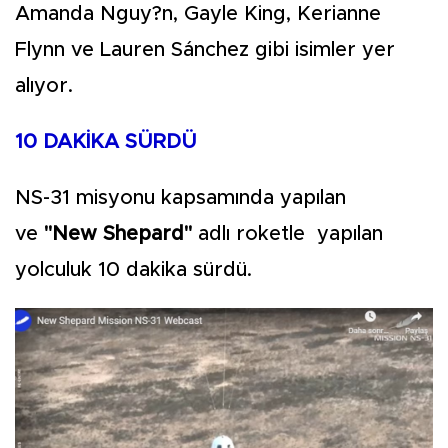
Amanda Nguy?n, Gayle King, Kerianne
Flynn ve Lauren Sánchez gibi isimler yer
alıyor.
10 DAKİKA SÜRDÜ
NS-31 misyonu kapsamında yapılan
ve
"New Shepard"
adlı roketle yapılan
yolculuk 10 dakika sürdü.