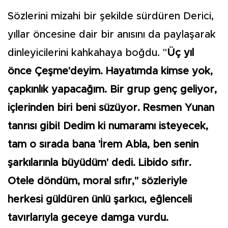
Sözlerini mizahi bir şekilde sürdüren Derici,
yıllar öncesine dair bir anısını da paylaşarak
dinleyicilerini kahkahaya boğdu. "
Üç yıl
önce Çeşme'deyim. Hayatımda kimse yok,
çapkınlık yapacağım. Bir grup genç geliyor,
içlerinden biri beni süzüyor. Resmen Yunan
tanrısı gibi! Dedim ki numaramı isteyecek,
tam o sırada bana 'İrem Abla, ben senin
şarkılarınla büyüdüm' dedi. Libido sıfır.
Otele döndüm, moral sıfır," sözleriyle
herkesi güldüren ünlü şarkıcı, eğlenceli
tavırlarıyla geceye damga vurdu.