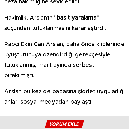
ceza hakimliğine sevk edildi.
Hakimlik, Arslan'ın
"basit yaralama"
suçundan tutuklanmasını kararlaştırdı.
Rapçi Ekin Can Arslan, daha önce kliplerinde
uyuşturucuya özendirdiği gerekçesiyle
tutuklanmış, mart ayında serbest
bırakılmıştı.
Arslan bu kez de babasına şiddet uyguladığı
anları sosyal medyadan paylaştı.
YORUM EKLE