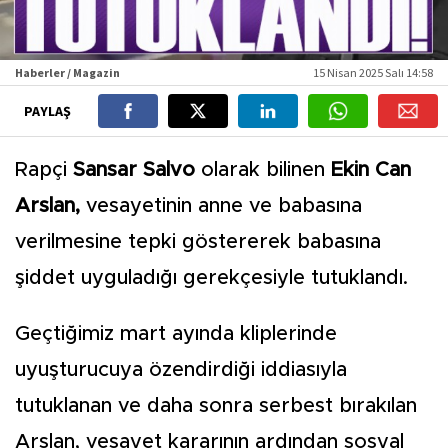
Haberler / Magazin
15 Nisan 2025 Salı 14:58
PAYLAŞ
Rapçi
Sansar Salvo
olarak bilinen
Ekin Can
Arslan,
vesayetinin anne ve babasına
verilmesine tepki göstererek babasına
şiddet uyguladığı gerekçesiyle tutuklandı.
Geçtiğimiz mart ayında kliplerinde
uyuşturucuya özendirdiği iddiasıyla
tutuklanan ve daha sonra serbest bırakılan
Arslan, vesayet kararının ardından sosyal