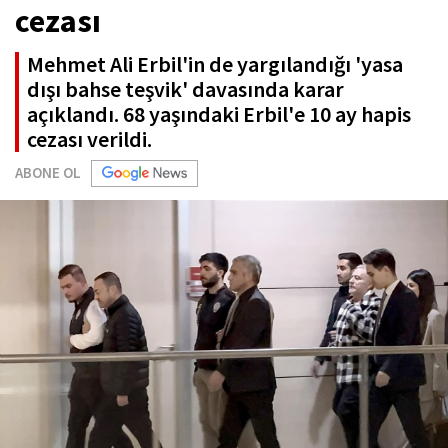
cezası
Mehmet Ali Erbil'in de yargılandığı 'yasa
dışı bahse teşvik' davasında karar
açıklandı. 68 yaşındaki Erbil'e 10 ay hapis
cezası verildi.
ABONE OL