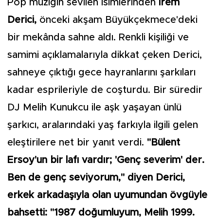
Pop müziğin sevilen isimlerinden
İrem
Derici,
önceki akşam Büyükçekmece'deki
bir mekânda sahne aldı. Renkli kişiliği ve
samimi açıklamalarıyla dikkat çeken Derici,
sahneye çıktığı gece hayranlarını şarkıları
kadar esprileriyle de coşturdu. Bir süredir
DJ Melih Kunukcu ile aşk yaşayan ünlü
şarkıcı, aralarındaki yaş farkıyla ilgili gelen
eleştirilere net bir yanıt verdi.
"Bülent
Ersoy'un bir lafı vardır; 'Genç severim' der.
Ben de genç seviyorum," diyen Derici,
erkek arkadaşıyla olan uyumundan övgüyle
bahsetti: "1987 doğumluyum, Melih 1999.