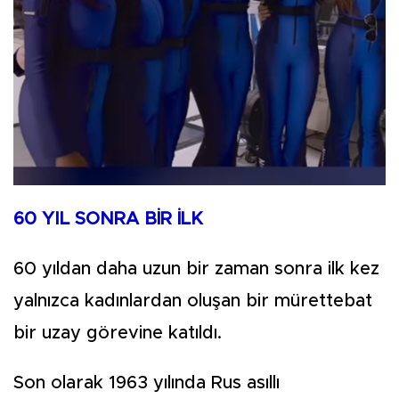
60 YIL SONRA BİR İLK
60 yıldan daha uzun bir zaman sonra ilk kez
yalnızca kadınlardan oluşan bir mürettebat
bir uzay görevine katıldı.
Son olarak 1963 yılında Rus asıllı