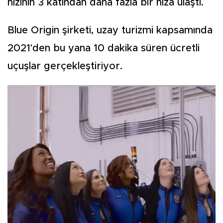
hızının 3 katından daha fazla bir hıza ulaştı.
Blue Origin şirketi, uzay turizmi kapsamında
2021'den bu yana 10 dakika süren ücretli
uçuşlar gerçekleştiriyor.