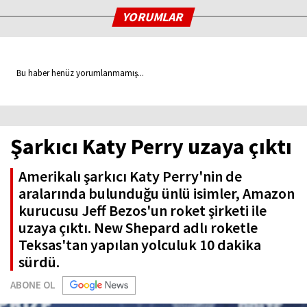
YORUMLAR
Bu haber henüz yorumlanmamış...
Şarkıcı Katy Perry uzaya çıktı
Amerikalı şarkıcı Katy Perry'nin de
aralarında bulunduğu ünlü isimler, Amazon
kurucusu Jeff Bezos'un roket şirketi ile
uzaya çıktı. New Shepard adlı roketle
Teksas'tan yapılan yolculuk 10 dakika
sürdü.
ABONE OL