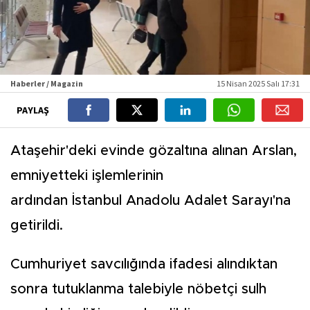
Haberler / Magazin
15 Nisan 2025 Salı 17:31
PAYLAŞ
Ataşehir'deki evinde gözaltına alınan Arslan,
emniyetteki işlemlerinin
ardından İstanbul Anadolu Adalet Sarayı'na
getirildi.
Cumhuriyet savcılığında ifadesi alındıktan
sonra tutuklanma talebiyle nöbetçi sulh