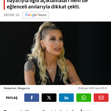
hayatıyla ilgili açıklamaları hem de
eğlenceli anılarıyla dikkat çekti.
ABONE OL
Haberler / Magazin
15 Nisan 2025 Salı 09:13
PAYLAŞ