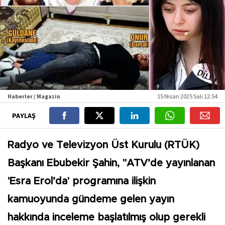
Haberler / Magazin
15 Nisan 2025 Salı 12:54
PAYLAŞ
Radyo ve Televizyon Üst Kurulu (RTÜK)
Başkanı Ebubekir Şahin, "ATV’de yayınlanan
'Esra Erol’da' programına ilişkin
kamuoyunda gündeme gelen yayın
hakkında inceleme başlatılmış olup gerekli