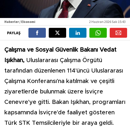
Haberler / Ekonomi
2 Haziran 2026 Salı 15:43
PAYLAŞ
Çalışma ve Sosyal Güvenlik Bakanı Vedat
Işıkhan,
Uluslararası Çalışma Örgütü
tarafından düzenlenen 114'üncü Uluslararası
Çalışma Konferansı'na katılmak ve çeşitli
ziyaretlerde bulunmak üzere İsviçre
Cenevre'ye gitti. Bakan Işıkhan, programları
kapsamında İsviçre'de faaliyet gösteren
Türk STK Temsilcileriyle bir araya geldi.