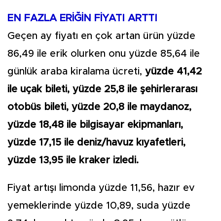
EN FAZLA ERİĞİN FİYATI ARTTI
Geçen ay fiyatı en çok artan ürün yüzde
86,49 ile erik olurken onu yüzde 85,64 ile
günlük araba kiralama ücreti,
yüzde 41,42
ile uçak bileti, yüzde 25,8 ile şehirlerarası
otobüs bileti, yüzde 20,8 ile maydanoz,
yüzde 18,48 ile bilgisayar ekipmanları,
yüzde 17,15 ile deniz/havuz kıyafetleri,
yüzde 13,95 ile kraker izledi.
Fiyat artışı limonda yüzde 11,56, hazır ev
yemeklerinde yüzde 10,89, suda yüzde