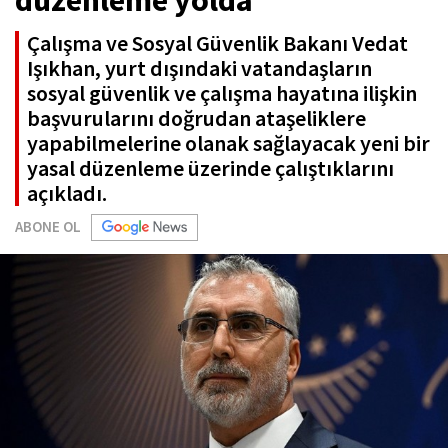
düzenleme yolda
Çalışma ve Sosyal Güvenlik Bakanı Vedat
Işıkhan, yurt dışındaki vatandaşların
sosyal güvenlik ve çalışma hayatına ilişkin
başvurularını doğrudan ataşeliklere
yapabilmelerine olanak sağlayacak yeni bir
yasal düzenleme üzerinde çalıştıklarını
açıkladı.
ABONE OL