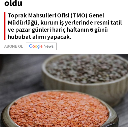
oldu
Toprak Mahsulleri Ofisi (TMO) Genel
Müdürlüğü, kurum iş yerlerinde resmi tatil
ve pazar günleri hariç haftanın 6 günü
hububat alımı yapacak.
ABONE OL