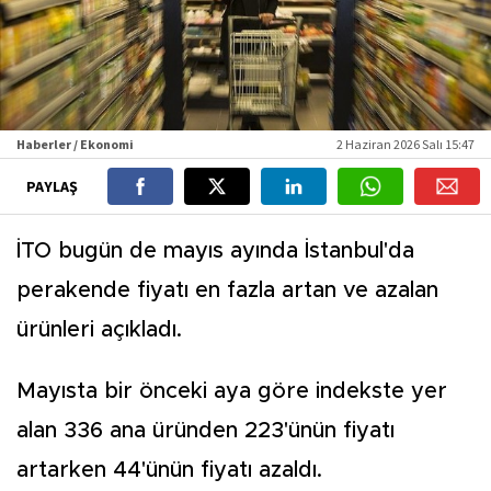
Haberler / Ekonomi
2 Haziran 2026 Salı 15:47
PAYLAŞ
İTO bugün de mayıs ayında İstanbul'da
perakende fiyatı en fazla artan ve azalan
ürünleri açıkladı.
Mayısta bir önceki aya göre indekste yer
alan 336 ana üründen 223'ünün fiyatı
artarken 44'ünün fiyatı azaldı.