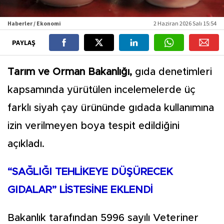
Haberler / Ekonomi
2 Haziran 2026 Salı 15:54
PAYLAŞ
Tarım ve Orman Bakanlığı,
gıda denetimleri
kapsamında yürütülen incelemelerde üç
farklı siyah çay ürününde gıdada kullanımına
izin verilmeyen boya tespit edildiğini
açıkladı.
“SAĞLIĞI TEHLİKEYE DÜŞÜRECEK
GIDALAR” LİSTESİNE EKLENDİ
Bakanlık tarafından 5996 sayılı Veteriner