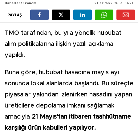
Haberler / Ekonomi
2 Haziran 2026 Salı 16:21
PAYLAŞ
TMO tarafından, bu yıla yönelik hububat
alım politikalarına ilişkin yazılı açıklama
yapıldı.
Buna göre, hububat hasadına mayıs ayı
sonunda lokal alanlarda başlandı. Bu süreçte
piyasalar yakından izlenirken hasadını yapan
üreticilere depolama imkanı sağlamak
amacıyla
21 Mayıs'tan itibaren taahhütname
karşılığı ürün kabulleri yapılıyor.