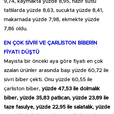
9,74, kaymakta yüzde 8,95, hazır sütlü
tatlılarda yüzde 8,63, sucukta yüzde 8,41,
makarnada yüzde 7,98, ekmekte yüzde
7,86 oldu.
EN ÇOK SİVRİ VE ÇARLİSTON BİBERİN
FİYATI DÜŞTÜ
Mayısta bir önceki aya göre fiyatı en çok
azalan ürünler arasında başı yüzde 60,72 ile
sivri biber çekti. Onu yüzde 60,55 ile
çarliston biber,
yüzde 47,53 ile dolmalık
biber, yüzde 35,83 patlıcan, yüzde 23,89 ile
taze fasulye, yüzde 22,95 ile salatalık, yüzde