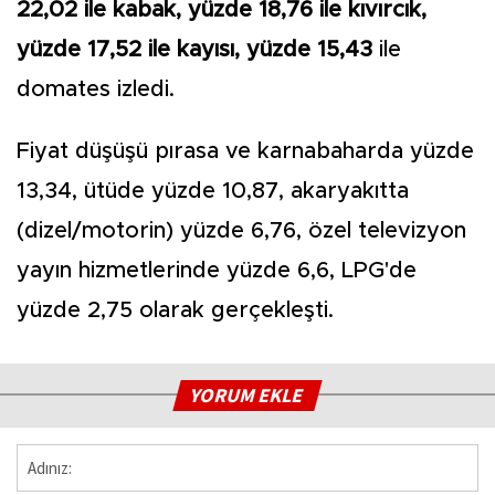
22,02 ile kabak, yüzde 18,76 ile kıvırcık,
yüzde 17,52 ile kayısı, yüzde 15,43
ile
domates izledi.
Fiyat düşüşü pırasa ve karnabaharda yüzde
13,34, ütüde yüzde 10,87, akaryakıtta
(dizel/motorin) yüzde 6,76, özel televizyon
yayın hizmetlerinde yüzde 6,6, LPG'de
yüzde 2,75 olarak gerçekleşti.
YORUM EKLE