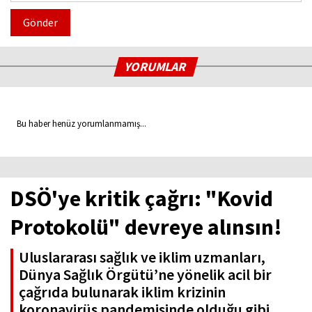
Gönder
YORUMLAR
Bu haber henüz yorumlanmamış...
DSÖ'ye kritik çağrı: "Kovid
Protokolü" devreye alınsın!
Uluslararası sağlık ve iklim uzmanları,
Dünya Sağlık Örgütü’ne yönelik acil bir
çağrıda bulunarak iklim krizinin
koronavirüs pandemisinde olduğu gibi