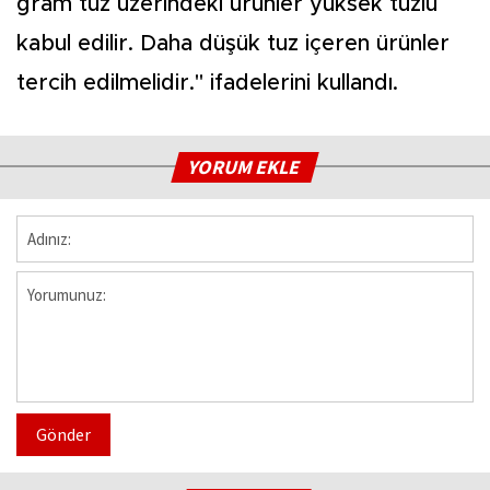
gram tuz üzerindeki ürünler yüksek tuzlu
kabul edilir. Daha düşük tuz içeren ürünler
tercih edilmelidir." ifadelerini kullandı.
YORUM EKLE
Gönder