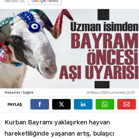
ABONE OL
Haberler / Sağlık
16 Mayıs 2026 Cumartesi 12:20
PAYLAŞ
Kurban Bayramı yaklaşırken hayvan
hareketliliğinde yaşanan artış, bulaşıcı