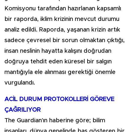
Komisyonu tarafından hazırlanan kapsamlı
bir raporda, iklim krizinin mevcut durumu
analiz edildi. Raporda, yaşanan krizin artık
sadece çevresel bir sorun olmaktan çıktığı,
insan neslinin hayatta kalışını doğrudan
doğruya tehdit eden küresel bir salgın
mantığıyla ele alınması gerektiği önemle
vurgulandı.
ACİL DURUM PROTOKOLLERİ GÖREVE
ÇAĞRILIYOR
The Guardian'ın haberine göre; bilim
insanları, dünya genelinde baş gösteren bir