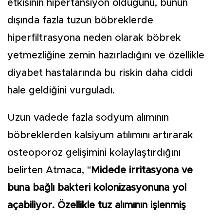
etkisinin hipertansiyon olduğunu, bunun
dışında fazla tuzun böbreklerde
hiperfiltrasyona neden olarak böbrek
yetmezliğine zemin hazırladığını ve özellikle
diyabet hastalarında bu riskin daha ciddi
hale geldiğini vurguladı.
Uzun vadede fazla sodyum alımının
böbreklerden kalsiyum atılımını artırarak
osteoporoz gelişimini kolaylaştırdığını
belirten Atmaca, "
Midede irritasyona ve
buna bağlı bakteri kolonizasyonuna yol
açabiliyor. Özellikle tuz alımının işlenmiş