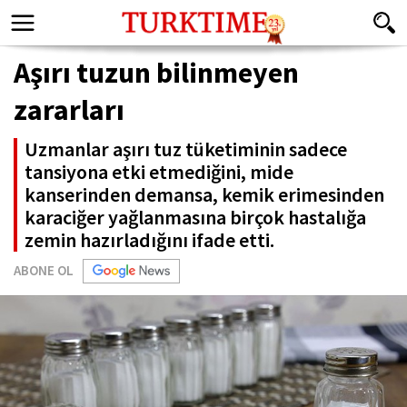
Aşırı tuzun bilinmeyen
zararları
Uzmanlar aşırı tuz tüketiminin sadece
tansiyona etki etmediğini, mide
kanserinden demansa, kemik erimesinden
karaciğer yağlanmasına birçok hastalığa
zemin hazırladığını ifade etti.
ABONE OL