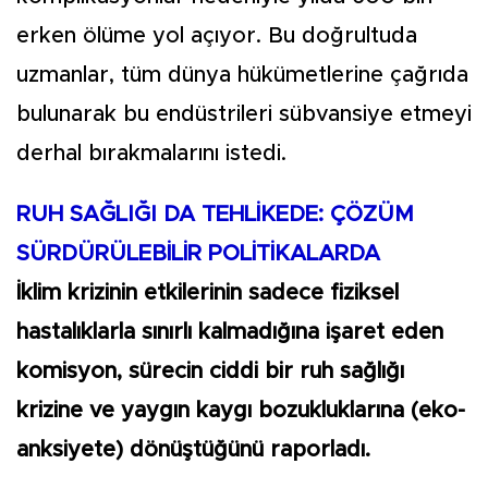
erken ölüme yol açıyor. Bu doğrultuda
uzmanlar, tüm dünya hükümetlerine çağrıda
bulunarak bu endüstrileri sübvansiye etmeyi
derhal bırakmalarını istedi.
RUH SAĞLIĞI DA TEHLİKEDE: ÇÖZÜM
SÜRDÜRÜLEBİLİR POLİTİKALARDA
İklim krizinin etkilerinin sadece fiziksel
hastalıklarla sınırlı kalmadığına işaret eden
komisyon, sürecin ciddi bir ruh sağlığı
krizine ve yaygın kaygı bozukluklarına (eko-
anksiyete) dönüştüğünü raporladı.