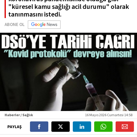
"küresel kamu sağlığı acil durumu" olarak
tanınmasını istedi.
ABONE OL
Haberler / Sağlık
16 Mayıs 2026 Cumartesi 14:58
PAYLAŞ