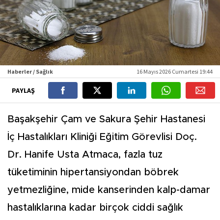
Haberler / Sağlık
16 Mayıs 2026 Cumartesi 19:44
PAYLAŞ
Başakşehir Çam ve Sakura Şehir Hastanesi
İç Hastalıkları Kliniği Eğitim Görevlisi Doç.
Dr. Hanife Usta Atmaca, fazla tuz
tüketiminin hipertansiyondan böbrek
yetmezliğine, mide kanserinden kalp-damar
hastalıklarına kadar birçok ciddi sağlık