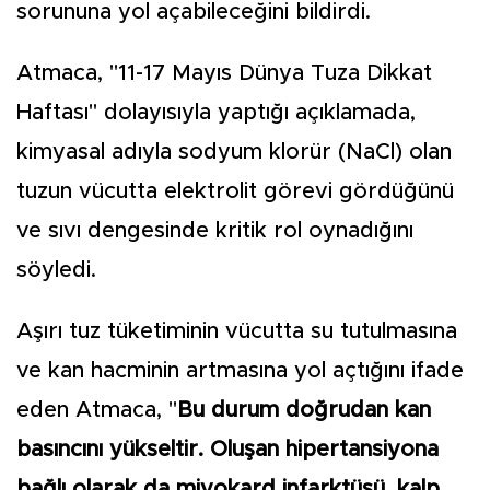
sorununa yol açabileceğini bildirdi.
Atmaca, "11-17 Mayıs Dünya Tuza Dikkat
Haftası" dolayısıyla yaptığı açıklamada,
kimyasal adıyla sodyum klorür (NaCl) olan
tuzun vücutta elektrolit görevi gördüğünü
ve sıvı dengesinde kritik rol oynadığını
söyledi.
Aşırı tuz tüketiminin vücutta su tutulmasına
ve kan hacminin artmasına yol açtığını ifade
eden Atmaca, "
Bu durum doğrudan kan
basıncını yükseltir. Oluşan hipertansiyona
bağlı olarak da miyokard infarktüsü, kalp