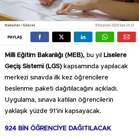
Haberler / Güncel
9 Haziran 2026 Salı 13:17
PAYLAŞ
Milli Eğitim Bakanlığı (MEB),
bu yıl
Liselere
Geçiş Sistemi (LGS)
kapsamında yapılacak
merkezi sınavda ilk kez öğrencilere
beslenme paketi dağıtılacağını açıkladı.
Uygulama, sınava katılan öğrencilerin
yaklaşık yüzde 91’ini kapsayacak.
924 BİN ÖĞRENCİYE DAĞITILACAK