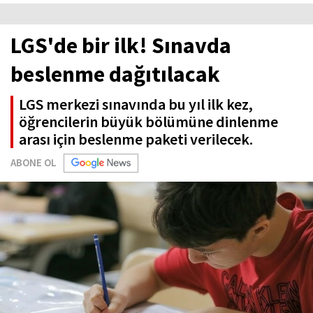
LGS'de bir ilk! Sınavda
beslenme dağıtılacak
LGS merkezi sınavında bu yıl ilk kez,
öğrencilerin büyük bölümüne dinlenme
arası için beslenme paketi verilecek.
ABONE OL