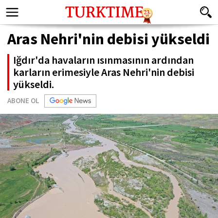
Aras Nehri'nin debisi yükseldi
Iğdır'da havaların ısınmasının ardından
karların erimesiyle Aras Nehri'nin debisi
yükseldi.
ABONE OL