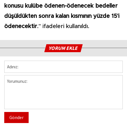
konusu kulübe ödenen-ödenecek bedeller
düşüldükten sonra kalan kısmının yüzde 15'i
ödenecektir
." ifadeleri kullanıldı.
YORUM EKLE
Gönder