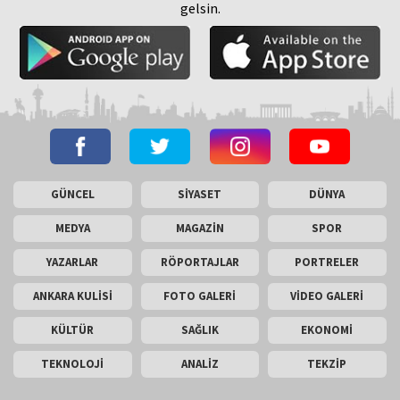
gelsin.
GÜNCEL
SİYASET
DÜNYA
MEDYA
MAGAZİN
SPOR
YAZARLAR
RÖPORTAJLAR
PORTRELER
ANKARA KULİSİ
FOTO GALERİ
VİDEO GALERİ
KÜLTÜR
SAĞLIK
EKONOMİ
TEKNOLOJİ
ANALİZ
TEKZİP