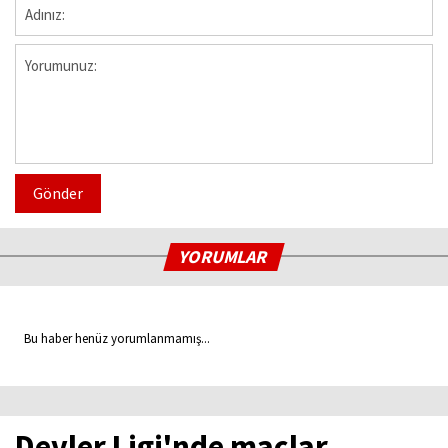
Gönder
YORUMLAR
Bu haber henüz yorumlanmamış...
Devler Ligi'nde maçlar