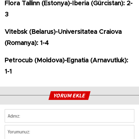
Flora Tallinn (Estonya)-Iberia (Gürcistan): 2-
3
Vitebsk (Belarus)-Universitatea Craiova
(Romanya): 1-4
Petrocub (Moldova)-Egnatia (Arnavutluk):
1-1
YORUM EKLE