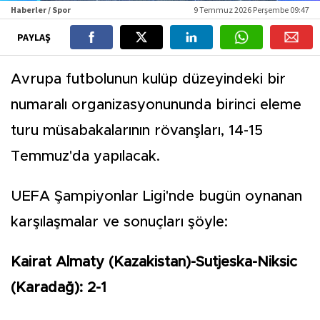
Haberler / Spor
9 Temmuz 2026 Perşembe 09:47
PAYLAŞ
Avrupa futbolunun kulüp düzeyindeki bir
numaralı organizasyonununda birinci eleme
turu müsabakalarının rövanşları, 14-15
Temmuz'da yapılacak.
UEFA Şampiyonlar Ligi'nde bugün oynanan
karşılaşmalar ve sonuçları şöyle:
Kairat Almaty (Kazakistan)-Sutjeska-Niksic
(Karadağ): 2-1