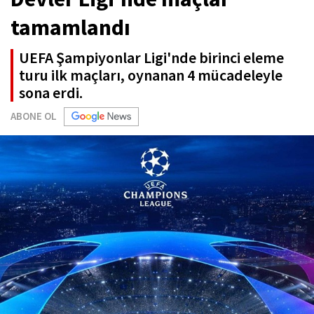
tamamlandı
UEFA Şampiyonlar Ligi'nde birinci eleme
turu ilk maçları, oynanan 4 mücadeleyle
sona erdi.
ABONE OL