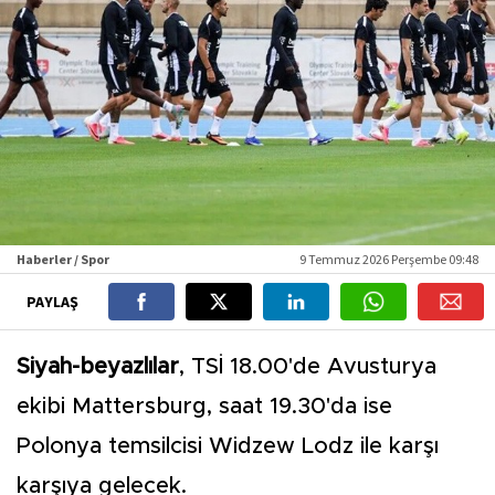
Haberler / Spor
9 Temmuz 2026 Perşembe 09:48
PAYLAŞ
Siyah-beyazlılar
, TSİ 18.00'de Avusturya
ekibi Mattersburg, saat 19.30'da ise
Polonya temsilcisi Widzew Lodz ile karşı
karşıya gelecek.