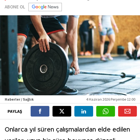
ABONE OL
Haberler / Sağlık
4 Haziran 2026 Perşembe 12:00
PAYLAŞ
Onlarca yıl süren çalışmalardan elde edilen