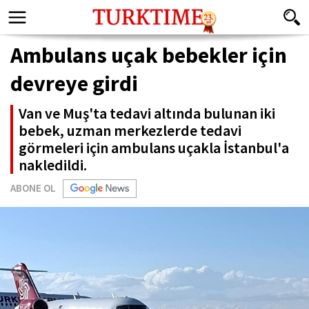
Ambulans uçak bebekler için
devreye girdi
Van ve Muş'ta tedavi altında bulunan iki
bebek, uzman merkezlerde tedavi
görmeleri için ambulans uçakla İstanbul'a
nakledildi.
ABONE OL