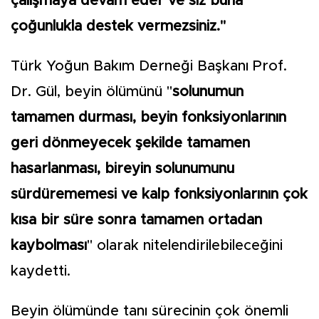
çalışmaya devam eder ve siz buna
çoğunlukla destek vermezsiniz."
Türk Yoğun Bakım Derneği Başkanı Prof.
Dr. Gül, beyin ölümünü "
solunumun
tamamen durması, beyin fonksiyonlarının
geri dönmeyecek şekilde tamamen
hasarlanması, bireyin solunumunu
sürdürememesi ve kalp fonksiyonlarının çok
kısa bir süre sonra tamamen ortadan
kaybolması
" olarak nitelendirilebileceğini
kaydetti.
Beyin ölümünde tanı sürecinin çok önemli