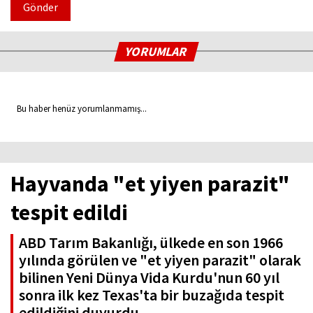
Gönder
YORUMLAR
Bu haber henüz yorumlanmamış...
Hayvanda "et yiyen parazit"
tespit edildi
ABD Tarım Bakanlığı, ülkede en son 1966
yılında görülen ve "et yiyen parazit" olarak
bilinen Yeni Dünya Vida Kurdu'nun 60 yıl
sonra ilk kez Texas'ta bir buzağıda tespit
edildiğini duyurdu.