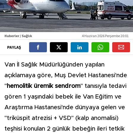
Haberler / Sağlık
4 Haziran 2026 Perşembe 20:01
PAYLAŞ
Van İl Sağlık Müdürlüğünden yapılan
açıklamaya göre, Muş Devlet Hastanesi'nde
"
hemolitik üremik sendrom
" tanısıyla tedavi
gören 1 yaşındaki bebek ile Van Eğitim ve
Araştırma Hastanesi'nde dünyaya gelen ve
"triküspit atrezisi + VSD" (kalp anomalisi)
teşhisi konulan 2 günlük bebeğin ileri tetkik