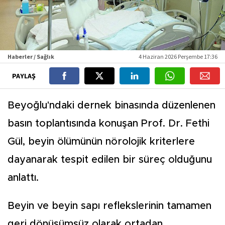
Haberler / Sağlık
4 Haziran 2026 Perşembe 17:36
PAYLAŞ
Beyoğlu'ndaki dernek binasında düzenlenen
basın toplantısında konuşan Prof. Dr. Fethi
Gül, beyin ölümünün nörolojik kriterlere
dayanarak tespit edilen bir süreç olduğunu
anlattı.
Beyin ve beyin sapı reflekslerinin tamamen
geri dönüşümsüz olarak ortadan