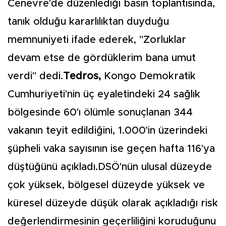
Cenevre'de düzenlediği basın toplantısında,
tanık olduğu kararlılıktan duyduğu
memnuniyeti ifade ederek, "Zorluklar
devam etse de gördüklerim bana umut
verdi" dedi.
Tedros,
Kongo Demokratik
Cumhuriyeti'nin üç eyaletindeki 24 sağlık
bölgesinde 60'ı ölümle sonuçlanan 344
vakanın teyit edildiğini, 1.000'in üzerindeki
şüpheli vaka sayısının ise geçen hafta 116'ya
düştüğünü açıkladı.DSÖ'nün ulusal düzeyde
çok yüksek, bölgesel düzeyde yüksek ve
küresel düzeyde düşük olarak açıkladığı risk
değerlendirmesinin geçerliliğini koruduğunu