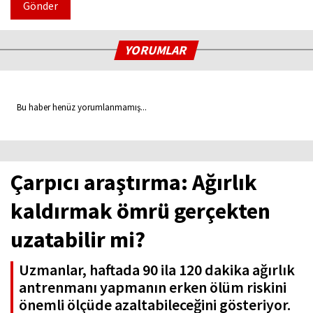
Gönder
YORUMLAR
Bu haber henüz yorumlanmamış...
Çarpıcı araştırma: Ağırlık
kaldırmak ömrü gerçekten
uzatabilir mi?
Uzmanlar, haftada 90 ila 120 dakika ağırlık
antrenmanı yapmanın erken ölüm riskini
önemli ölçüde azaltabileceğini gösteriyor.