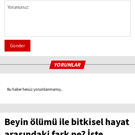
Gönder
YORUMLAR
Bu haber henüz yorumlanmamış...
Beyin ölümü ile bitkisel hayat
arasındaki fark ne? İşte