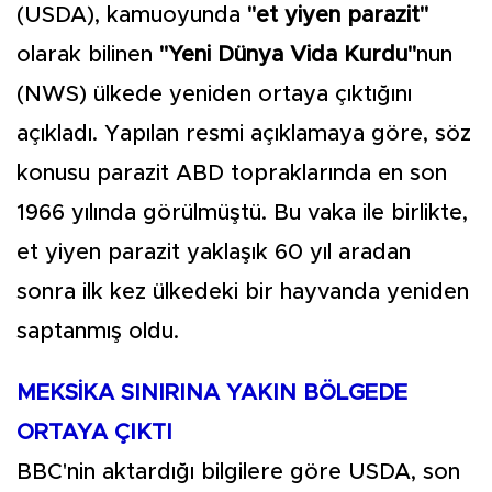
(USDA), kamuoyunda
"et yiyen parazit"
olarak bilinen
"Yeni Dünya Vida Kurdu"
nun
(NWS) ülkede yeniden ortaya çıktığını
açıkladı. Yapılan resmi açıklamaya göre, söz
konusu parazit ABD topraklarında en son
1966 yılında görülmüştü. Bu vaka ile birlikte,
et yiyen parazit yaklaşık 60 yıl aradan
sonra ilk kez ülkedeki bir hayvanda yeniden
saptanmış oldu.
MEKSİKA SINIRINA YAKIN BÖLGEDE
ORTAYA ÇIKTI
BBC'nin aktardığı bilgilere göre USDA, son