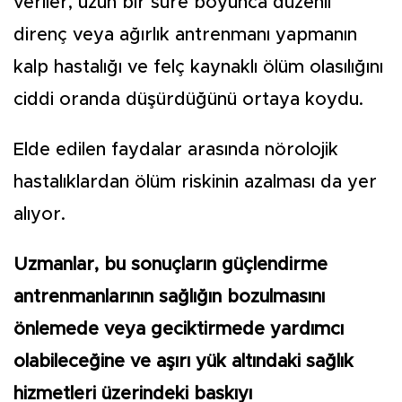
veriler, uzun bir süre boyunca düzenli
direnç veya ağırlık antrenmanı yapmanın
kalp hastalığı ve felç kaynaklı ölüm olasılığını
ciddi oranda düşürdüğünü ortaya koydu.
Elde edilen faydalar arasında nörolojik
hastalıklardan ölüm riskinin azalması da yer
alıyor.
Uzmanlar, bu sonuçların güçlendirme
antrenmanlarının sağlığın bozulmasını
önlemede veya geciktirmede yardımcı
olabileceğine ve aşırı yük altındaki sağlık
hizmetleri üzerindeki baskıyı