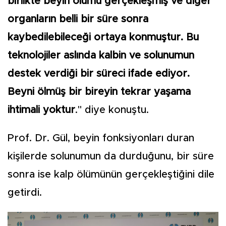
birlikte beyin ölümü gerçekleşmiş ve diğer
organların belli bir süre sonra
kaybedilebileceği ortaya konmuştur. Bu
teknolojiler aslında kalbin ve solunumun
destek verdiği bir süreci ifade ediyor.
Beyni ölmüş bir bireyin tekrar yaşama
ihtimali yoktur
." diye konuştu.
Prof. Dr. Gül, beyin fonksiyonları duran
kişilerde solunumun da durduğunu, bir süre
sonra ise kalp ölümünün gerçekleştiğini dile
getirdi.