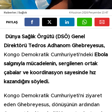
Haberler / Sağlık
4 Haziran 2026 Perşembe 13:47
PAYLAŞ
Dünya Sağlık Örgütü (DSÖ) Genel
Direktörü Tedros Adhanom Ghebreyesus,
Kongo Demokratik Cumhuriyeti'ndeki
Ebola
salgınıyla mücadelenin, sergilenen ortak
çabalar ve koordinasyon sayesinde hız
kazandığını söyledi.
Kongo Demokratik Cumhuriyeti'ni ziyaret
eden Ghebreyesus, dönüşünün ardından