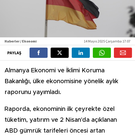
Haberler / Ekonomi
14 Mayıs 2025 Çarşamba 17:07
PAYLAŞ
Almanya Ekonomi ve İklimi Koruma
Bakanlığı, ülke ekonomisine yönelik aylık
raporunu yayımladı.
Raporda, ekonominin ilk çeyrekte özel
tüketim, yatırım ve 2 Nisan'da açıklanan
ABD gümrük tarifeleri öncesi artan