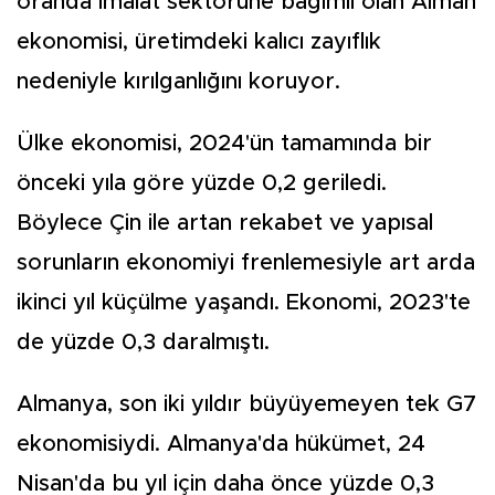
oranda imalat sektörüne bağımlı olan Alman
ekonomisi, üretimdeki kalıcı zayıflık
nedeniyle kırılganlığını koruyor.
Ülke ekonomisi, 2024'ün tamamında bir
önceki yıla göre yüzde 0,2 geriledi.
Böylece Çin ile artan rekabet ve yapısal
sorunların ekonomiyi frenlemesiyle art arda
ikinci yıl küçülme yaşandı. Ekonomi, 2023'te
de yüzde 0,3 daralmıştı.
Almanya, son iki yıldır büyüyemeyen tek G7
ekonomisiydi. Almanya'da hükümet, 24
Nisan'da bu yıl için daha önce yüzde 0,3