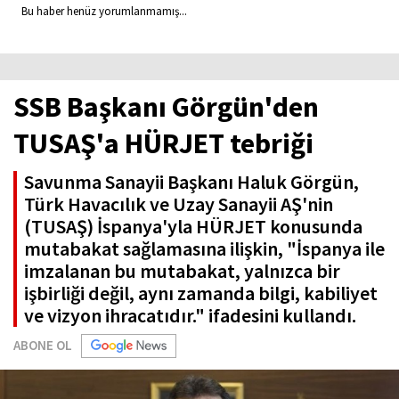
Bu haber henüz yorumlanmamış...
SSB Başkanı Görgün'den
TUSAŞ'a HÜRJET tebriği
Savunma Sanayii Başkanı Haluk Görgün,
Türk Havacılık ve Uzay Sanayii AŞ'nin
(TUSAŞ) İspanya'yla HÜRJET konusunda
mutabakat sağlamasına ilişkin, "İspanya ile
imzalanan bu mutabakat, yalnızca bir
işbirliği değil, aynı zamanda bilgi, kabiliyet
ve vizyon ihracatıdır." ifadesini kullandı.
ABONE OL