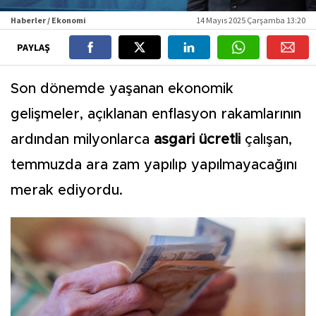
Haberler / Ekonomi
14 Mayıs 2025 Çarşamba 13:20
PAYLAŞ
Son dönemde yaşanan ekonomik
gelişmeler, açıklanan enflasyon rakamlarının
ardından milyonlarca
asgari ücretli
çalışan,
temmuzda ara zam yapılıp yapılmayacağını
merak ediyordu.