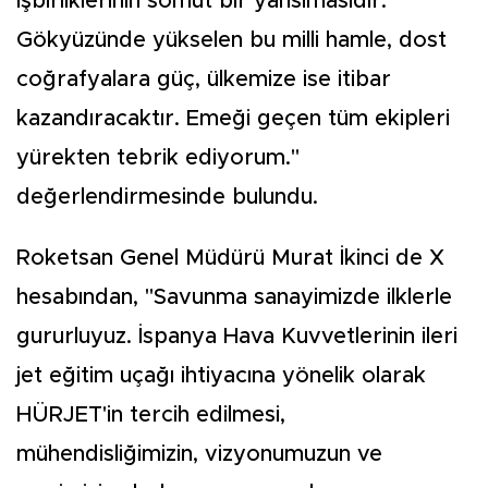
işbirliklerinin somut bir yansımasıdır.
Gökyüzünde yükselen bu milli hamle, dost
coğrafyalara güç, ülkemize ise itibar
kazandıracaktır. Emeği geçen tüm ekipleri
yürekten tebrik ediyorum."
değerlendirmesinde bulundu.
Roketsan Genel Müdürü Murat İkinci de X
hesabından, "Savunma sanayimizde ilklerle
gururluyuz. İspanya Hava Kuvvetlerinin ileri
jet eğitim uçağı ihtiyacına yönelik olarak
HÜRJET'in tercih edilmesi,
mühendisliğimizin, vizyonumuzun ve