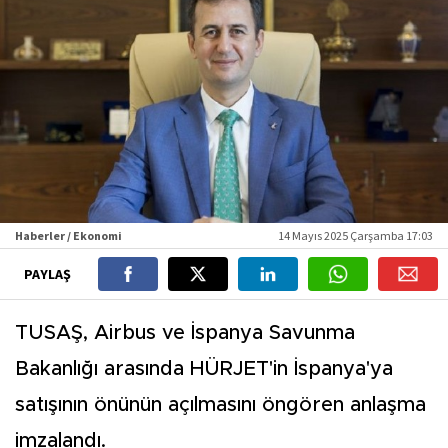
Haberler / Ekonomi
14 Mayıs 2025 Çarşamba 17:03
PAYLAŞ
TUSAŞ, Airbus ve İspanya Savunma
Bakanlığı arasında HÜRJET'in İspanya'ya
satışının önünün açılmasını öngören anlaşma
imzalandı.