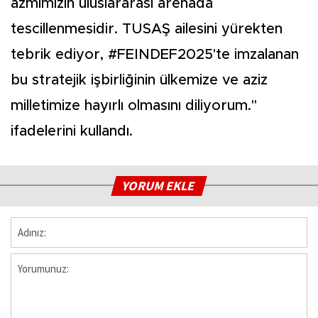
azmimizin uluslararası arenada
tescillenmesidir. TUSAŞ ailesini yürekten
tebrik ediyor, #FEINDEF2025'te imzalanan
bu stratejik işbirliğinin ülkemize ve aziz
milletimize hayırlı olmasını diliyorum."
ifadelerini kullandı.
YORUM EKLE