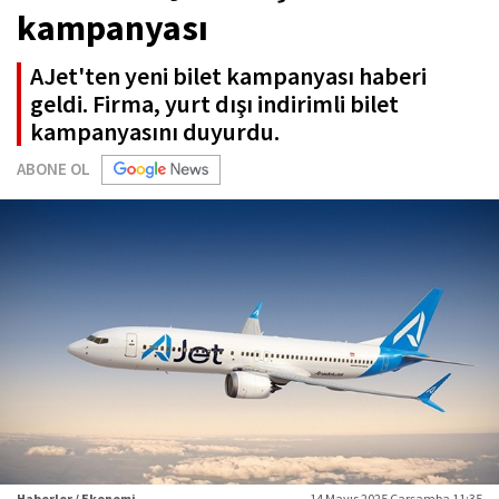
kampanyası
AJet'ten yeni bilet kampanyası haberi
geldi. Firma, yurt dışı indirimli bilet
kampanyasını duyurdu.
ABONE OL
Haberler / Ekonomi
14 Mayıs 2025 Çarşamba 11:35