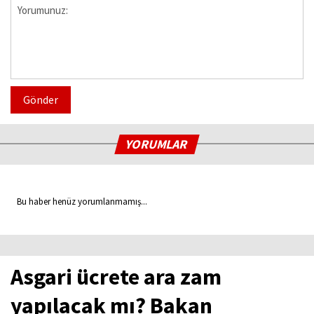
Gönder
YORUMLAR
Bu haber henüz yorumlanmamış...
Asgari ücrete ara zam
yapılacak mı? Bakan