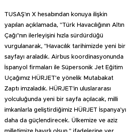
TUSAŞ'ın X hesabından konuya ilişkin
yapılan açıklamada, "Türk Havacılığının Altın
Çağı"nın ilerleyişini hızla sürdürdüğü
vurgulanarak, "Havacılık tarihimizde yeni bir
sayfayı araladık. Airbus koordinasyonunda
İspanyol firmaları ile Süpersonik Jet Eğitim
Uçağımız HÜRJET’e yönelik Mutabakat
Zaptı imzaladık. HÜRJET'in uluslararası
yolculuğunda yeni bir sayfa açılacak, milli
imkanlarla geliştirdiğimiz HÜRJET İspanya'yı
daha da güçlendirecek. Ülkemize ve aziz
milletimize hayırlı olsun." ifadelerine yer