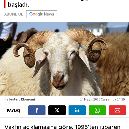
başladı.
ABONE OL
Haberler / Ekonomi
14 Mayıs 2025 Çarşamba 14:59
PAYLAŞ
Vakfın açıklamasına göre, 1995'ten itibaren