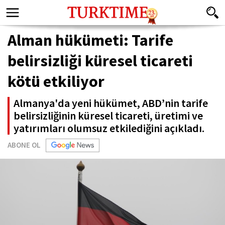
Alman hükümeti: Tarife
belirsizliği küresel ticareti
kötü etkiliyor
Almanya'da yeni hükümet, ABD’nin tarife
belirsizliğinin küresel ticareti, üretimi ve
yatırımları olumsuz etkilediğini açıkladı.
ABONE OL