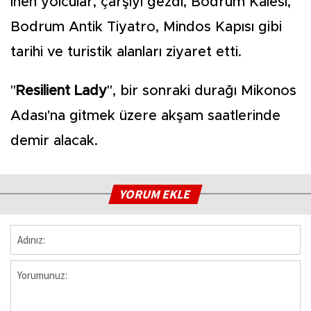
inen yolcular, çarşıyı gezdi, Bodrum Kalesi,
Bodrum Antik Tiyatro, Mindos Kapısı gibi
tarihi ve turistik alanları ziyaret etti.
"
Resilient Lady
", bir sonraki durağı Mikonos
Adası'na gitmek üzere akşam saatlerinde
demir alacak.
YORUM EKLE