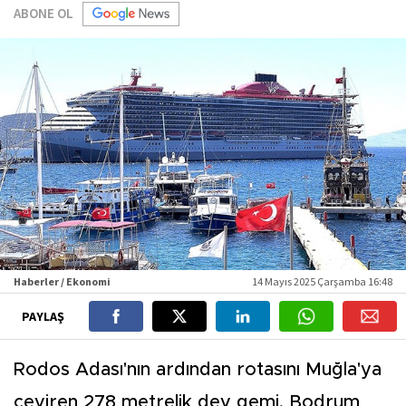
ABONE OL
Haberler / Ekonomi
14 Mayıs 2025 Çarşamba 16:48
PAYLAŞ
Rodos Adası'nın ardından rotasını Muğla'ya
çeviren 278 metrelik dev gemi, Bodrum