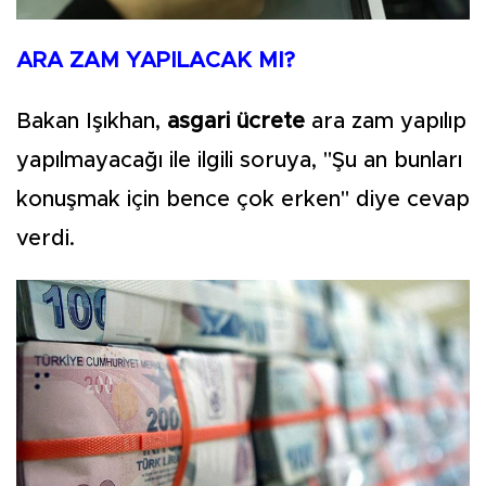
ARA ZAM YAPILACAK MI?
Bakan Işıkhan,
asgari ücrete
ara zam yapılıp
yapılmayacağı ile ilgili soruya, "Şu an bunları
konuşmak için bence çok erken" diye cevap
verdi.