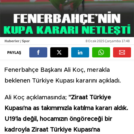
Haberler / Spor
8 Ocak 2025 Çarşamba 17:48
PAYLAŞ
Fenerbahçe Başkanı Ali Koç, merakla
beklenen Türkiye Kupası kararını açıkladı.
Ali Koç açıklamasında;
"Ziraat Türkiye
Kupası'na as takımımızla katılma kararı aldık.
U19'la değil, hocamızın öngöreceği bir
kadroyla Ziraat Türkiye Kupası'na