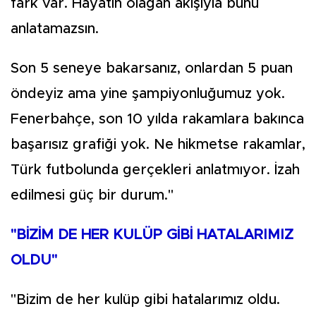
fark var. Hayatın olağan akışıyla bunu
anlatamazsın.
Son 5 seneye bakarsanız, onlardan 5 puan
öndeyiz ama yine şampiyonluğumuz yok.
Fenerbahçe, son 10 yılda rakamlara bakınca
başarısız grafiği yok. Ne hikmetse rakamlar,
Türk futbolunda gerçekleri anlatmıyor. İzah
edilmesi güç bir durum."
"BİZİM DE HER KULÜP GİBİ HATALARIMIZ
OLDU"
"Bizim de her kulüp gibi hatalarımız oldu.