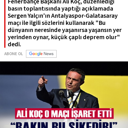
Fenerbahçe Başkanı Ali Koç, düzenlediği
basın toplantısında yaptığı açıklamada
Sergen Yalçın'ın Antalyaspor-Galatasaray
maçı ile ilgili sözlerini kullanarak "Bu
dünyanın neresinde yaşanırsa yaşansın yer
yerinden oynar, küçük çaplı deprem olur"
dedi.
ABONE OL