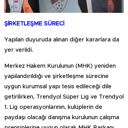
ŞİRKETLEŞME SÜRECİ
Yapılan duyuruda alınan diğer kararlara da
yer verildi.
Merkez Hakem Kurulunun (MHK) yeniden
yapılandırıldığı ve şirketleşme sürecine
uygun kurumsal yapı tesis edileceği dile
getirilirken, Trendyol Süper Lig ve Trendyol
1. Lig operasyonlarının, kulüplerin de
paydaşı olacağı danışma kurulunun çalışma
prensiplerine uygun olarak MHK Başkanı