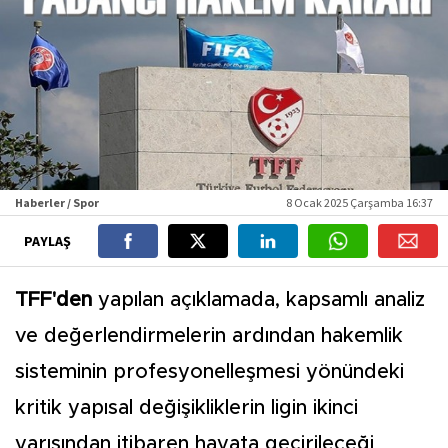
Haberler / Spor
8 Ocak 2025 Çarşamba 16:37
PAYLAŞ
TFF'den
yapılan açıklamada, kapsamlı analiz
ve değerlendirmelerin ardından hakemlik
sisteminin profesyonelleşmesi yönündeki
kritik yapısal değişikliklerin ligin ikinci
yarısından itibaren hayata geçirileceği