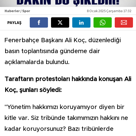
Haberler / Spor
8 Ocak 2025 Çarşamba 17:32
PAYLAŞ
Fenerbahçe Başkanı Ali Koç, düzenlediği
basın toplantısında gündeme dair
açıklamalarda bulundu.
Taraftarın protestoları hakkında konuşan Ali
Koç, şunları söyledi:
"Yönetim hakkımızı koruyamıyor diyen bir
kitle var. Siz tribünde takımımızın hakkını ne
kadar koruyorsunuz? Bazı tribünlerde