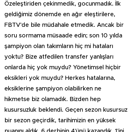
Özeleştiriden çekinmedik, gocunmadık. İlk
geldiğimiz dönemde en ağır eleştirilere,
FBTV'de bile müdahale etmedik. Ancak bir
soru sormama müsaade edin; son 10 yılda
şampiyon olan takımların hiç mi hataları
yoktu? Bize atfedilen transfer yanlışları
onlarda hiç yok muydu? Yönetimsel hiçbir
eksikleri yok muydu? Herkes hatalarına,
eksiklerine şampiyon olabilirken ne
hikmetse biz olamadık. Bizden hep
kusursuzluk beklendi. Geçen sezon kusursuz
bir sezon geçirdik, tarihimizin en yüksek
puanını aldık. 6 derbinin 4'ünü kazandık, 1'ini