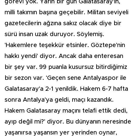
görevi yok. Yarın bir gün Galatasaray'ın,
milli takımın başına geçebilir. Militan seviyeli
gazetecilerin ağzına sakız olacak diye bir
sürü insan uzak duruyor. Söylemiş.
'Hakemlere teşekkür etsinler. Göztepe'nin
hakkı yendi' diyor. Ancak daha enteresan
bir şey var. 99 puanla kusursuz bitirdiğimiz
bir sezon var. 'Geçen sene Antalyaspor ile
Galatasaray'a 2-1 yenildik. Hakem 6-7 hafta
sonra Antalya'ya geldi, maçı kazandık.
Hakem Galatasaray maçını telafi ettik dedi,
ayıp değil mi?' diyor. Bu dünyanın neresinde
yaşanırsa yaşansın yer yerinden oynar,