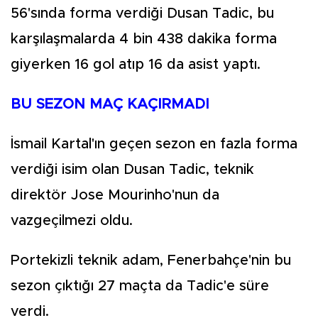
56'sında forma verdiği Dusan Tadic, bu
karşılaşmalarda 4 bin 438 dakika forma
giyerken 16 gol atıp 16 da asist yaptı.
BU SEZON MAÇ KAÇIRMADI
İsmail Kartal'ın geçen sezon en fazla forma
verdiği isim olan Dusan Tadic, teknik
direktör Jose Mourinho'nun da
vazgeçilmezi oldu.
Portekizli teknik adam, Fenerbahçe'nin bu
sezon çıktığı 27 maçta da Tadic'e süre
verdi.