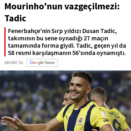
Mourinho'nun vazgeçilmezi:
Tadic
Fenerbahçe'nin Sırp yıldızı Dusan Tadic,
takımının bu sene oynadığı 27 maçın
tamamında forma giydi. Tadic, geçen yıl da
58 resmi karşılaşmanın 56'sında oynamıştı.
ABONE OL