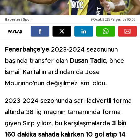
Haberler / Spor
9 Ocak 2025 Perşembe 05:00
PAYLAŞ
Fenerbahçe'ye
2023-2024 sezonunun
başında transfer olan
Dusan Tadic
, önce
İsmail Kartal'ın ardından da Jose
Mourinho'nun değişilmez ismi oldu.
2023-2024 sezonunda sarı-lacivertli forma
altında 38 lig maçının tamamında forma
giyen Sırp yıldız, bu karşılaşmalarda
3 bin
160 dakika sahada kalırken 10 gol atıp 14