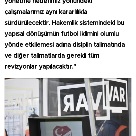
yönetme hedefimiz yönündeki
çalışmalarımız aynı kararlılıkla
sürdürülecektir. Hakemlik sistemindeki bu
yapısal dönüşümün futbol iklimini olumlu
yönde etkilemesi adına disiplin talimatında
ve diğer talimatlarda gerekli tüm
revizyonlar yapılacaktır."