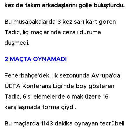
kez de takım arkadaşlarını golle buluşturdu.
Bu müsabakalarda 3 kez sarı kart gören
Tadic, lig maçlarında cezalı duruma
düşmedi.
2 MAÇTA OYNAMADI
Fenerbahçe'deki ilk sezonunda Avrupa'da
UEFA Konferans Ligi'nde boy gösteren
Tadic, 6'sı elemelerde olmak üzere 16
karşılaşmada forma giydi.
Bu maçlarda 1143 dakika oynayan tecrübeli