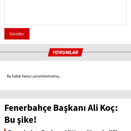
Gönder
YORUMLAR
Bu haber henüz yorumlanmamış...
Fenerbahçe Başkanı Ali Koç:
Bu şike!