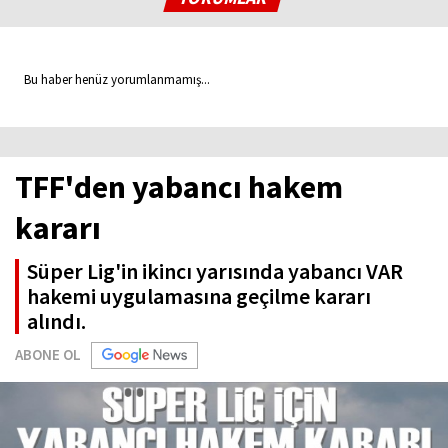
Bu haber henüz yorumlanmamış...
TFF'den yabancı hakem
kararı
Süper Lig'in ikincı yarısında yabancı VAR
hakemi uygulamasına geçilme kararı
alındı.
ABONE OL