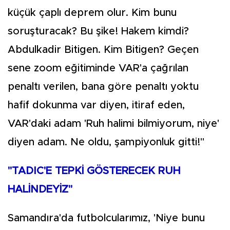
küçük çaplı deprem olur. Kim bunu
soruşturacak? Bu şike! Hakem kimdi?
Abdulkadir Bitigen. Kim Bitigen? Geçen
sene zoom eğitiminde VAR'a çağrılan
penaltı verilen, bana göre penaltı yoktu
hafif dokunma var diyen, itiraf eden,
VAR'daki adam 'Ruh halimi bilmiyorum, niye'
diyen adam. Ne oldu, şampiyonluk gitti!"
"TADIC'E TEPKİ GÖSTERECEK RUH
HALİNDEYİZ"
Samandıra'da futbolcularımız, 'Niye bunu