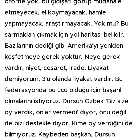
otorite yok, bu gidişatı görüp müdahale
etmeyecek, el koymayacak, hamle
yapmayacak, araştırmayacak. Yok mu? Bu
sarmaldan çıkmak için yol haritası bellidir.
Bazılarının dediği gibi Amerika'yı yeniden
keşfetmeye gerek yoktur. Neye gerek
vardır, niyet, cesaret, irade. Liyakat
demiyorum, 3'ü olanda liyakat vardır. Bu
federasyonda bu üçü olduğu için başarılı
olmalarını istiyoruz. Dursun Özbek 'Biz size
oy verdik, onlar vermedi' diyor, onu değil
de bizi destekle diyor. Kime oy verdiğini de
bilmiyoruz. Kaybeden başkan, Dursun