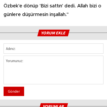
Özbek'e dönüp 'Bizi sattın' dedi. Allah bizi o
günlere düşürmesin inşallah."
YORUM EKLE
Gönder
YORUMLAR