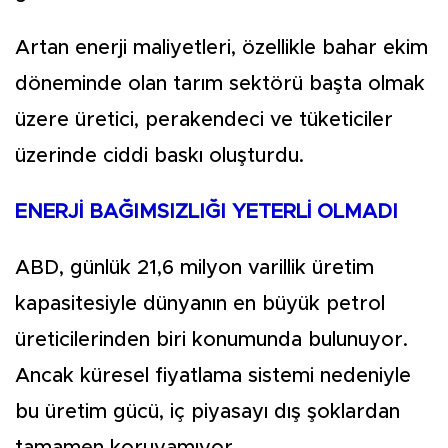
Artan enerji maliyetleri, özellikle bahar ekim
döneminde olan tarım sektörü başta olmak
üzere üretici, perakendeci ve tüketiciler
üzerinde ciddi baskı oluşturdu.
ENERJİ BAĞIMSIZLIĞI YETERLİ OLMADI
ABD, günlük 21,6 milyon varillik üretim
kapasitesiyle dünyanın en büyük petrol
üreticilerinden biri konumunda bulunuyor.
Ancak küresel fiyatlama sistemi nedeniyle
bu üretim gücü, iç piyasayı dış şoklardan