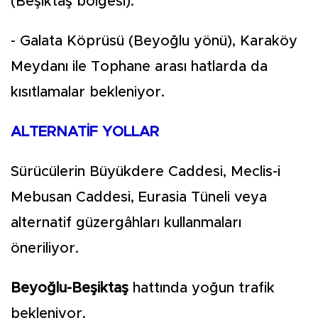
(Beşiktaş bölgesi).
- Galata Köprüsü (Beyoğlu yönü), Karaköy
Meydanı ile Tophane arası hatlarda da
kısıtlamalar bekleniyor.
ALTERNATİF YOLLAR
Sürücülerin Büyükdere Caddesi, Meclis-i
Mebusan Caddesi, Eurasia Tüneli veya
alternatif güzergâhları kullanmaları
öneriliyor.
Beyoğlu-Beşiktaş
hattında yoğun trafik
bekleniyor.