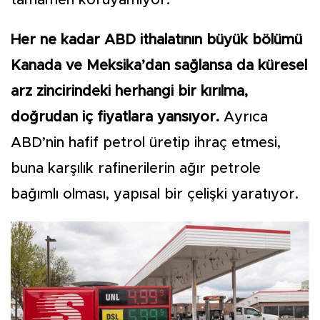
tamamen koruyamıyor.
Her ne kadar ABD ithalatının büyük bölümü
Kanada ve Meksika’dan sağlansa da küresel
arz zincirindeki herhangi bir kırılma,
doğrudan iç fiyatlara yansıyor.
Ayrıca
ABD’nin hafif petrol üretip ihraç etmesi,
buna karşılık rafinerilerin ağır petrole
bağımlı olması, yapısal bir çelişki yaratıyor.