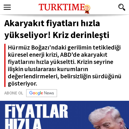
Akaryakıt fiyatları hızla
yükseliyor! Kriz derinleşti
Hürmüz Boğazı’ndaki gerilimin tetiklediği
küresel enerji krizi, ABD’de akaryakıt
fiyatlarını hızla yükseltti. Krizin seyrine
ilişkin uluslararası kurumların
değerlendirmeleri, belirsizliğin sürdüğünü
gösteriyor.
ABONE OL