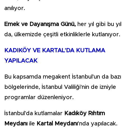
anılıyor.
Emek ve Dayanışma Günü,
her yıl gibi bu yıl
da, ülkemizde çeşitli etkinliklerle kutlanıyor.
KADIKÖY VE KARTAL'DA KUTLAMA
YAPILACAK
Bu kapsamda megakent İstanbul'un da bazı
bölgelerinde, İstanbul Valiliği'nin de izniyle
programlar düzenleniyor.
İstanbul'da kutlamalar
Kadıköy Rıhtım
Meydanı
ile
Kartal Meydanı
’nda yapılacak.