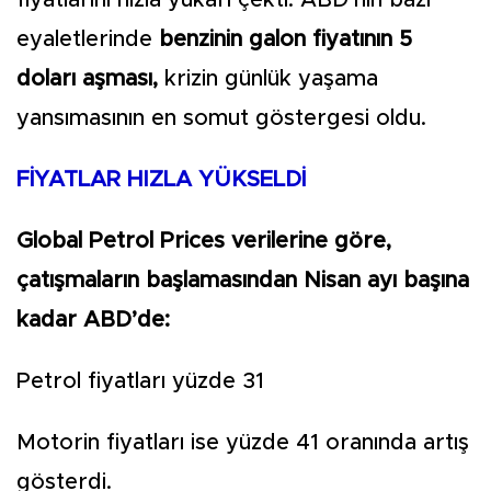
fiyatlarını hızla yukarı çekti. ABD’nin bazı
eyaletlerinde
benzinin galon fiyatının 5
doları aşması,
krizin günlük yaşama
yansımasının en somut göstergesi oldu.
FİYATLAR HIZLA YÜKSELDİ
Global Petrol Prices verilerine göre,
çatışmaların başlamasından Nisan ayı başına
kadar ABD’de:
Petrol fiyatları yüzde 31
Motorin fiyatları ise yüzde 41 oranında artış
gösterdi.