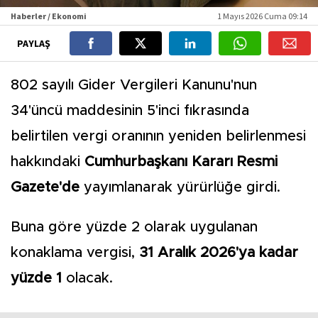
Haberler / Ekonomi
1 Mayıs 2026 Cuma 09:14
PAYLAŞ
802 sayılı Gider Vergileri Kanunu'nun
34'üncü maddesinin 5'inci fıkrasında
belirtilen vergi oranının yeniden belirlenmesi
hakkındaki
Cumhurbaşkanı Kararı Resmi
Gazete'de
yayımlanarak yürürlüğe girdi.
Buna göre yüzde 2 olarak uygulanan
konaklama vergisi,
31 Aralık 2026'ya kadar
yüzde 1
olacak.