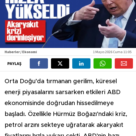
Haberler / Ekonomi
1 Mayıs 2026 Cuma 11:05
PAYLAŞ
Orta Doğu’da tırmanan gerilim, küresel
enerji piyasalarını sarsarken etkileri ABD
ekonomisinde doğrudan hissedilmeye
başladı. Özellikle Hürmüz Boğazı’ndaki kriz,
petrol arzını sekteye uğratarak akaryakıt