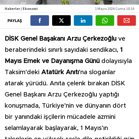
Haberler / Ekonomi
1 Mayıs 2026 Cuma 10:16
PAYLAŞ
DİSK Genel Başakanı Arzu Çerkezoğlu
ve
beraberindeki sınırlı sayıdaki sendikacı,
1
Mayıs Emek ve Dayanışma Günü
dolayısıyla
Taksim’deki
Atatürk Anıtı
’na sloganlar
atarak yürüdü. Anıta çelenk bırakan DİSK
Genel Başkanı Arzu Çerkezoğlu yaptığı
konuşmada, Türkiye’nin ve dünyanın dört
bir yanındaki işçilerin mücadele azmini
selamlayarak başlayarak, 1 Mayıs’ın