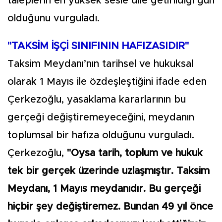
taleplerin en yüksek sesle dile getirildiği gün
olduğunu vurguladı.
"TAKSİM İŞÇİ SINIFININ HAFIZASIDIR"
Taksim Meydanı’nın tarihsel ve hukuksal
olarak 1 Mayıs ile özdeşleştiğini ifade eden
Çerkezoğlu, yasaklama kararlarının bu
gerçeği değiştiremeyeceğini, meydanın
toplumsal bir hafıza olduğunu vurguladı.
Çerkezoğlu,
"Oysa tarih, toplum ve hukuk
tek bir gerçek üzerinde uzlaşmıştır. Taksim
Meydanı, 1 Mayıs meydanıdır. Bu gerçeği
hiçbir şey değiştiremez. Bundan 49 yıl önce