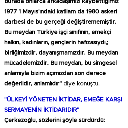
burada onlarca arkadaşımızı kaybettiğimiz
1977 1 Mayıs'ındaki katliam da 1980 askeri
darbesi de bu gerçeği değiştirememiştir.
Bu meydan Türkiye işçi sınıfının, emekçi
halkın, kadınların, gençlerin hafızasıydı,;
birliğimizdir, dayanışmamızdır. Bu meydan
mücadelemizdir. Bu meydan, bu simgesel
anlamıyla bizim açımızdan son derece
değerlidir, anlamlıdır"
diye konuştu.
"ÜLKEYİ YÖNETEN İKTİDAR, EMEĞE KARŞI
SERMAYENİN İKTİDARIDIR"
Çerkezoğlu, sözlerini şöyle sürdürdü: