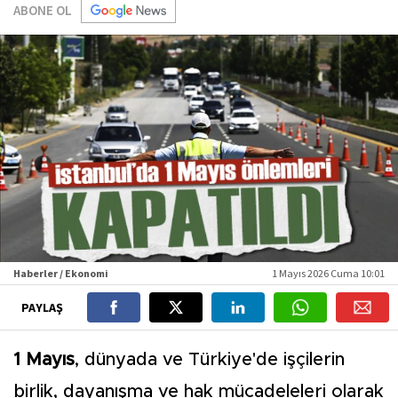
ABONE OL
Haberler / Ekonomi
1 Mayıs 2026 Cuma 10:01
PAYLAŞ
1 Mayıs
, dünyada ve Türkiye'de işçilerin
birlik, dayanışma ve hak mücadeleleri olarak