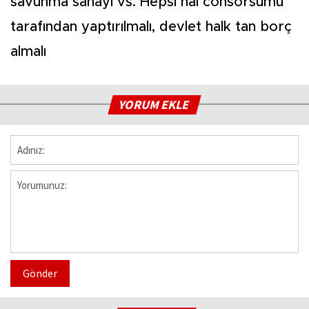
savunma sanayi vs. Hepsi hal consorsumu
tarafından yaptırılmalı, devlet halk tan borç
almalı
YORUM EKLE
Gönder