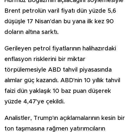
Hürmüz Boğazı'nın açılacağını söylemesiyle
Brent petrolün varil fiyatı dün yüzde 5,6
düşüşle 17 Nisan'dan bu yana ilk kez 90
doların altına sarktı.
Gerileyen petrol fiyatlarının halihazırdaki
enflasyon risklerini bir miktar
törpülemesiyle ABD tahvil piyasasında
alımlar güç kazandı. ABD'nin 10 yıllık tahvil
faizi dün yaklaşık 10 baz puan düşerek
yüzde 4,47'ye çekildi.
Analistler, Trump'ın açıklamalarının kesin bir
ton taşımasına rağmen yatırımcıların