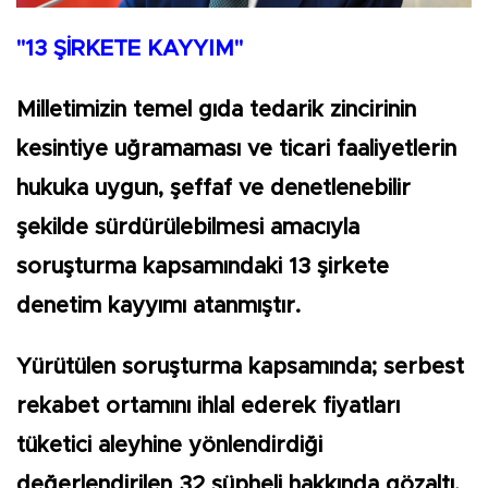
"13 ŞİRKETE KAYYIM"
Milletimizin temel gıda tedarik zincirinin
kesintiye uğramaması ve ticari faaliyetlerin
hukuka uygun, şeffaf ve denetlenebilir
şekilde sürdürülebilmesi amacıyla
soruşturma kapsamındaki 13 şirkete
denetim kayyımı atanmıştır.
Yürütülen soruşturma kapsamında; serbest
rekabet ortamını ihlal ederek fiyatları
tüketici aleyhine yönlendirdiği
değerlendirilen 32 şüpheli hakkında gözaltı,