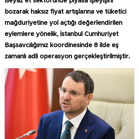
Beyaz et sektöründe piyasa işleyişini
bozarak haksız fiyat artışlarına ve tüketici
mağduriyetine yol açtığı değerlendirilen
eylemlere yönelik, İstanbul Cumhuriyet
Başsavcılığımız koordinesinde 8 ilde eş
zamanlı adli operasyon gerçekleştirilmiştir.