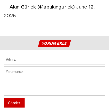
— Akın Gürlek (@abakingurlek)
June 12,
2026
YORUM EKLE
Gönder