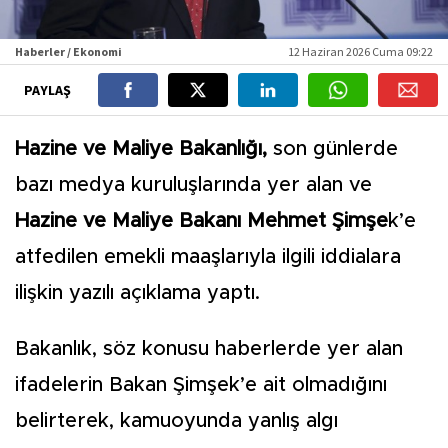
Haberler / Ekonomi
12 Haziran 2026 Cuma 09:22
PAYLAŞ
Hazine ve Maliye Bakanlığı,
son günlerde
bazı medya kuruluşlarında yer alan ve
Hazine ve Maliye Bakanı Mehmet Şimşe
k’e
atfedilen emekli maaşlarıyla ilgili iddialara
ilişkin yazılı açıklama yaptı.
Bakanlık, söz konusu haberlerde yer alan
ifadelerin Bakan Şimşek’e ait olmadığını
belirterek, kamuoyunda yanlış algı