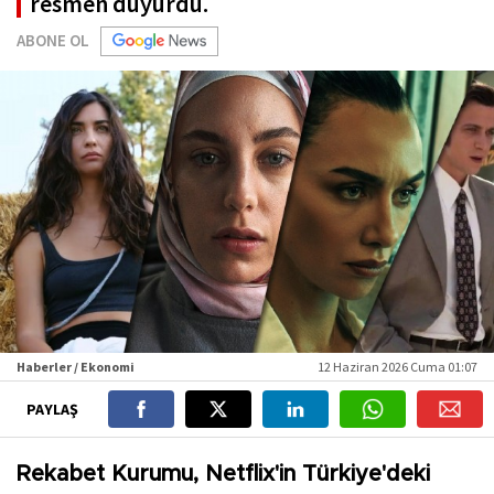
resmen duyurdu.
ABONE OL
Haberler / Ekonomi
12 Haziran 2026 Cuma 01:07
PAYLAŞ
Rekabet Kurumu, Netflix'in Türkiye'deki