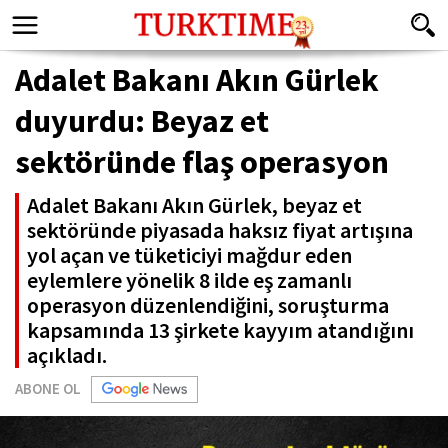
Adalet Bakanı Akın Gürlek
duyurdu: Beyaz et
sektöründe flaş operasyon
Adalet Bakanı Akın Gürlek, beyaz et
sektöründe piyasada haksız fiyat artışına
yol açan ve tüketiciyi mağdur eden
eylemlere yönelik 8 ilde eş zamanlı
operasyon düzenlendiğini, soruşturma
kapsamında 13 şirkete kayyım atandığını
açıkladı.
ABONE OL