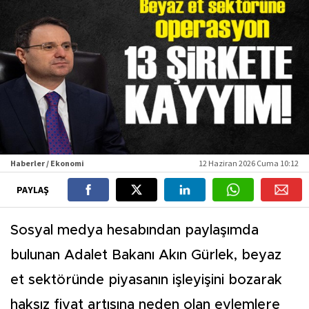
Haberler / Ekonomi
12 Haziran 2026 Cuma 10:12
PAYLAŞ
Sosyal medya hesabından paylaşımda
bulunan Adalet Bakanı Akın Gürlek, beyaz
et sektöründe piyasanın işleyişini bozarak
haksız fiyat artışına neden olan eylemlere