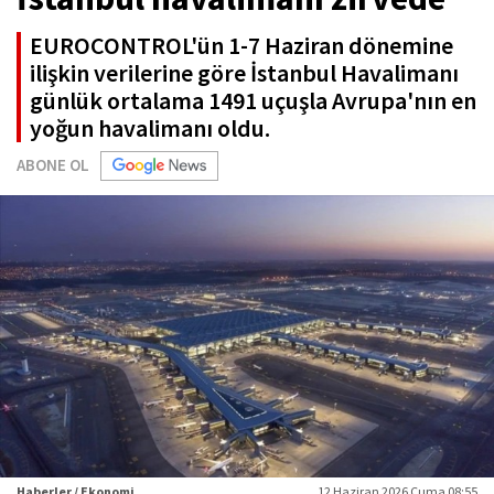
EUROCONTROL'ün 1-7 Haziran dönemine
ilişkin verilerine göre İstanbul Havalimanı
günlük ortalama 1491 uçuşla Avrupa'nın en
yoğun havalimanı oldu.
ABONE OL
Haberler / Ekonomi
12 Haziran 2026 Cuma 08:55