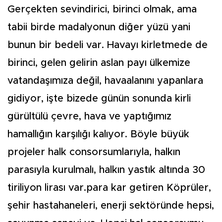
Gerçekten sevindirici, birinci olmak, ama
tabii birde madalyonun diğer yüzü yani
bunun bir bedeli var. Havayı kirletmede de
birinci, gelen gelirin aslan payı ülkemize
vatandaşımıza değil, havaalanını yapanlara
gidiyor, işte bizede günün sonunda kirli
gürültülü çevre, hava ve yaptığımız
hamallığın karşılığı kalıyor. Böyle büyük
projeler halk consorsumlarıyla, halkın
parasıyla kurulmalı, halkın yastık altında 30
tiriliyon lirası var.para kar getiren Köprüler,
şehir hastahaneleri, enerji sektöründe hepsi,