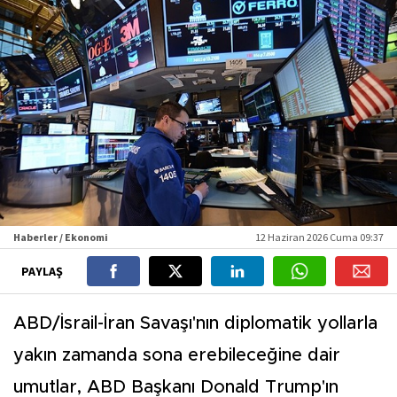
Haberler / Ekonomi
12 Haziran 2026 Cuma 09:37
PAYLAŞ
ABD/İsrail-İran Savaşı'nın diplomatik yollarla
yakın zamanda sona erebileceğine dair
umutlar, ABD Başkanı Donald Trump'ın