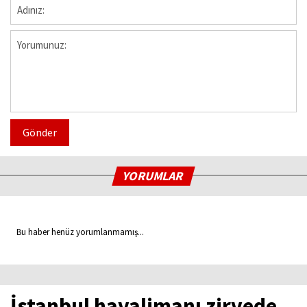
Gönder
YORUMLAR
Bu haber henüz yorumlanmamış...
İstanbul havalimanı zirvede