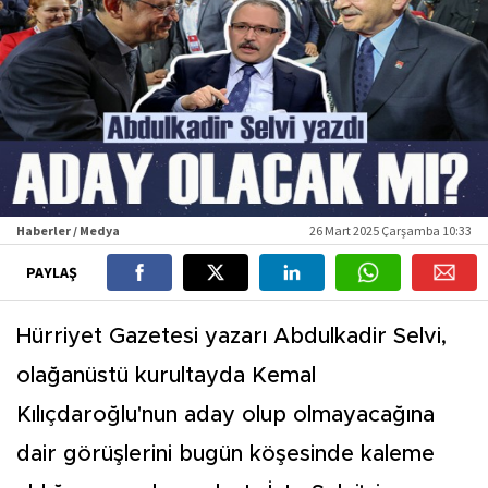
Haberler / Medya
26 Mart 2025 Çarşamba 10:33
PAYLAŞ
Hürriyet Gazetesi yazarı Abdulkadir Selvi,
olağanüstü kurultayda Kemal
Kılıçdaroğlu'nun aday olup olmayacağına
dair görüşlerini bugün köşesinde kaleme