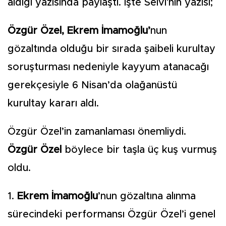
aldığı yazısında paylaştı. İşte Selvi'nin yazısı;
Özgür Özel, Ekrem İmamoğlu’
nun
gözaltında olduğu bir sırada şaibeli kurultay
soruşturması nedeniyle kayyum atanacağı
gerekçesiyle 6 Nisan’da olağanüstü
kurultay kararı aldı.
Özgür Özel’in zamanlaması önemliydi.
Özgür Özel
böylece bir taşla üç kuş vurmuş
oldu.
1.
Ekrem İmamoğlu
’nun gözaltına alınma
sürecindeki performansı Özgür Özel’i genel