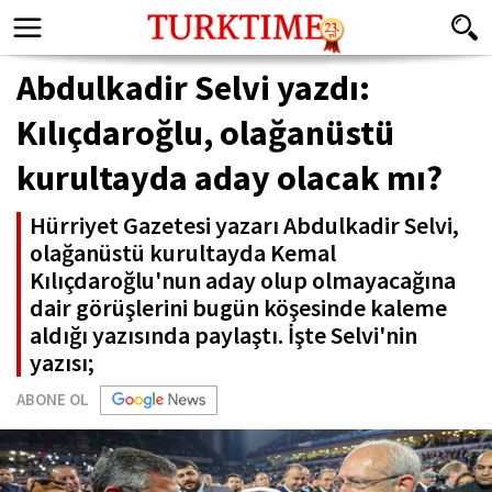
Abdulkadir Selvi yazdı:
Kılıçdaroğlu, olağanüstü
kurultayda aday olacak mı?
Hürriyet Gazetesi yazarı Abdulkadir Selvi,
olağanüstü kurultayda Kemal
Kılıçdaroğlu'nun aday olup olmayacağına
dair görüşlerini bugün köşesinde kaleme
aldığı yazısında paylaştı. İşte Selvi'nin
yazısı;
ABONE OL