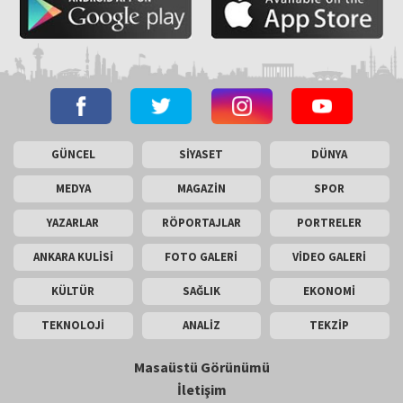
GÜNCEL
SİYASET
DÜNYA
MEDYA
MAGAZİN
SPOR
YAZARLAR
RÖPORTAJLAR
PORTRELER
ANKARA KULİSİ
FOTO GALERİ
VİDEO GALERİ
KÜLTÜR
SAĞLIK
EKONOMİ
TEKNOLOJİ
ANALİZ
TEKZİP
Masaüstü Görünümü
İletişim