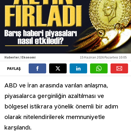
Haberler / Ekonomi
15 Haziran 2026 Pazartesi 10:05
PAYLAŞ
ABD ve İran arasında varılan anlaşma,
piyasalarca gerginliğin azaltılması ve
bölgesel istikrara yönelik önemli bir adım
olarak nitelendirilerek memnuniyetle
karşılandı.