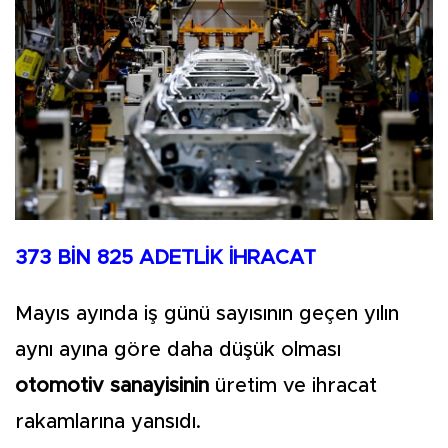
373 BİN 825 ADETLİK İHRACAT
Mayıs ayında iş günü sayısının geçen yılın
aynı ayına göre daha düşük olması
otomotiv sanayisinin
üretim ve ihracat
rakamlarına yansıdı.