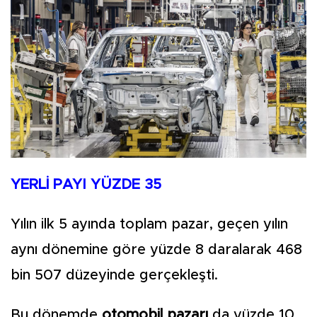
YERLİ PAYI YÜZDE 35
Yılın ilk 5 ayında toplam pazar, geçen yılın
aynı dönemine göre yüzde 8 daralarak 468
bin 507 düzeyinde gerçekleşti.
Bu dönemde
otomobil pazarı
da yüzde 10