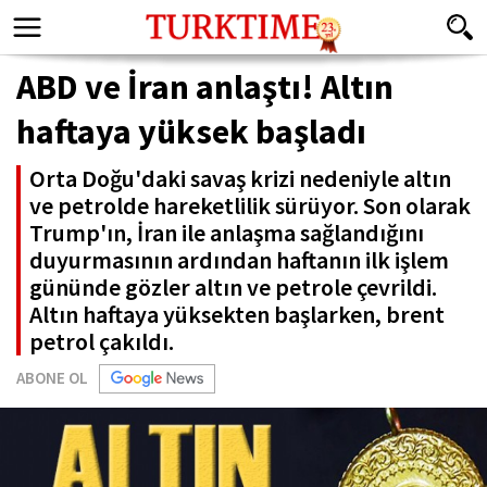
ABD ve İran anlaştı! Altın
haftaya yüksek başladı
Orta Doğu'daki savaş krizi nedeniyle altın
ve petrolde hareketlilik sürüyor. Son olarak
Trump'ın, İran ile anlaşma sağlandığını
duyurmasının ardından haftanın ilk işlem
gününde gözler altın ve petrole çevrildi.
Altın haftaya yüksekten başlarken, brent
petrol çakıldı.
ABONE OL