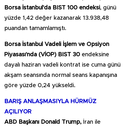
Borsa İstanbul'da BIST 100 endeksi
, günü
yüzde 1,42 değer kazanarak 13.938,48
puandan tamamlamıştı.
Borsa İstanbul Vadeli İşlem ve Opsiyon
Piyasası'nda (VİOP) BIST 30
endeksine
dayalı haziran vadeli kontrat ise cuma günü
akşam seansında normal seans kapanışına
göre yüzde 0,24 yükseldi.
BARIŞ ANLAŞMASIYLA HÜRMÜZ
AÇILIYOR
ABD Başkanı Donald Trump,
İran ile