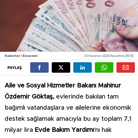
Haberler / Ekonomi
15 Haziran 2026 Pazartesi 09:38
PAYLAŞ
Aile ve Sosyal Hizmetler Bakanı Mahinur
Özdemir Göktaş,
evlerinde bakılan tam
bağımlı vatandaşlara ve ailelerine ekonomik
destek sağlamak amacıyla bu ay toplam 7,1
milyar lira
Evde Bakım Yardımı
'nı hak