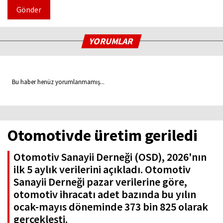
Gönder
YORUMLAR
Bu haber henüz yorumlanmamış...
Otomotivde üretim geriledi
Otomotiv Sanayii Derneği (OSD), 2026'nın
ilk 5 aylık verilerini açıkladı. Otomotiv
Sanayii Derneği pazar verilerine göre,
otomotiv ihracatı adet bazında bu yılın
ocak-mayıs döneminde 373 bin 825 olarak
gerçekleşti.