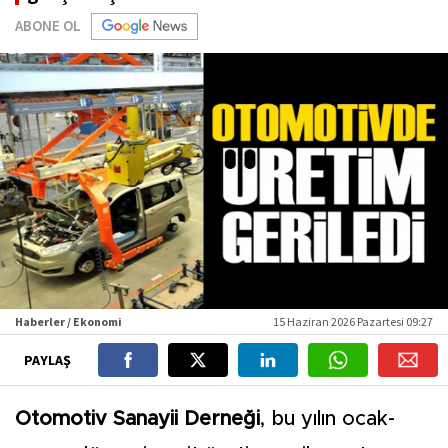
ABONE OL
Haberler / Ekonomi
15 Haziran 2026 Pazartesi 09:27
PAYLAŞ
Otomotiv Sanayii Derneği
, bu yılın ocak-