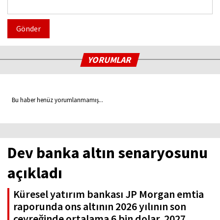
Gönder
YORUMLAR
Bu haber henüz yorumlanmamış...
Dev banka altın senaryosunu
açıkladı
Küresel yatırım bankası JP Morgan emtia
raporunda ons altının 2026 yılının son
çeyreğinde ortalama 6 bin dolar, 2027