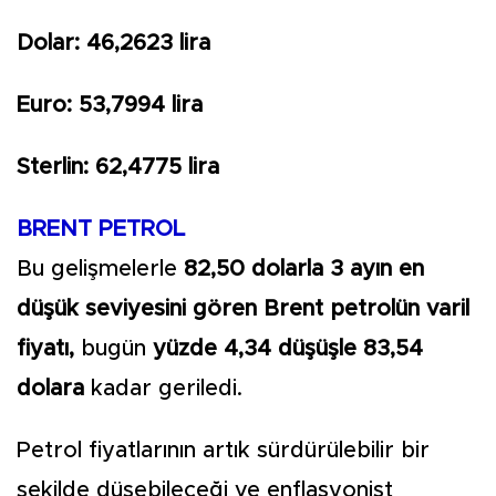
Dolar: 46,2623 lira
Euro: 53,7994 lira
Sterlin: 62,4775 lira
BRENT PETROL
Bu gelişmelerle
82,50 dolarla 3 ayın en
düşük seviyesini gören Brent petrolün varil
fiyatı,
bugün
yüzde 4,34 düşüşle 83,54
dolara
kadar geriledi.
Petrol fiyatlarının artık sürdürülebilir bir
şekilde düşebileceği ve enflasyonist