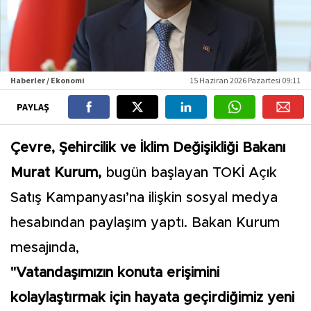
Haberler / Ekonomi
15 Haziran 2026 Pazartesi 09:11
PAYLAŞ
Çevre, Şehircilik ve İklim Değişikliği Bakanı
Murat Kurum,
bugün başlayan TOKİ Açık
Satış Kampanyası’na ilişkin sosyal medya
hesabından paylaşım yaptı. Bakan Kurum
mesajında,
"Vatandaşımızın konuta erişimini
kolaylaştırmak için hayata geçirdiğimiz yeni