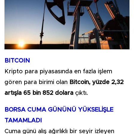
BITCOIN
Kripto para piyasasında en fazla işlem
gören para birimi olan
Bitcoin, yüzde 2,32
artışla 65 bin 852 dolara
çıktı.
BORSA CUMA GÜNÜNÜ YÜKSELİŞLE
TAMAMLADI
Cuma günü alış ağırlıklı bir seyir izleyen