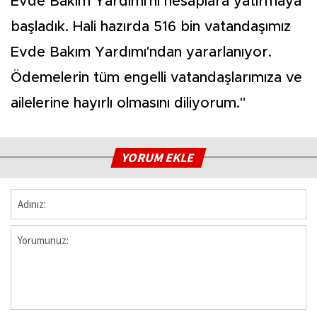
Evde Bakım Yardımı'nı hesaplara yatırmaya
başladık. Hali hazırda 516 bin vatandaşımız
Evde Bakım Yardımı'ndan yararlanıyor.
Ödemelerin tüm engelli vatandaşlarımıza ve
ailelerine hayırlı olmasını diliyorum."
YORUM EKLE