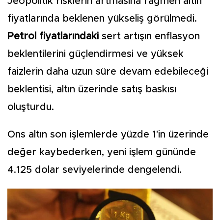
Jeopolitik risklerin artmasına rağmen altın
fiyatlarında beklenen yükseliş görülmedi.
Petrol fiyatlarındaki
sert artışın enflasyon
beklentilerini güçlendirmesi ve yüksek
faizlerin daha uzun süre devam edebileceği
beklentisi, altın üzerinde satış baskısı
oluşturdu.
Ons altın son işlemlerde yüzde 1'in üzerinde
değer kaybederken, yeni işlem gününde
4.125 dolar seviyelerinde dengelendi.