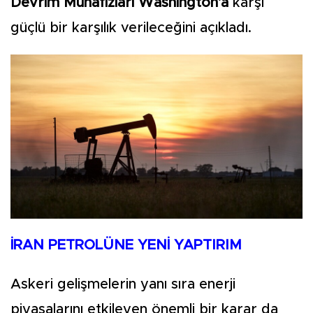
Devrim Muhafızları Washington'a
karşı
güçlü bir karşılık verileceğini açıkladı.
İRAN PETROLÜNE YENİ YAPTIRIM
Askeri gelişmelerin yanı sıra enerji
piyasalarını etkileyen önemli bir karar da