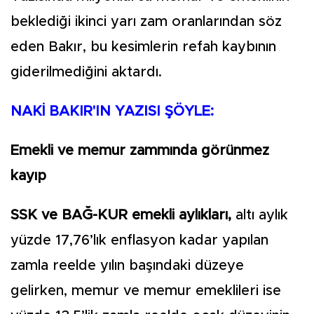
beklediği ikinci yarı zam oranlarından söz
eden Bakır, bu kesimlerin refah kaybının
giderilmediğini aktardı.
NAKİ BAKIR'IN YAZISI ŞÖYLE:
Emekli ve memur zammında görünmez
kayıp
SSK ve BAĞ-KUR emekli aylıkları,
altı aylık
yüzde 17,76’lık enflasyon kadar yapılan
zamla reelde yılın başındaki düzeye
gelirken, memur ve memur emeklileri ise