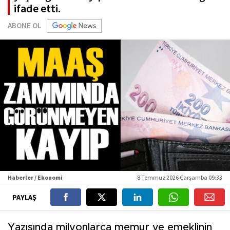
ifade etti.
ABONE OL
Haberler / Ekonomi
8 Temmuz 2026 Çarşamba 09:33
PAYLAŞ
Yazısında milyonlarca memur ve emeklinin