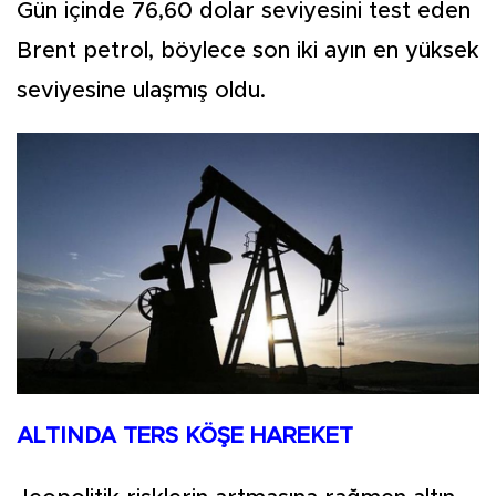
Gün içinde 76,60 dolar seviyesini test eden
Brent petrol, böylece son iki ayın en yüksek
seviyesine ulaşmış oldu.
ALTINDA TERS KÖŞE HAREKET