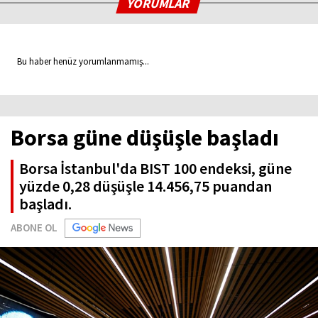
YORUMLAR
Bu haber henüz yorumlanmamış...
Borsa güne düşüşle başladı
Borsa İstanbul'da BIST 100 endeksi, güne
yüzde 0,28 düşüşle 14.456,75 puandan
başladı.
ABONE OL