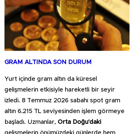
GRAM ALTINDA SON DURUM
Yurt içinde gram altın da küresel
gelişmelerin etkisiyle hareketli bir seyir
izledi. 8 Temmuz 2026 sabahı spot gram
altın 6.215 TL seviyesinden işlem görmeye
başladı. Uzmanlar,
Orta Doğu'daki
gelişmelerin önümüzdeki günlerde hem