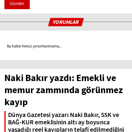
Gönder
YORUMLAR
Bu haber henüz yorumlanmamış...
Naki Bakır yazdı: Emekli ve
memur zammında görünmez
kayıp
Dünya Gazetesi yazarı Naki Bakır, SSK ve
BAĞ-KUR emeklisinin altı ay boyunca
yaşadığı reel kayıpların telafi edilmediğini