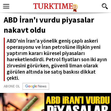
ABD İran'ı vurdu piyasalar
nakavt oldu
ABD'nin İran'a yönelik geniş çaplı askeri
operasyonu ve İran petrolüne ilişkin yeni
yaptırım kararı küresel piyasaları
hareketlendirdi. Petrol fiyatları son iki ayın
zirvesini görürken, güvenli liman olarak
görülen altında ise satış baskısı dikkat
çekti.
ABONE OL