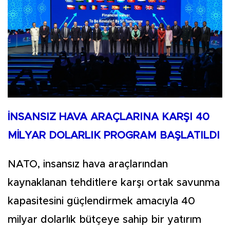
İNSANSIZ HAVA ARAÇLARINA KARŞI 40
MİLYAR DOLARLIK PROGRAM BAŞLATILDI
NATO, insansız hava araçlarından
kaynaklanan tehditlere karşı ortak savunma
kapasitesini güçlendirmek amacıyla 40
milyar dolarlık bütçeye sahip bir yatırım