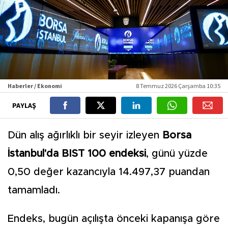
Haberler / Ekonomi
8 Temmuz 2026 Çarşamba 10:35
PAYLAŞ
Dün alış ağırlıklı bir seyir izleyen
Borsa
İstanbul'da BIST 100 endeksi
, günü yüzde
0,50 değer kazancıyla 14.497,37 puandan
tamamladı.
Endeks, bugün açılışta önceki kapanışa göre