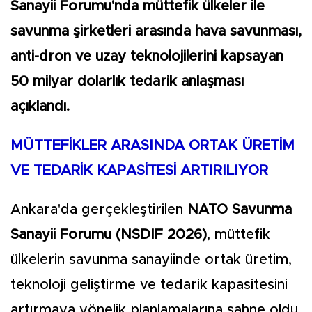
Sanayii Forumu'nda müttefik ülkeler ile
savunma şirketleri arasında hava savunması,
anti-dron ve uzay teknolojilerini kapsayan
50 milyar dolarlık tedarik anlaşması
açıklandı.
MÜTTEFİKLER ARASINDA ORTAK ÜRETİM
VE TEDARİK KAPASİTESİ ARTIRILIYOR
Ankara'da gerçekleştirilen
NATO Savunma
Sanayii Forumu (NSDIF 2026)
, müttefik
ülkelerin savunma sanayiinde ortak üretim,
teknoloji geliştirme ve tedarik kapasitesini
artırmaya yönelik planlamalarına sahne oldu.