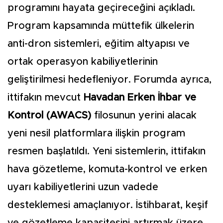
programını hayata geçireceğini açıkladı.
Program kapsamında müttefik ülkelerin
anti-dron sistemleri, eğitim altyapısı ve
ortak operasyon kabiliyetlerinin
geliştirilmesi hedefleniyor. Forumda ayrıca,
ittifakın mevcut
Havadan Erken İhbar ve
Kontrol (AWACS)
filosunun yerini alacak
yeni nesil platformlara ilişkin program
resmen başlatıldı. Yeni sistemlerin, ittifakın
hava gözetleme, komuta-kontrol ve erken
uyarı kabiliyetlerini uzun vadede
desteklemesi amaçlanıyor. İstihbarat, keşif
ve gözetleme kapasitesini artırmak üzere