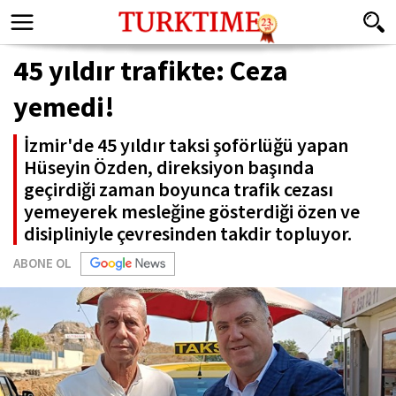
45 yıldır trafikte: Ceza
yemedi!
İzmir'de 45 yıldır taksi şoförlüğü yapan
Hüseyin Özden, direksiyon başında
geçirdiği zaman boyunca trafik cezası
yemeyerek mesleğine gösterdiği özen ve
disipliniyle çevresinden takdir topluyor.
ABONE OL