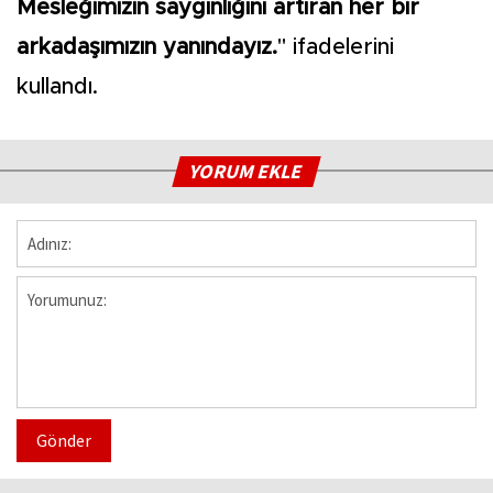
Mesleğimizin saygınlığını artıran her bir
arkadaşımızın yanındayız.
" ifadelerini
kullandı.
YORUM EKLE
Gönder