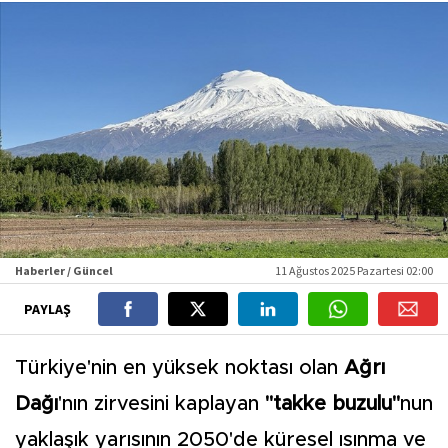
Haberler / Güncel
11 Ağustos 2025 Pazartesi 02:00
PAYLAŞ
Türkiye'nin en yüksek noktası olan
Ağrı
Dağı
'nın zirvesini kaplayan
"takke buzulu"
nun
yaklaşık yarısının 2050'de küresel ısınma ve