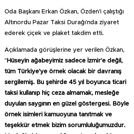
Oda Başkanı Erkan Özkan, Özden'i çalıştığı
Altınordu Pazar Taksi Durağı'nda ziyaret
ederek çiçek ve plaket takdim etti.
Açıklamada görüşlerine yer verilen Özkan,
"
Hüseyin ağabeyimiz sadece İzmir'e değil,
tüm Türkiye'ye örnek olacak bir davranış
sergilemiş. Bu şehirde 45 yıl boyunca ticari
taksi kullanıp hiç ceza almamak, mesleğe
duyulan saygının en güzel göstergesi. Böyle
örnek isimleri kamuoyuna tanıtmak ve
teşekkür etmek bizim sorumluluğumuzdur.