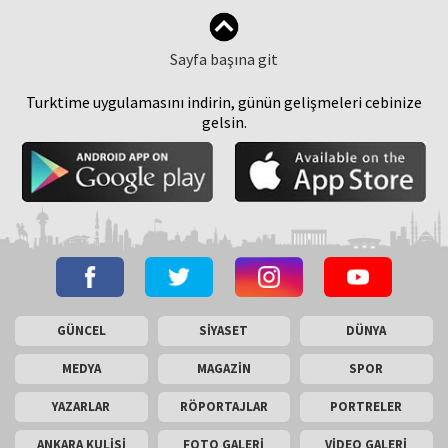
Sayfa başına git
Turktime uygulamasını indirin, günün gelişmeleri cebinize
gelsin.
GÜNCEL
SİYASET
DÜNYA
MEDYA
MAGAZİN
SPOR
YAZARLAR
RÖPORTAJLAR
PORTRELER
ANKARA KULİSİ
FOTO GALERİ
VİDEO GALERİ