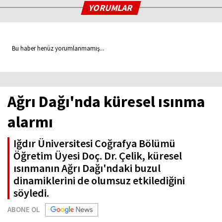
YORUMLAR
Bu haber henüz yorumlanmamış...
Ağrı Dağı'nda küresel ısınma
alarmı
Iğdır Üniversitesi Coğrafya Bölümü
Öğretim Üyesi Doç. Dr. Çelik, küresel
ısınmanın Ağrı Dağı'ndaki buzul
dinamiklerini de olumsuz etkilediğini
söyledi.
ABONE OL