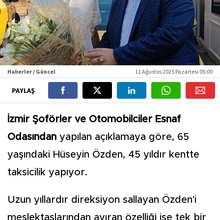
Haberler / Güncel
11 Ağustos 2025 Pazartesi 05:00
PAYLAŞ
İzmir Şoförler ve Otomobilciler Esnaf
Odasından
yapılan açıklamaya göre, 65
yaşındaki Hüseyin Özden, 45 yıldır kentte
taksicilik yapıyor.
Uzun yıllardır direksiyon sallayan Özden'i
meslektaşlarından ayıran özelliği ise tek bir