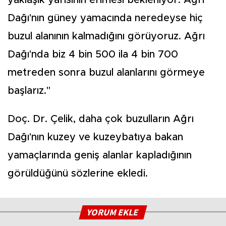
yaklaşık yarısının erimesi bekleniyor. Ağrı
Dağı'nın güney yamacında neredeyse hiç
buzul alanının kalmadığını görüyoruz. Ağrı
Dağı'nda biz 4 bin 500 ila 4 bin 700
metreden sonra buzul alanlarını görmeye
başlarız."
Doç. Dr. Çelik, daha çok buzulların Ağrı
Dağı'nın kuzey ve kuzeybatıya bakan
yamaçlarında geniş alanlar kapladığının
görüldüğünü sözlerine ekledi.
YORUM EKLE