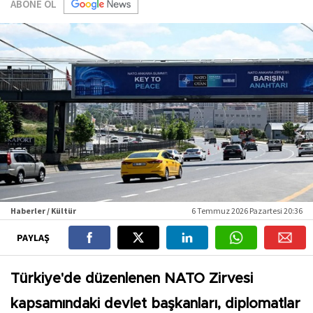
ABONE OL
Haberler / Kültür
6 Temmuz 2026 Pazartesi 20:36
PAYLAŞ
Türkiye'de düzenlenen NATO Zirvesi
kapsamındaki devlet başkanları, diplomatlar