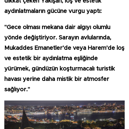
dikkat çeken Yakışan, loş ve estetik
aydınlatmaların gücüne vurgu yaptı:
"Gece olması mekana dair algıyı olumlu
yönde değiştiriyor. Sarayın avlularında,
Mukaddes Emanetler’de veya Harem’de loş
ve estetik bir aydınlatma eşliğinde
yürümek, gündüzün koşturmacalı turistik
havası yerine daha mistik bir atmosfer
sağlıyor."