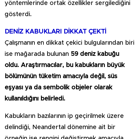
yöntemlerinde ortak özellikler sergilediğini
gösterdi.
DENİZ KABUKLARI DİKKAT ÇEKTİ
Çalışmanın en dikkat çekici bulgularından biri
ise mağarada bulunan
59 deniz kabuğu
oldu. Araştırmacılar, bu kabukların büyük
bölümünün tüketim amacıyla değil, süs
eşyası ya da sembolik objeler olarak
kullanıldığını belirledi.
Kabukların bazılarının ip geçirilmek üzere
delindiği, Neandertal dönemine ait bir
örneğin ise rengini değiştirmek amacıyla