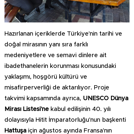
Hazırlanan içeriklerde Türkiye'nin tarihi ve
doğal mirasının yanı sıra farklı
medeniyetlere ve semavi dinlere ait
ibadethanelerin korunması konusundaki
yaklaşımı, hoşgörü kültürü ve
misafirperverliği de aktarılıyor. Proje
takvimi kapsamında ayrıca,
UNESCO Dünya
Mirası Listesi'ne
kabul edilişinin 40. yılı
dolayısıyla Hitit İmparatorluğu'nun başkenti
Hattuşa
için ağustos ayında Fransa'nın