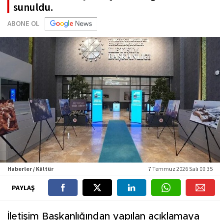
sunuldu.
ABONE OL
Haberler / Kültür
7 Temmuz 2026 Salı 09:35
PAYLAŞ
İletişim Başkanlığından yapılan açıklamaya