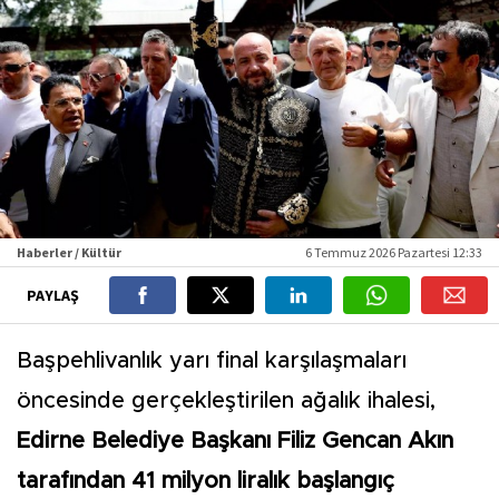
Haberler / Kültür
6 Temmuz 2026 Pazartesi 12:33
PAYLAŞ
Başpehlivanlık yarı final karşılaşmaları
öncesinde gerçekleştirilen ağalık ihalesi,
Edirne Belediye Başkanı Filiz Gencan Akın
tarafından 41 milyon liralık başlangıç