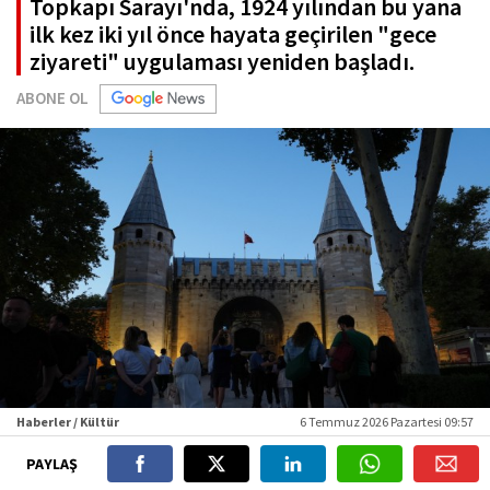
Topkapı Sarayı'nda, 1924 yılından bu yana
ilk kez iki yıl önce hayata geçirilen "gece
ziyareti" uygulaması yeniden başladı.
ABONE OL
Haberler / Kültür
6 Temmuz 2026 Pazartesi 09:57
PAYLAŞ