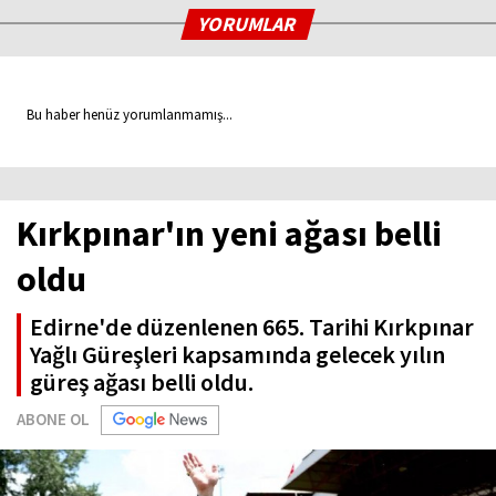
YORUMLAR
Bu haber henüz yorumlanmamış...
Kırkpınar'ın yeni ağası belli
oldu
Edirne'de düzenlenen 665. Tarihi Kırkpınar
Yağlı Güreşleri kapsamında gelecek yılın
güreş ağası belli oldu.
ABONE OL