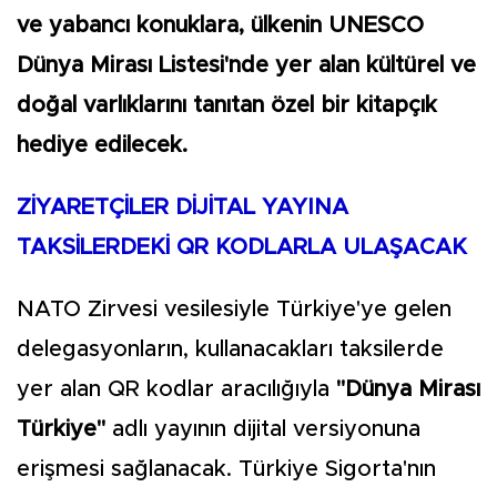
ve yabancı konuklara, ülkenin UNESCO
Dünya Mirası Listesi'nde yer alan kültürel ve
doğal varlıklarını tanıtan özel bir kitapçık
hediye edilecek.
ZİYARETÇİLER DİJİTAL YAYINA
TAKSİLERDEKİ QR KODLARLA ULAŞACAK
NATO Zirvesi vesilesiyle Türkiye'ye gelen
delegasyonların, kullanacakları taksilerde
yer alan QR kodlar aracılığıyla
"Dünya Mirası
Türkiye"
adlı yayının dijital versiyonuna
erişmesi sağlanacak. Türkiye Sigorta'nın