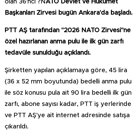
olan 36'ncı ?N
ATO Devlet ve Hükümet
Başkanları Zirvesi bugün Ankara'da başladı.
PTT AŞ tarafından "2026 NATO Zirvesi"ne
özel hazırlanan anma pulu ile ilk gün zarfı
tedavüle sunulduğu açıklandı.
Şirketten yapılan açıklamaya göre, 45 lira
(36 x 52 mm boyutunda) bedelli anma pulu
ile söz konusu pula ait 90 lira bedelli ilk gün
zarfı, abone sayısı kadar, PTT iş yerlerinde
ve PTT AŞ'ye ait internet adresinde satışa
çıkarıldı.