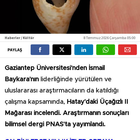
Haberler / Kültür
8 Temmuz 2026 Çarşamba 05:00
PAYLAŞ
Gaziantep Üniversitesi'nden İsmail
Baykara'nın
liderliğinde yürütülen ve
uluslararası araştırmacıların da katıldığı
çalışma kapsamında,
Hatay'daki Üçağızlı II
Mağarası incelendi. Araştırmanın sonuçları
bilimsel dergi PNAS'ta yayımlandı.