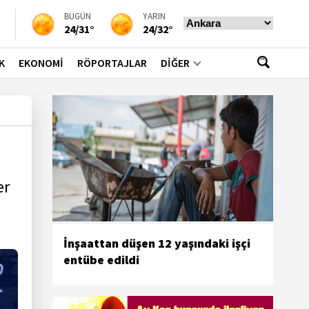
BUGÜN
YARIN
24/31°
24/32°
K
EKONOMİ
RÖPORTAJLAR
DİĞER
er
İnşaattan düşen 12 yaşındaki işçi
entübe edildi