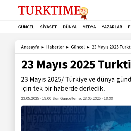
GÜNCEL
SİYASET
DÜNYA
MEDYA
YAZARLAR
F
Anasayfa
Haberler
Güncel
23 Mayıs 2025 Turk
23 Mayıs 2025 Turk
23 Mayıs 2025/ Türkiye ve dünya gün
için tek bir haberde derledik.
23.05.2025 - 19:00
Son Güncelleme:
23.05.2025 - 19:00