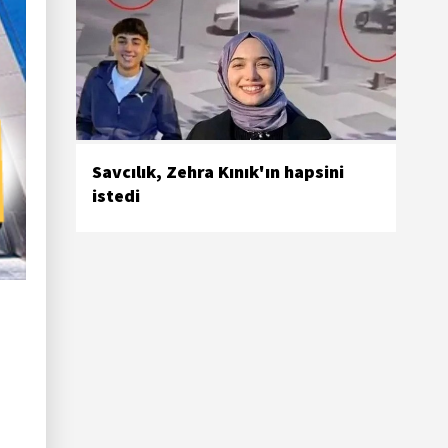
Savcılık, Zehra Kınık'ın hapsini
istedi