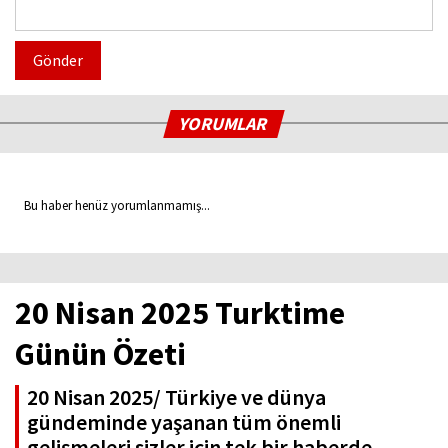
Gönder
YORUMLAR
Bu haber henüz yorumlanmamış...
20 Nisan 2025 Turktime
Günün Özeti
20 Nisan 2025/ Türkiye ve dünya
gündeminde yaşanan tüm önemli
gelişmeleri sizler için tek bir haberde