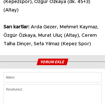
(Kepezspor), Özgür Özkaya (dk. 45+3)
(Altay)
Sarı kartlar:
Arda Gezer, Mehmet Kaymaz,
Özgür Özkaya, Murat Uluç (Altay), Cerem
Talha Dinçer, Sefa Yılmaz (Kepez Spor)
YORUM EKLE