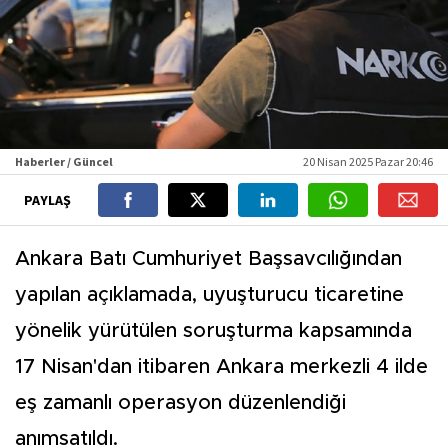
Haberler / Güncel
20 Nisan 2025 Pazar 20:46
PAYLAŞ
Ankara Batı Cumhuriyet Başsavcılığından
yapılan açıklamada, uyuşturucu ticaretine
yönelik yürütülen soruşturma kapsamında
17 Nisan'dan itibaren Ankara merkezli 4 ilde
eş zamanlı operasyon düzenlendiği
anımsatıldı.