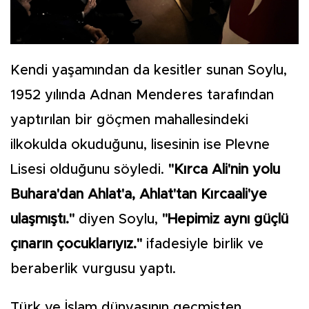
Kendi yaşamından da kesitler sunan Soylu,
1952 yılında Adnan Menderes tarafından
yaptırılan bir göçmen mahallesindeki
ilkokulda okuduğunu, lisesinin ise Plevne
Lisesi olduğunu söyledi.
"Kırca Ali'nin yolu
Buhara'dan Ahlat'a, Ahlat'tan Kırcaali'ye
ulaşmıştı."
diyen Soylu,
"Hepimiz aynı güçlü
çınarın çocuklarıyız."
ifadesiyle birlik ve
beraberlik vurgusu yaptı.
Türk ve İslam dünyasının geçmişten