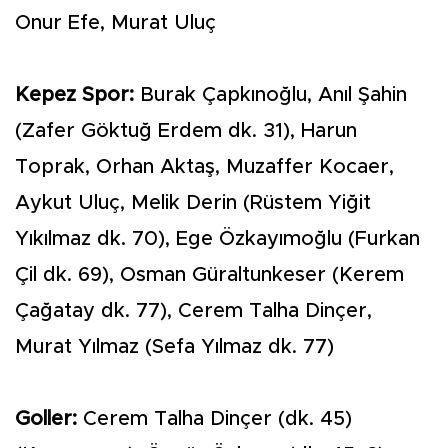
Onur Efe, Murat Uluç
Kepez Spor:
Burak Çapkınoğlu, Anıl Şahin
(Zafer Göktuğ Erdem dk. 31), Harun
Toprak, Orhan Aktaş, Muzaffer Kocaer,
Aykut Uluç, Melik Derin (Rüstem Yiğit
Yıkılmaz dk. 70), Ege Özkayımoğlu (Furkan
Çil dk. 69), Osman Güraltunkeser (Kerem
Çağatay dk. 77), Cerem Talha Dinçer,
Murat Yılmaz (Sefa Yılmaz dk. 77)
Goller:
Cerem Talha Dinçer (dk. 45)