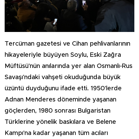
Tercüman gazetesi ve Cihan pehlivanlarının
hikayeleriyle büyüyen Soylu, Eski Zağra
Müftüsü'nün anılarında yer alan Osmanlı-Rus
Savaşı'ndaki vahşeti okuduğunda büyük
üzüntü duyduğunu ifade etti. 1950'lerde
Adnan Menderes döneminde yaşanan
göçlerden, 1980 sonrası Bulgaristan
Türklerine yönelik baskılara ve Belene
Kampı'na kadar yaşanan tüm acıları