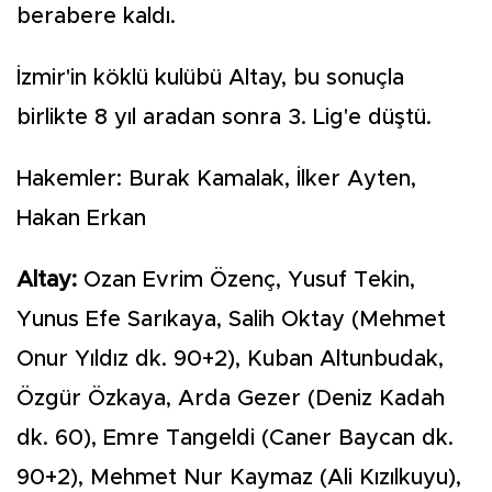
berabere kaldı.
İzmir'in köklü kulübü Altay, bu sonuçla
birlikte 8 yıl aradan sonra 3. Lig'e düştü.
Hakemler: Burak Kamalak, İlker Ayten,
Hakan Erkan
Altay:
Ozan Evrim Özenç, Yusuf Tekin,
Yunus Efe Sarıkaya, Salih Oktay (Mehmet
Onur Yıldız dk. 90+2), Kuban Altunbudak,
Özgür Özkaya, Arda Gezer (Deniz Kadah
dk. 60), Emre Tangeldi (Caner Baycan dk.
90+2), Mehmet Nur Kaymaz (Ali Kızılkuyu),