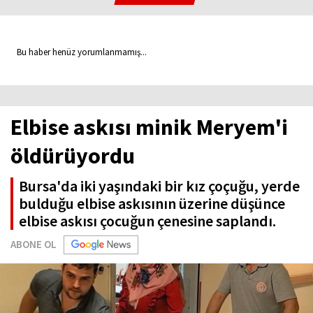
Bu haber henüz yorumlanmamış...
Elbise askısı minik Meryem'i
öldürüyordu
Bursa'da iki yaşındaki bir kız çoçuğu, yerde
bulduğu elbise askısının üzerine düşünce
elbise askısı çocuğun çenesine saplandı.
ABONE OL