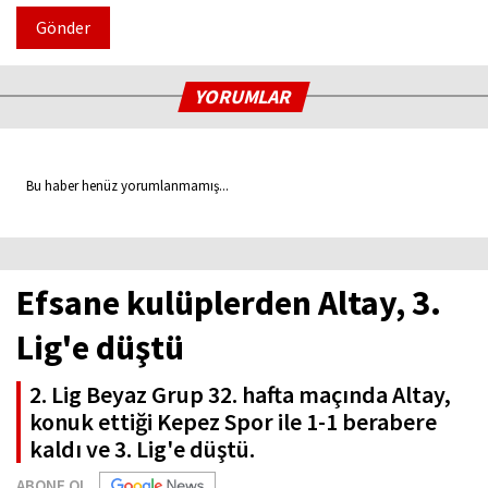
Gönder
YORUMLAR
Bu haber henüz yorumlanmamış...
Efsane kulüplerden Altay, 3.
Lig'e düştü
2. Lig Beyaz Grup 32. hafta maçında Altay,
konuk ettiği Kepez Spor ile 1-1 berabere
kaldı ve 3. Lig'e düştü.
ABONE OL