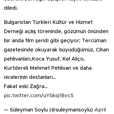
diledi.
Bulgaristan Türkleri Kültür ve Hizmet
Derneği açılış töreninde, gözümün önünden
bir anda film şeridi gibi geçiyor; Tercüman
gazetesinde okuyarak büyüdüğümüz, Cihan
pehlivanları,Koca Yusuf, Kel Aliço,
Kurtdereli Mehmet Pehlivan ve daha
nicelerinin destanları…
Fakat eski Zağra…
pic.twitter.com/uYbkq1BvcS
— Süleyman Soylu (@suleymansoylu)
April