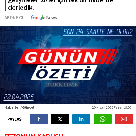
derledik.
ABONE OL
Haberler / Güncel
20 Nisan 2025 Pazar 19:00
PAYLAŞ