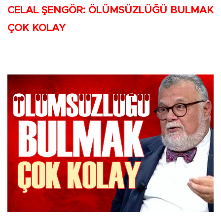
CELAL ŞENGÖR: ÖLÜMSÜZLÜĞÜ BULMAK
ÇOK KOLAY